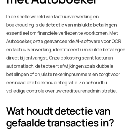
In de snelle wereld van factuurverwerking en
boekhouding is de
detectie van mislukte betalingen
essentieel om financiële verliezen te voorkomen. Met
Autoboeker, onze geavanceerde AI-software voor OCR
en factuurverwerking, identificeert u mislukte betalingen
direct bij ontvangst. Onze oplossing scant facturen
automatisch, detecteert afwijkingen zoals dubbele
betalingen of onjuiste rekeningnummers en zorgt voor
een naadloze boekhoudintegratie. Zo behoudt u
volledige controle over uw crediteurenadministratie.
Wat houdt detectie van
gefaalde transacties in?