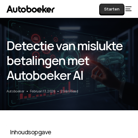
Starten
Detectie van mislukte
AI
betalingen met
Autoboeker AI
Autoboeker
Februari 13, 2026
2 Min Read
Inhoudsopgave