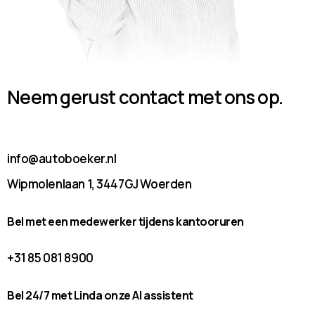
Neem gerust contact met ons op.
info@autoboeker.nl
Wipmolenlaan 1, 3447GJ Woerden
Bel met een medewerker tijdens kantooruren
+31 85 081 8900
Bel 24/7 met Linda onze AI assistent