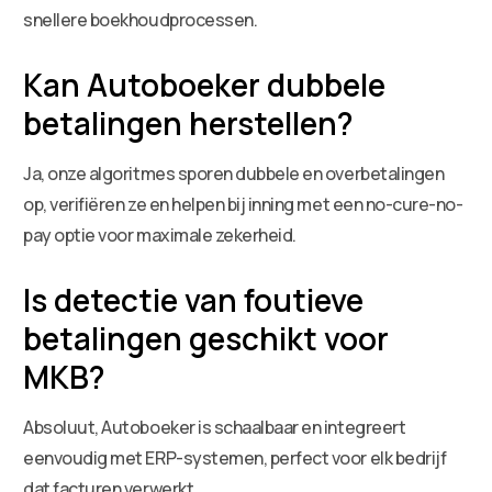
snellere boekhoudprocessen.
Kan Autoboeker dubbele
betalingen herstellen?
Ja, onze algoritmes sporen dubbele en overbetalingen
op, verifiëren ze en helpen bij inning met een no-cure-no-
pay optie voor maximale zekerheid.
Is detectie van foutieve
betalingen geschikt voor
MKB?
Absoluut, Autoboeker is schaalbaar en integreert
eenvoudig met ERP-systemen, perfect voor elk bedrijf
dat facturen verwerkt.