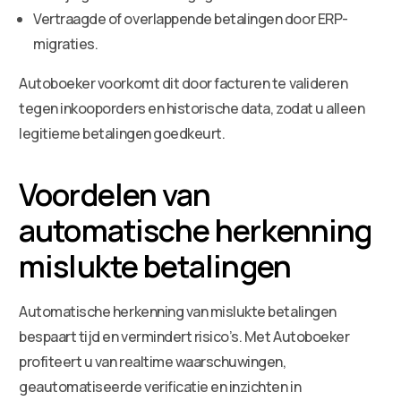
Vertraagde of overlappende betalingen door ERP-
migraties.
Autoboeker voorkomt dit door facturen te valideren
tegen inkooporders en historische data, zodat u alleen
legitieme betalingen goedkeurt.
Voordelen van
automatische herkenning
mislukte betalingen
Automatische herkenning van mislukte betalingen
bespaart tijd en vermindert risico’s. Met Autoboeker
profiteert u van realtime waarschuwingen,
geautomatiseerde verificatie en inzichten in