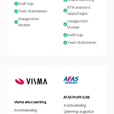
Audit logs
BTW analyse &
Team Statistieken
rapportages
Vraagposten
Vraagposten
Module
Module
Audit logs
Team Statistieken
AFAS Profit & SB
Visma eAccounting
In ontwikkeling
In ontwikkeling
(planning: augustus