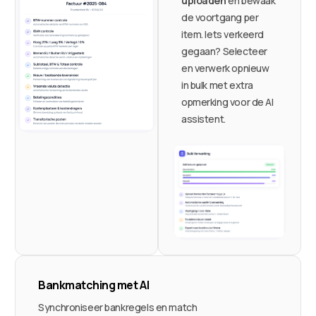
uploaden
en bewaak
de voortgang per
item. Iets verkeerd
gegaan? Selecteer
en verwerk opnieuw
in bulk met extra
opmerking voor de AI
assistent.
Bankmatching met AI
Synchroniseer bankregels en match