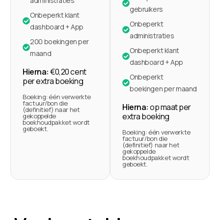
administraties
gebruikers
Onbeperkt klant
Onbeperkt
dashboard + App
administraties
200 boekingen per
Onbeperkt klant
maand
dashboard + App
Hierna:
€0,20 cent
Onbeperkt
per extra boeking
boekingen per maand
Boeking: één verwerkte
factuur/bon die
Hierna:
op maat per
(definitief) naar het
extra boeking
gekoppelde
boekhoudpakket wordt
geboekt.
Boeking: één verwerkte
factuur/bon die
(definitief) naar het
gekoppelde
boekhoudpakket wordt
geboekt.