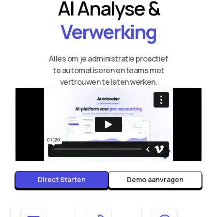
AI Analyse &
Verwerking
Alles om je administratie proactief
te automatiseren en teams met
vertrouwen te laten werken.
Direct Starten
Demo aanvragen