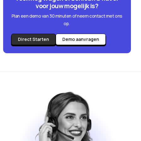
voor jouw mogelijk is?
Plan een demo van 30 minuten of neem contact met ons
op.
Direct Starten
Demo aanvragen