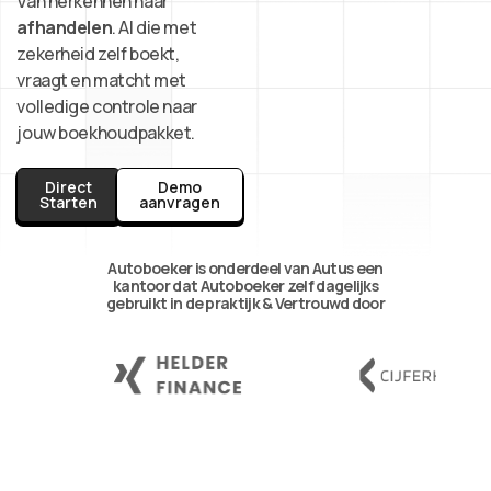
Van herkennen naar
afhandelen
. AI die met
zekerheid zelf boekt,
vraagt en matcht met
volledige controle naar
jouw boekhoudpakket.
Direct
Demo
Starten
aanvragen
Autoboeker is onderdeel van
Autus
een
kantoor dat Autoboeker zelf dagelijks
gebruikt in de praktijk & Vertrouwd door