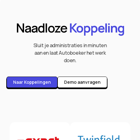
Naadloze
Koppeling
Sluit je administraties in minuten
aan en laat Autoboeker het werk
doen.
Naar Koppelingen
Demo aanvragen