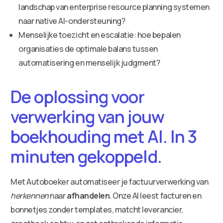
landschap van enterprise resource planning systemen
naar native AI-ondersteuning?
Menselijke toezicht en escalatie: hoe bepalen
organisaties de optimale balans tussen
automatisering en menselijk judgment?
De oplossing voor
verwerking van jouw
boekhouding met AI. In 3
minuten gekoppeld.
Met Autoboeker automatiseer je factuurverwerking van
herkennen
naar
afhandelen
. Onze AI leest facturen en
bonnetjes zonder templates, matcht leverancier,