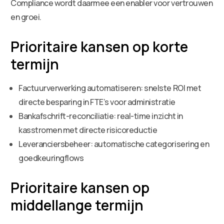
Compliance wordt daarmee een enabler voor vertrouwen
en groei.
Prioritaire kansen op korte
termijn
Factuurverwerking automatiseren: snelste ROI met
directe besparing in FTE’s voor administratie
Bankafschrift-reconciliatie: real-time inzicht in
kasstromen met directe risicoreductie
Leveranciersbeheer: automatische categorisering en
goedkeuringflows
Prioritaire kansen op
middellange termijn