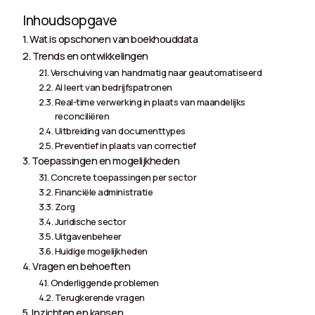
Inhoudsopgave
Wat is opschonen van boekhouddata
Trends en ontwikkelingen
Verschuiving van handmatig naar geautomatiseerd
AI leert van bedrijfspatronen
Real-time verwerking in plaats van maandelijks
reconciliëren
Uitbreiding van documenttypes
Preventief in plaats van correctief
Toepassingen en mogelijkheden
Concrete toepassingen per sector
Financiële administratie
Zorg
Juridische sector
Uitgavenbeheer
Huidige mogelijkheden
Vragen en behoeften
Onderliggende problemen
Terugkerende vragen
Inzichten en kansen