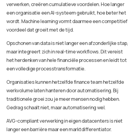
verwerken, creëren cumulatieve voordelen. Hoe langer
een organisatie een AI-systeem gebruikt, hoe beter het
wordt. Machine learning vormt daarmee een competitief
voordeel dat groeit met de tijd.
Opschonen van data is niet langer een afzonderlijke stap,
maar integreert zich in real-time workflows. Dit vereist
het herdenken van hele financiële processen en leidt tot
een volledige processtransformatie.
Organisaties kunnen hetzelfde finance team hetzelfde
werkvolume laten hanteren door automatisering. Bij
traditionele groei zou je meer mensen nodig hebben.
Gedrag schaalt niet, maar automatisering wel.
AVG-compliant verwerking in eigen datacenters is niet
langer een barrière maar een marktdifferentiator.