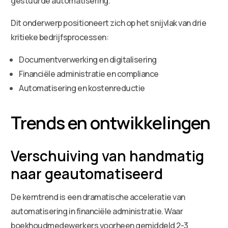
gestuurde automatisering.
Dit onderwerp positioneert zich op het snijvlak van drie
kritieke bedrijfsprocessen:
Documentverwerking en digitalisering
Financiële administratie en compliance
Automatisering en kostenreductie
Trends en ontwikkelingen
Verschuiving van handmatig
naar geautomatiseerd
De kerntrend is een dramatische acceleratie van
automatisering in financiële administratie. Waar
boekhoudmedewerkers voorheen gemiddeld 2-3