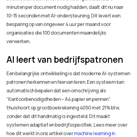
minuten per document nodig hadden, daalt dit nu naar
10-15 seconden met AI-ondersteuning. Dit levert een
besparing op van ongeveer 4 uur per maand voor
organisaties die 100 documenten maandelijks
verwerken.
AI leert van bedrijfspatronen
Een belangrijke ontwikkeling is dat moderne AI-systemen
patronen herkennen en hiervan leren. Een systeem kan
automatisch bepalen dat een omschrijving als
“Kantoorbenodigdheden – A4 papier en pennen”
thuishoort op grootboekrekening 4050 met 21% btw,
zonder dat dit handmatig is ingesteld. Dit maakt
systemen adaptief en bedrijfsspecifiek. Lees meer over
hoe dit werkt in ons artikel over
machine learning in