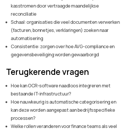
kasstromen door vertraagde maandelijkse
reconciliatie
Schaal: organisaties die veel documenten verwerken
(facturen, bonnetjes, verklaringen) zoeken naar
automatisering
Consistentie: zorgen over hoe AVG-compliance en
gegevensbeveiliging worden gewaarborgd
Terugkerende vragen
Hoe kan OCR-software naadloos integreren met
bestaande IT-infrastructuur?
Hoe nauwkeurig is automatische categorisering en
kan deze worden aangepast aan bedrijfsspecifieke
processen?
Welke rollen veranderen voor finance teams als veel