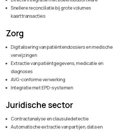
Snellere reconciliatie bij grote volumes
kaarttransacties
Zorg
Digitalisering van patiëntendossiers en medische
verwijzingen
Extractie van patiëntgegevens, medicatie en
diagnoses
AVG-conforme verwerking
Integratie met EPD-systemen
Juridische sector
Contractanalyse en clausuledetectie
Automatische extractie van partijen, data en