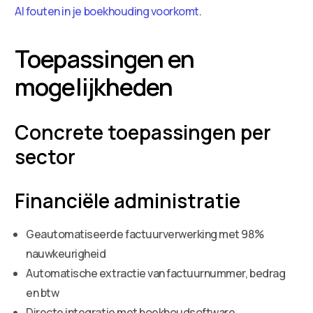
AI fouten in je boekhouding voorkomt
.
Toepassingen en
mogelijkheden
Concrete toepassingen per
sector
Financiële administratie
Geautomatiseerde factuurverwerking met 98%
nauwkeurigheid
Automatische extractie van factuurnummer, bedrag
en btw
Directe integratie met boekhoudsoftware