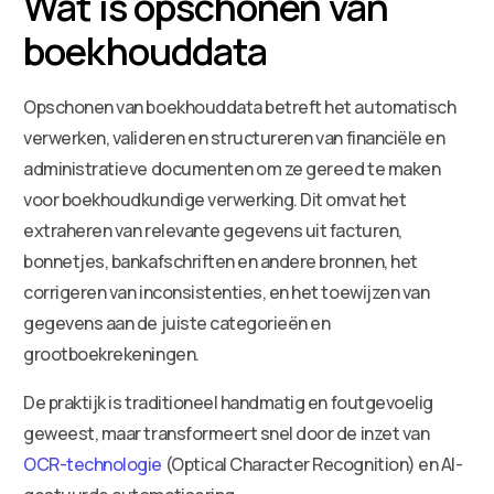
Wat is opschonen van
boekhouddata
Opschonen van boekhouddata betreft het automatisch
verwerken, valideren en structureren van financiële en
administratieve documenten om ze gereed te maken
voor boekhoudkundige verwerking. Dit omvat het
extraheren van relevante gegevens uit facturen,
bonnetjes, bankafschriften en andere bronnen, het
corrigeren van inconsistenties, en het toewijzen van
gegevens aan de juiste categorieën en
grootboekrekeningen.
De praktijk is traditioneel handmatig en foutgevoelig
geweest, maar transformeert snel door de inzet van
OCR-technologie
(Optical Character Recognition) en AI-