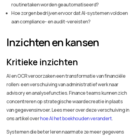
routinetaken worden geautomatiseerd?
Hoe zorgen bedrijven ervoor dat AI-systemen voldoen
aan compliance- en audit-vereisten?
Inzichten en kansen
Kritieke inzichten
AI en OCR veroorzaken een transformatie van financiële
rollen: een verschuiving van administratief werk naar
advisory en analysefuncties. Finance teams kunnen zich
concentreren op strategische waardecreatie in plaats
van gegevensinvoer. Lees meer over deze verschuiving in
ons artikel over
hoe AI het boekhouden verandert
.
Systemen die beter leren naarmate ze meer gegevens