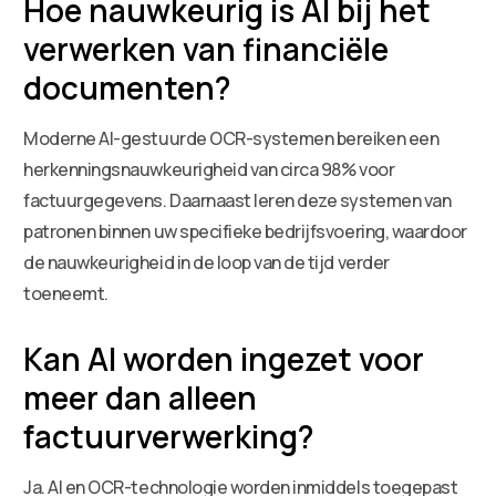
Hoe nauwkeurig is AI bij het
verwerken van financiële
documenten?
Moderne AI-gestuurde OCR-systemen bereiken een
herkenningsnauwkeurigheid van circa 98% voor
factuurgegevens. Daarnaast leren deze systemen van
patronen binnen uw specifieke bedrijfsvoering, waardoor
de nauwkeurigheid in de loop van de tijd verder
toeneemt.
Kan AI worden ingezet voor
meer dan alleen
factuurverwerking?
Ja. AI en OCR-technologie worden inmiddels toegepast