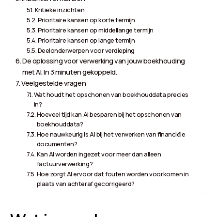
Kritieke inzichten
Prioritaire kansen op korte termijn
Prioritaire kansen op middellange termijn
Prioritaire kansen op lange termijn
Deelonderwerpen voor verdieping
De oplossing voor verwerking van jouw boekhouding
met AI. In 3 minuten gekoppeld.
Veelgestelde vragen
Wat houdt het opschonen van boekhouddata precies
in?
Hoeveel tijd kan AI besparen bij het opschonen van
boekhouddata?
Hoe nauwkeurig is AI bij het verwerken van financiële
documenten?
Kan AI worden ingezet voor meer dan alleen
factuurverwerking?
Hoe zorgt AI ervoor dat fouten worden voorkomen in
plaats van achteraf gecorrigeerd?