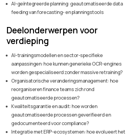
AI-geïntegreerde planning: geautomatiseerde data
feeding van forecasting- en planningstools
Deelonderwerpen voor
verdieping
AI-trainingsmodellen en sector-specifieke
aanpassingen: hoe kunnen generieke OCR-engines
worden gespecialiseerd zonder massive retraining?
Organisatorische veranderingsmanagement: hoe
reorganiseren finance teams zich rond
geautomatiseerde processen?
Kwaliteitsgarantie en audit: hoe worden
geautomatiseerde processen geverifieerd en
gedocumenteerd voor compliance?
Integratie met ERP-ecosystemen: hoe evolueert het