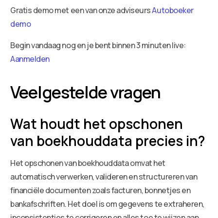
Gratis demo met een van onze adviseurs
Autoboeker
demo
Begin vandaag nog en je bent binnen 3 minuten live:
Aanmelden
Veelgestelde vragen
Wat houdt het opschonen
van boekhouddata precies in?
Het opschonen van boekhouddata omvat het
automatisch verwerken, valideren en structureren van
financiële documenten zoals facturen, bonnetjes en
bankafschriften. Het doel is om gegevens te extraheren,
inconsistenties te corrigeren en alles toe te wijzen aan