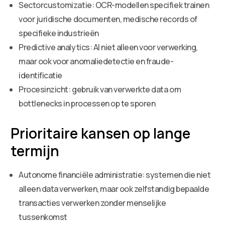
Sectorcustomizatie: OCR-modellen specifiek trainen
voor juridische documenten, medische records of
specifieke industrieën
Predictive analytics: AI niet alleen voor verwerking,
maar ook voor anomaliedetectie en fraude-
identificatie
Procesinzicht: gebruik van verwerkte data om
bottlenecks in processen op te sporen
Prioritaire kansen op lange
termijn
Autonome financiële administratie: systemen die niet
alleen data verwerken, maar ook zelfstandig bepaalde
transacties verwerken zonder menselijke
tussenkomst