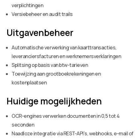
verplichtingen
Versiebeheer en audit trails
Uitgavenbeheer
Automatische verwerking van kaarttransacties,
leveranciersfacturen en werknemersverklaringen
Splitsing op basis van btw-tarieven
Toewijzing aan grootboekrekeningen en
kostenplaatsen
Huidige mogelijkheden
OCR-engines verwerken documenten in 0,5 tot 4
seconden
Naadloze integratie via REST-API’s, webhooks, e-mail of