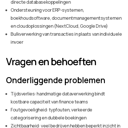
directe databasekoppelingen
Ondersteuning voor ERP-systemen,
boekhoudsoftware, documentmanagementsystemen
en cloudoplossingen (NextCloud, Google Drive)
Bulkverwerking van transacties in plaats van individuele
invoer
Vragen en behoeften
Onderliggende problemen
Tijdsverlies: handmatige dataverwerking bindt
kostbare capaciteit van finance teams
Foutgevoeligheid: typfouten, verkeerde
categorisering en dubbele boekingen
Zichtbaarheid: veel bedrijven hebben beperkt inzicht in