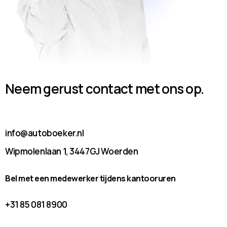
Neem gerust contact met ons op.
info@autoboeker.nl
Wipmolenlaan 1, 3447GJ Woerden
Bel met een medewerker tijdens kantooruren
+31 85 081 8900