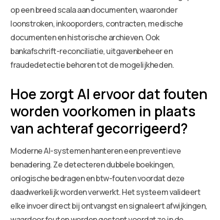
op een breed scala aan documenten, waaronder
loonstroken, inkooporders, contracten, medische
documenten en historische archieven. Ook
bankafschrift-reconciliatie, uitgavenbeheer en
fraudedetectie behoren tot de mogelijkheden.
Hoe zorgt AI ervoor dat fouten
worden voorkomen in plaats
van achteraf gecorrigeerd?
Moderne AI-systemen hanteren een preventieve
benadering. Ze detecteren dubbele boekingen,
onlogische bedragen en btw-fouten voordat deze
daadwerkelijk worden verwerkt. Het systeem valideert
elke invoer direct bij ontvangst en signaleert afwijkingen,
waardoor fouten worden gestopt voordat ze in de