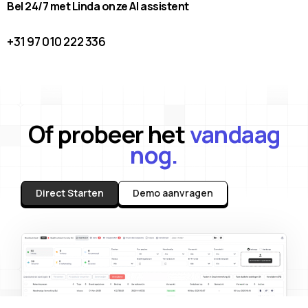
Bel 24/7 met Linda onze AI assistent
+31 97 010 222 336
Of probeer het
vandaag
nog.
Direct Starten
Demo aanvragen