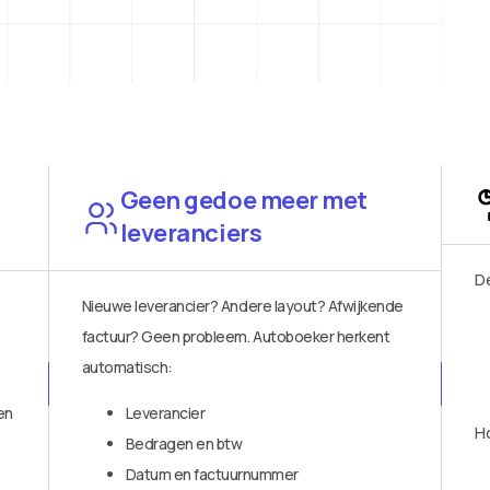
Geen gedoe meer met
leveranciers
De
Nieuwe leverancier? Andere layout? Afwijkende
factuur? Geen probleem. Autoboeker herkent
automatisch:
en
Leverancier
Ho
Bedragen en btw
Datum en factuurnummer