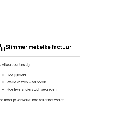
Slimmer met elke factuur
 AI leert continu bij:
Hoe jij boekt
Welke kosten waar horen
Hoe leveranciers zich gedragen
e meer je verwerkt, hoe beter het wordt.