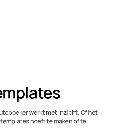
emplates
toboeker werkt met inzicht. Of het
j templates hoeft te maken of te