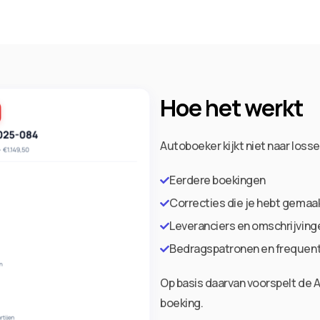
Hoe het werkt
Autoboeker kijkt niet naar losse
Eerdere boekingen
Correcties die je hebt gemaa
Leveranciers en omschrijving
Bedragspatronen en frequent
Op basis daarvan voorspelt de A
boeking.