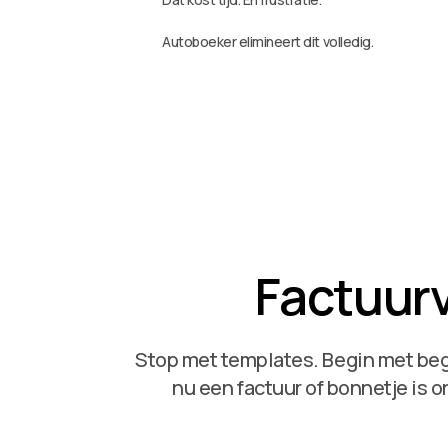
Autoboeker elimineert dit volledig.
Factuur
Stop met templates. Begin met beg
nu een factuur of bonnetje is o