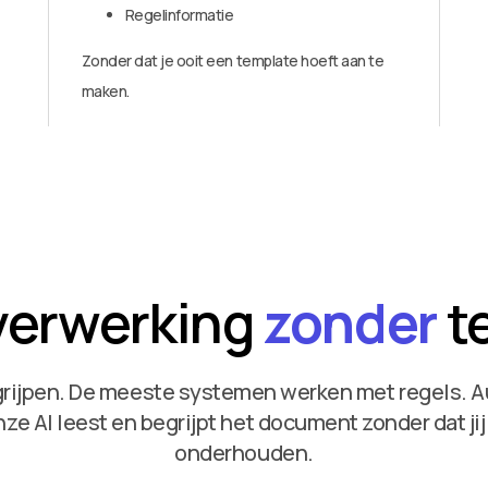
Regelinformatie
Zonder dat je ooit een template hoeft aan te
maken.
verwerking
zonder
t
rijpen. De meeste systemen werken met regels. Au
nze AI leest en begrijpt het document zonder dat ji
onderhouden.