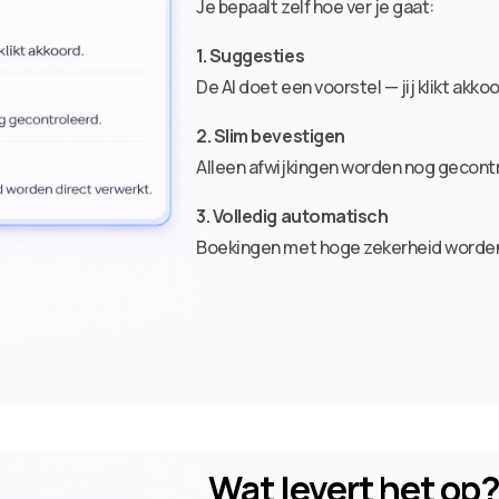
Je bepaalt zelf hoe ver je gaat:
1. Suggesties
De AI doet een voorstel — jij klikt akkoo
2. Slim bevestigen
Alleen afwijkingen worden nog gecont
3. Volledig automatisch
Boekingen met hoge zekerheid worden 
Wat levert het op