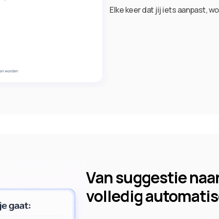
Elke keer dat jij iets aanpast, 
Van suggestie naa
volledig automati