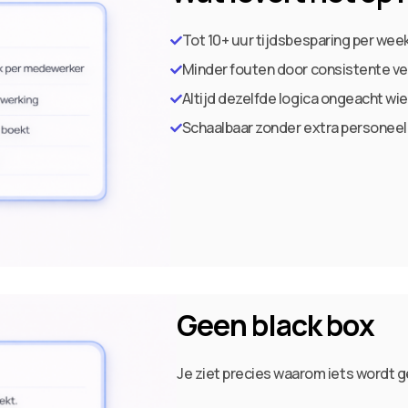
Tot 10+ uur tijdsbesparing per we
Minder fouten door consistente v
Altijd dezelfde logica ongeacht wi
Schaalbaar zonder extra personeel
Geen black box
Je ziet precies waarom iets wordt 