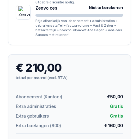
uitgebreid licentie nodig.
Niet te berekenen
Zenvoices
Prijs afhankelijk van: abonnement + administraties +
gebruikersstaffel + factuurvolume + Vast & Zeker +
betaaltermijn + boekhoudpakket-toeslagen + add-ons.
Succes met rekenen!
€ 210,00
totaal per maand (excl. BTW)
Abonnement (Kantoor)
€50,00
Extra administraties
Gratis
Extra gebruikers
Gratis
Extra boekingen (
800
)
€ 160,00