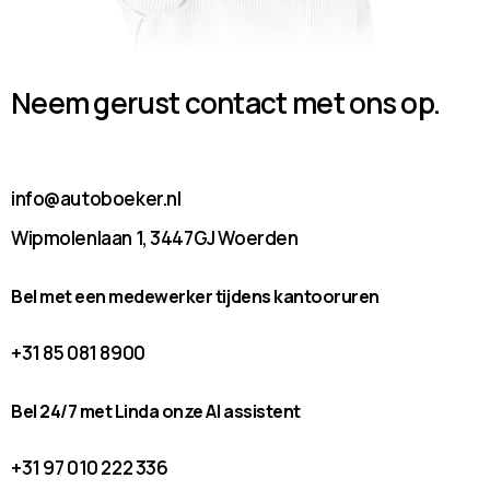
Neem gerust contact met ons op.
info@autoboeker.nl
Wipmolenlaan 1, 3447GJ Woerden
Bel met een medewerker tijdens kantooruren
+31 85 081 8900
Bel 24/7 met Linda onze AI assistent
+31 97 010 222 336