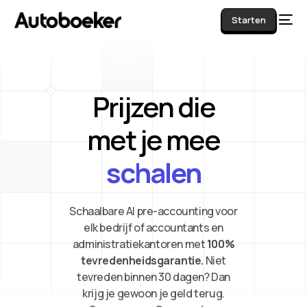
Starten
Prijzen die
AI
met je mee
schalen
Schaalbare AI pre-accounting voor
elk bedrijf of accountants en
administratiekantoren met
100%
tevredenheidsgarantie.
Niet
tevreden binnen 30 dagen? Dan
krijg je gewoon je geld terug.