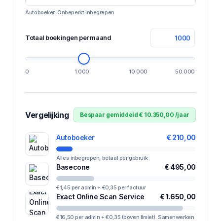
Autoboeker: Onbeperkt inbegrepen
Totaal boekingen per maand
0
1.000
10.000
50.000
Vergelijking
Bespaar gemiddeld € 10.350,00 /jaar
Autoboeker
€ 210,00
Alles inbegrepen, betaal per gebruik
Basecone
€ 495,00
€1,45 per admin + €0,35 per factuur
Exact Online Scan Service
€ 1.650,00
€16,50 per admin + €0,35 (boven limiet). Samenwerken