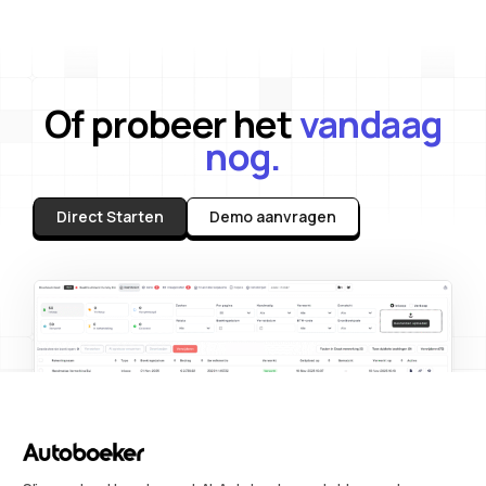
Of probeer het
vandaag
nog.
Direct Starten
Demo aanvragen