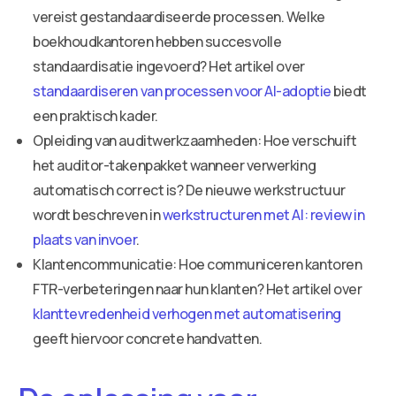
vereist gestandaardiseerde processen. Welke
boekhoudkantoren hebben succesvolle
standaardisatie ingevoerd? Het artikel over
standaardiseren van processen voor AI-adoptie
biedt
een praktisch kader.
Opleiding van auditwerkzaamheden: Hoe verschuift
het auditor-takenpakket wanneer verwerking
automatisch correct is? De nieuwe werkstructuur
wordt beschreven in
werkstructuren met AI: review in
plaats van invoer
.
Klantencommunicatie: Hoe communiceren kantoren
FTR-verbeteringen naar hun klanten? Het artikel over
klanttevredenheid verhogen met automatisering
geeft hiervoor concrete handvatten.