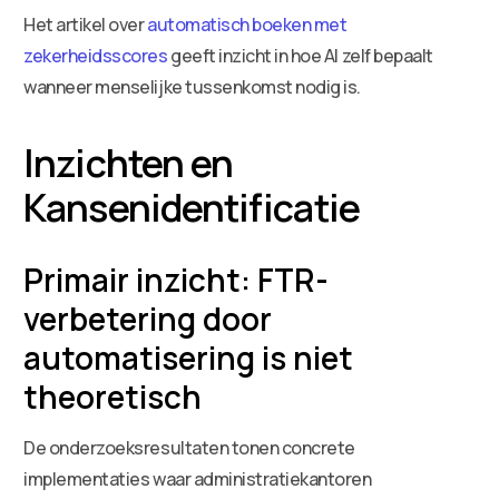
Het artikel over
automatisch boeken met
zekerheidsscores
geeft inzicht in hoe AI zelf bepaalt
wanneer menselijke tussenkomst nodig is.
Inzichten en
Kansenidentificatie
Primair inzicht: FTR-
verbetering door
automatisering is niet
theoretisch
De onderzoeksresultaten tonen concrete
implementaties waar administratiekantoren