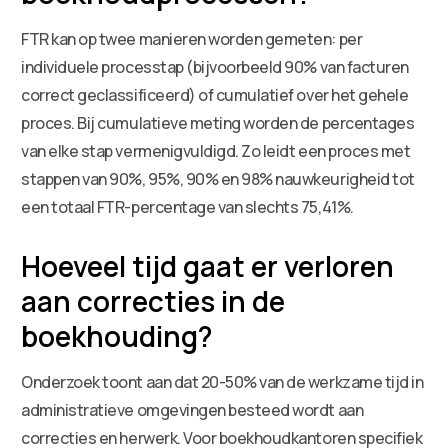
FTR kan op twee manieren worden gemeten: per
individuele processtap (bijvoorbeeld 90% van facturen
correct geclassificeerd) of cumulatief over het gehele
proces. Bij cumulatieve meting worden de percentages
van elke stap vermenigvuldigd. Zo leidt een proces met
stappen van 90%, 95%, 90% en 98% nauwkeurigheid tot
een totaal FTR-percentage van slechts 75,41%.
Hoeveel tijd gaat er verloren
aan correcties in de
boekhouding?
Onderzoek toont aan dat 20-50% van de werkzame tijd in
administratieve omgevingen besteed wordt aan
correcties en herwerk. Voor boekhoudkantoren specifiek