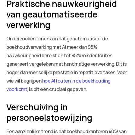
Praktische nauwkeurigheid
van geautomatiseerde
verwerking
Onderzoeken tonen aan dat geautomatiseerde
boekhoudverwerking met AI meer dan 95%
nauwkeurigheid bereikt en tot 95% minder fouten
genereert vergeleken met handmatige verwerking. Dit is
hoger dan menselijke prestatie in repetitieve taken. Voor
wie wil begrijpen
hoe AI fouten in de boekhouding
voorkomt
, is dit een cruciaal gegeven.
Verschuiving in
personeelstoewijzing
Een aanzienlijke trend is dat boekhoudkantoren 40% van