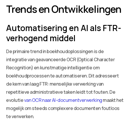
Trends en Ontwikkelingen
Automatisering en AI als FTR-
verhogend middel
De primaire trend in boekhoudoplossingen is de
integratie van geavanceerde OCR (Optical Character
Recognition) en kunstmatige intelligentie om
boekhoudprocessen te automatiseren. Dit adresseert
de kern van laag FTR: menselijke verwerking van
repetitieve administratieve taken leidt tot fouten. De
evolutie
van OCR naar AI-documentverwerking
maakt het
mogelijk om steeds complexere documenten foutloos
te verwerken.