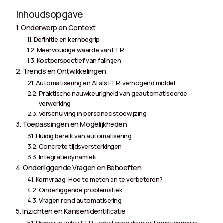
Inhoudsopgave
Onderwerp en Context
Definitie en kernbegrip
Meervoudige waarde van FTR
Kostperspectief van falingen
Trends en Ontwikkelingen
Automatisering en AI als FTR-verhogend middel
Praktische nauwkeurigheid van geautomatiseerde
verwerking
Verschuiving in personeelstoewijzing
Toepassingen en Mogelijkheden
Huidig bereik van automatisering
Concrete tijdsversterkingen
Integratiedynamiek
Onderliggende Vragen en Behoeften
Kernvraag: Hoe te meten en te verbeteren?
Onderliggende problematiek
Vragen rond automatisering
Inzichten en Kansenidentificatie
Primair inzicht: FTR-verbetering door automatisering is