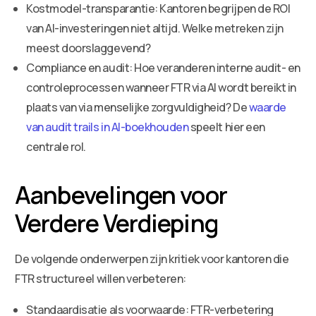
Kostmodel-transparantie: Kantoren begrijpen de ROI
van AI-investeringen niet altijd. Welke metreken zijn
meest doorslaggevend?
Compliance en audit: Hoe veranderen interne audit- en
controleprocessen wanneer FTR via AI wordt bereikt in
plaats van via menselijke zorgvuldigheid? De
waarde
van audit trails in AI-boekhouden
speelt hier een
centrale rol.
Aanbevelingen voor
Verdere Verdieping
De volgende onderwerpen zijn kritiek voor kantoren die
FTR structureel willen verbeteren:
Standaardisatie als voorwaarde: FTR-verbetering