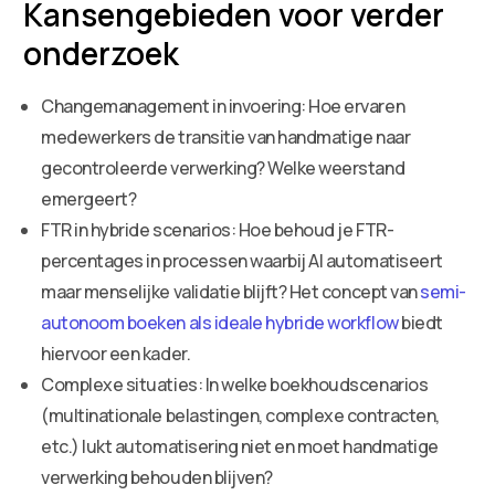
Kansengebieden voor verder
onderzoek
Changemanagement in invoering: Hoe ervaren
medewerkers de transitie van handmatige naar
gecontroleerde verwerking? Welke weerstand
emergeert?
FTR in hybride scenarios: Hoe behoud je FTR-
percentages in processen waarbij AI automatiseert
maar menselijke validatie blijft? Het concept van
semi-
autonoom boeken als ideale hybride workflow
biedt
hiervoor een kader.
Complexe situaties: In welke boekhoudscenarios
(multinationale belastingen, complexe contracten,
etc.) lukt automatisering niet en moet handmatige
verwerking behouden blijven?