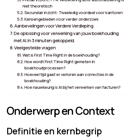
niet theoretisch
Secundair inzicht: Tweeledig voordeel voor kantoren
Kansengebieden voor verder onderzoek
Aanbevelingen voor Verdere Verdieping
De oplossing voor verwerking van jouw boekhouding
met AI. In 3 minuten gekoppeld.
Veelgestelde vragen
Wat is First Time Right in de boekhouding?
Hoe wordt First Time Right gemeten in
boekhoudprocessen?
Hoeveel tijd gaat er verloren aan correcties in de
boekhouding?
Hoe nauwkeurig is AI bij het verwerken van facturen?
Onderwerp en Context
Definitie en kernbegrip