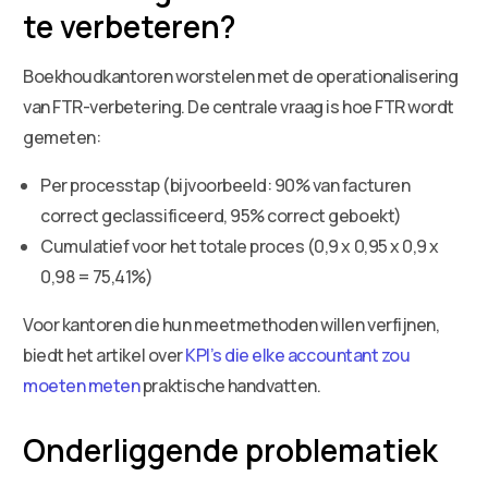
te verbeteren?
Boekhoudkantoren worstelen met de operationalisering
van FTR-verbetering. De centrale vraag is hoe FTR wordt
gemeten:
Per processtap (bijvoorbeeld: 90% van facturen
correct geclassificeerd, 95% correct geboekt)
Cumulatief voor het totale proces (0,9 x 0,95 x 0,9 x
0,98 = 75,41%)
Voor kantoren die hun meetmethoden willen verfijnen,
biedt het artikel over
KPI’s die elke accountant zou
moeten meten
praktische handvatten.
Onderliggende problematiek