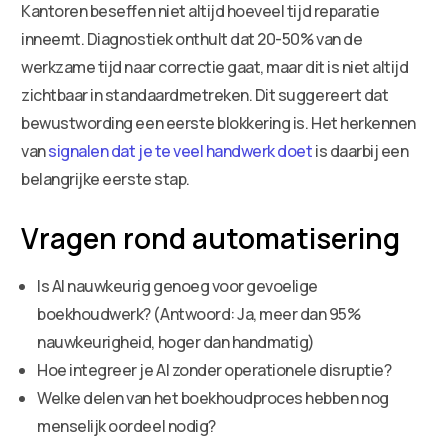
Kantoren beseffen niet altijd hoeveel tijd reparatie
inneemt. Diagnostiek onthult dat 20-50% van de
werkzame tijd naar correctie gaat, maar dit is niet altijd
zichtbaar in standaardmetreken. Dit suggereert dat
bewustwording een eerste blokkering is. Het herkennen
van
signalen dat je te veel handwerk doet
is daarbij een
belangrijke eerste stap.
Vragen rond automatisering
Is AI nauwkeurig genoeg voor gevoelige
boekhoudwerk? (Antwoord: Ja, meer dan 95%
nauwkeurigheid, hoger dan handmatig)
Hoe integreer je AI zonder operationele disruptie?
Welke delen van het boekhoudproces hebben nog
menselijk oordeel nodig?