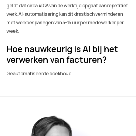
geldt dat circa 40% van de werktijd opgaat aan repetitief
werk. AI-automatisering kan dit drastisch verminderen
met werkbesparingen van 5-15 uur per medewerker per
week.
Hoe nauwkeurig is AI bij het
verwerken van facturen?
Geautomatiseerde boekhoud…