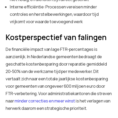
Interne efficiëntie: Processen vereisen minder
controles en herstelbewerkingen, waardoor tijd
vrijkomt voor waarde toevoegend werk
Kostperspectief van falingen
De financiële impact van lage FTR-percentages is
aanzienlijk. In Nederlandse gemeenten bedraagt de
geschatte kostenbesparing door reparatie gemiddeld
20-50% van de werkzame tijd per medewerker. Dit
vertaalt zich naar een totale jaarlijkse kostenbesparing
voor gemeenten van ongeveer 600 miljoen euro door
FTR-verbetering. Voor administratiekantoren die streven
naar
minder correcties en meer winst
is het verlagen van
herwerk daarom een strategische prioriteit.