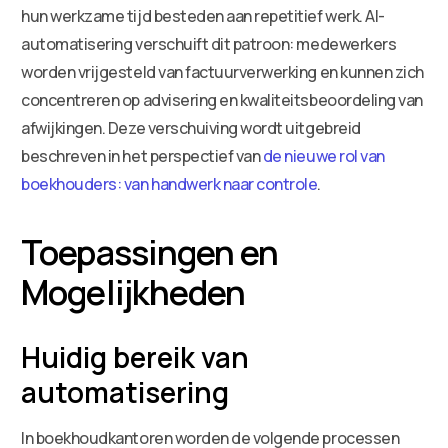
hun werkzame tijd besteden aan repetitief werk. AI-
automatisering verschuift dit patroon: medewerkers
worden vrijgesteld van factuurverwerking en kunnen zich
concentreren op advisering en kwaliteitsbeoordeling van
afwijkingen. Deze verschuiving wordt uitgebreid
beschreven in het perspectief van
de nieuwe rol van
boekhouders: van handwerk naar controle
.
Toepassingen en
Mogelijkheden
Huidig bereik van
automatisering
In boekhoudkantoren worden de volgende processen