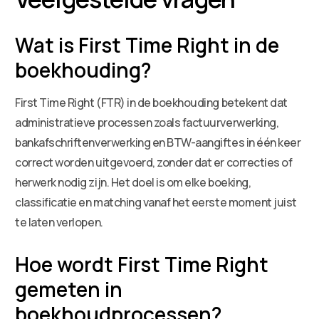
Wat is First Time Right in de
boekhouding?
First Time Right (FTR) in de boekhouding betekent dat
administratieve processen zoals factuurverwerking,
bankafschriftenverwerking en BTW-aangiftes in één keer
correct worden uitgevoerd, zonder dat er correcties of
herwerk nodig zijn. Het doel is om elke boeking,
classificatie en matching vanaf het eerste moment juist
te laten verlopen.
Hoe wordt First Time Right
gemeten in
boekhoudprocessen?