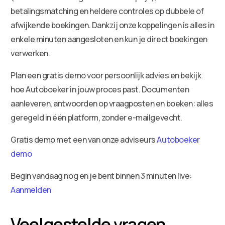
betalingsmatching en heldere controles op dubbele of
afwijkende boekingen. Dankzij onze koppelingen is alles in
enkele minuten aangesloten en kun je direct boekingen
verwerken.
Plan een gratis demo voor persoonlijk advies en bekijk
hoe Autoboeker in jouw proces past. Documenten
aanleveren, antwoorden op vraagposten en boeken: alles
geregeld in één platform, zonder e-mailgevecht.
Gratis demo met een van onze adviseurs
Autoboeker
demo
Begin vandaag nog en je bent binnen 3 minuten live:
Aanmelden
Veelgestelde vragen