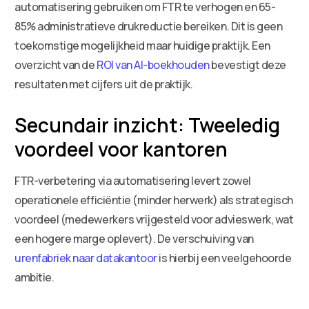
automatisering gebruiken om FTR te verhogen en 65-
85% administratieve drukreductie bereiken. Dit is geen
toekomstige mogelijkheid maar huidige praktijk. Een
overzicht van de
ROI van AI-boekhouden
bevestigt deze
resultaten met cijfers uit de praktijk.
Secundair inzicht: Tweeledig
voordeel voor kantoren
FTR-verbetering via automatisering levert zowel
operationele efficiëntie (minder herwerk) als strategisch
voordeel (medewerkers vrijgesteld voor advieswerk, wat
een hogere marge oplevert). De verschuiving van
urenfabriek naar datakantoor
is hierbij een veelgehoorde
ambitie.