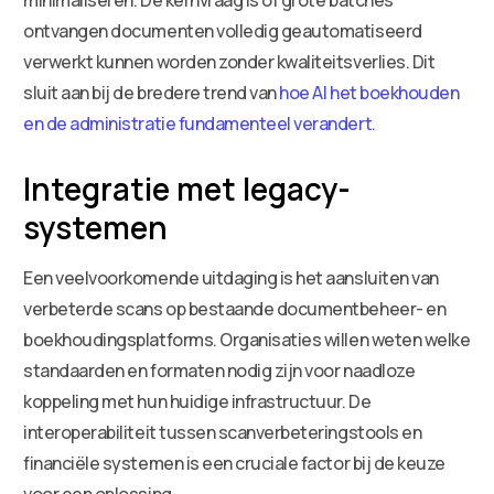
ontvangen documenten volledig geautomatiseerd
verwerkt kunnen worden zonder kwaliteitsverlies. Dit
sluit aan bij de bredere trend van
hoe AI het boekhouden
en de administratie fundamenteel verandert
.
Integratie met legacy-
systemen
Een veelvoorkomende uitdaging is het aansluiten van
verbeterde scans op bestaande documentbeheer- en
boekhoudingsplatforms. Organisaties willen weten welke
standaarden en formaten nodig zijn voor naadloze
koppeling met hun huidige infrastructuur. De
interoperabiliteit tussen scanverbeteringstools en
financiële systemen is een cruciale factor bij de keuze
voor een oplossing.