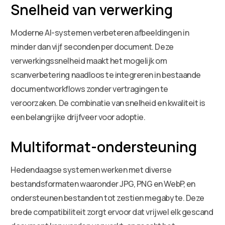
Snelheid van verwerking
Moderne AI-systemen verbeteren afbeeldingen in
minder dan vijf seconden per document. Deze
verwerkingssnelheid maakt het mogelijk om
scanverbetering naadloos te integreren in bestaande
documentworkflows zonder vertragingen te
veroorzaken. De combinatie van snelheid en kwaliteit is
een belangrijke drijfveer voor adoptie.
Multiformat-ondersteuning
Hedendaagse systemen werken met diverse
bestandsformaten waaronder JPG, PNG en WebP, en
ondersteunen bestanden tot zestien megabyte. Deze
brede compatibiliteit zorgt ervoor dat vrijwel elk gescand