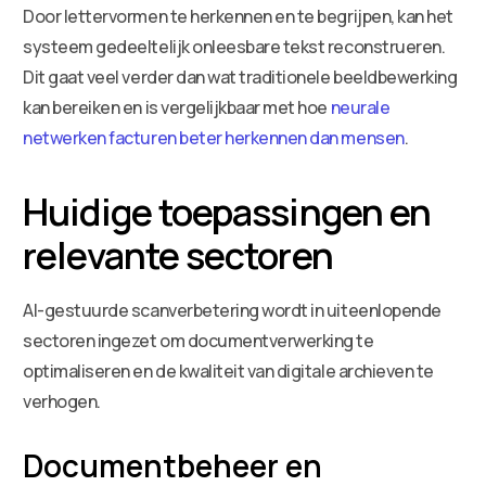
Door lettervormen te herkennen en te begrijpen, kan het
systeem gedeeltelijk onleesbare tekst reconstrueren.
Dit gaat veel verder dan wat traditionele beeldbewerking
kan bereiken en is vergelijkbaar met hoe
neurale
netwerken facturen beter herkennen dan mensen
.
Huidige toepassingen en
relevante sectoren
AI-gestuurde scanverbetering wordt in uiteenlopende
sectoren ingezet om documentverwerking te
optimaliseren en de kwaliteit van digitale archieven te
verhogen.
Documentbeheer en