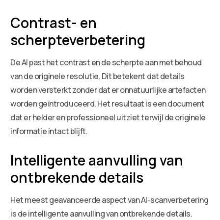
Contrast- en
scherpteverbetering
De AI past het contrast en de scherpte aan met behoud
van de originele resolutie. Dit betekent dat details
worden versterkt zonder dat er onnatuurlijke artefacten
worden geïntroduceerd. Het resultaat is een document
dat er helder en professioneel uitziet terwijl de originele
informatie intact blijft.
Intelligente aanvulling van
ontbrekende details
Het meest geavanceerde aspect van AI-scanverbetering
is de intelligente aanvulling van ontbrekende details.