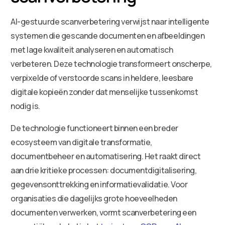
AI-gestuurde scanverbetering verwijst naar intelligente
systemen die gescande documenten en afbeeldingen
met lage kwaliteit analyseren en automatisch
verbeteren. Deze technologie transformeert onscherpe,
verpixelde of verstoorde scans in heldere, leesbare
digitale kopieën zonder dat menselijke tussenkomst
nodig is.
De technologie functioneert binnen een breder
ecosysteem van digitale transformatie,
documentbeheer en automatisering. Het raakt direct
aan drie kritieke processen: documentdigitalisering,
gegevensonttrekking en informatievalidatie. Voor
organisaties die dagelijks grote hoeveelheden
documenten verwerken, vormt scanverbetering een