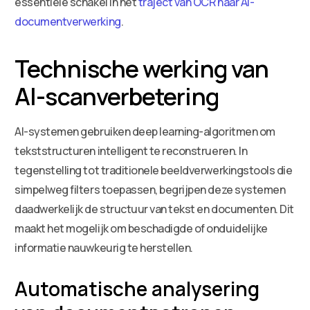
essentiële schakel in het
traject van OCR naar AI-
documentverwerking
.
Technische werking van
AI-scanverbetering
AI-systemen gebruiken deep learning-algoritmen om
tekststructuren intelligent te reconstrueren. In
tegenstelling tot traditionele beeldverwerkingstools die
simpelweg filters toepassen, begrijpen deze systemen
daadwerkelijk de structuur van tekst en documenten. Dit
maakt het mogelijk om beschadigde of onduidelijke
informatie nauwkeurig te herstellen.
Automatische analysering