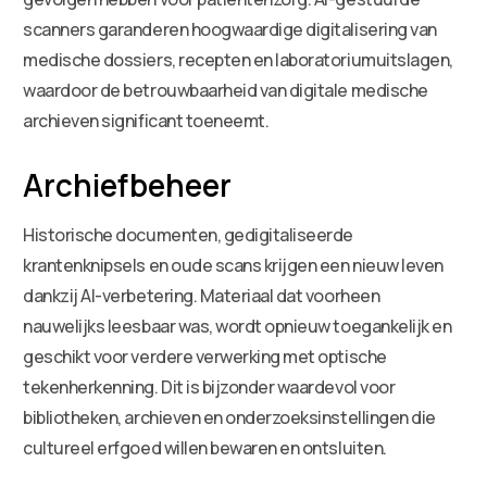
scanners garanderen hoogwaardige digitalisering van
medische dossiers, recepten en laboratoriumuitslagen,
waardoor de betrouwbaarheid van digitale medische
archieven significant toeneemt.
Archiefbeheer
Historische documenten, gedigitaliseerde
krantenknipsels en oude scans krijgen een nieuw leven
dankzij AI-verbetering. Materiaal dat voorheen
nauwelijks leesbaar was, wordt opnieuw toegankelijk en
geschikt voor verdere verwerking met optische
tekenherkenning. Dit is bijzonder waardevol voor
bibliotheken, archieven en onderzoeksinstellingen die
cultureel erfgoed willen bewaren en ontsluiten.