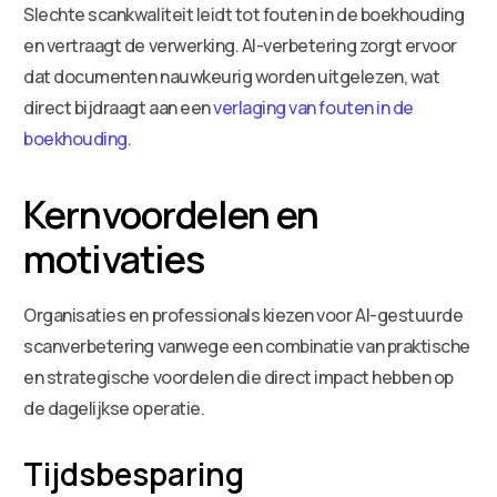
Slechte scankwaliteit leidt tot fouten in de boekhouding
en vertraagt de verwerking. AI-verbetering zorgt ervoor
dat documenten nauwkeurig worden uitgelezen, wat
direct bijdraagt aan een
verlaging van fouten in de
boekhouding
.
Kernvoordelen en
motivaties
Organisaties en professionals kiezen voor AI-gestuurde
scanverbetering vanwege een combinatie van praktische
en strategische voordelen die direct impact hebben op
de dagelijkse operatie.
Tijdsbesparing