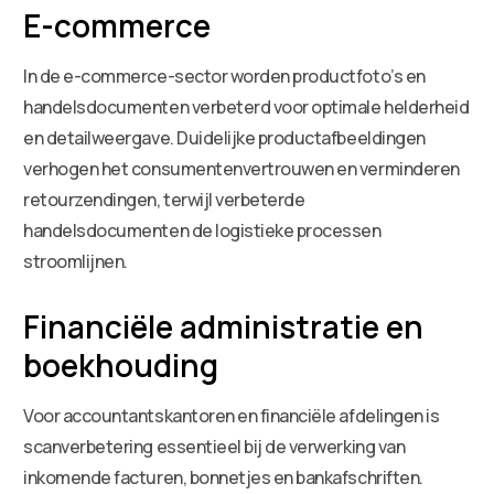
E-commerce
In de e-commerce-sector worden productfoto’s en
handelsdocumenten verbeterd voor optimale helderheid
en detailweergave. Duidelijke productafbeeldingen
verhogen het consumentenvertrouwen en verminderen
retourzendingen, terwijl verbeterde
handelsdocumenten de logistieke processen
stroomlijnen.
Financiële administratie en
boekhouding
Voor accountantskantoren en financiële afdelingen is
scanverbetering essentieel bij de verwerking van
inkomende facturen, bonnetjes en bankafschriften.