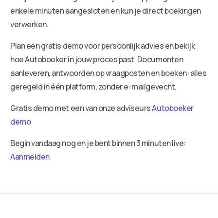
enkele minuten aangesloten en kun je direct boekingen
verwerken.
Plan een gratis demo voor persoonlijk advies en bekijk
hoe Autoboeker in jouw proces past. Documenten
aanleveren, antwoorden op vraagposten en boeken: alles
geregeld in één platform, zonder e-mailgevecht.
Gratis demo met een van onze adviseurs
Autoboeker
demo
Begin vandaag nog en je bent binnen 3 minuten live:
Aanmelden