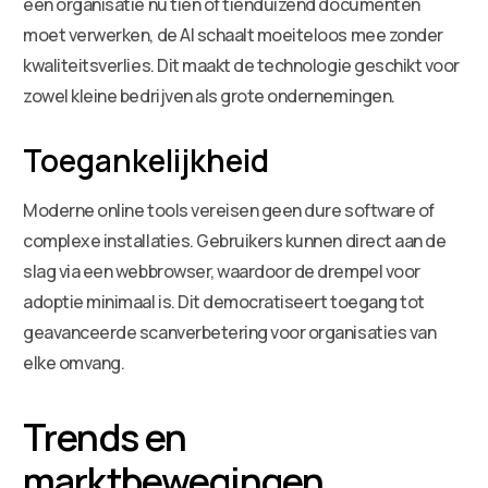
een organisatie nu tien of tienduizend documenten
moet verwerken, de AI schaalt moeiteloos mee zonder
kwaliteitsverlies. Dit maakt de technologie geschikt voor
zowel kleine bedrijven als grote ondernemingen.
Toegankelijkheid
Moderne online tools vereisen geen dure software of
complexe installaties. Gebruikers kunnen direct aan de
slag via een webbrowser, waardoor de drempel voor
adoptie minimaal is. Dit democratiseert toegang tot
geavanceerde scanverbetering voor organisaties van
elke omvang.
Trends en
marktbewegingen