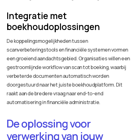
Integratie met
boekhoudoplossingen
De koppelingsmogelijkheden tussen
scanverbeteringstools en financiële systemen vormen
een groeiend aandachtsgebied. Organisaties willen een
gestroomlijnde workflow van scan tot boeking, waarbij
verbeterde documenten automatisch worden
doorgestuurd naar het juiste boekhoudplatform. Dit
raakt aan de bredere vraag naar end-to-end
automatisering in financiële administratie.
De oplossing voor
verwerking van jouw