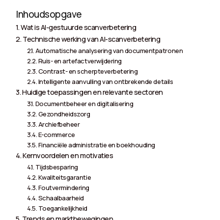
Inhoudsopgave
Wat is AI-gestuurde scanverbetering
Technische werking van AI-scanverbetering
Automatische analysering van documentpatronen
Ruis- en artefactverwijdering
Contrast- en scherpteverbetering
Intelligente aanvulling van ontbrekende details
Huidige toepassingen en relevante sectoren
Documentbeheer en digitalisering
Gezondheidszorg
Archiefbeheer
E-commerce
Financiële administratie en boekhouding
Kernvoordelen en motivaties
Tijdsbesparing
Kwaliteitsgarantie
Foutvermindering
Schaalbaarheid
Toegankelijkheid
Trends en marktbewegingen