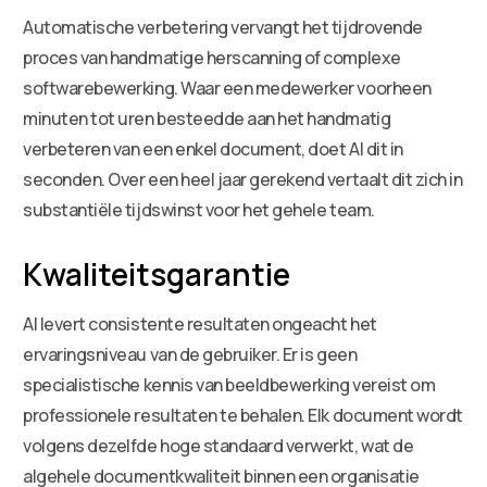
Automatische verbetering vervangt het tijdrovende
proces van handmatige herscanning of complexe
softwarebewerking. Waar een medewerker voorheen
minuten tot uren besteedde aan het handmatig
verbeteren van een enkel document, doet AI dit in
seconden. Over een heel jaar gerekend vertaalt dit zich in
substantiële tijdswinst voor het gehele team.
Kwaliteitsgarantie
AI levert consistente resultaten ongeacht het
ervaringsniveau van de gebruiker. Er is geen
specialistische kennis van beeldbewerking vereist om
professionele resultaten te behalen. Elk document wordt
volgens dezelfde hoge standaard verwerkt, wat de
algehele documentkwaliteit binnen een organisatie