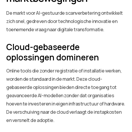
De markt voor AI-gestuurde scanverbetering ontwikkelt
zich snel, gedreven door technologische innovatie en
toenemende vraag naar digitale transformatie.
Cloud-gebaseerde
oplossingen domineren
Online tools die zonder registratie of installatie werken,
worden de standaard in de markt. Deze cloud-
gebaseerde oplossingen bieden directe toegang tot
geavanceerde AI-modellen zonder dat organisaties
hoeven te investeren in eigen infrastructuur of hardware.
De verschuiving naar de cloud verlaagt de instapkosten
en versnelt de adoptie.