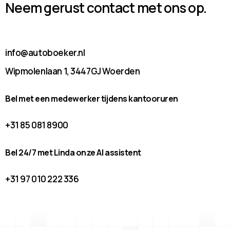
Neem gerust contact met ons op.
info@autoboeker.nl
Wipmolenlaan 1, 3447GJ Woerden
Bel met een medewerker tijdens kantooruren
+31 85 081 8900
Bel 24/7 met Linda onze AI assistent
+31 97 010 222 336