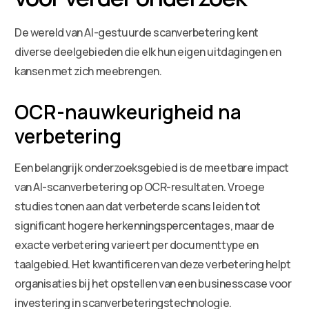
De wereld van AI-gestuurde scanverbetering kent
diverse deelgebieden die elk hun eigen uitdagingen en
kansen met zich meebrengen.
OCR-nauwkeurigheid na
verbetering
Een belangrijk onderzoeksgebied is de meetbare impact
van AI-scanverbetering op OCR-resultaten. Vroege
studies tonen aan dat verbeterde scans leiden tot
significant hogere herkenningspercentages, maar de
exacte verbetering varieert per documenttype en
taalgebied. Het kwantificeren van deze verbetering helpt
organisaties bij het opstellen van een businesscase voor
investering in scanverbeteringstechnologie.