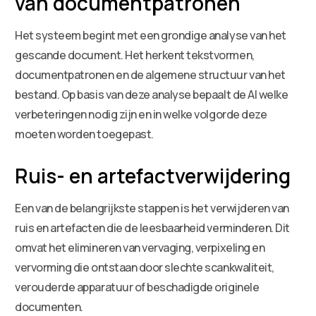
van documentpatronen
Het systeem begint met een grondige analyse van het
gescande document. Het herkent tekstvormen,
documentpatronen en de algemene structuur van het
bestand. Op basis van deze analyse bepaalt de AI welke
verbeteringen nodig zijn en in welke volgorde deze
moeten worden toegepast.
Ruis- en artefactverwijdering
Een van de belangrijkste stappen is het verwijderen van
ruis en artefacten die de leesbaarheid verminderen. Dit
omvat het elimineren van vervaging, verpixeling en
vervorming die ontstaan door slechte scankwaliteit,
verouderde apparatuur of beschadigde originele
documenten.