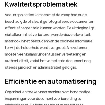
Kwaliteitsproblematiek
Veel organisaties kampen met de vraag hoe oude,
beschadigde of slecht gefotografeerde documenten
effectief hergesteld kunnen worden. De uitdaging ligt
niet alleen in het verbeteren van de visuele kwaliteit,
maar ook in het behouden van de originele informatie
terwijl de helderheid wordt vergroot. AI-systemen
moeten een balans vinden tussen verbetering en
authenticiteit, zodat het verbeterde document nog
steeds juridisch en administratief geldig is.
Efficiëntie en automatisering
Organisaties zoeken naar manieren om handmatige
inspanningen voor documentvoorbereiding te
minimaliseren. De kernvraag is of grote batches