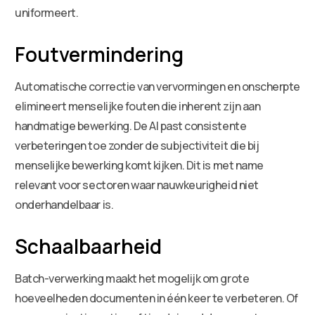
uniformeert.
Foutvermindering
Automatische correctie van vervormingen en onscherpte
elimineert menselijke fouten die inherent zijn aan
handmatige bewerking. De AI past consistente
verbeteringen toe zonder de subjectiviteit die bij
menselijke bewerking komt kijken. Dit is met name
relevant voor sectoren waar nauwkeurigheid niet
onderhandelbaar is.
Schaalbaarheid
Batch-verwerking maakt het mogelijk om grote
hoeveelheden documenten in één keer te verbeteren. Of