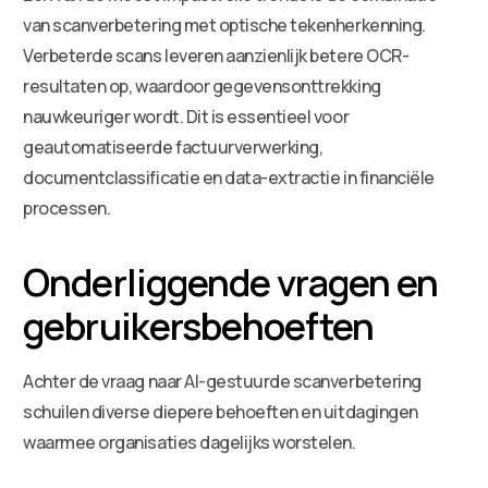
van scanverbetering met optische tekenherkenning.
Verbeterde scans leveren aanzienlijk betere OCR-
resultaten op, waardoor gegevensonttrekking
nauwkeuriger wordt. Dit is essentieel voor
geautomatiseerde factuurverwerking,
documentclassificatie en data-extractie in financiële
processen.
Onderliggende vragen en
gebruikersbehoeften
Achter de vraag naar AI-gestuurde scanverbetering
schuilen diverse diepere behoeften en uitdagingen
waarmee organisaties dagelijks worstelen.