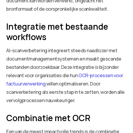
document kan worden verwerkt, ongeacht het
bronformaat of de oorspronkelijke scankwaliteit.
Integratie met bestaande
workflows
AI-scanverbetering integreert steeds naadlozer met
documentmanagementsystemen en maakt gescande
bestanden doorzoekbaar. Deze integratie is bijzonder
relevant voor organisaties die hun
OCR-processen voor
factuurverwerking
willen optimaliseren. Door
scanverbetering als eerste stap in te zetten, worden alle
vervolgprocessen nauwkeuriger.
Combinatie met OCR
Een van de meest impactvolle trends is de combinatie