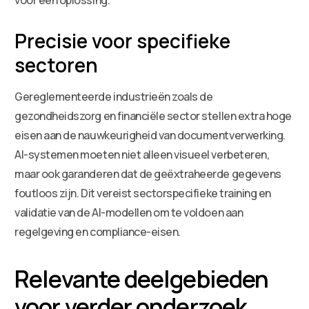
Precisie voor specifieke
sectoren
Gereglementeerde industrieën zoals de
gezondheidszorg en financiële sector stellen extra hoge
eisen aan de nauwkeurigheid van documentverwerking.
AI-systemen moeten niet alleen visueel verbeteren,
maar ook garanderen dat de geëxtraheerde gegevens
foutloos zijn. Dit vereist sectorspecifieke training en
validatie van de AI-modellen om te voldoen aan
regelgeving en compliance-eisen.
Relevante deelgebieden
voor verder onderzoek