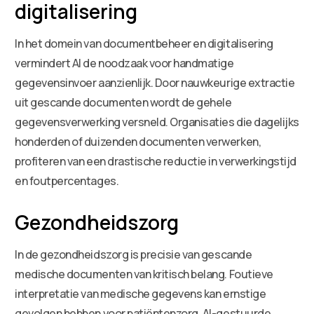
digitalisering
In het domein van documentbeheer en digitalisering
vermindert AI de noodzaak voor handmatige
gegevensinvoer aanzienlijk. Door nauwkeurige extractie
uit gescande documenten wordt de gehele
gegevensverwerking versneld. Organisaties die dagelijks
honderden of duizenden documenten verwerken,
profiteren van een drastische reductie in verwerkingstijd
en foutpercentages.
Gezondheidszorg
In de gezondheidszorg is precisie van gescande
medische documenten van kritisch belang. Foutieve
interpretatie van medische gegevens kan ernstige
gevolgen hebben voor patiëntenzorg. AI-gestuurde