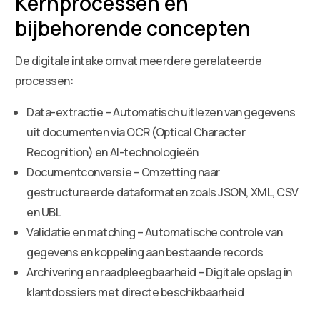
Kernprocessen en
bijbehorende concepten
De digitale intake omvat meerdere gerelateerde
processen:
Data-extractie – Automatisch uitlezen van gegevens
uit documenten via OCR (Optical Character
Recognition) en AI-technologieën
Documentconversie – Omzetting naar
gestructureerde dataformaten zoals JSON, XML, CSV
en UBL
Validatie en matching – Automatische controle van
gegevens en koppeling aan bestaande records
Archivering en raadpleegbaarheid – Digitale opslag in
klantdossiers met directe beschikbaarheid