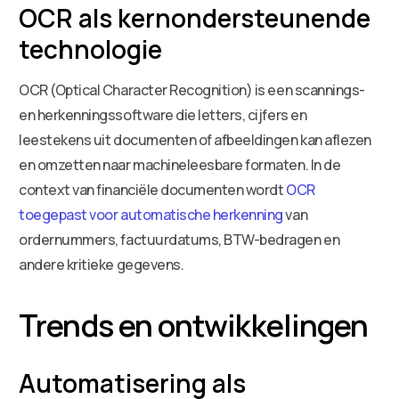
OCR als kernondersteunende
technologie
OCR (Optical Character Recognition) is een scannings-
en herkenningssoftware die letters, cijfers en
leestekens uit documenten of afbeeldingen kan aflezen
en omzetten naar machineleesbare formaten. In de
context van financiële documenten wordt
OCR
toegepast voor automatische herkenning
van
ordernummers, factuurdatums, BTW-bedragen en
andere kritieke gegevens.
Trends en ontwikkelingen
Automatisering als