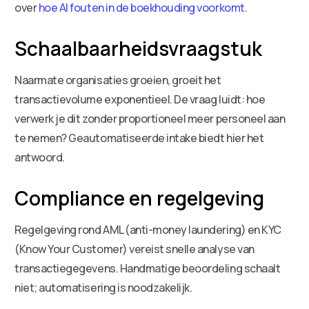
over
hoe AI fouten in de boekhouding voorkomt
.
Schaalbaarheidsvraagstuk
Naarmate organisaties groeien, groeit het
transactievolume exponentieel. De vraag luidt: hoe
verwerk je dit zonder proportioneel meer personeel aan
te nemen? Geautomatiseerde intake biedt hier het
antwoord.
Compliance en regelgeving
Regelgeving rond AML (anti-money laundering) en KYC
(Know Your Customer) vereist snelle analyse van
transactiegegevens. Handmatige beoordeling schaalt
niet; automatisering is noodzakelijk.