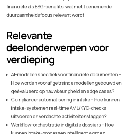
financiële als ESG-benefits, wat met toenemende
duurzaamheidsfocus relevant wordt.
Relevante
deelonderwerpen voor
verdieping
AI-modellen specifiek voor financiële documenten –
Hoe worden vooraf getrainde modellen gebouwd en
geëvalueerd op nauwkeurigheid en edge cases?
Compliance-automatisering in intake – Hoe kunnen
intake-systemen real-time AML/KYC-checks
uitvoeren en verdachte activiteiten vlaggen?
Workflow-orchestratie in digitale dossiers – Hoe
kunnen intake-processen intelligent worden