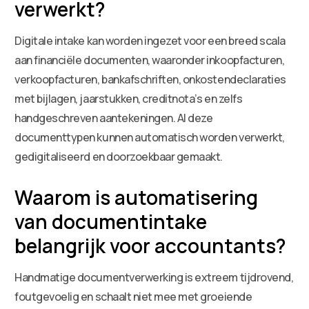
verwerkt?
Digitale intake kan worden ingezet voor een breed scala
aan financiële documenten, waaronder inkoopfacturen,
verkoopfacturen, bankafschriften, onkostendeclaraties
met bijlagen, jaarstukken, creditnota’s en zelfs
handgeschreven aantekeningen. Al deze
documenttypen kunnen automatisch worden verwerkt,
gedigitaliseerd en doorzoekbaar gemaakt.
Waarom is automatisering
van documentintake
belangrijk voor accountants?
Handmatige documentverwerking is extreem tijdrovend,
foutgevoelig en schaalt niet mee met groeiende