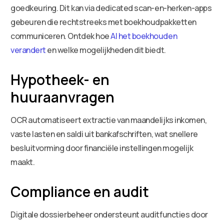
goedkeuring. Dit kan via dedicated scan-en-herken-apps
gebeuren die rechtstreeks met boekhoudpakketten
communiceren. Ontdek hoe
AI het boekhouden
verandert
en welke mogelijkheden dit biedt.
Hypotheek- en
huuraanvragen
OCR automatiseert extractie van maandelijks inkomen,
vaste lasten en saldi uit bankafschriften, wat snellere
besluitvorming door financiële instellingen mogelijk
maakt.
Compliance en audit
Digitale dossierbeheer ondersteunt auditfuncties door