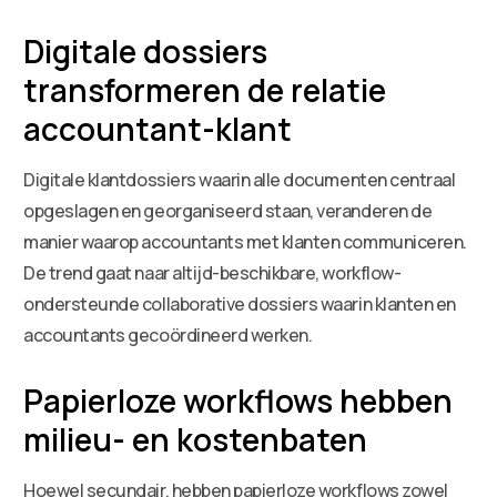
Digitale dossiers
transformeren de relatie
accountant-klant
Digitale klantdossiers waarin alle documenten centraal
opgeslagen en georganiseerd staan, veranderen de
manier waarop accountants met klanten communiceren.
De trend gaat naar altijd-beschikbare, workflow-
ondersteunde collaborative dossiers waarin klanten en
accountants gecoördineerd werken.
Papierloze workflows hebben
milieu- en kostenbaten
Hoewel secundair, hebben papierloze workflows zowel