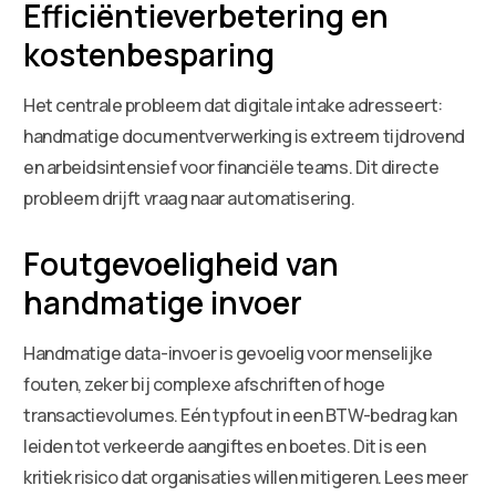
Efficiëntieverbetering en
kostenbesparing
Het centrale probleem dat digitale intake adresseert:
handmatige documentverwerking is extreem tijdrovend
en arbeidsintensief voor financiële teams. Dit directe
probleem drijft vraag naar automatisering.
Foutgevoeligheid van
handmatige invoer
Handmatige data-invoer is gevoelig voor menselijke
fouten, zeker bij complexe afschriften of hoge
transactievolumes. Eén typfout in een BTW-bedrag kan
leiden tot verkeerde aangiftes en boetes. Dit is een
kritiek risico dat organisaties willen mitigeren. Lees meer