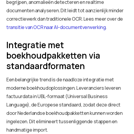
begrijpen, anomalieën detecteren en realtime
documenten analyseren. Dit leidt tot aanzienlijk minder
correctiewerk dan traditionele OCR. Lees meer over de
transitie van OCR naar AI-documentverwerking
.
Integratie met
boekhoudpakketten via
standaardformaten
Een belangrijke trend is de naadloze integratie met
moderne boekhoudoplossingen. Leveranciers leveren
factuurdata in UBL-formaat (Universal Business
Language), de Europese standaard, zodat deze direct
door Nederlandse boekhoudpakketten kunnen worden
ingelezen. Dit elimineert tussenliggende stappen en
handmatige import.