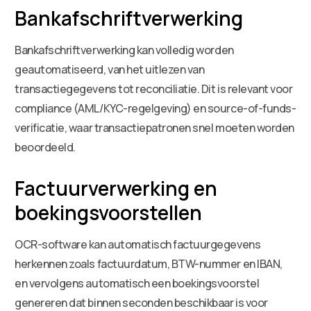
Bankafschriftverwerking
Bankafschriftverwerking kan volledig worden
geautomatiseerd, van het uitlezen van
transactiegegevens tot reconciliatie. Dit is relevant voor
compliance (AML/KYC-regelgeving) en source-of-funds-
verificatie, waar transactiepatronen snel moeten worden
beoordeeld.
Factuurverwerking en
boekingsvoorstellen
OCR-software kan automatisch factuurgegevens
herkennen zoals factuurdatum, BTW-nummer en IBAN,
en vervolgens automatisch een boekingsvoorstel
genereren dat binnen seconden beschikbaar is voor