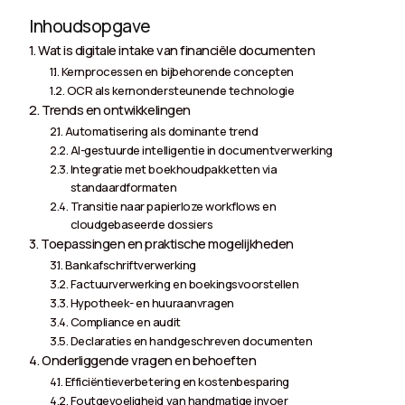
Inhoudsopgave
Wat is digitale intake van financiële documenten
Kernprocessen en bijbehorende concepten
OCR als kernondersteunende technologie
Trends en ontwikkelingen
Automatisering als dominante trend
AI-gestuurde intelligentie in documentverwerking
Integratie met boekhoudpakketten via
standaardformaten
Transitie naar papierloze workflows en
cloudgebaseerde dossiers
Toepassingen en praktische mogelijkheden
Bankafschriftverwerking
Factuurverwerking en boekingsvoorstellen
Hypotheek- en huuraanvragen
Compliance en audit
Declaraties en handgeschreven documenten
Onderliggende vragen en behoeften
Efficiëntieverbetering en kostenbesparing
Foutgevoeligheid van handmatige invoer