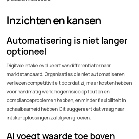
Inzichten en kansen
Automatisering is niet langer
optioneel
Digitale intake evolueert van differentiator naar
marktstandaard. Organisaties die niet automatiseren,
verliezen competitiviteit doordat zij meer kosten hebben
voor handmatig werk, hoger risico op fouten en
complianceproblemen hebben, en minder flexibiliteit in
schaalbaarheid hebben. Dit suggereert dat vraag naar
intake-oplossingen zal blijven groeien.
AI voegt waarde toe boven