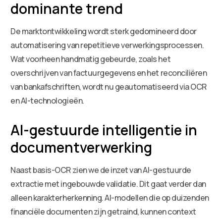
dominante trend
De marktontwikkeling wordt sterk gedomineerd door
automatisering van repetitieve verwerkingsprocessen.
Wat voorheen handmatig gebeurde, zoals het
overschrijven van factuurgegevens en het reconciliëren
van bankafschriften, wordt nu geautomatiseerd via OCR
en AI-technologieën.
AI-gestuurde intelligentie in
documentverwerking
Naast basis-OCR zien we de inzet van AI-gestuurde
extractie met ingebouwde validatie. Dit gaat verder dan
alleen karakterherkenning. AI-modellen die op duizenden
financiële documenten zijn getraind, kunnen context