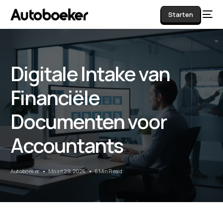
Starten
Digitale Intake van
AI
Financiële
Documenten voor
Accountants
Autoboeker
Maart 29, 2026
6 Min Read