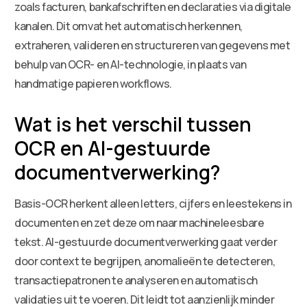
zoals facturen, bankafschriften en declaraties via digitale
kanalen. Dit omvat het automatisch herkennen,
extraheren, valideren en structureren van gegevens met
behulp van OCR- en AI-technologie, in plaats van
handmatige papieren workflows.
Wat is het verschil tussen
OCR en AI-gestuurde
documentverwerking?
Basis-OCR herkent alleen letters, cijfers en leestekens in
documenten en zet deze om naar machineleesbare
tekst. AI-gestuurde documentverwerking gaat verder
door context te begrijpen, anomalieën te detecteren,
transactiepatronen te analyseren en automatisch
validaties uit te voeren. Dit leidt tot aanzienlijk minder