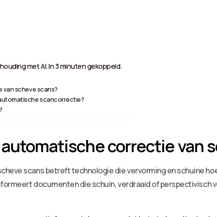
houding met AI. In 3 minuten gekoppeld.
ie van scheve scans?
 automatische scancorrectie?
?
 automatische correctie van 
scheve scans betreft technologie die vervorming en schuine 
sformeert documenten die schuin, verdraaid of perspectivisch v