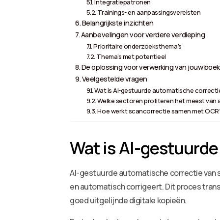
Integratiepatronen
Trainings- en aanpassingsvereisten
Belangrijkste inzichten
Aanbevelingen voor verdere verdieping
Prioritaire onderzoeksthema’s
Thema’s met potentieel
De oplossing voor verwerking van jouw boek
Veelgestelde vragen
Wat is AI-gestuurde automatische correct
Welke sectoren profiteren het meest van
Hoe werkt scancorrectie samen met OCR
Wat is AI-gestuurde
AI-gestuurde automatische correctie van 
en automatisch corrigeert. Dit proces tran
goed uitgelijnde digitale kopieën.