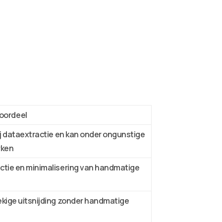
oordeel
ij dataextractie en kan onder ongunstige
rken
ctie en minimalisering van handmatige
ekige uitsnijding zonder handmatige