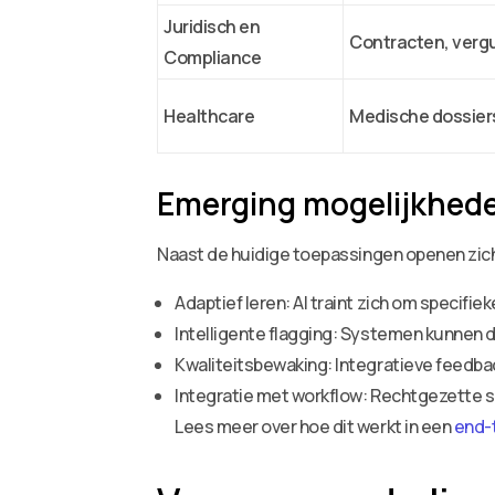
Juridisch en
Contracten, ver
Compliance
Healthcare
Medische dossier
Emerging mogelijkhed
Naast de huidige toepassingen openen zic
Adaptief leren: AI traint zich om speci
Intelligente flagging: Systemen kunnen 
Kwaliteitsbewaking: Integratieve feedb
Integratie met workflow: Rechtgezette 
Lees meer over hoe dit werkt in een
end-