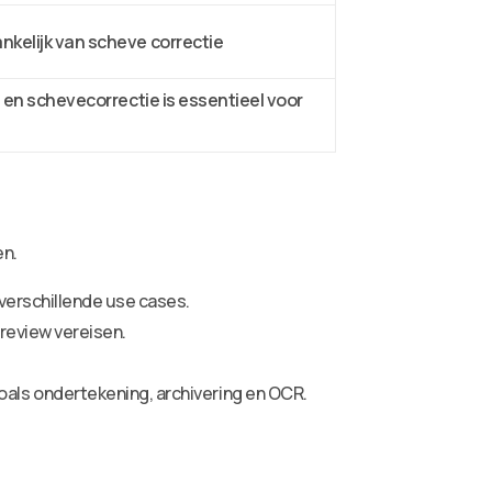
kelijk van scheve correctie
 en schevecorrectie is essentieel voor
en.
verschillende use cases.
review vereisen.
als ondertekening, archivering en OCR.