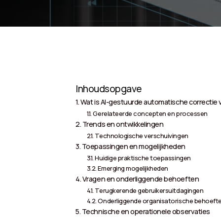
Inhoudsopgave
Wat is AI-gestuurde automatische correctie
Gerelateerde concepten en processen
Trends en ontwikkelingen
Technologische verschuivingen
Toepassingen en mogelijkheden
Huidige praktische toepassingen
Emerging mogelijkheden
Vragen en onderliggende behoeften
Terugkerende gebruikersuitdagingen
Onderliggende organisatorische behoeft
Technische en operationele observaties