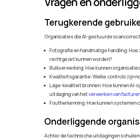
Vragen en onderlig
Terugkerende gebruik
Organisaties die AI-gestuurde scancorrecti
Fotografie en handmatige handling: Hoe
rechtgezet kunnen worden?
Bulkverwerking: Hoe kunnen organisati
Kwaliteitsgarantie: Welke controls zijn 
Lage-kwaliteit bronnen: Hoe kunnen AI-sy
uitdaging van het
verwerken van facturen
Foutherkenning: Hoe kunnen systemen on
Onderliggende organis
Achter de technische uitdagingen schuilen