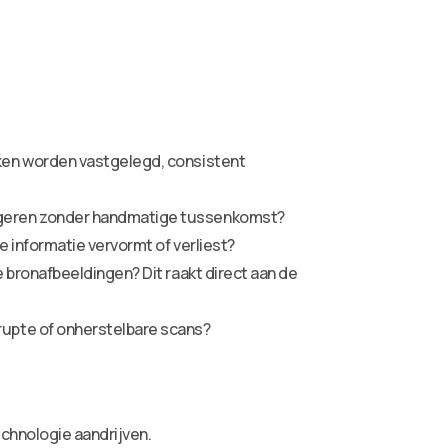
ken worden vastgelegd, consistent
igeren zonder handmatige tussenkomst?
 informatie vervormt of verliest?
 bronafbeeldingen? Dit raakt direct aan de
upte of onherstelbare scans?
chnologie aandrijven.