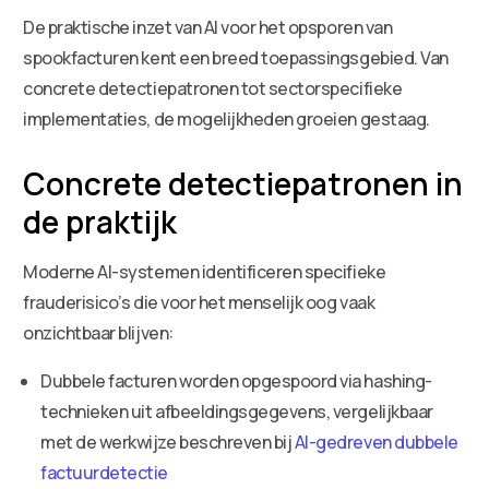
De praktische inzet van AI voor het opsporen van
spookfacturen kent een breed toepassingsgebied. Van
concrete detectiepatronen tot sectorspecifieke
implementaties, de mogelijkheden groeien gestaag.
Concrete detectiepatronen in
de praktijk
Moderne AI-systemen identificeren specifieke
frauderisico’s die voor het menselijk oog vaak
onzichtbaar blijven:
Dubbele facturen worden opgespoord via hashing-
technieken uit afbeeldingsgegevens, vergelijkbaar
met de werkwijze beschreven bij
AI-gedreven dubbele
factuurdetectie