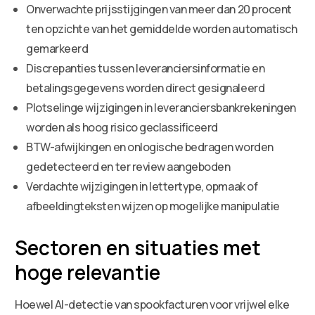
Onverwachte prijsstijgingen van meer dan 20 procent
ten opzichte van het gemiddelde worden automatisch
gemarkeerd
Discrepanties tussen leveranciersinformatie en
betalingsgegevens worden direct gesignaleerd
Plotselinge wijzigingen in leveranciersbankrekeningen
worden als hoog risico geclassificeerd
BTW-afwijkingen en onlogische bedragen worden
gedetecteerd en ter review aangeboden
Verdachte wijzigingen in lettertype, opmaak of
afbeeldingteksten wijzen op mogelijke manipulatie
Sectoren en situaties met
hoge relevantie
Hoewel AI-detectie van spookfacturen voor vrijwel elke