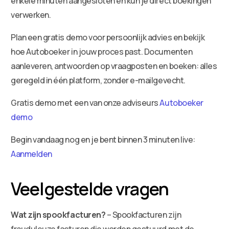
enkele minuten aangesloten en kun je direct boekingen
verwerken.
Plan een gratis demo voor persoonlijk advies en bekijk
hoe Autoboeker in jouw proces past. Documenten
aanleveren, antwoorden op vraagposten en boeken: alles
geregeld in één platform, zonder e-mailgevecht.
Gratis demo met een van onze adviseurs
Autoboeker
demo
Begin vandaag nog en je bent binnen 3 minuten live:
Aanmelden
Veelgestelde vragen
Wat zijn spookfacturen?
– Spookfacturen zijn
frauduleuze facturen die worden gestuurd met de