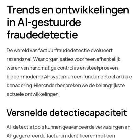
Trends en ontwikkelingen
in AI-gestuurde
fraudedetectie
De wereld van factuurfraudedetectie evolueert
razendsnel. Waar organisaties voorheen afhankelijk
waren van handmatige controles en steekproeven,
bieden moderne AI-systemen een fundamenteel andere
benadering. Hieronder bespreken we de belangrijkste
actuele ontwikkelingen.
Versnelde detectiecapaciteit
AI-detectietools kunnen geavanceerde vervalsingen en
AI-gegenereerde facturen identificeren met een