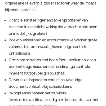
organisatie relevant is, zijn er sectoren waar de impact
bijzonder groot is:
Financiële instellingen en banken profiteren van
realtime transactiebewaking die verdachte patronen
onmiddellijk signaleert
Boekhoudkantoren en accountancy verwerken grote
volumes facturen waarbij handmatige controle
onhaalbaar is
Grote organisaties met hoge factuurvolumes lopen
een verhoogd risico omdat handmatige controle
inherent foutgevoelig is bij schaal
De verzekeringssector vereist nauwkeurige
documentverificatie bij schadeclaims
Inkoopteams hebben betrouwbare
leveranciersverificatie nodig om de integriteit van het