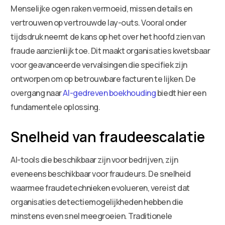
Menselijke ogen raken vermoeid, missen details en
vertrouwen op vertrouwde lay-outs. Vooral onder
tijdsdruk neemt de kans op het over het hoofd zien van
fraude aanzienlijk toe. Dit maakt organisaties kwetsbaar
voor geavanceerde vervalsingen die specifiek zijn
ontworpen om op betrouwbare facturen te lijken. De
overgang naar
AI-gedreven boekhouding
biedt hier een
fundamentele oplossing.
Snelheid van fraudeescalatie
AI-tools die beschikbaar zijn voor bedrijven, zijn
eveneens beschikbaar voor fraudeurs. De snelheid
waarmee fraudetechnieken evolueren, vereist dat
organisaties detectiemogelijkheden hebben die
minstens even snel meegroeien. Traditionele