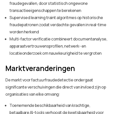
fraudegevallen, door statistisch ongewone
transactieeigenschappen te berekenen
Supervised learning traint algoritmes op historische
fraudepatronen zodat verdachte gevallen in real-time
worden herkend
Multi-factor verificatie combineert documentanalyse,
apparaatvertrouwensprofilen, netwerk- en
locatieonderzoek om nauwkeurigheid te vergroten
Marktveranderingen
De markt voor factuurfraudedetectie ondergaat
significante verschuivingen die direct van invloed zijn op
organisaties van elke omvang:
Toenemende beschikbaarheid van krachtige,
betaalbare AI-tools verhoogt de kwetsbaarheid voor