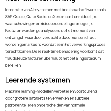
Integratie van AI-systemen met boekhoudsoftware zoals
SAP, Oracle, QuickBooks en Xero maakt onmiddellijke
waarschuwingen en risicobeoordelingen mogelijk.
Facturen worden geanalyseerd op het moment van
ontvangst, waardoor verdachte documenten direct
worden gemarkeerd voordat ze in het verwerkingsproces
terechtkomen. Deze real-time benadering voorkomt dat
frauduleuze facturen überhaupt het betalingsstadium
bereiken.
Leerende systemen
Machine learning-modellen verbeteren voortdurend
door grotere datasets te verwerken en subtiele
patronen te leren onderscheiden van normale