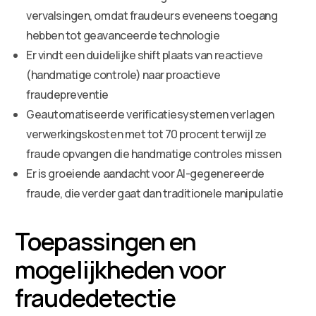
vervalsingen, omdat fraudeurs eveneens toegang
hebben tot geavanceerde technologie
Er vindt een duidelijke shift plaats van reactieve
(handmatige controle) naar proactieve
fraudepreventie
Geautomatiseerde verificatiesystemen verlagen
verwerkingskosten met tot 70 procent terwijl ze
fraude opvangen die handmatige controles missen
Er is groeiende aandacht voor AI-gegenereerde
fraude, die verder gaat dan traditionele manipulatie
Toepassingen en
mogelijkheden voor
fraudedetectie