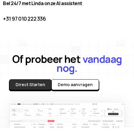
Bel 24/7 met Linda onze AI assistent
+31 97 010 222 336
Of probeer het
vandaag
nog.
Direct Starten
Demo aanvragen