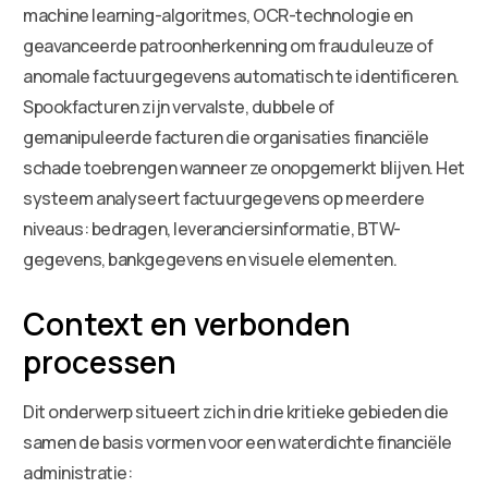
machine learning-algoritmes, OCR-technologie en
geavanceerde patroonherkenning om frauduleuze of
anomale factuurgegevens automatisch te identificeren.
Spookfacturen zijn vervalste, dubbele of
gemanipuleerde facturen die organisaties financiële
schade toebrengen wanneer ze onopgemerkt blijven. Het
systeem analyseert factuurgegevens op meerdere
niveaus: bedragen, leveranciersinformatie, BTW-
gegevens, bankgegevens en visuele elementen.
Context en verbonden
processen
Dit onderwerp situeert zich in drie kritieke gebieden die
samen de basis vormen voor een waterdichte financiële
administratie: