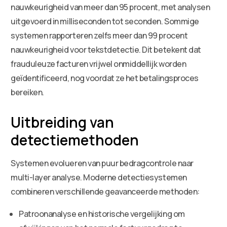
nauwkeurigheid van meer dan 95 procent, met analysen
uitgevoerd in milliseconden tot seconden. Sommige
systemen rapporteren zelfs meer dan 99 procent
nauwkeurigheid voor tekstdetectie. Dit betekent dat
frauduleuze facturen vrijwel onmiddellijk worden
geïdentificeerd, nog voordat ze het betalingsproces
bereiken.
Uitbreiding van
detectiemethoden
Systemen evolueren van puur bedragcontrole naar
multi-layer analyse. Moderne detectiesystemen
combineren verschillende geavanceerde methoden:
Patroonanalyse en historische vergelijking om