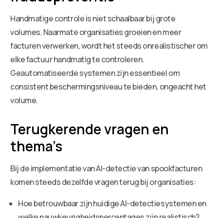
Handmatige controle is niet schaalbaar bij grote
volumes. Naarmate organisaties groeien en meer
facturen verwerken, wordt het steeds onrealistischer om
elke factuur handmatig te controleren.
Geautomatiseerde systemen zijn essentieel om
consistent beschermingsniveau te bieden, ongeacht het
volume.
Terugkerende vragen en
thema’s
Bij de implementatie van AI-detectie van spookfacturen
komen steeds dezelfde vragen terug bij organisaties:
Hoe betrouwbaar zijn huidige AI-detectiesystemen en
welke nauwkeurigheidspercentages zijn realistisch?