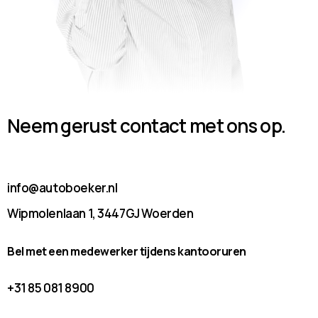
Neem gerust contact met ons op.
info@autoboeker.nl
Wipmolenlaan 1, 3447GJ Woerden
Bel met een medewerker tijdens kantooruren
+31 85 081 8900