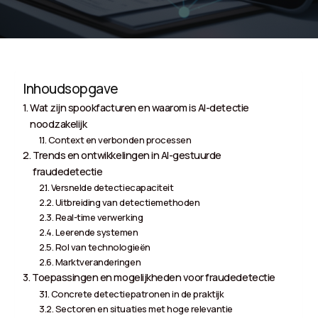
Inhoudsopgave
Wat zijn spookfacturen en waarom is AI-detectie
noodzakelijk
Context en verbonden processen
Trends en ontwikkelingen in AI-gestuurde
fraudedetectie
Versnelde detectiecapaciteit
Uitbreiding van detectiemethoden
Real-time verwerking
Leerende systemen
Rol van technologieën
Marktveranderingen
Toepassingen en mogelijkheden voor fraudedetectie
Concrete detectiepatronen in de praktijk
Sectoren en situaties met hoge relevantie