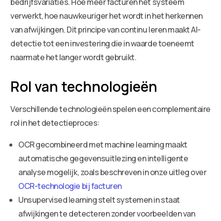
bedrijfsvariaties. Hoe meer facturen het systeem
verwerkt, hoe nauwkeuriger het wordt in het herkennen
van afwijkingen. Dit principe van continu leren maakt AI-
detectie tot een investering die in waarde toeneemt
naarmate het langer wordt gebruikt.
Rol van technologieën
Verschillende technologieën spelen een complementaire
rol in het detectieproces:
OCR gecombineerd met machine learning maakt
automatische gegevensuitlezing en intelligente
analyse mogelijk, zoals beschreven in onze uitleg over
OCR-technologie bij facturen
Unsupervised learning stelt systemen in staat
afwijkingen te detecteren zonder voorbeelden van