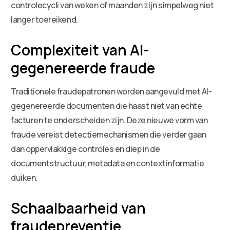
controlecycli van weken of maanden zijn simpelweg niet
langer toereikend.
Complexiteit van AI-
gegenereerde fraude
Traditionele fraudepatronen worden aangevuld met AI-
gegenereerde documenten die haast niet van echte
facturen te onderscheiden zijn. Deze nieuwe vorm van
fraude vereist detectiemechanismen die verder gaan
dan oppervlakkige controles en diep in de
documentstructuur, metadata en contextinformatie
duiken.
Schaalbaarheid van
fraudepreventie