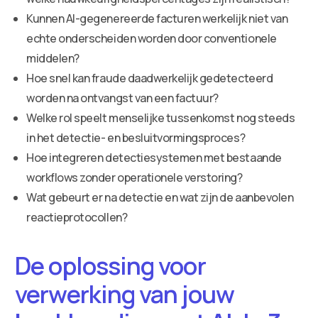
Kunnen AI-gegenereerde facturen werkelijk niet van
echte onderscheiden worden door conventionele
middelen?
Hoe snel kan fraude daadwerkelijk gedetecteerd
worden na ontvangst van een factuur?
Welke rol speelt menselijke tussenkomst nog steeds
in het detectie- en besluitvormingsproces?
Hoe integreren detectiesystemen met bestaande
workflows zonder operationele verstoring?
Wat gebeurt er na detectie en wat zijn de aanbevolen
reactieprotocollen?
De oplossing voor
verwerking van jouw