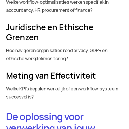
Welke workflow-optimalisaties werken specifiek in
accountancy, HR, procurement of finance?
Juridische en Ethische
Grenzen
Hoe navigeren organisaties rond privacy, GDPR en
ethische werkplekmonitoring?
Meting van Effectiviteit
Welke KPI’s bepalen werkelijk of een workflow-systeem
succesvol is?
De oplossing voor
verwerking van jouw