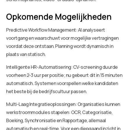
Opkomende Mogelijkheden
Predictive Workflow Management: AI analyseert
voortgang en waarschuwt voor mogelijke vertragingen
voordat deze ontstaan. Planning wordt dynamisch in
plaats van statisch.
Intelligente HR-Automatisering: CV-screening duurde
voorheen 2-3 uur per positie; nu gebeurt dit in 15 minuten
automatisch. Systemen voorspellen welke kandidaten
het beste bij de bedrijfscultuur passen.
Multi-Laag Integratieoplossingen: Organisaties kunnen
werkstroommodules stapelen: OCR, Categorisatie,
Boeking, Synchronisatie en Rapportage, allemaal
automatisch en real-time. Voor een diepgaand inzicht in