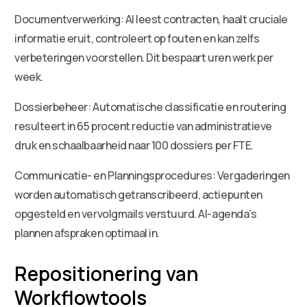
Documentverwerking: AI leest contracten, haalt cruciale
informatie eruit, controleert op fouten en kan zelfs
verbeteringen voorstellen. Dit bespaart uren werk per
week.
Dossierbeheer: Automatische classificatie en routering
resulteert in 65 procent reductie van administratieve
druk en schaalbaarheid naar 100 dossiers per FTE.
Communicatie- en Planningsprocedures: Vergaderingen
worden automatisch getranscribeerd, actiepunten
opgesteld en vervolgmails verstuurd. AI-agenda’s
plannen afspraken optimaal in.
Repositionering van
Workflowtools