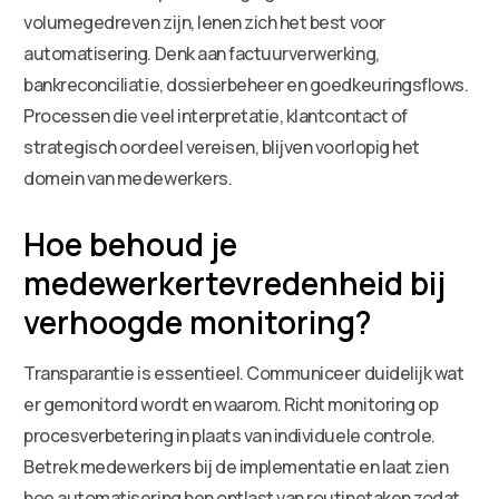
volumegedreven zijn, lenen zich het best voor
automatisering. Denk aan factuurverwerking,
bankreconciliatie, dossierbeheer en goedkeuringsflows.
Processen die veel interpretatie, klantcontact of
strategisch oordeel vereisen, blijven voorlopig het
domein van medewerkers.
Hoe behoud je
medewerkertevredenheid bij
verhoogde monitoring?
Transparantie is essentieel. Communiceer duidelijk wat
er gemonitord wordt en waarom. Richt monitoring op
procesverbetering in plaats van individuele controle.
Betrek medewerkers bij de implementatie en laat zien
hoe automatisering hen ontlast van routinetaken zodat