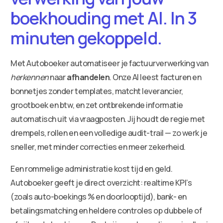
boekhouding met AI. In 3
minuten gekoppeld.
Met Autoboeker automatiseer je factuurverwerking van
herkennen
naar
afhandelen
. Onze AI leest facturen en
bonnetjes zonder templates, matcht leverancier,
grootboek en btw, en zet ontbrekende informatie
automatisch uit via vraagposten. Jij houdt de regie met
drempels, rollen en een volledige audit-trail — zo werk je
sneller, met minder correcties en meer zekerheid.
Een rommelige administratie kost tijd en geld.
Autoboeker geeft je direct overzicht: realtime KPI’s
(zoals auto-boekings % en doorlooptijd), bank- en
betalingsmatching en heldere controles op dubbele of