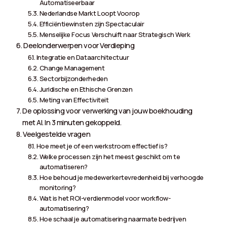
Automatiseerbaar
Nederlandse Markt Loopt Voorop
Efficiëntiewinsten zijn Spectaculair
Menselijke Focus Verschuift naar Strategisch Werk
Deelonderwerpen voor Verdieping
Integratie en Dataarchitectuur
Change Management
Sectorbijzonderheden
Juridische en Ethische Grenzen
Meting van Effectiviteit
De oplossing voor verwerking van jouw boekhouding
met AI. In 3 minuten gekoppeld.
Veelgestelde vragen
Hoe meet je of een werkstroom effectief is?
Welke processen zijn het meest geschikt om te
automatiseren?
Hoe behoud je medewerkertevredenheid bij verhoogde
monitoring?
Wat is het ROI-verdienmodel voor workflow-
automatisering?
Hoe schaal je automatisering naarmate bedrijven