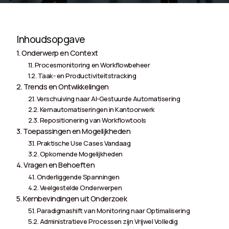
Inhoudsopgave
Onderwerp en Context
Procesmonitoring en Workflowbeheer
Taak- en Productiviteitstracking
Trends en Ontwikkelingen
Verschuiving naar AI-Gestuurde Automatisering
Kernautomatiseringen in Kantoorwerk
Repositionering van Workflowtools
Toepassingen en Mogelijkheden
Praktische Use Cases Vandaag
Opkomende Mogelijkheden
Vragen en Behoeften
Onderliggende Spanningen
Veelgestelde Onderwerpen
Kernbevindingen uit Onderzoek
Paradigmashift van Monitoring naar Optimalisering
Administratieve Processen zijn Vrijwel Volledig