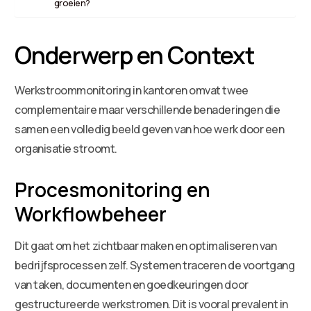
groeien?
Onderwerp en Context
Werkstroommonitoring in kantoren omvat twee
complementaire maar verschillende benaderingen die
samen een volledig beeld geven van hoe werk door een
organisatie stroomt.
Procesmonitoring en
Workflowbeheer
Dit gaat om het zichtbaar maken en optimaliseren van
bedrijfsprocessen zelf. Systemen traceren de voortgang
van taken, documenten en goedkeuringen door
gestructureerde werkstromen. Dit is vooral prevalent in