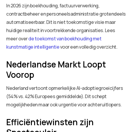
In 2026 zijn boekhouding, factuurverwerking,
contractbeheer en personeelsadministratie grotendeels
automatiseerbaar. Dit is niet toekomstige visie maar
huidige realiteit in voortrekkende organisaties. Lees
meer over
de toekomst van boekhouding met
kunstmatige intelligentie
voor een volledig overzicht.
Nederlandse Markt Loopt
Voorop
Nederland vertoont opmerkelijke AI-adoptiegroeicijfers
(54% vs. 42% Europees gemiddelde). Dit schept
mogelijkheden maar ook urgentie voor achteruitlopers.
Efficiëntiewinsten zijn