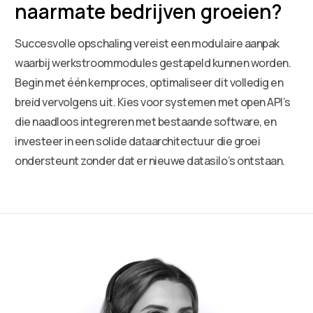
naarmate bedrijven groeien?
Succesvolle opschaling vereist een modulaire aanpak
waarbij werkstroommodules gestapeld kunnen worden.
Begin met één kernproces, optimaliseer dit volledig en
breid vervolgens uit. Kies voor systemen met open API’s
die naadloos integreren met bestaande software, en
investeer in een solide dataarchitectuur die groei
ondersteunt zonder dat er nieuwe datasilo’s ontstaan.