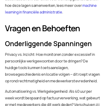
hoe deze lagen samenwerken, lees meer over
machine
learning in financiële administratie
.
Vragen en Behoeften
Onderliggende Spanningen
Privacy vs. Inzicht: Hoe monitoren zonder excessief in
persoonlijke werkgewoonten door te dringen? De
huidige tools kunnen toetsaanslagen,
browsegeschiedenis en locatie volgen – dit roept vragen
op rond rechtmatigheid en medewerkerstevredenheid.
Automatisering vs. Werkgelegenheid: Als 40 uur per
week wordt bespaard op factuurverwerking, wat gebeurt
er met medewerkers die dit werk deden? Verschuiven zij