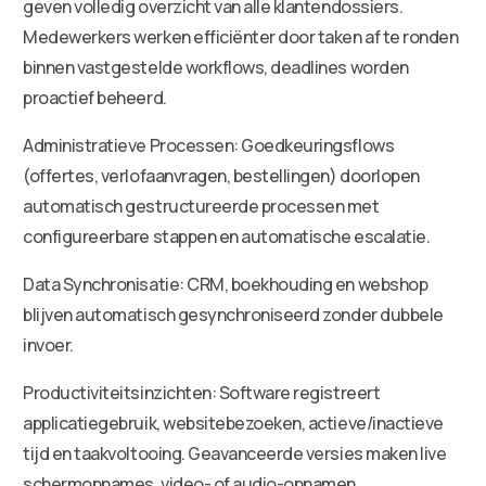
geven volledig overzicht van alle klantendossiers.
Medewerkers werken efficiënter door taken af te ronden
binnen vastgestelde workflows, deadlines worden
proactief beheerd.
Administratieve Processen: Goedkeuringsflows
(offertes, verlofaanvragen, bestellingen) doorlopen
automatisch gestructureerde processen met
configureerbare stappen en automatische escalatie.
Data Synchronisatie: CRM, boekhouding en webshop
blijven automatisch gesynchroniseerd zonder dubbele
invoer.
Productiviteitsinzichten: Software registreert
applicatiegebruik, websitebezoeken, actieve/inactieve
tijd en taakvoltooing. Geavanceerde versies maken live
schermopnames, video- of audio-opnamen.