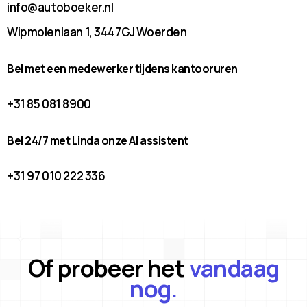
info@autoboeker.nl
Wipmolenlaan 1, 3447GJ Woerden
Bel met een medewerker tijdens kantooruren
+31 85 081 8900
Bel 24/7 met Linda onze AI assistent
+31 97 010 222 336
Of probeer het
vandaag
nog.