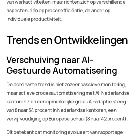
van werkactiviteiten, maar richten zich op verschillende
aspecten: één op procesefficiëntie, de ander op
individuele productiviteit.
Trends en Ontwikkelingen
Verschuiving naar AI-
Gestuurde Automatisering
De dominante trend is niet zozeer passieve monitoring,
maar actieve procesautomatisering met AI. Nederlandse
kantoren zien een opmerkelijke groei: AI-adoptie steeg
van 8 naar 54 procent in Nederlandse kantoren, een
vervijfvoudiging op Europese schaal (8 naar 42 procent).
Dit betekent dat monitoring evolueert van rapportage