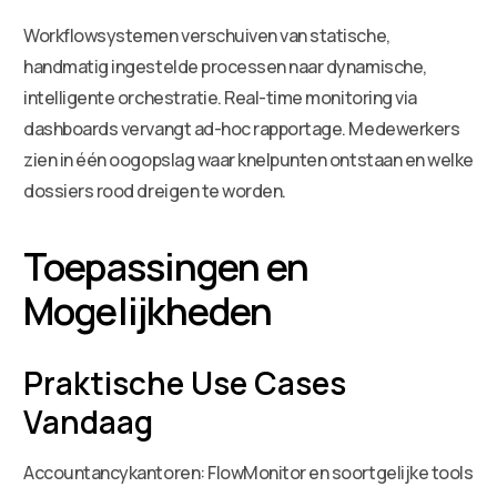
Workflowsystemen verschuiven van statische,
handmatig ingestelde processen naar dynamische,
intelligente orchestratie. Real-time monitoring via
dashboards vervangt ad-hoc rapportage. Medewerkers
zien in één oogopslag waar knelpunten ontstaan en welke
dossiers rood dreigen te worden.
Toepassingen en
Mogelijkheden
Praktische Use Cases
Vandaag
Accountancykantoren: FlowMonitor en soortgelijke tools