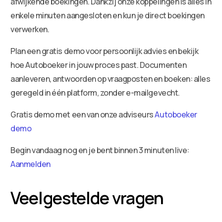
afwijkende boekingen. Dankzij onze koppelingen is alles in
enkele minuten aangesloten en kun je direct boekingen
verwerken.
Plan een gratis demo voor persoonlijk advies en bekijk
hoe Autoboeker in jouw proces past. Documenten
aanleveren, antwoorden op vraagposten en boeken: alles
geregeld in één platform, zonder e-mailgevecht.
Gratis demo met een van onze adviseurs
Autoboeker
demo
Begin vandaag nog en je bent binnen 3 minuten live:
Aanmelden
Veelgestelde vragen