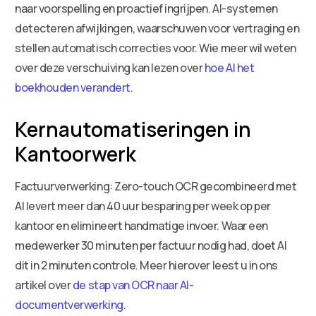
naar voorspelling en proactief ingrijpen. AI-systemen
detecteren afwijkingen, waarschuwen voor vertraging en
stellen automatisch correcties voor. Wie meer wil weten
over deze verschuiving kan lezen over
hoe AI het
boekhouden verandert
.
Kernautomatiseringen in
Kantoorwerk
Factuurverwerking: Zero-touch OCR gecombineerd met
AI levert meer dan 40 uur besparing per week op per
kantoor en elimineert handmatige invoer. Waar een
medewerker 30 minuten per factuur nodig had, doet AI
dit in 2 minuten controle. Meer hierover leest u in ons
artikel over
de stap van OCR naar AI-
documentverwerking
.