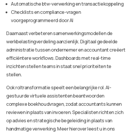
Automatische btw-verwerking en transactiekoppeling
Checklists en compliance-vragen
voorgeprogrammeerd door AI
Daarnaast verbeteren samenwerkingsmodellen de
werkbelastingverdeling aanzienlijk. Digitaal gedeelde
administratie tussen ondernemer en accountant creëert
efficiëntere workflows. Dashboards met real-time
inzichten stellen teams in staat snel prioriteiten te
stellen.
Ook roltransformatie speelt een belangrijke rol. AI-
gestuurde virtuele assistenten beantwoorden
complexe boekhoudvragen, zodat accountants kunnen
reviewen in plaats van invoeren. Specialisten richten zich
op advies en strategische begeleiding in plaats van
handmatige verwerking. Meer hierover leest u in ons