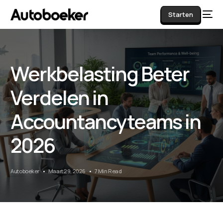
Starten
Werkbelasting Beter
AI
Verdelen in
Accountancyteams in
2026
Autoboeker
Maart 29, 2026
7 Min Read