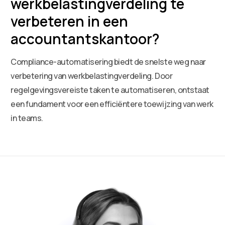
werkbelastingverdeling te
verbeteren in een
accountantskantoor?
Compliance-automatisering biedt de snelste weg naar
verbetering van werkbelastingverdeling. Door
regelgevingsvereiste taken te automatiseren, ontstaat
een fundament voor een efficiëntere toewijzing van werk
in teams.