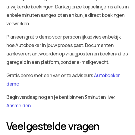
afwijkende boekingen. Dankzij onze koppelingen is alles in
enkele minuten aangesloten en kun je direct boekingen
verwerken.
Plan een gratis demo voor persoonlijk advies en bekijk
hoe Autoboeker in jouw proces past. Documenten
aanleveren, antwoorden op vraagposten en boeken: alles
geregeld in één platform, zonder e-mailgevecht.
Gratis demo met een van onze adviseurs
Autoboeker
demo
Begin vandaag nog en je bent binnen 3 minuten live:
Aanmelden
Veelgestelde vragen