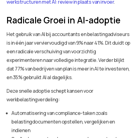
werkstructuren met AI: review in plaats van invoer
.
Radicale Groei in AI-adoptie
Het gebruik van AI bij accountants en belastingadviseurs
is in één jaar verviervoudigd van 9% naar 41%. Dit duidt op
een radicale verschuiving van voorzichtig
experimenteren naar volledige integratie. Verder blijkt
dat 77% van bedrijven van plan is meer in AI te investeren,
en 35% gebruikt AI al dagelijks.
Deze snelle adoptie schept kansen voor
werkbelastingverdeling:
Automatisering van compliance-taken zoals
belastingdocumenten opstellen, vergelijken en
indienen