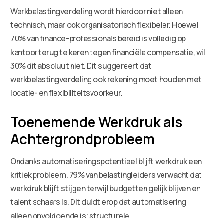
Werkbelastingverdeling wordt hierdoor niet alleen
technisch, maar ook organisatorisch flexibeler. Hoewel
70% van finance-professionals bereid is volledig op
kantoor terug te keren tegen financiële compensatie, wil
30% dit absoluut niet. Dit suggereert dat
werkbelastingverdeling ook rekening moet houden met
locatie- en flexibiliteitsvoorkeur.
Toenemende Werkdruk als
Achtergrondprobleem
Ondanks automatiseringspotentieel blijft werkdruk een
kritiek probleem. 79% van belastingleiders verwacht dat
werkdruk blijft stijgen terwijl budgetten gelijk blijven en
talent schaars is. Dit duidt erop dat automatisering
alleen onvoldoende is; structurele