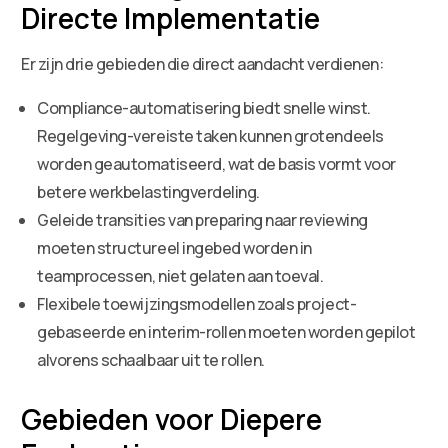
Directe Implementatie
Er zijn drie gebieden die direct aandacht verdienen:
Compliance-automatisering biedt snelle winst.
Regelgeving-vereiste taken kunnen grotendeels
worden geautomatiseerd, wat de basis vormt voor
betere werkbelastingverdeling.
Geleide transities van preparing naar reviewing
moeten structureel ingebed worden in
teamprocessen, niet gelaten aan toeval.
Flexibele toewijzingsmodellen zoals project-
gebaseerde en interim-rollen moeten worden gepilot
alvorens schaalbaar uit te rollen.
Gebieden voor Diepere