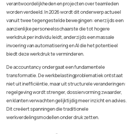
verantwoordelijkheden en projecten over teamleden
worden verdeeld. In 2026 wordt dit onderwerp actueel
vanuit twee tegengestelde bewegingen: enerzijds een
aanzienlijke personeelsschaarste die tot hogere
werkdruk per individu leidt, anderzijds een massale
invoering van automatisering en AI die het potentieel
biedt deze werkdruk te verminderen.
De accountancy ondergaat een fundamentele
transformatie. De werkbelastingproblematiek ontstaat
niet uit inefficiëntie, maar uit structurele veranderingen:
regelgeving wordt strenger, dossiervorming zwaarder,
en klanten verwachten gelijktijdig meer inzicht en advies.
Dit creëert spanningen die traditionele
werkverdelingsmodellen onder druk zetten.