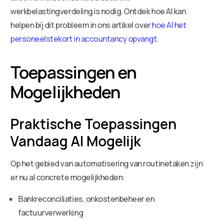
werkbelastingverdeling is nodig. Ontdek hoe AI kan
helpen bij dit probleem in ons artikel over
hoe AI het
personeelstekort in accountancy opvangt
.
Toepassingen en
Mogelijkheden
Praktische Toepassingen
Vandaag Al Mogelijk
Op het gebied van automatisering van routinetaken zijn
er nu al concrete mogelijkheden:
Bankreconciliaties, onkostenbeheer en
factuurverwerking