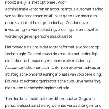
noodzakelijk is, niet optioneel. Voor
administratiekantoren en accountants is automatisering
van routineprocessen en AI-inzet geen luxe maar een
noodzaak in het huidige landschap. Zonder deze
investering zal werkbelastingverdeling alleen slechter
worden gegeven personeelsschaarste.
Het tweede inzicht is dat roltransformatie voorgaat op
technologie. De echte waarde van automatisering ligt
niet in kostenbesparingen, maar in rolverandering.
Accountants kunnen zich richten op reviewen, advies en
strategische ondersteuning in plaats van voorbereiding.
Dit vereist echter organisatorische cultuurverandering,
niet alleen technische implementatie.
Ten derde is flexibiliteit een differentiator. Gegeven
personeelsschaarste en groeiende verwachtingen rond