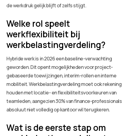
de werkdruk gelijk blijft of zelfs stijgt.
Welke rol speelt
werkflexibiliteit bij
werkbelastingverdeling?
Hybride werk is in 2026 een baseline-verwachting
geworden. Dit opent mogelijkheden voor project-
gebaseerde toewijzingen, interim-rollen en interne
mobiliteit. Werkbelastingverdeling moet ook rekening
houden met locatie- en flexibiliteitsvoorkeuren van
teamleden, aangezien 30% van finance-professionals
absoluut niet volledig op kantoor wil terugkeren.
Wat is de eerste stap om