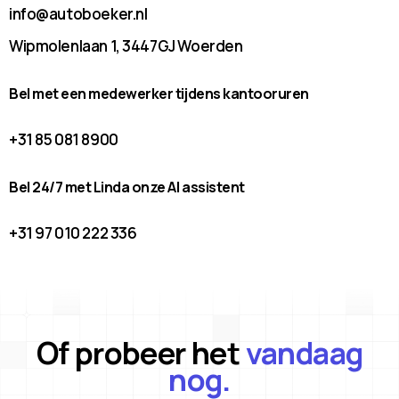
info@autoboeker.nl
Wipmolenlaan 1, 3447GJ Woerden
Bel met een medewerker tijdens kantooruren
+31 85 081 8900
Bel 24/7 met Linda onze AI assistent
+31 97 010 222 336
Of probeer het
vandaag
nog.