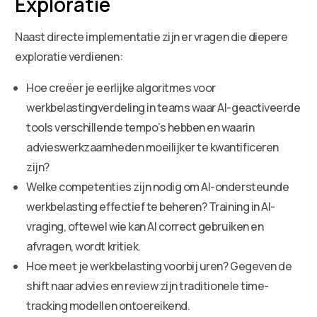
Exploratie
Naast directe implementatie zijn er vragen die diepere
exploratie verdienen:
Hoe creëer je eerlijke algoritmes voor
werkbelastingverdeling in teams waar AI-geactiveerde
tools verschillende tempo’s hebben en waarin
advieswerkzaamheden moeilijker te kwantificeren
zijn?
Welke competenties zijn nodig om AI-ondersteunde
werkbelasting effectief te beheren? Training in AI-
vraging, oftewel wie kan AI correct gebruiken en
afvragen, wordt kritiek.
Hoe meet je werkbelasting voorbij uren? Gegeven de
shift naar advies en review zijn traditionele time-
tracking modellen ontoereikend.