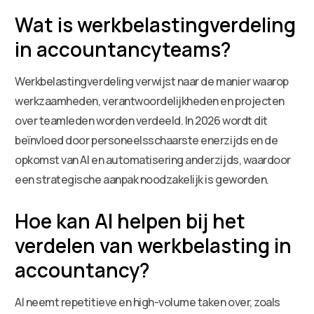
Wat is werkbelastingverdeling
in accountancyteams?
Werkbelastingverdeling verwijst naar de manier waarop
werkzaamheden, verantwoordelijkheden en projecten
over teamleden worden verdeeld. In 2026 wordt dit
beïnvloed door personeelsschaarste enerzijds en de
opkomst van AI en automatisering anderzijds, waardoor
een strategische aanpak noodzakelijk is geworden.
Hoe kan AI helpen bij het
verdelen van werkbelasting in
accountancy?
AI neemt repetitieve en high-volume taken over, zoals