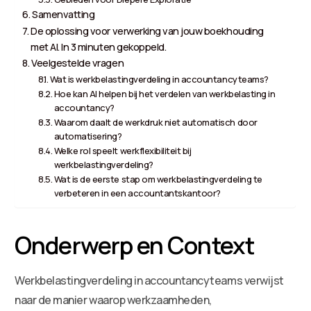
Samenvatting
De oplossing voor verwerking van jouw boekhouding
met AI. In 3 minuten gekoppeld.
Veelgestelde vragen
Wat is werkbelastingverdeling in accountancyteams?
Hoe kan AI helpen bij het verdelen van werkbelasting in
accountancy?
Waarom daalt de werkdruk niet automatisch door
automatisering?
Welke rol speelt werkflexibiliteit bij
werkbelastingverdeling?
Wat is de eerste stap om werkbelastingverdeling te
verbeteren in een accountantskantoor?
Onderwerp en Context
Werkbelastingverdeling in accountancyteams verwijst
naar de manier waarop werkzaamheden,