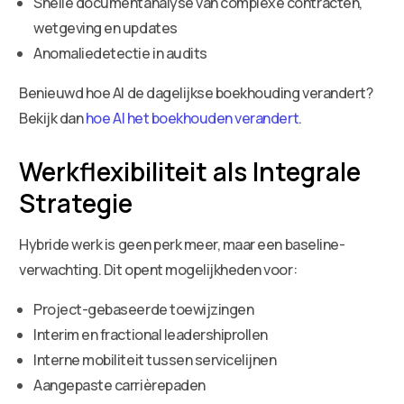
Snelle documentanalyse van complexe contracten,
wetgeving en updates
Anomaliedetectie in audits
Benieuwd hoe AI de dagelijkse boekhouding verandert?
Bekijk dan
hoe AI het boekhouden verandert
.
Werkflexibiliteit als Integrale
Strategie
Hybride werk is geen perk meer, maar een baseline-
verwachting. Dit opent mogelijkheden voor:
Project-gebaseerde toewijzingen
Interim en fractional leadershiprollen
Interne mobiliteit tussen servicelijnen
Aangepaste carrièrepaden