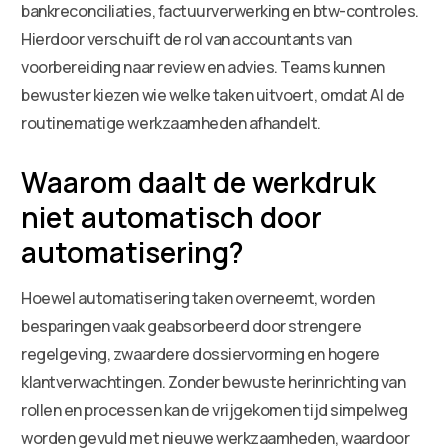
bankreconciliaties, factuurverwerking en btw-controles.
Hierdoor verschuift de rol van accountants van
voorbereiding naar review en advies. Teams kunnen
bewuster kiezen wie welke taken uitvoert, omdat AI de
routinematige werkzaamheden afhandelt.
Waarom daalt de werkdruk
niet automatisch door
automatisering?
Hoewel automatisering taken overneemt, worden
besparingen vaak geabsorbeerd door strengere
regelgeving, zwaardere dossiervorming en hogere
klantverwachtingen. Zonder bewuste herinrichting van
rollen en processen kan de vrijgekomen tijd simpelweg
worden gevuld met nieuwe werkzaamheden, waardoor