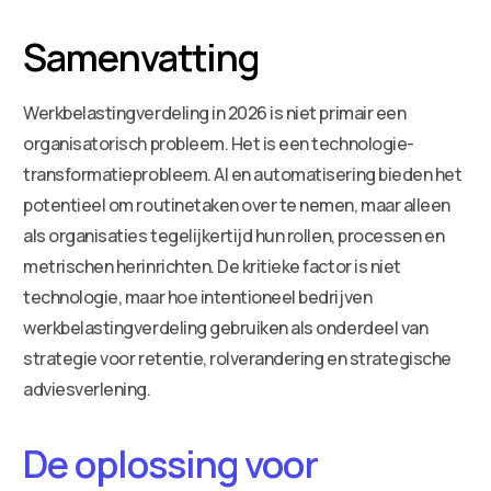
Samenvatting
Werkbelastingverdeling in 2026 is niet primair een
organisatorisch probleem. Het is een technologie-
transformatieprobleem. AI en automatisering bieden het
potentieel om routinetaken over te nemen, maar alleen
als organisaties tegelijkertijd hun rollen, processen en
metrischen herinrichten. De kritieke factor is niet
technologie, maar hoe intentioneel bedrijven
werkbelastingverdeling gebruiken als onderdeel van
strategie voor retentie, rolverandering en strategische
adviesverlening.
De oplossing voor