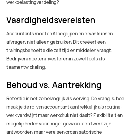
werkbelastingverdeling?
Vaardigheidsvereisten
Accountants moeten AI begrijpen en ervan kunnen
afvragen, niet alleen gebruiken. Dit creëert een
trainingsbehoefte die zelf tijd en middelen vraagt.
Bedrijven moeten investeren in zowel tools als
teamentwickeling.
Behoud vs. Aantrekking
Retentie is net zo belangrijk als werving. De vraag is: hoe
maak je de rol van accountant aantrekkelijk als routine-
werk verdwijnt maar werkdruk niet daalt? Flexibiliteit en
mogelijkheden voor hoger gewaardeerd werk zijn
antwoorden, maar vereisen organisatorische