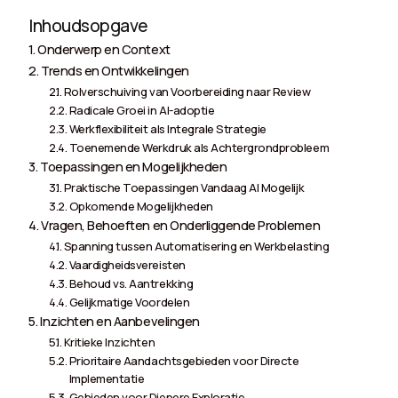
Inhoudsopgave
Onderwerp en Context
Trends en Ontwikkelingen
Rolverschuiving van Voorbereiding naar Review
Radicale Groei in AI-adoptie
Werkflexibiliteit als Integrale Strategie
Toenemende Werkdruk als Achtergrondprobleem
Toepassingen en Mogelijkheden
Praktische Toepassingen Vandaag Al Mogelijk
Opkomende Mogelijkheden
Vragen, Behoeften en Onderliggende Problemen
Spanning tussen Automatisering en Werkbelasting
Vaardigheidsvereisten
Behoud vs. Aantrekking
Gelijkmatige Voordelen
Inzichten en Aanbevelingen
Kritieke Inzichten
Prioritaire Aandachtsgebieden voor Directe
Implementatie
Gebieden voor Diepere Exploratie