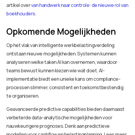
artikel over
van handwerk naar controle: de nieuwe rol van
boekhouders
.
Opkomende Mogelijkheden
Op het vlak van intelligente werkbelastingverdeling
ontstaan nieuwe mogelijkheden. Systemen kunnen
analyseren welke taken AI kan overnemen, waardoor
teams bewust kunnen kiezen wie wat doet. AI-
implementatie biedt een unieke kans om compliance-
processen slimmer, consistent en toekomstbestendig
te organiseren.
Geavanceerde predictive capabilities bieden daarnaast
verbeterde data-analytische mogelijkheden voor
nauwkeurigere prognoses. Denk aan predictieve
modellen voor cashflow en belastingplanning. Lees meer