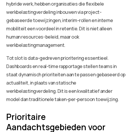
hybride werk, hebben organisaties die flexibele
werkbelastingverdeling inbouwen via project-
gebaseerde toewijzingen, interim-rollen en interne
mobiliteit een voordeel in retentie. Dit is niet alleen
human resources-beleid, maar ook
werkbelastingmanagement.
Tot slot is data-gedreven prioritering essentieel.
Dashboards en real-time rapportage stellen teams in
staat dynamisch prioriteiten aan te passen gebaseerd op
actualiteit, in plaats van statische
werkbelastingverdeling. Dit is een kwalitatief ander
model dan traditionele taken-per-persoon toewijzing.
Prioritaire
Aandachtsgebieden voor