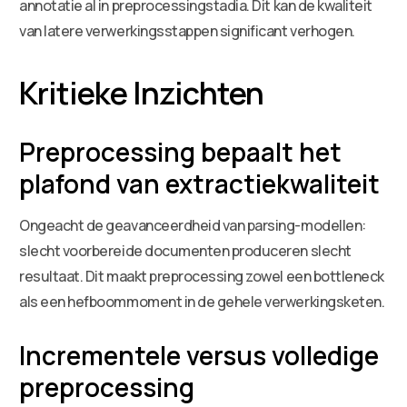
annotatie al in preprocessingstadia. Dit kan de kwaliteit
van latere verwerkingsstappen significant verhogen.
Kritieke Inzichten
Preprocessing bepaalt het
plafond van extractiekwaliteit
Ongeacht de geavanceerdheid van parsing-modellen:
slecht voorbereide documenten produceren slecht
resultaat. Dit maakt preprocessing zowel een bottleneck
als een hefboommoment in de gehele verwerkingsketen.
Incrementele versus volledige
preprocessing