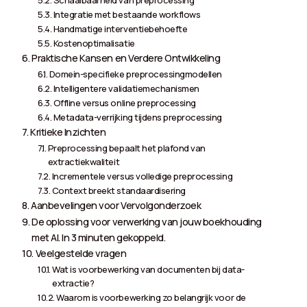
Integratie met bestaande workflows
Handmatige interventiebehoefte
Kostenoptimalisatie
Praktische Kansen en Verdere Ontwikkeling
Domein-specifieke preprocessingmodellen
Intelligentere validatiemechanismen
Offline versus online preprocessing
Metadata-verrijking tijdens preprocessing
Kritieke Inzichten
Preprocessing bepaalt het plafond van
extractiekwaliteit
Incrementele versus volledige preprocessing
Context breekt standaardisering
Aanbevelingen voor Vervolgonderzoek
De oplossing voor verwerking van jouw boekhouding
met AI. In 3 minuten gekoppeld.
Veelgestelde vragen
Wat is voorbewerking van documenten bij data-
extractie?
Waarom is voorbewerking zo belangrijk voor de