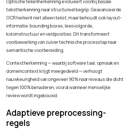
Optische tekenherkenning evolueert voorbij basale
tekstherkenning naar structureel begrip. Geavanceerde
OCR herkent niet alleen tekst, maar behoudt ook layout-
informatie: bounding boxes, leesvolgorde,
kolomstructuur en veldposities. Dit transformeert
voorbewerking van zuiver technische processtap naar
semantische voorbereiding.
Contextherkenning — waarbij software taal, opmaak en
domeincontext krijgt meegedeeld — verhoogt
nauwkeurigheid van ongeveer 90% naar niveaus die dicht
tegen 100% benaderen, vooral wanneer menselijke
review wordt ingebouwd.
Adaptieve preprocessing-
regels