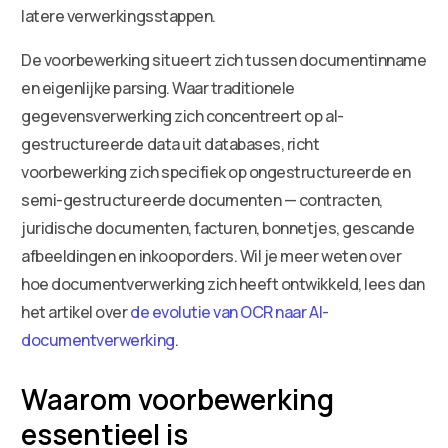
latere verwerkingsstappen.
De voorbewerking situeert zich tussen documentinname
en eigenlijke parsing. Waar traditionele
gegevensverwerking zich concentreert op al-
gestructureerde data uit databases, richt
voorbewerking zich specifiek op ongestructureerde en
semi-gestructureerde documenten — contracten,
juridische documenten, facturen, bonnetjes, gescande
afbeeldingen en inkooporders. Wil je meer weten over
hoe documentverwerking zich heeft ontwikkeld, lees dan
het artikel over
de evolutie van OCR naar AI-
documentverwerking
.
Waarom voorbewerking
essentieel is