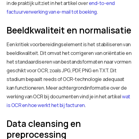
in de praktijk uitziet in het artikel over
end-to-end
factuurverwerking van e-mail tot boeking
.
Beeldkwaliteit en normalisatie
Een kritiek voorbereidingselement is het stabiliseren van
beeldkwaliteit. Dit omvat het corrigeren van oriëntatie en
het standaardiseren van bestandsformaten naar vormen
geschikt voor OCR, zoals JPG, PDF, PNG en TXT. Dit
stadium bepaalt reeds of OCR-technologie adequaat
kan functioneren. Meer achtergrondinformatie over de
werking van OCR bij documenten vind je in het artikel
wat
is OCR en hoe werkt het bij facturen
.
Data cleansing en
preprocessing