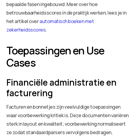
bepaalde fasen ingebouwd. Meer over hoe
betrouwbaarheidsscores in de praktijk werken, lees je in
het artikel over
automatisch boeken met
zekerheidsscores
.
Toepassingen en Use
Cases
Financiële administratie en
facturering
Facturen en bonnetjes zijn veelvuldige toepassingen
waar voorbewerking kritiek is. Deze documenten variëren
sterk in layout en kwaliteit; voorbewerking normaliseert
ze zodat standaardparsers vervolgens bedragen,