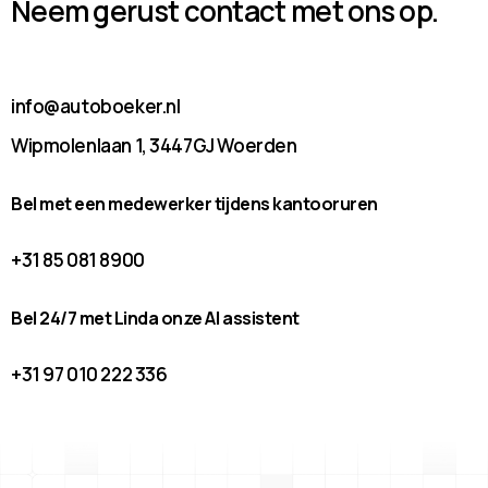
Neem gerust contact met ons op.
info@autoboeker.nl
Wipmolenlaan 1, 3447GJ Woerden
Bel met een medewerker tijdens kantooruren
+31 85 081 8900
Bel 24/7 met Linda onze AI assistent
+31 97 010 222 336