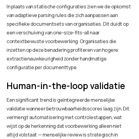
In plaats van statische configuraties zien we de opkomst
van adaptieve parsing rules die zich aanpassen aan
specifieke documentsets van organisaties. Dit duidt op
een verschuiving van one-size-fits-all naar
contextbewuste voorbewerking. Organisaties die
inzetten op deze benadering profiteren van hogere
extractienauwkeurigheid zonder handmatige
configuratie per documenttype.
Human-in-the-loop validatie
Een significant trend is geïntegreerde menselijke
validatie wanneer betrouwbaarheidsscores laag zijn. Dit
vermengt automatisering met controlestappen, wat
wijst op de herkenning dat voorbewerking alleen niet
altijd volstaat — menselijke review is strategisch in