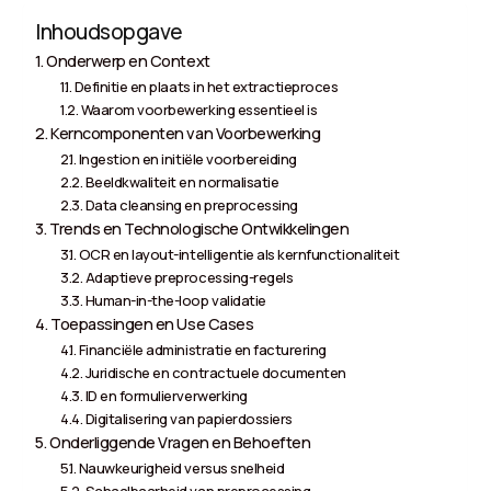
Inhoudsopgave
Onderwerp en Context
Definitie en plaats in het extractieproces
Waarom voorbewerking essentieel is
Kerncomponenten van Voorbewerking
Ingestion en initiële voorbereiding
Beeldkwaliteit en normalisatie
Data cleansing en preprocessing
Trends en Technologische Ontwikkelingen
OCR en layout-intelligentie als kernfunctionaliteit
Adaptieve preprocessing-regels
Human-in-the-loop validatie
Toepassingen en Use Cases
Financiële administratie en facturering
Juridische en contractuele documenten
ID en formulierverwerking
Digitalisering van papierdossiers
Onderliggende Vragen en Behoeften
Nauwkeurigheid versus snelheid
Schaalbaarheid van preprocessing