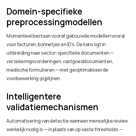
Domein-specifieke
preprocessingmodellen
Momenteel bestaan vooraf gebouwde modellen vooral
voor facturen, bonnetjes en ID’s. De kans ligt in
uitbreiding naar sector-specifieke documenten —
verzekeringsvorderingen, vastgoeddocumenten,
medische formulieren — met geoptimaliseerde
voorbewerking-pijplijnen.
Intelligentere
validatiemechanismen
Automatisering van detectie wanneer menselijke review
werkelijk nodig is — in plaats van op vaste thresholds —