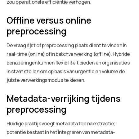
zou operationele efficiëntie verhogen.
Offline versus online
preprocessing
De vraag rijst of preprocessing plaats dient te vinden in
real-time (online) of in batchverwerking (offline). Hybride
benaderingen kunnen flexibiliteit bieden en organisaties
in staat stellen om op basis van urgentie en volume de
juiste verwerkingsmodus te kiezen.
Metadata-verrijking tijdens
preprocessing
Huidige praktijk voegt metadata toe na extractie;
potentie bestaat in het integreren van metadata-