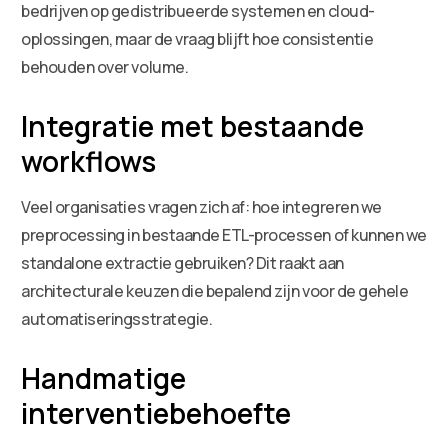
bedrijven op gedistribueerde systemen en cloud-
oplossingen, maar de vraag blijft hoe consistentie
behouden over volume.
Integratie met bestaande
workflows
Veel organisaties vragen zich af: hoe integreren we
preprocessing in bestaande ETL-processen of kunnen we
standalone extractie gebruiken? Dit raakt aan
architecturale keuzen die bepalend zijn voor de gehele
automatiseringsstrategie.
Handmatige
interventiebehoefte