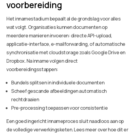
voorbereiding
Het innamestadium bepaalt al de grondslag voor alles
wat volgt. Organisaties kunnen documenten op
meerdere manieren invoeren: directe API-upload,
applicatie-interface, e-mailforwarding, of automatische
synchronisatie met cloudstorage zoals Google Drive en
Dropbox. Na inname volgen direct
voorbereidingsstappen:
Bundels splitsen in individuele documenten
Scheef gescande afbeeldingen automatisch
rechtdraaien
Pre-processing toepassen voor consistentie
Een goed ingericht innameproces sluit naadloos aan op
de volledige verwerkingsketen. Lees meer over hoe dit er