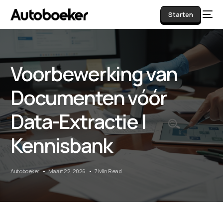
Starten
Voorbewerking van
AI
Documenten vóór
Data-Extractie |
Kennisbank
Autoboeker
Maart 22, 2026
7 Min Read