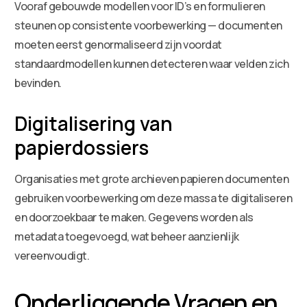
Vooraf gebouwde modellen voor ID’s en formulieren
steunen op consistente voorbewerking — documenten
moeten eerst genormaliseerd zijn voordat
standaardmodellen kunnen detecteren waar velden zich
bevinden.
Digitalisering van
papierdossiers
Organisaties met grote archieven papieren documenten
gebruiken voorbewerking om deze massa te digitaliseren
en doorzoekbaar te maken. Gegevens worden als
metadata toegevoegd, wat beheer aanzienlijk
vereenvoudigt.
Onderliggende Vragen en