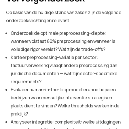
Op basis van de huidige stand van zaken zijn de volgende
onderzoeksrichtingen relevant:
Onderzoek de optimale preprocessing-diepte:
wanneer volstaat 80% preprocessing en wanneer is
volledige rigor vereist? Wat zijn de trade-offs?
Karteer preprocessing-variatie per sector:
factuurverwerking vraagt andere preprocessing dan
juridische documenten — wat zijn sector-specifieke
requirements?
Evalueer human-in-the-loop modellen: hoe bepalen
bedrijven waar menselijke interventie strategisch
plaats dient te vinden? Welke thresholds werken in de
praktijk?
Analyseer integratie-complexiteit: welke uitdagingen