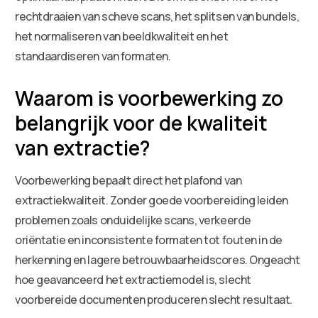
rechtdraaien van scheve scans, het splitsen van bundels,
het normaliseren van beeldkwaliteit en het
standaardiseren van formaten.
Waarom is voorbewerking zo
belangrijk voor de kwaliteit
van extractie?
Voorbewerking bepaalt direct het plafond van
extractiekwaliteit. Zonder goede voorbereiding leiden
problemen zoals onduidelijke scans, verkeerde
oriëntatie en inconsistente formaten tot fouten in de
herkenning en lagere betrouwbaarheidscores. Ongeacht
hoe geavanceerd het extractiemodel is, slecht
voorbereide documenten produceren slecht resultaat.