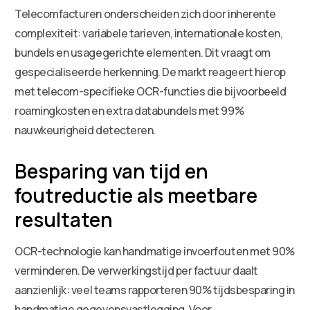
Telecomfacturen onderscheiden zich door inherente
complexiteit: variabele tarieven, internationale kosten,
bundels en usagegerichte elementen. Dit vraagt om
gespecialiseerde herkenning. De markt reageert hierop
met telecom-specifieke OCR-functies die bijvoorbeeld
roamingkosten en extra databundels met 99%
nauwkeurigheid detecteren.
Besparing van tijd en
foutreductie als meetbare
resultaten
OCR-technologie kan handmatige invoerfouten met 90%
verminderen. De verwerkingstijd per factuur daalt
aanzienlijk: veel teams rapporteren 90% tijdsbesparing in
handmatige gegevensvastlegging. Voor