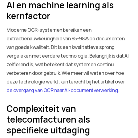
AI en machine learning als
kernfactor
Moderne OCR-systemen bereiken een
extractienauwkeurigheid van 95-98% op documenten
van goede kwaliteit. Dit is een kwalitatieve sprong
vergeleken met eerdere technologie. Belangrijk is dat AI
zelflerend is, wat betekent dat systemen continu
verbeteren door gebruik. Wie meer wil weten over hoe
deze technologie werkt, kan terecht bij het artikel over
de overgang van OCR naar AI-documentverwerking
.
Complexiteit van
telecomfacturen als
specifieke uitdaging