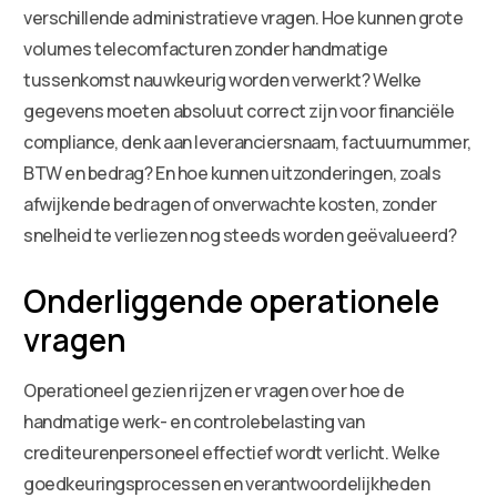
verschillende administratieve vragen. Hoe kunnen grote
volumes telecomfacturen zonder handmatige
tussenkomst nauwkeurig worden verwerkt? Welke
gegevens moeten absoluut correct zijn voor financiële
compliance, denk aan leveranciersnaam, factuurnummer,
BTW en bedrag? En hoe kunnen uitzonderingen, zoals
afwijkende bedragen of onverwachte kosten, zonder
snelheid te verliezen nog steeds worden geëvalueerd?
Onderliggende operationele
vragen
Operationeel gezien rijzen er vragen over hoe de
handmatige werk- en controlebelasting van
crediteurenpersoneel effectief wordt verlicht. Welke
goedkeuringsprocessen en verantwoordelijkheden