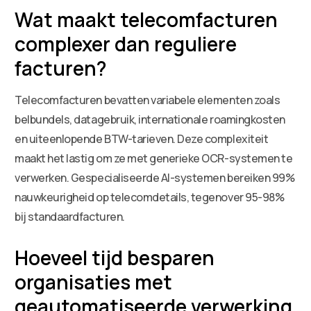
Wat maakt telecomfacturen
complexer dan reguliere
facturen?
Telecomfacturen bevatten variabele elementen zoals
belbundels, datagebruik, internationale roamingkosten
en uiteenlopende BTW-tarieven. Deze complexiteit
maakt het lastig om ze met generieke OCR-systemen te
verwerken. Gespecialiseerde AI-systemen bereiken 99%
nauwkeurigheid op telecomdetails, tegenover 95-98%
bij standaardfacturen.
Hoeveel tijd besparen
organisaties met
geautomatiseerde verwerking