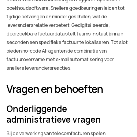
boekhoudsoftware. Snellere goedkeuringen leiden tot
tijdige betalingen en minder geschillen, wat de
leveranciersrelatie verbetert. Gedigitaliseerde,
doorzoekbare factuurdata stelt teams in staat binnen
seconden een specifieke factuur te lokaliseren. Tot slot
bieden no-code AI-agenten de combinatie van
factuurovername met e-mailautomatisering voor
snellere leveranciersreacties.
Vragen en behoeften
Onderliggende
administratieve vragen
Bij de verwerking van telecomfacturen spelen