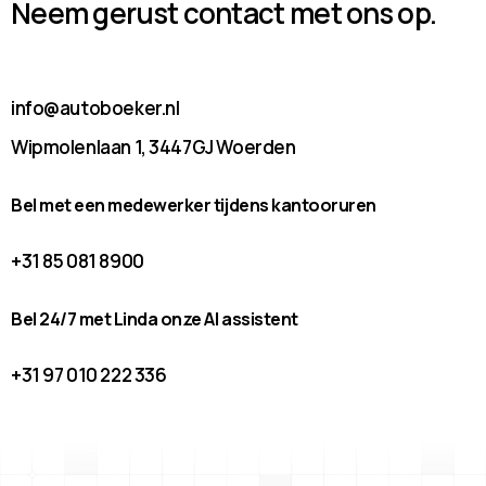
Neem gerust contact met ons op.
info@autoboeker.nl
Wipmolenlaan 1, 3447GJ Woerden
Bel met een medewerker tijdens kantooruren
+31 85 081 8900
Bel 24/7 met Linda onze AI assistent
+31 97 010 222 336