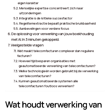
eigen karakter
Menselijke expertise concentreert zich naar
uitzonderingen
Integratie is de kritieke succesfactor
Regelitemextractie bepaalt praktische bruikbaarheid
Aanbevelingen voor verdere focus
De oplossing voor verwerking van jouw boekhouding
met AI. In 3 minuten gekoppeld.
Veelgestelde vragen
Wat maakt telecomfacturen complexer dan reguliere
facturen?
Hoeveel tijd besparen organisaties met
geautomatiseerde verwerking van telecomfacturen?
Welke technologieën worden gebruikt bij de verwerking
van telecomfacturen?
Kunnen geautomatiseerde systemen alle
telecomfacturen foutloos verwerken?
Wat houdt verwerking van