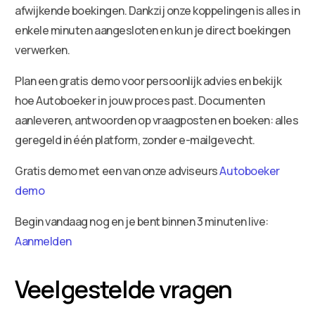
afwijkende boekingen. Dankzij onze koppelingen is alles in
enkele minuten aangesloten en kun je direct boekingen
verwerken.
Plan een gratis demo voor persoonlijk advies en bekijk
hoe Autoboeker in jouw proces past. Documenten
aanleveren, antwoorden op vraagposten en boeken: alles
geregeld in één platform, zonder e-mailgevecht.
Gratis demo met een van onze adviseurs
Autoboeker
demo
Begin vandaag nog en je bent binnen 3 minuten live:
Aanmelden
Veelgestelde vragen