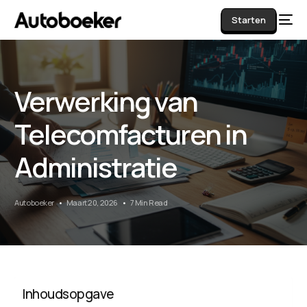
Starten
Verwerking van
AI
Telecomfacturen in
Administratie
Autoboeker
Maart 20, 2026
7 Min Read
Inhoudsopgave