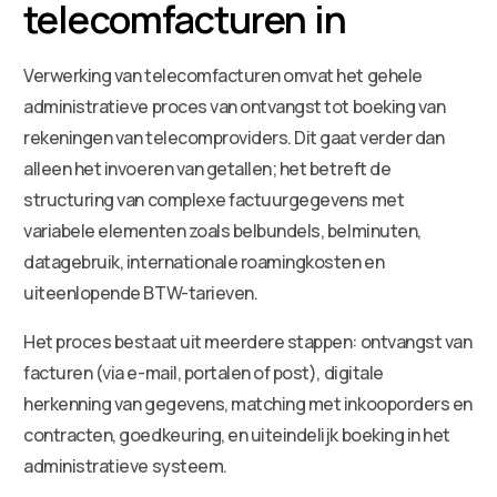
telecomfacturen in
Verwerking van telecomfacturen omvat het gehele
administratieve proces van ontvangst tot boeking van
rekeningen van telecomproviders. Dit gaat verder dan
alleen het invoeren van getallen; het betreft de
structuring van complexe factuurgegevens met
variabele elementen zoals belbundels, belminuten,
datagebruik, internationale roamingkosten en
uiteenlopende BTW-tarieven.
Het proces bestaat uit meerdere stappen: ontvangst van
facturen (via e-mail, portalen of post), digitale
herkenning van gegevens, matching met inkooporders en
contracten, goedkeuring, en uiteindelijk boeking in het
administratieve systeem.