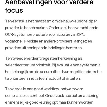
Aanbevelingen voor verdere
focus
Ten eerste is het raadzaam om de nauwkeurigheid per
provider te benchmarken. Onderzoek hoe verschillende
OCR-systemen presteren op facturen van KPN,
Vodafone, T-Mobile en andere providers, aangezien
providers uiteenlopende indelingen hanteren.
Ten tweede verdient regelitemherkenning als
selectiecriterium prioriteit. Bij evaluatie van systemen is
het belangrijk om de accuraatheid van regelitemdetectie
te prioriteren, niet alleen factuurtotaliteiten.
Ten derde is een goed workflow-ontwerp voor
compliance essentieel. Onderzoek hoe automatisering
en menselijke goedkeuring optimaal kunnen worden