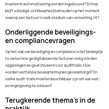
moeten in automatisering worden ingebouwd? En hoe
blijft volledige zichtbaarheid behouden op het moment
waarop een factuur in welk stadium van verwerking zit?
Onderliggende beveiligings-
en compliancevragen
Op het vlak van beveiliging en compliance is het belangrijk
te weten hoe gedigitaliseerde facturen veilig worden
opgeslagen en gearchiveerd voor audittrails. Hoe
worden wettelijke bewaartermijnen gewaarborgd? En
welke audit-trails moeten beschikbaar zijn om aan wet-
en regelgeving te voldoen?
Terugkerende thema’s in de
praktijk