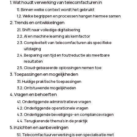
Wat houdt verwerking van telecomfacturen in
Binnen welke context wordt het gebruikt
Welke begrippen en processen hangen hiermee samen
Trends en ontwikkelingen
Shift naar volledige digitalisering
AI en machine learning als kernfactor
Complexiteit van telecomfacturen als specifieke
uitdaging
Besparing van tijd en foutreductie als meetbare
resultaten
Cloud-gebaseerde oplossingen nemen toe
Toepassingen en mogelijkheden
Huidige praktische toepassingen
Ontstuwende mogelijkheden
Vragen en behoeften
Onderliggende administratieve vragen
Onderliggende operationele vragen
Onderliggende beveiligings- en compliancevragen
Terugkerende thema’s in de praktijk
Inzichten en aanbevelingen
Telecomfactuurverwerking is een specialisatie met