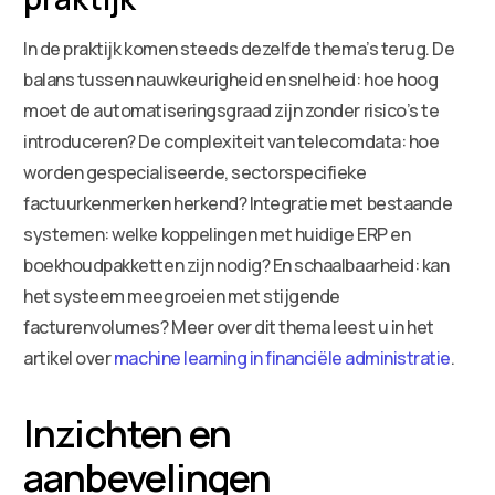
In de praktijk komen steeds dezelfde thema’s terug. De
balans tussen nauwkeurigheid en snelheid: hoe hoog
moet de automatiseringsgraad zijn zonder risico’s te
introduceren? De complexiteit van telecomdata: hoe
worden gespecialiseerde, sectorspecifieke
factuurkenmerken herkend? Integratie met bestaande
systemen: welke koppelingen met huidige ERP en
boekhoudpakketten zijn nodig? En schaalbaarheid: kan
het systeem meegroeien met stijgende
facturenvolumes? Meer over dit thema leest u in het
artikel over
machine learning in financiële administratie
.
Inzichten en
aanbevelingen