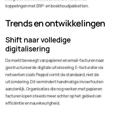
koppelingen met ERP- en boekhoudpakketten.
Trends en ontwikkelingen
Shift naar volledige
digitalisering
De markt beweegt van papieren en email-facturen naar
gestructureerde digitale uitwisseling. E-facturatie via
netwerken zoals Peppol vormt de standaard, niet de
uitzondering. Dit vermindert handmatige invoerfouten
aanzienlijk. Organisaties die nog werken met papieren
facturen lopen steeds meer achter op het gebied van
efficiëntie en nauwkeurigheid.