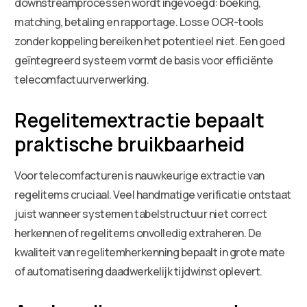
downstreamprocessen wordt ingevoegd: boeking,
matching, betaling en rapportage. Losse OCR-tools
zonder koppeling bereiken het potentieel niet. Een goed
geïntegreerd systeem vormt de basis voor efficiënte
telecomfactuurverwerking.
Regelitemextractie bepaalt
praktische bruikbaarheid
Voor telecomfacturen is nauwkeurige extractie van
regelitems cruciaal. Veel handmatige verificatie ontstaat
juist wanneer systemen tabelstructuur niet correct
herkennen of regelitems onvolledig extraheren. De
kwaliteit van regelitemherkenning bepaalt in grote mate
of automatisering daadwerkelijk tijdwinst oplevert.