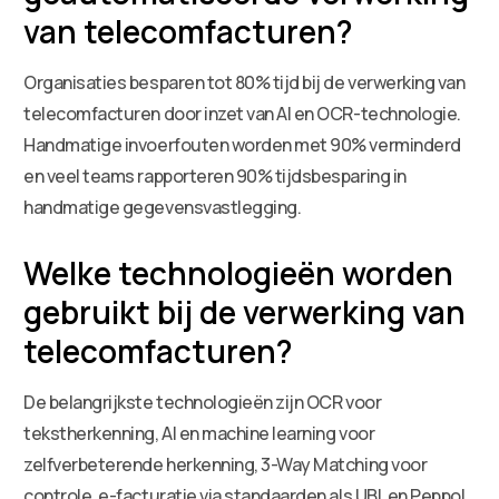
van telecomfacturen?
Organisaties besparen tot 80% tijd bij de verwerking van
telecomfacturen door inzet van AI en OCR-technologie.
Handmatige invoerfouten worden met 90% verminderd
en veel teams rapporteren 90% tijdsbesparing in
handmatige gegevensvastlegging.
Welke technologieën worden
gebruikt bij de verwerking van
telecomfacturen?
De belangrijkste technologieën zijn OCR voor
tekstherkenning, AI en machine learning voor
zelfverbeterende herkenning, 3-Way Matching voor
controle, e-facturatie via standaarden als UBL en Peppol,