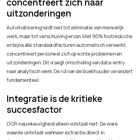
concentreert zich naar
uitzonderingen
Automatisering leidt niet tot eliminatie van menselijk
werk, maar tot verschuiving ervan. Met 90% foutreductie
en bijna alle standaardfacturen automatisch verwerkt,
concentreert personeel zich op echte problemen en
uitzonderingen. Dit vraagt omscholing van data-entry
naar analytisch werk. De rol van de boekhouder verandert
fundamenteel.
Integratie is de kritieke
succesfactor
OCR-nauwkeurigheid alleen volstaat niet. De ware
waarde ontstaat wanneer extractie direct in