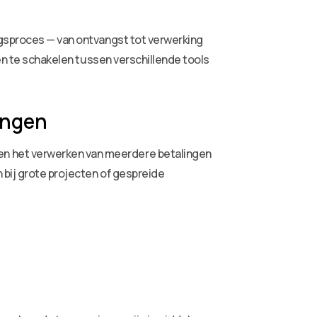
ngsproces — van ontvangst tot verwerking
ven te schakelen tussen verschillende tools
ingen
en het verwerken van meerdere betalingen
 bij grote projecten of gespreide