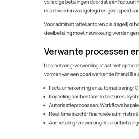
volledige betalingen doordat één factuur i
moet worden vastgelegd en gekoppeld aan d
Voor administratiekantoren die dagelijks h
deelbetaling moet nauwkeurig worden gere
Verwante processen e
Deelbetaling-verwerking staat niet op zic
vormen van een goed werkende financiële a
Factuurherkenning en automatisering:
O
Koppeling aan bestaande facturen: Syst
Autorisatieprocessen: Workflows bepal
Real-time inzicht: Financiële administra
Aanbetaling-verwerking: Vooruitbetaling