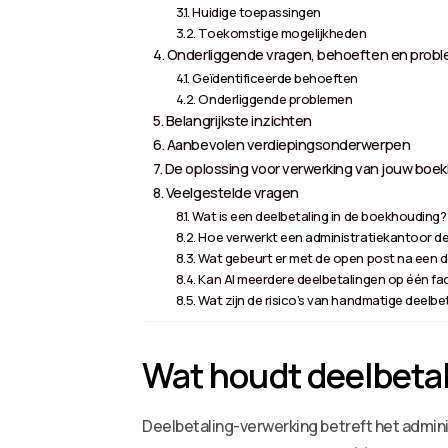
Huidige toepassingen
Toekomstige mogelijkheden
Onderliggende vragen, behoeften en prob
Geïdentificeerde behoeften
Onderliggende problemen
Belangrijkste inzichten
Aanbevolen verdiepingsonderwerpen
De oplossing voor verwerking van jouw boekh
Veelgestelde vragen
Wat is een deelbetaling in de boekhouding?
Hoe verwerkt een administratiekantoor dee
Wat gebeurt er met de open post na een d
Kan AI meerdere deelbetalingen op één f
Wat zijn de risico’s van handmatige deelbe
Wat houdt deelbetal
Deelbetaling-verwerking betreft het adminis