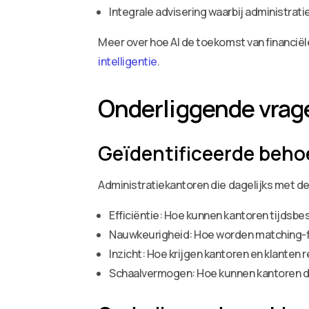
Integrale advisering waarbij administrat
Meer over hoe AI de toekomst van financiële
intelligentie
.
Onderliggende vrag
Geïdentificeerde beho
Administratiekantoren die dagelijks met d
Efficiëntie: Hoe kunnen kantoren tijdsbe
Nauwkeurigheid: Hoe worden matching-
Inzicht: Hoe krijgen kantoren en klanten
Schaalvermogen: Hoe kunnen kantoren di