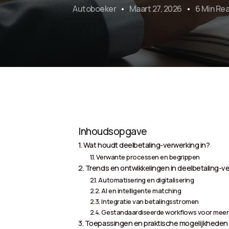
Autoboeker
Maart 27, 2026
6 Min Re
Inhoudsopgave
Wat houdt deelbetaling-verwerking in?
Verwante processen en begrippen
Trends en ontwikkelingen in deelbetaling-v
Automatisering en digitalisering
AI en intelligente matching
Integratie van betalingsstromen
Gestandaardiseerde workflows voor meer
Toepassingen en praktische mogelijkheden