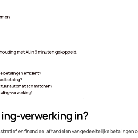
lemen
ouding met AI. In 3 minuten gekoppeld.
lbetalingen efficiënt?
eelbetaling?
actuur automatisch matchen?
taling-verwerking?
ing-verwerking in?
tratief en financieel afhandelen van gedeeltelijke betalingen o