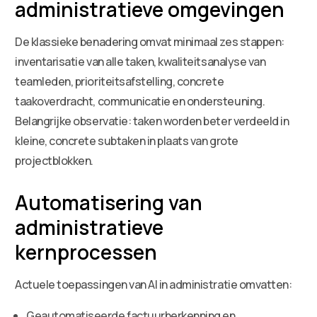
administratieve omgevingen
De klassieke benadering omvat minimaal zes stappen:
inventarisatie van alle taken, kwaliteitsanalyse van
teamleden, prioriteitsafstelling, concrete
taakoverdracht, communicatie en ondersteuning.
Belangrijke observatie: taken worden beter verdeeld in
kleine, concrete subtaken in plaats van grote
projectblokken.
Automatisering van
administratieve
kernprocessen
Actuele toepassingen van AI in administratie omvatten:
Geautomatiseerde factuurherkenning en