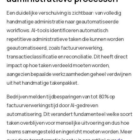
Een duidelijke verschuiving is zichtbaar: van volledig
handmatige administratie naar geautomatiseerde
workflows. AI-tools identificeren automatisch
repetitieve administratieve taken die kunnen worden
geautomatiseerd, zoals factuurverwerking,
transactieclassificatie en reconciliatie. Dit heeft direct
impact op hoe taken verdeeld moeten worden,
aangezien bepaalde werkzaamheden geheel verdwijnen
uit het handmatige takenpakket.
Bedrijven melden tijdbesparingen van tot 80% op
factuurverwerkingstijd door AI-gedreven
automatisering. Dit verandert fundamenteel welke soort
taken overblijven voor menselijke uitvoering en dus hoe
teams samengesteld en ingericht moeten worden. Meer