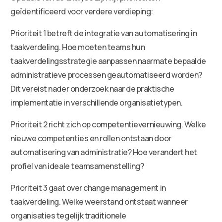
geïdentificeerd voor verdere verdieping:
Prioriteit 1 betreft de integratie van automatisering in
taakverdeling. Hoe moeten teams hun
taakverdelingsstrategie aanpassen naarmate bepaalde
administratieve processen geautomatiseerd worden?
Dit vereist nader onderzoek naar de praktische
implementatie in verschillende organisatietypen.
Prioriteit 2 richt zich op competentievernieuwing. Welke
nieuwe competenties en rollen ontstaan door
automatisering van administratie? Hoe verandert het
profiel van ideale teamsamenstelling?
Prioriteit 3 gaat over change management in
taakverdeling. Welke weerstand ontstaat wanneer
organisaties tegelijk traditionele