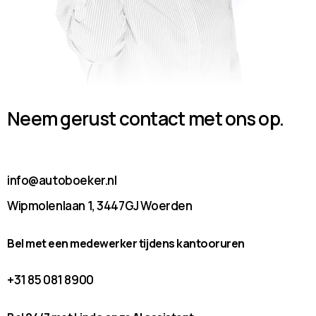
Neem gerust contact met ons op.
info@autoboeker.nl
Wipmolenlaan 1, 3447GJ Woerden
Bel met een medewerker tijdens kantooruren
+31 85 081 8900