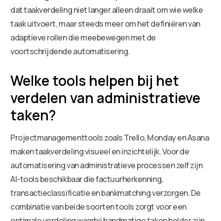
dat taakverdeling niet langer alleen draait om wie welke
taak uitvoert, maar steeds meer om het definiëren van
adaptieve rollen die meebewegen met de
voortschrijdende automatisering.
Welke tools helpen bij het
verdelen van administratieve
taken?
Projectmanagementtools zoals Trello, Monday en Asana
maken taakverdeling visueel en inzichtelijk. Voor de
automatisering van administratieve processen zelf zijn
AI-tools beschikbaar die factuurherkenning,
transactieclassificatie en bankmatching verzorgen. De
combinatie van beide soorten tools zorgt voor een
optimale verdeling waarbij handmatige taken helder zijn