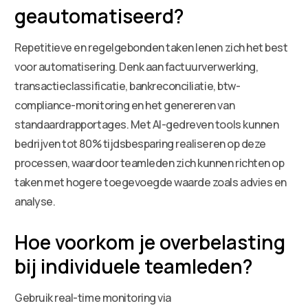
geautomatiseerd?
Repetitieve en regelgebonden taken lenen zich het best
voor automatisering. Denk aan factuurverwerking,
transactieclassificatie, bankreconciliatie, btw-
compliance-monitoring en het genereren van
standaardrapportages. Met AI-gedreven tools kunnen
bedrijven tot 80% tijdsbesparing realiseren op deze
processen, waardoor teamleden zich kunnen richten op
taken met hogere toegevoegde waarde zoals advies en
analyse.
Hoe voorkom je overbelasting
bij individuele teamleden?
Gebruik real-time monitoring via