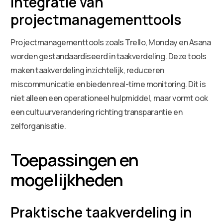
Integratie van
projectmanagementtools
Projectmanagementtools zoals Trello, Monday en Asana
worden gestandaardiseerd in taakverdeling. Deze tools
maken taakverdeling inzichtelijk, reduceren
miscommunicatie en bieden real-time monitoring. Dit is
niet alleen een operationeel hulpmiddel, maar vormt ook
een cultuurverandering richting transparantie en
zelforganisatie.
Toepassingen en
mogelijkheden
Praktische taakverdeling in