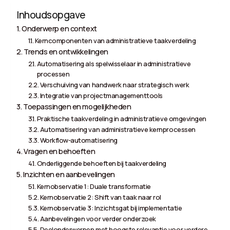
Inhoudsopgave
Onderwerp en context
Kerncomponenten van administratieve taakverdeling
Trends en ontwikkelingen
Automatisering als spelwisselaar in administratieve
processen
Verschuiving van handwerk naar strategisch werk
Integratie van projectmanagementtools
Toepassingen en mogelijkheden
Praktische taakverdeling in administratieve omgevingen
Automatisering van administratieve kernprocessen
Workflow-automatisering
Vragen en behoeften
Onderliggende behoeften bij taakverdeling
Inzichten en aanbevelingen
Kernobservatie 1: Duale transformatie
Kernobservatie 2: Shift van taak naar rol
Kernobservatie 3: Inzichtsgat bij implementatie
Aanbevelingen voor verder onderzoek
Deelonderwerpen met hoogste relevantie voor verdere