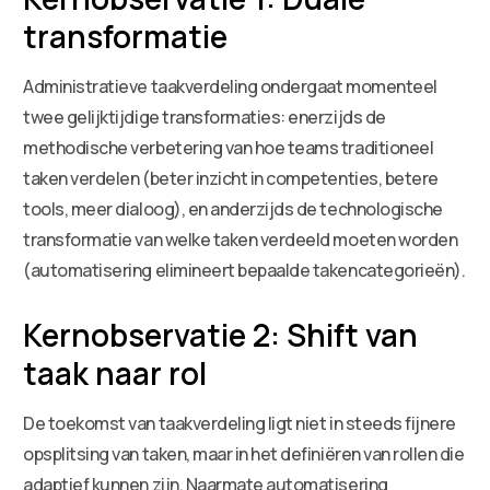
transformatie
Administratieve taakverdeling ondergaat momenteel
twee gelijktijdige transformaties: enerzijds de
methodische verbetering van hoe teams traditioneel
taken verdelen (beter inzicht in competenties, betere
tools, meer dialoog), en anderzijds de technologische
transformatie van welke taken verdeeld moeten worden
(automatisering elimineert bepaalde takencategorieën).
Kernobservatie 2: Shift van
taak naar rol
De toekomst van taakverdeling ligt niet in steeds fijnere
opsplitsing van taken, maar in het definiëren van rollen die
adaptief kunnen zijn. Naarmate automatisering