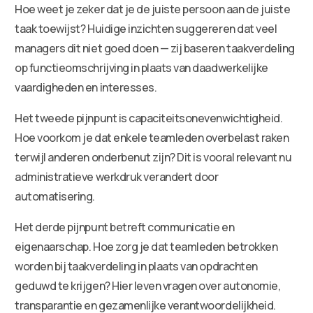
Hoe weet je zeker dat je de juiste persoon aan de juiste
taak toewijst? Huidige inzichten suggereren dat veel
managers dit niet goed doen — zij baseren taakverdeling
op functieomschrijving in plaats van daadwerkelijke
vaardigheden en interesses.
Het tweede pijnpunt is capaciteitsonevenwichtigheid.
Hoe voorkom je dat enkele teamleden overbelast raken
terwijl anderen onderbenut zijn? Dit is vooral relevant nu
administratieve werkdruk verandert door
automatisering.
Het derde pijnpunt betreft communicatie en
eigenaarschap. Hoe zorg je dat teamleden betrokken
worden bij taakverdeling in plaats van opdrachten
geduwd te krijgen? Hier leven vragen over autonomie,
transparantie en gezamenlijke verantwoordelijkheid.