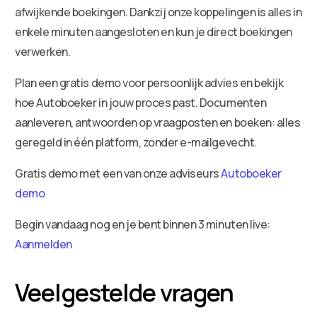
afwijkende boekingen. Dankzij onze koppelingen is alles in
enkele minuten aangesloten en kun je direct boekingen
verwerken.
Plan een gratis demo voor persoonlijk advies en bekijk
hoe Autoboeker in jouw proces past. Documenten
aanleveren, antwoorden op vraagposten en boeken: alles
geregeld in één platform, zonder e-mailgevecht.
Gratis demo met een van onze adviseurs
Autoboeker
demo
Begin vandaag nog en je bent binnen 3 minuten live:
Aanmelden
Veelgestelde vragen