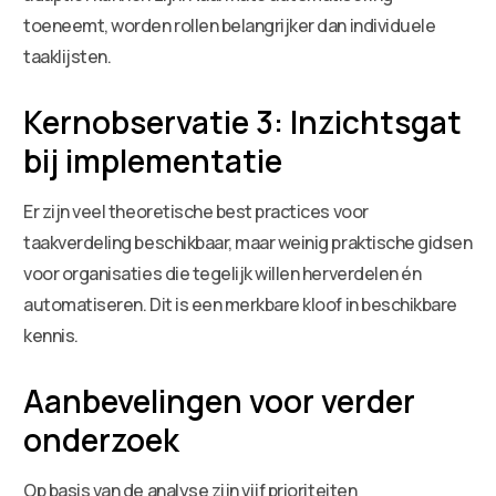
toeneemt, worden rollen belangrijker dan individuele
taaklijsten.
Kernobservatie 3: Inzichtsgat
bij implementatie
Er zijn veel theoretische best practices voor
taakverdeling beschikbaar, maar weinig praktische gidsen
voor organisaties die tegelijk willen herverdelen én
automatiseren. Dit is een merkbare kloof in beschikbare
kennis.
Aanbevelingen voor verder
onderzoek
Op basis van de analyse zijn vijf prioriteiten