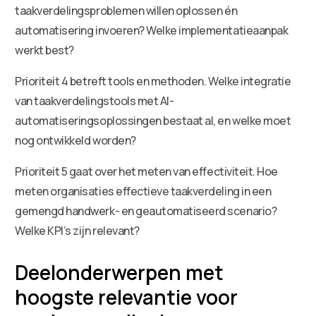
taakverdelingsproblemen willen oplossen én
automatisering invoeren? Welke implementatieaanpak
werkt best?
Prioriteit 4 betreft tools en methoden. Welke integratie
van taakverdelingstools met AI-
automatiseringsoplossingen bestaat al, en welke moet
nog ontwikkeld worden?
Prioriteit 5 gaat over het meten van effectiviteit. Hoe
meten organisaties effectieve taakverdeling in een
gemengd handwerk- en geautomatiseerd scenario?
Welke KPI’s zijn relevant?
Deelonderwerpen met
hoogste relevantie voor