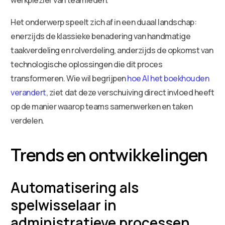
Het onderwerp speelt zich af in een duaal landschap:
enerzijds de klassieke benadering van handmatige
taakverdeling en rolverdeling, anderzijds de opkomst van
technologische oplossingen die dit proces
transformeren. Wie wil begrijpen
hoe AI het boekhouden
verandert
, ziet dat deze verschuiving direct invloed heeft
op de manier waarop teams samenwerken en taken
verdelen.
Trends en ontwikkelingen
Automatisering als
spelwisselaar in
administratieve processen