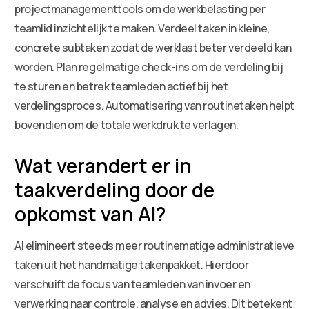
projectmanagementtools om de werkbelasting per
teamlid inzichtelijk te maken. Verdeel taken in kleine,
concrete subtaken zodat de werklast beter verdeeld kan
worden. Plan regelmatige check-ins om de verdeling bij
te sturen en betrek teamleden actief bij het
verdelingsproces. Automatisering van routinetaken helpt
bovendien om de totale werkdruk te verlagen.
Wat verandert er in
taakverdeling door de
opkomst van AI?
AI elimineert steeds meer routinematige administratieve
taken uit het handmatige takenpakket. Hierdoor
verschuift de focus van teamleden van invoer en
verwerking naar controle, analyse en advies. Dit betekent