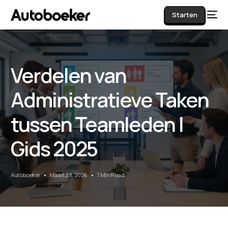
Starten
Verdelen van
AI
Administratieve Taken
tussen Teamleden |
Gids 2025
Autoboeker
Maart 23, 2026
7 Min Read