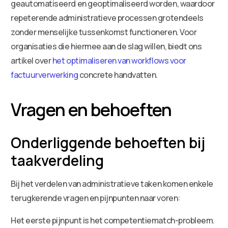
geautomatiseerd en geoptimaliseerd worden, waardoor
repeterende administratieve processen grotendeels
zonder menselijke tussenkomst functioneren. Voor
organisaties die hiermee aan de slag willen, biedt ons
artikel over
het optimaliseren van workflows voor
factuurverwerking
concrete handvatten.
Vragen en behoeften
Onderliggende behoeften bij
taakverdeling
Bij het verdelen van administratieve taken komen enkele
terugkerende vragen en pijnpunten naar voren:
Het eerste pijnpunt is het competentiematch-probleem.