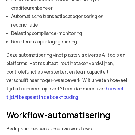
crediteurenbeheer
Automatische transactiecategorisering en
reconciliatie
Belastingcompliance-monitoring
Real-time rapportagegenering
Deze automatisering vindt plaats via diverse AI-tools en
platforms. Het resultaat: routinetaken verdwijnen,
controlefuncties versterken, en teamcapaciteit
verschuift naar hoger-waardewerk. Wilt u weten hoeveel
tijd dit concreet oplevert? Lees dan meer over
hoeveel
tijd AI bespaart in de boekhouding
.
Workflow-automatisering
Bedrijfsprocessen kunnen via workflows