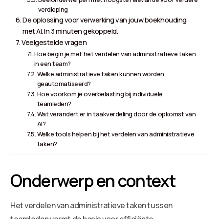
verdieping
De oplossing voor verwerking van jouw boekhouding
met AI. In 3 minuten gekoppeld.
Veelgestelde vragen
Hoe begin je met het verdelen van administratieve taken
in een team?
Welke administratieve taken kunnen worden
geautomatiseerd?
Hoe voorkom je overbelasting bij individuele
teamleden?
Wat verandert er in taakverdeling door de opkomst van
AI?
Welke tools helpen bij het verdelen van administratieve
taken?
Onderwerp en context
Het verdelen van administratieve taken tussen
teamleden vormt de basis voor efficiënte