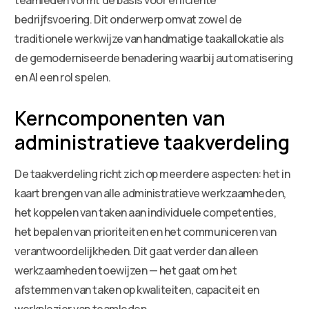
bedrijfsvoering. Dit onderwerp omvat zowel de
traditionele werkwijze van handmatige taakallokatie als
de gemoderniseerde benadering waarbij automatisering
en AI een rol spelen.
Kerncomponenten van
administratieve taakverdeling
De taakverdeling richt zich op meerdere aspecten: het in
kaart brengen van alle administratieve werkzaamheden,
het koppelen van taken aan individuele competenties,
het bepalen van prioriteiten en het communiceren van
verantwoordelijkheden. Dit gaat verder dan alleen
werkzaamheden toewijzen — het gaat om het
afstemmen van taken op kwaliteiten, capaciteit en
werkplezier van teamleden.