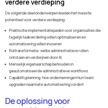
verdere verdieping
De volgende deelonderwerpen bieden het meeste
potentieel voor verdere verdieping:
Praktische implementatiepaden voor organisaties die
tegelijk taakverdeling willen optimaliseren en
automatisering willen invoeren
Roltransformatie: welke administratieve rollen
ontstaan en verdwijnen door AI
Menselijk eigenaarschap behouden in
geautomatiseerde administratieve workflows
Capabilityplanning: hoe ondernemingen hun team
upgraden naarmate automatisering vordert
De oplossing voor