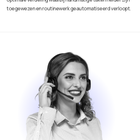
toegewezen en routinewerk geautomatiseerd verloopt.