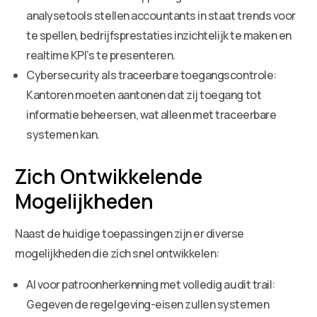
analysetools stellen accountants in staat trends voor
te spellen, bedrijfsprestaties inzichtelijk te maken en
realtime KPI’s te presenteren.
Cybersecurity als traceerbare toegangscontrole:
Kantoren moeten aantonen dat zij toegang tot
informatie beheersen, wat alleen met traceerbare
systemen kan.
Zich Ontwikkelende
Mogelijkheden
Naast de huidige toepassingen zijn er diverse
mogelijkheden die zich snel ontwikkelen:
AI voor patroonherkenning met volledig audit trail:
Gegeven de regelgeving-eisen zullen systemen