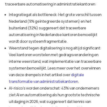
traceerbare automatisering in administratiekantoren:
Integratiegat als bottleneck: Het grote verschil tussen
Nederland (9% geïntegreerde systemen) en het
buitenland (32%) suggereert dat traceerbare
automatisering in Nederlandse kantoren bemoeilijkt
wordt door systeemfragmentatie.
Weerstand tegen digitalisering is nog altijd significant:
Veel kantoren worstelen met gedragsverandering en
interne weerstand, wat implementatie van traceerbare
systemen bemoeilijkt. Lees meer over het overwinnen
van deze drempels in het artikel over
digitale
transformatie van administratiekantoren
.
AI-risico’s worden onderschat: 43% van ondernemers
ziet AI en automatisering als hun grootste technische
uitdaging in 2026, wat suggereert dat kennis van