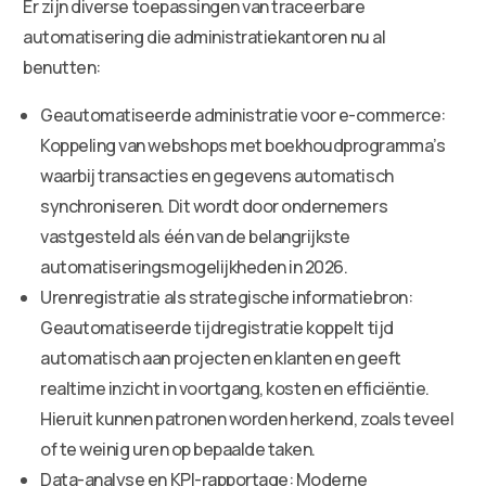
Er zijn diverse toepassingen van traceerbare
automatisering die administratiekantoren nu al
benutten:
Geautomatiseerde administratie voor e-commerce:
Koppeling van webshops met boekhoudprogramma’s
waarbij transacties en gegevens automatisch
synchroniseren. Dit wordt door ondernemers
vastgesteld als één van de belangrijkste
automatiseringsmogelijkheden in 2026.
Urenregistratie als strategische informatiebron:
Geautomatiseerde tijdregistratie koppelt tijd
automatisch aan projecten en klanten en geeft
realtime inzicht in voortgang, kosten en efficiëntie.
Hieruit kunnen patronen worden herkend, zoals teveel
of te weinig uren op bepaalde taken.
Data-analyse en KPI-rapportage: Moderne