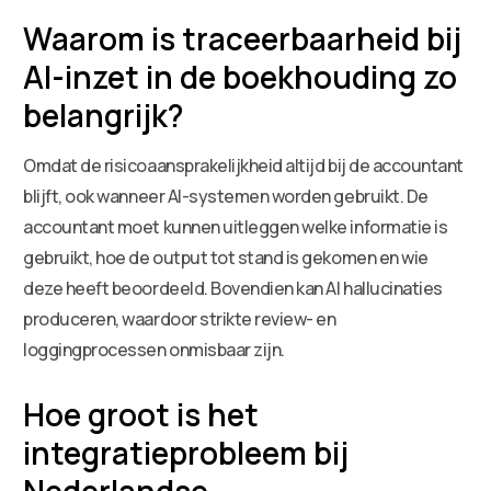
Waarom is traceerbaarheid bij
AI-inzet in de boekhouding zo
belangrijk?
Omdat de risicoaansprakelijkheid altijd bij de accountant
blijft, ook wanneer AI-systemen worden gebruikt. De
accountant moet kunnen uitleggen welke informatie is
gebruikt, hoe de output tot stand is gekomen en wie
deze heeft beoordeeld. Bovendien kan AI hallucinaties
produceren, waardoor strikte review- en
loggingprocessen onmisbaar zijn.
Hoe groot is het
integratieprobleem bij
Nederlandse