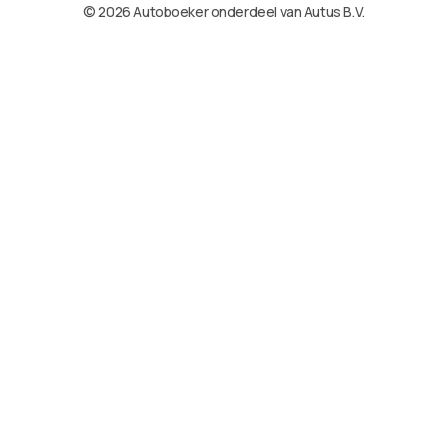
© 2026 Autoboeker onderdeel van Autus B.V.