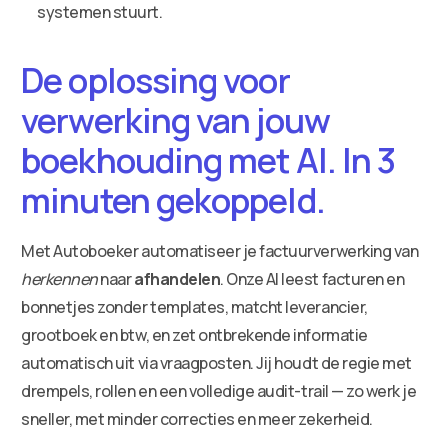
systemen stuurt.
De oplossing voor
verwerking van jouw
boekhouding met AI. In 3
minuten gekoppeld.
Met Autoboeker automatiseer je factuurverwerking van
herkennen
naar
afhandelen
. Onze AI leest facturen en
bonnetjes zonder templates, matcht leverancier,
grootboek en btw, en zet ontbrekende informatie
automatisch uit via vraagposten. Jij houdt de regie met
drempels, rollen en een volledige audit-trail — zo werk je
sneller, met minder correcties en meer zekerheid.