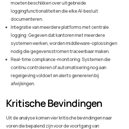
moeten beschikken over uitgebreide
loggingfunctionaliteiten die elke AI-besluit
documenteren.
Integratie van meerdere platforms met centrale
logging: Gegeven dat kantoren met meerdere
systemen werken, worden middleware-oplossingen
nodig die gegevensstromen traceerbaar maken.
Real-time compliance-monitoring: Systemen die
continu controleren of automatisering nog aan
regelgeving voldoet en alerts genereren bij
afwijkingen.
Kritische Bevindingen
Uit de analyse komen vier kritische bevindingen naar
voren die bepalend zijn voor de voortgang van