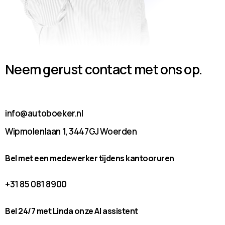
Neem gerust contact met ons op.
info@autoboeker.nl
Wipmolenlaan 1, 3447GJ Woerden
Bel met een medewerker tijdens kantooruren
+31 85 081 8900
Bel 24/7 met Linda onze AI assistent