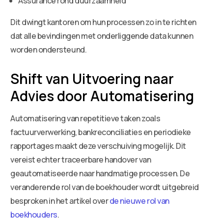
Assurance rond duurzaamheid
Dit dwingt kantoren om hun processen zo in te richten
dat alle bevindingen met onderliggende data kunnen
worden ondersteund.
Shift van Uitvoering naar
Advies door Automatisering
Automatisering van repetitieve taken zoals
factuurverwerking, bankreconciliaties en periodieke
rapportages maakt deze verschuiving mogelijk. Dit
vereist echter traceerbare handover van
geautomatiseerde naar handmatige processen. De
veranderende rol van de boekhouder wordt uitgebreid
besproken in het artikel over
de nieuwe rol van
boekhouders
.