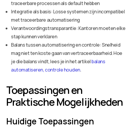
traceerbare processen als default hebben
Integratie als basis: Losse systemen zijn incompatibel
met traceerbare automatisering
Verantwoordingstransparantie: Kantoren moeten elke
stap kunnen verklaren
Balans tussen automatisering en controle: Snelheid
mag niet ten koste gaan van vertraceerbaarheid. Hoe
je die balans vindt, lees je in het artikel
balans
automatiseren, controle houden
.
Toepassingen en
Praktische Mogelijkheden
Huidige Toepassingen