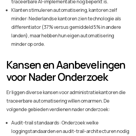
traceerbare AI-implementatie nog beperkt is.
Klanten stimuleren automatisering, kantoren zelf
minder: Nederlandse kantoren zien technologie als
differentiator (37% versus gemiddeld 5% in andere
landen), maar hebben hun eigen automatisering
minder op orde.
Kansen en Aanbevelingen
voor Nader Onderzoek
Er liggen diverse kansen voor administratiekantoren die
traceerbare automatisering willen omarmen. De
volgende gebieden verdienen nader onderzoek:
Audit-trail standaards: Onderzoek welke
loggingstandaarden en audit-trail-architecturen nodig