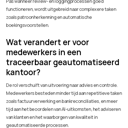
Pas wanneer review- en loggingprocessen goed
functioneren, wordt uitgebreid naar complexere taken
zoals patroonherkenning en automatische
boekingsvoorstellen.
Wat verandert er voor
medewerkers in een
traceerbaar geautomatiseerd
kantoor?
De rol verschuift van uitvoering naar advies en controle.
Medewerkers besteden minder tijd aan repetitieve taken
zoals factuurverwerking en bankreconciliaties, en meer
tijd aan het beoordelen van AI-uitkomsten, het adviseren
van klanten en het waarborgen van kwaliteit in
geautomatiseerde processen.