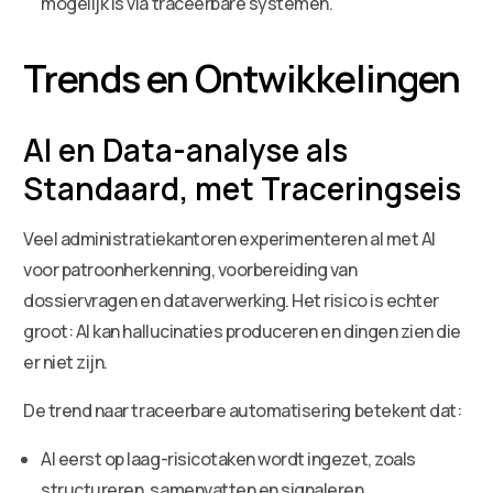
mogelijk is via traceerbare systemen.
Trends en Ontwikkelingen
AI en Data-analyse als
Standaard, met Traceringseis
Veel administratiekantoren experimenteren al met AI
voor patroonherkenning, voorbereiding van
dossiervragen en dataverwerking. Het risico is echter
groot: AI kan hallucinaties produceren en dingen zien die
er niet zijn.
De trend naar traceerbare automatisering betekent dat:
AI eerst op laag-risicotaken wordt ingezet, zoals
structureren, samenvatten en signaleren