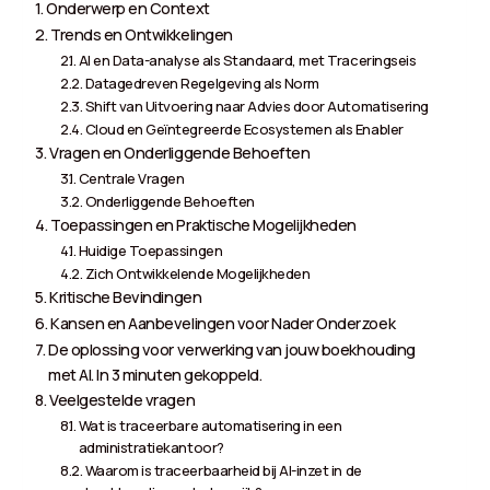
Onderwerp en Context
Trends en Ontwikkelingen
AI en Data-analyse als Standaard, met Traceringseis
Datagedreven Regelgeving als Norm
Shift van Uitvoering naar Advies door Automatisering
Cloud en Geïntegreerde Ecosystemen als Enabler
Vragen en Onderliggende Behoeften
Centrale Vragen
Onderliggende Behoeften
Toepassingen en Praktische Mogelijkheden
Huidige Toepassingen
Zich Ontwikkelende Mogelijkheden
Kritische Bevindingen
Kansen en Aanbevelingen voor Nader Onderzoek
De oplossing voor verwerking van jouw boekhouding
met AI. In 3 minuten gekoppeld.
Veelgestelde vragen
Wat is traceerbare automatisering in een
administratiekantoor?
Waarom is traceerbaarheid bij AI-inzet in de