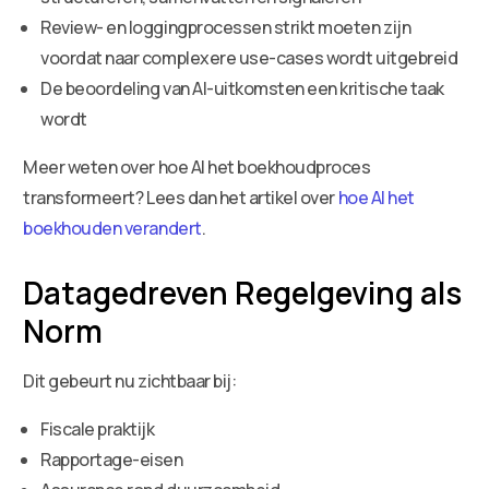
Review- en loggingprocessen strikt moeten zijn
voordat naar complexere use-cases wordt uitgebreid
De beoordeling van AI-uitkomsten een kritische taak
wordt
Meer weten over hoe AI het boekhoudproces
transformeert? Lees dan het artikel over
hoe AI het
boekhouden verandert
.
Datagedreven Regelgeving als
Norm
Dit gebeurt nu zichtbaar bij:
Fiscale praktijk
Rapportage-eisen