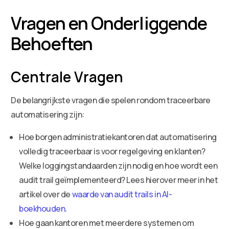
Vragen en Onderliggende
Behoeften
Centrale Vragen
De belangrijkste vragen die spelen rondom traceerbare
automatisering zijn:
Hoe borgen administratiekantoren dat automatisering
volledig traceerbaar is voor regelgeving en klanten?
Welke loggingstandaarden zijn nodig en hoe wordt een
audit trail geïmplementeerd? Lees hierover meer in het
artikel over de
waarde van audit trails in AI-
boekhouden
.
Hoe gaan kantoren met meerdere systemen om