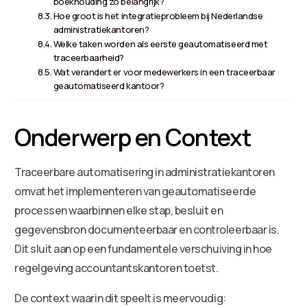
boekhouding zo belangrijk?
Hoe groot is het integratieprobleem bij Nederlandse
administratiekantoren?
Welke taken worden als eerste geautomatiseerd met
traceerbaarheid?
Wat verandert er voor medewerkers in een traceerbaar
geautomatiseerd kantoor?
Onderwerp en Context
Traceerbare automatisering in administratiekantoren
omvat het implementeren van geautomatiseerde
processen waarbinnen elke stap, besluit en
gegevensbron documenteerbaar en controleerbaar is.
Dit sluit aan op een fundamentele verschuiving in hoe
regelgeving accountantskantoren toetst.
De context waarin dit speelt is meervoudig: