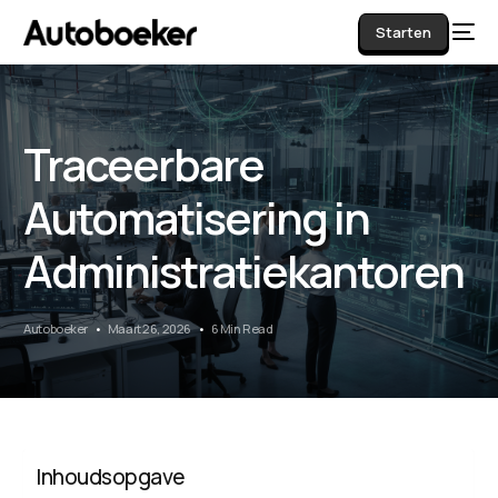
Starten
Traceerbare
AI
Automatisering in
Administratiekantoren
Autoboeker
Maart 26, 2026
6 Min Read
Inhoudsopgave