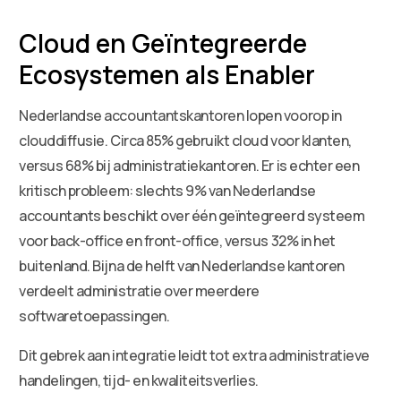
Cloud en Geïntegreerde
Ecosystemen als Enabler
Nederlandse accountantskantoren lopen voorop in
clouddiffusie. Circa 85% gebruikt cloud voor klanten,
versus 68% bij administratiekantoren. Er is echter een
kritisch probleem: slechts 9% van Nederlandse
accountants beschikt over één geïntegreerd systeem
voor back-office en front-office, versus 32% in het
buitenland. Bijna de helft van Nederlandse kantoren
verdeelt administratie over meerdere
softwaretoepassingen.
Dit gebrek aan integratie leidt tot extra administratieve
handelingen, tijd- en kwaliteitsverlies.