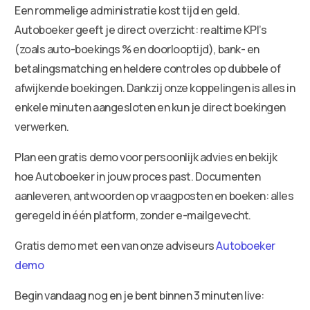
Een rommelige administratie kost tijd en geld.
Autoboeker geeft je direct overzicht: realtime KPI’s
(zoals auto-boekings % en doorlooptijd), bank- en
betalingsmatching en heldere controles op dubbele of
afwijkende boekingen. Dankzij onze koppelingen is alles in
enkele minuten aangesloten en kun je direct boekingen
verwerken.
Plan een gratis demo voor persoonlijk advies en bekijk
hoe Autoboeker in jouw proces past. Documenten
aanleveren, antwoorden op vraagposten en boeken: alles
geregeld in één platform, zonder e-mailgevecht.
Gratis demo met een van onze adviseurs
Autoboeker
demo
Begin vandaag nog en je bent binnen 3 minuten live: