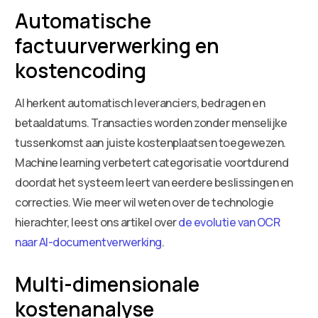
Automatische
factuurverwerking en
kostencoding
AI herkent automatisch leveranciers, bedragen en
betaaldatums. Transacties worden zonder menselijke
tussenkomst aan juiste kostenplaatsen toegewezen.
Machine learning verbetert categorisatie voortdurend
doordat het systeem leert van eerdere beslissingen en
correcties. Wie meer wil weten over de technologie
hierachter, leest ons artikel over
de evolutie van OCR
naar AI-documentverwerking
.
Multi-dimensionale
kostenanalyse