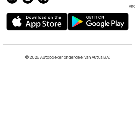
Va
© 2026 Autoboeker onderdeel van Autus B.V.