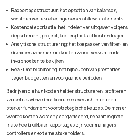
Rapportagestructuur: het opzetten van balansen,
winst- en verliesrekeningen en cashflow statements
Kostencategorisatie: het indelen van uitgaven volgens
departement, project, kostenplaats of kostendrager
Analytische structurering: het toepassen van filter- en
draaimechanismen om kosten vanuit verschillende
invalshoeken te bekijken
Real-time monitoring: het bijhouden van prestaties
tegen budgetten en voorgaande perioden
Bedrijven die hun kosten helder structureren, profiteren
van betrouwbaardere financiële overzichten en een
sterker fundament voor strategische keuzes. De manier
waarop kosten worden georganiseerd, bepaalt in grote
mate hoe bruikbaar rapportages zijn voor managers,
controllers en externe stakeholders.