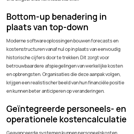
Bottom-up benadering in
plaats van top-down
Moderne softwareoplossingen bouwen forecasts en
kostenstructuren vanaf nul op in plaats van eenvoudig
historische cijfers door te trekken. Dit zorgt voor
betrouwbaardere afspiegelingen van werkelijke kosten
en opbrengsten. Organisaties die deze aanpak volgen,
krijgen een realistischer beeld van hun financiële positie
en kunnen beter anticiperen op veranderingen.
Geïntegreerde personeels- en
operationele kostencalculatie
Geavanceerde systemen kunnen personeelskosten