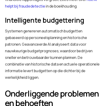
helpt bij fraudedetectie
in de boekhouding.
Intelligente budgettering
Systemen genereren automatisch budgetten
gebaseerd op personeelsplanning en historische
patronen. Geavanceerde AI analyseert data voor
nauwkeurige budgetprognoses, waardoor bedrijven
sneller en betrouwbaarder kunnen plannen. De
combinatie van historische data en actuele operationele
informatie levert budgetten op die dichter bij de
werkelijkheid liggen.
Onderliggende problemen
en behoeften