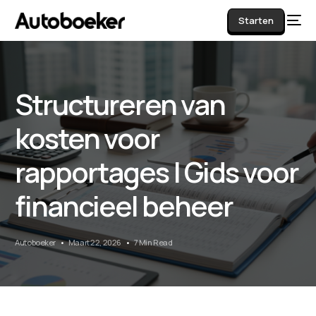
Starten
Structureren van
AI
kosten voor
rapportages | Gids voor
financieel beheer
Autoboeker
Maart 22, 2026
7 Min Read