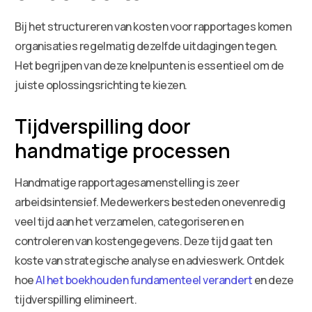
Bij het structureren van kosten voor rapportages komen
organisaties regelmatig dezelfde uitdagingen tegen.
Het begrijpen van deze knelpunten is essentieel om de
juiste oplossingsrichting te kiezen.
Tijdverspilling door
handmatige processen
Handmatige rapportagesamenstelling is zeer
arbeidsintensief. Medewerkers besteden onevenredig
veel tijd aan het verzamelen, categoriseren en
controleren van kostengegevens. Deze tijd gaat ten
koste van strategische analyse en advieswerk. Ontdek
hoe
AI het boekhouden fundamenteel verandert
en deze
tijdverspilling elimineert.