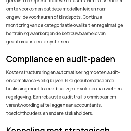
getraind op representatieve datasets. Het is essentieel
om te voorkomen dat deze modellen leiden naar
ongewilde voorkeuren of blindspots. Continue
monitoring van de categorisatiekwaliteit en regelmatige
hertraining waarborgen de betrouwbaarheid van
geautomatiseerde systemen.
Compliance en audit-paden
Kostenstructurering en automatisering moeten audit-
en compliance-veilig blijven. Elke geautomatiseerde
beslissing moet traceerbaar zijn en voldoen aan wet- en
regelgeving. Een robuuste audit trail is onmisbaar om
verantwoording af te leggen aan accountants,
toezichthouders en andere stakeholders.
Koppeling met strategisch