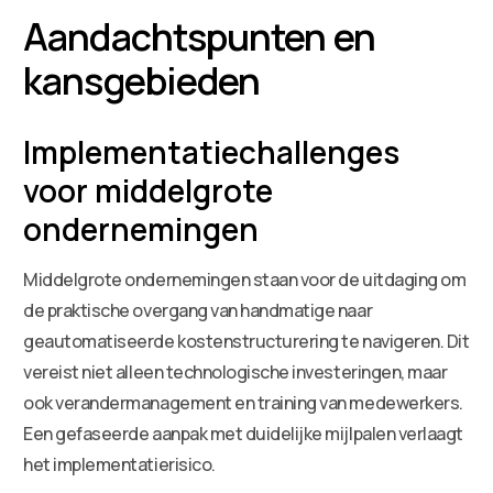
Aandachtspunten en
kansgebieden
Implementatiechallenges
voor middelgrote
ondernemingen
Middelgrote ondernemingen staan voor de uitdaging om
de praktische overgang van handmatige naar
geautomatiseerde kostenstructurering te navigeren. Dit
vereist niet alleen technologische investeringen, maar
ook verandermanagement en training van medewerkers.
Een gefaseerde aanpak met duidelijke mijlpalen verlaagt
het implementatierisico.