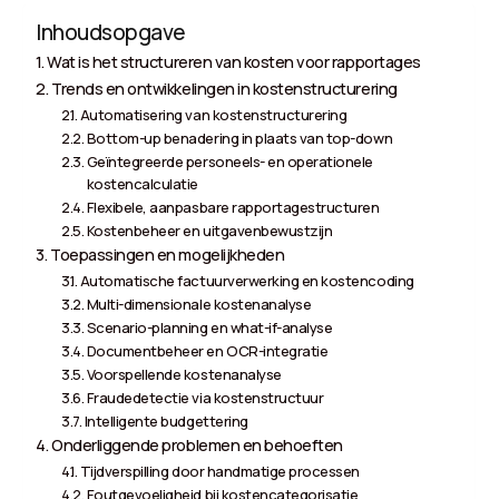
Inhoudsopgave
Wat is het structureren van kosten voor rapportages
Trends en ontwikkelingen in kostenstructurering
Automatisering van kostenstructurering
Bottom-up benadering in plaats van top-down
Geïntegreerde personeels- en operationele
kostencalculatie
Flexibele, aanpasbare rapportagestructuren
Kostenbeheer en uitgavenbewustzijn
Toepassingen en mogelijkheden
Automatische factuurverwerking en kostencoding
Multi-dimensionale kostenanalyse
Scenario-planning en what-if-analyse
Documentbeheer en OCR-integratie
Voorspellende kostenanalyse
Fraudedetectie via kostenstructuur
Intelligente budgettering
Onderliggende problemen en behoeften
Tijdverspilling door handmatige processen
Foutgevoeligheid bij kostencategorisatie