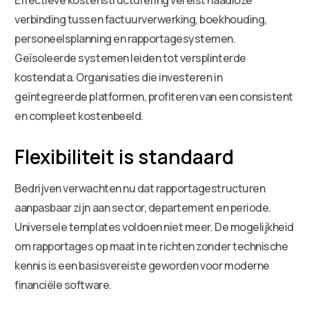
verbinding tussen factuurverwerking, boekhouding,
personeelsplanning en rapportagesystemen.
Geïsoleerde systemen leiden tot versplinterde
kostendata. Organisaties die investeren in
geïntegreerde platformen, profiteren van een consistent
en compleet kostenbeeld.
Flexibiliteit is standaard
Bedrijven verwachten nu dat rapportagestructuren
aanpasbaar zijn aan sector, departement en periode.
Universele templates voldoen niet meer. De mogelijkheid
om rapportages op maat in te richten zonder technische
kennis is een basisvereiste geworden voor moderne
financiële software.