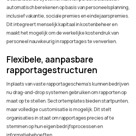
automatisch berekenen op basis van personeelsplanning,
inclusief vakantie, sociale premies en eindejaarspremies.
Dit integreert menselijk kapitaal in kostenbeheer en
maakt het mogelijk om de werkelijke kostendruk van
personeel nauwkeurig in rapportages te verwerken.
Flexibele, aanpasbare
rapportagestructuren
In plaats van vaste rapportageschema’s kunnen bedrijven
nu drag-and-drop systemen gebruiken om rapporten op
maat op te stellen. Sectortemplates bieden startpunten,
maar volledige customisatie is mogelijk. Dit stelt
organisaties in staat om rapportages precies af te
stemmen op hun eigen bedrijfsprocessen en
informatiebehoeften.