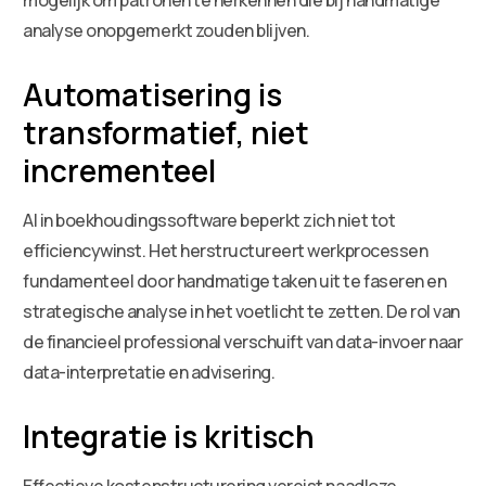
analyse onopgemerkt zouden blijven.
Automatisering is
transformatief, niet
incrementeel
AI in boekhoudingssoftware beperkt zich niet tot
efficiencywinst. Het herstructureert werkprocessen
fundamenteel door handmatige taken uit te faseren en
strategische analyse in het voetlicht te zetten. De rol van
de financieel professional verschuift van data-invoer naar
data-interpretatie en advisering.
Integratie is kritisch
Effectieve kostenstructurering vereist naadloze