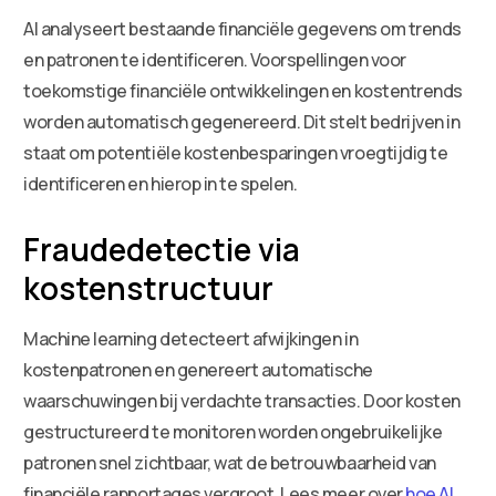
AI analyseert bestaande financiële gegevens om trends
en patronen te identificeren. Voorspellingen voor
toekomstige financiële ontwikkelingen en kostentrends
worden automatisch gegenereerd. Dit stelt bedrijven in
staat om potentiële kostenbesparingen vroegtijdig te
identificeren en hierop in te spelen.
Fraudedetectie via
kostenstructuur
Machine learning detecteert afwijkingen in
kostenpatronen en genereert automatische
waarschuwingen bij verdachte transacties. Door kosten
gestructureerd te monitoren worden ongebruikelijke
patronen snel zichtbaar, wat de betrouwbaarheid van
financiële rapportages vergroot. Lees meer over
hoe AI