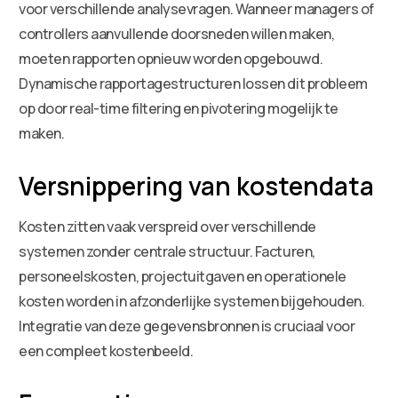
voor verschillende analysevragen. Wanneer managers of
controllers aanvullende doorsneden willen maken,
moeten rapporten opnieuw worden opgebouwd.
Dynamische rapportagestructuren lossen dit probleem
op door real-time filtering en pivotering mogelijk te
maken.
Versnippering van kostendata
Kosten zitten vaak verspreid over verschillende
systemen zonder centrale structuur. Facturen,
personeelskosten, projectuitgaven en operationele
kosten worden in afzonderlijke systemen bijgehouden.
Integratie van deze gegevensbronnen is cruciaal voor
een compleet kostenbeeld.