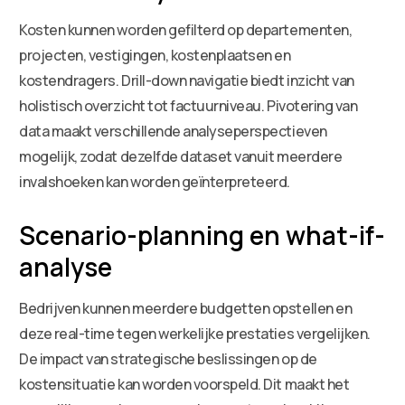
Kosten kunnen worden gefilterd op departementen,
projecten, vestigingen, kostenplaatsen en
kostendragers. Drill-down navigatie biedt inzicht van
holistisch overzicht tot factuurniveau. Pivotering van
data maakt verschillende analyseperspectieven
mogelijk, zodat dezelfde dataset vanuit meerdere
invalshoeken kan worden geïnterpreteerd.
Scenario-planning en what-if-
analyse
Bedrijven kunnen meerdere budgetten opstellen en
deze real-time tegen werkelijke prestaties vergelijken.
De impact van strategische beslissingen op de
kostensituatie kan worden voorspeld. Dit maakt het