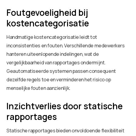
Foutgevoeligheid bij
kostencategorisatie
Handmatige kostencategorisatie leidt tot
inconsistenties en fouten. Verschillende medewerkers
hanteren uiteenlopende indelingen, wat de
vergelijkbaarheid van rapportages ondermijnt.
Geautomatiseerde systemen passen consequent
dezelfde regels toe en verminderen het risico op
menselijke fouten aanzienlijk.
Inzichtverlies door statische
rapportages
Statische rapportages bieden onvoldoende flexibiliteit