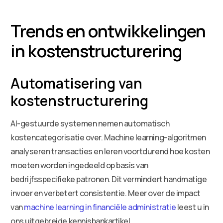
Trends en ontwikkelingen
in kostenstructurering
Automatisering van
kostenstructurering
AI-gestuurde systemen nemen automatisch
kostencategorisatie over. Machine learning-algoritmen
analyseren transacties en leren voortdurend hoe kosten
moeten worden ingedeeld op basis van
bedrijfsspecifieke patronen. Dit vermindert handmatige
invoer en verbetert consistentie. Meer over de impact
van
machine learning in financiële administratie
leest u in
ons uitgebreide kennisbankartikel.