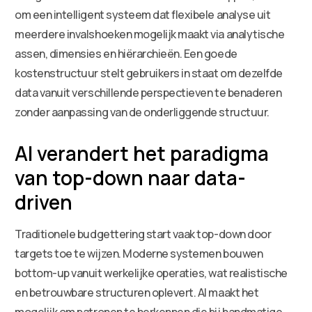
om een intelligent systeem dat flexibele analyse uit
meerdere invalshoeken mogelijk maakt via analytische
assen, dimensies en hiërarchieën. Een goede
kostenstructuur stelt gebruikers in staat om dezelfde
data vanuit verschillende perspectieven te benaderen
zonder aanpassing van de onderliggende structuur.
AI verandert het paradigma
van top-down naar data-
driven
Traditionele budgettering start vaak top-down door
targets toe te wijzen. Moderne systemen bouwen
bottom-up vanuit werkelijke operaties, wat realistische
en betrouwbare structuren oplevert. AI maakt het
mogelijk om patronen te herkennen die bij handmatige