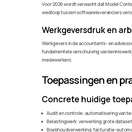
Voor 2026 wordt verwacht dat Model Contex
wedloop tussen softwareleveranciers vero
Werkgeversdruk en ar
Werkgevers in de accountants- en adviesse
fundamentele verschuiving van kenniswerk 
medewerkers.
Toepassingen en pr
Concrete huidige toe
Audit en controle: automatisering van te
Belastingwerk: verwerking grote dataset
Boekhoudverwerking: facturatie-automati