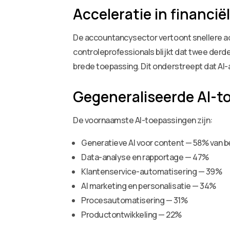
Acceleratie in financië
De accountancysector vertoont snellere ad
controleprofessionals blijkt dat twee derde
brede toepassing. Dit onderstreept dat AI
Gegeneraliseerde AI-t
De voornaamste AI-toepassingen zijn:
Generatieve AI voor content — 58% van be
Data-analyse en rapportage — 47%
Klantenservice-automatisering — 39%
AI marketing en personalisatie — 34%
Procesautomatisering — 31%
Productontwikkeling — 22%