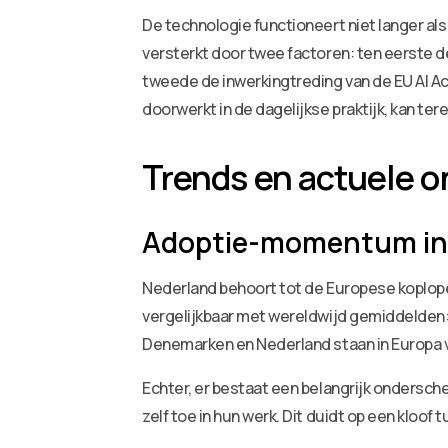
De technologie functioneert niet langer al
versterkt door twee factoren: ten eerste d
tweede de inwerkingtreding van de EU AI Ac
doorwerkt in de dagelijkse praktijk, kan tere
Trends en actuele o
Adoptie-momentum in 
Nederland behoort tot de Europese koplope
vergelijkbaar met wereldwijd gemiddelden: 
Denemarken en Nederland staan in Europa 
Echter, er bestaat een belangrijk ondersch
zelf toe in hun werk. Dit duidt op een klo