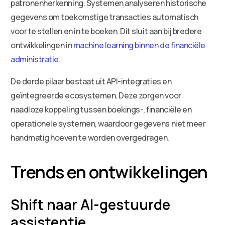
patronenherkenning. Systemen analyseren historische
gegevens om toekomstige transacties automatisch
voor te stellen en in te boeken. Dit sluit aan bij bredere
ontwikkelingen in
machine learning binnen de financiële
administratie
.
De derde pilaar bestaat uit API-integraties en
geïntegreerde ecosystemen. Deze zorgen voor
naadloze koppeling tussen boekings-, financiële en
operationele systemen, waardoor gegevens niet meer
handmatig hoeven te worden overgedragen.
Trends en ontwikkelingen
Shift naar AI-gestuurde
assistentie