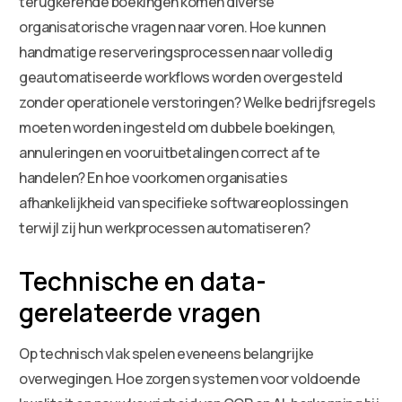
terugkerende boekingen komen diverse
organisatorische vragen naar voren. Hoe kunnen
handmatige reserveringsprocessen naar volledig
geautomatiseerde workflows worden overgesteld
zonder operationele verstoringen? Welke bedrijfsregels
moeten worden ingesteld om dubbele boekingen,
annuleringen en vooruitbetalingen correct af te
handelen? En hoe voorkomen organisaties
afhankelijkheid van specifieke softwareoplossingen
terwijl zij hun werkprocessen automatiseren?
Technische en data-
gerelateerde vragen
Op technisch vlak spelen eveneens belangrijke
overwegingen. Hoe zorgen systemen voor voldoende