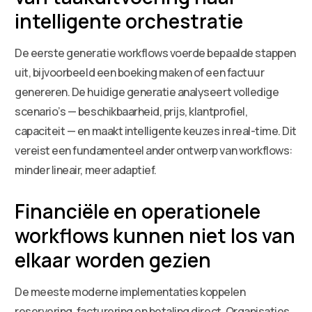
intelligente orchestratie
De eerste generatie workflows voerde bepaalde stappen
uit, bijvoorbeeld een boeking maken of een factuur
genereren. De huidige generatie analyseert volledige
scenario’s — beschikbaarheid, prijs, klantprofiel,
capaciteit — en maakt intelligente keuzes in real-time. Dit
vereist een fundamenteel ander ontwerp van workflows:
minder lineair, meer adaptief.
Financiële en operationele
workflows kunnen niet los van
elkaar worden gezien
De meeste moderne implementaties koppelen
reservering, facturering en betaling direct. Organisaties