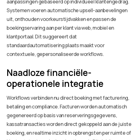
aanpassingen gebaseerd op individueel klantengedrag.
Systemen voeren automatische upsell-aanbevelingen
uit, onthouden voorkeurstijdvakken en passen de
boekingservaring aan per klant via web, mobiel en
klantportaal. Dit suggereert dat
standaardautomatisering plaats maakt voor
contextuele, gepersonaliseerde workflows.
Naadloze financiële-
operationele integratie
Workflows verbinden nu direct boeking met facturering,
betaling en compliance. Facturen worden automatisch
gegenereerd op basis van reserveringsgegevens,
kassatransacties worden direct gekoppeld aan de juiste
boeking, en realtime inzicht in opbrengsten per ruimte of