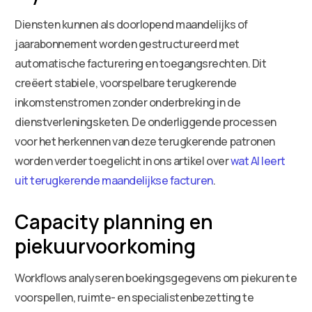
Diensten kunnen als doorlopend maandelijks of
jaarabonnement worden gestructureerd met
automatische facturering en toegangsrechten. Dit
creëert stabiele, voorspelbare terugkerende
inkomstenstromen zonder onderbreking in de
dienstverleningsketen. De onderliggende processen
voor het herkennen van deze terugkerende patronen
worden verder toegelicht in ons artikel over
wat AI leert
uit terugkerende maandelijkse facturen
.
Capacity planning en
piekuurvoorkoming
Workflows analyseren boekingsgegevens om piekuren te
voorspellen, ruimte- en specialistenbezetting te