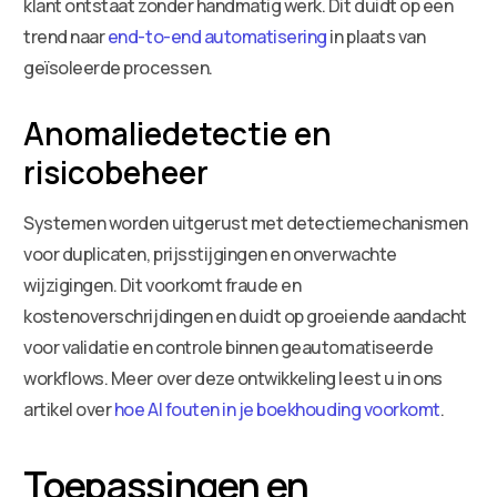
klant ontstaat zonder handmatig werk. Dit duidt op een
trend naar
end-to-end automatisering
in plaats van
geïsoleerde processen.
Anomaliedetectie en
risicobeheer
Systemen worden uitgerust met detectiemechanismen
voor duplicaten, prijsstijgingen en onverwachte
wijzigingen. Dit voorkomt fraude en
kostenoverschrijdingen en duidt op groeiende aandacht
voor validatie en controle binnen geautomatiseerde
workflows. Meer over deze ontwikkeling leest u in ons
artikel over
hoe AI fouten in je boekhouding voorkomt
.
Toepassingen en