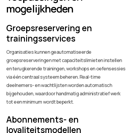
mogelijkheden
Groepsreservering en
trainingsservices
Organisaties kunnen geautomatiseerde
groepsreserveringen met capaciteitslimieten instellen
en terugkerende trainingen, workshops en oefensessies
via één centraal systeem beheren. Real-time
deelnemers- en wachtlijsten worden automatisch
bijgehouden, waardoor handmatig administratief werk
tot een minimum wordt beperkt.
Abonnements- en
loyaliteitsmodellen