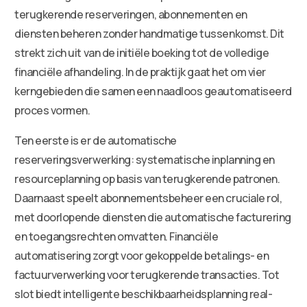
terugkerende reserveringen, abonnementen en
diensten beheren zonder handmatige tussenkomst. Dit
strekt zich uit van de initiële boeking tot de volledige
financiële afhandeling. In de praktijk gaat het om vier
kerngebieden die samen een naadloos geautomatiseerd
proces vormen.
Ten eerste is er de automatische
reserveringsverwerking: systematische inplanning en
resourceplanning op basis van terugkerende patronen.
Daarnaast speelt abonnementsbeheer een cruciale rol,
met doorlopende diensten die automatische facturering
en toegangsrechten omvatten. Financiële
automatisering zorgt voor gekoppelde betalings- en
factuurverwerking voor terugkerende transacties. Tot
slot biedt intelligente beschikbaarheidsplanning real-