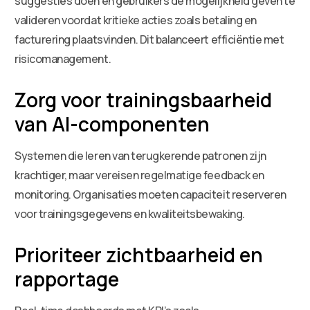
suggesties doen en gebruikers de mogelijkheid geven te
valideren voordat kritieke acties zoals betaling en
facturering plaatsvinden. Dit balanceert efficiëntie met
risicomanagement.
Zorg voor trainingsbaarheid
van AI-componenten
Systemen die leren van terugkerende patronen zijn
krachtiger, maar vereisen regelmatige feedback en
monitoring. Organisaties moeten capaciteit reserveren
voor trainingsgegevens en kwaliteitsbewaking.
Prioriteer zichtbaarheid en
rapportage