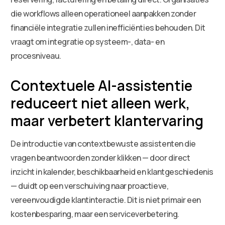
die workflows alleen operationeel aanpakken zonder
financiële integratie zullen inefficiënties behouden. Dit
vraagt om integratie op systeem-, data- en
procesniveau.
Contextuele AI-assistentie
reduceert niet alleen werk,
maar verbetert klantervaring
De introductie van contextbewuste assistenten die
vragen beantwoorden zonder klikken — door direct
inzicht in kalender, beschikbaarheid en klantgeschiedenis
— duidt op een verschuiving naar proactieve,
vereenvoudigde klantinteractie. Dit is niet primair een
kostenbesparing, maar een serviceverbetering.