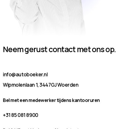
Neem gerust contact met ons op.
info@autoboeker.nl
Wipmolenlaan 1, 3447GJ Woerden
Bel met een medewerker tijdens kantooruren
+31 85 081 8900