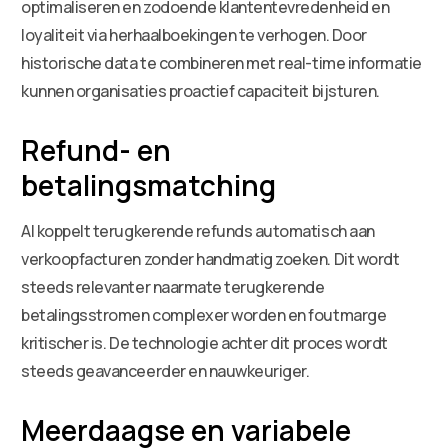
optimaliseren en zodoende klantentevredenheid en
loyaliteit via herhaalboekingen te verhogen. Door
historische data te combineren met real-time informatie
kunnen organisaties proactief capaciteit bijsturen.
Refund- en
betalingsmatching
AI koppelt terugkerende refunds automatisch aan
verkoopfacturen zonder handmatig zoeken. Dit wordt
steeds relevanter naarmate terugkerende
betalingsstromen complexer worden en foutmarge
kritischer is. De technologie achter dit proces wordt
steeds geavanceerder en nauwkeuriger.
Meerdaagse en variabele