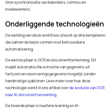
time synchronisatie van kalenders, ruimtes en
medewerkers.
Onderliggende technologieën
De werking van deze workflows steunt op drie kernpilaren
die samen de basis vormen voor betrouwbare
automatisering.
De eerste pilaar is OCR en documentherkenning. Dit
maakt automatische extractie van gegevens uit
facturen en reserveringsgegevens mogelijk zonder
handmatige sjablonen. Lees meer over hoe deze
technologie werkt in ons artikel over
de evolutie van OCR
naar AI-documentverwerking
.
De tweede pilaar is machine learning en AI-