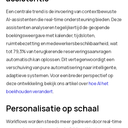
Een centrale trend is de invoering van contextbewuste
AI-assistenten die real-time ondersteuning bieden. Deze
assistenten analyseren tegelijkertijd de geopende
boekingsweergave met kalender, tijdsloten,
ruimtebezetting en medewerkersbeschikbaarheid, wat
tot 79,3% van terugkerende reserveringsaanvragen
automatisch kan oplossen. Dit vertegenwoordigt een
verschuiving van pure automatisering naar intelligente,
adaptieve systemen. Voor een breder perspectief op
deze ontwikkeling, bekijk ons artikel over
hoe AI het
boekhouden verandert
.
Personalisatie op schaal
Workflows worden steeds meer gedreven door real-time