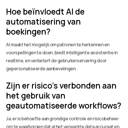
Hoe beïnvloedt AI de
automatisering van
boekingen?
AI maakt het mogelijk om patronen te herkennen en
voorspellingen te doen, biedt intelligente assistentie in
realtime, en verbetert de gebruikerservaring door
gepersonaliseerde aanbevelingen.
Zijn er risico’s verbonden aan
het gebruik van
geautomatiseerde workflows?
Ja, er is behoefte aan grondige controle en risicobeheer
om te waarborgen dat al het verwerkte data accuraat en