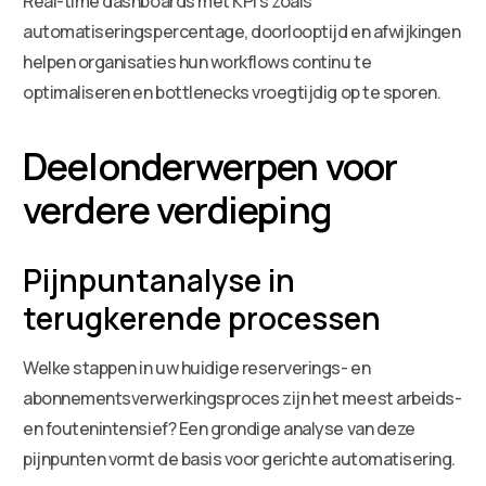
Real-time dashboards met KPI’s zoals
automatiseringspercentage, doorlooptijd en afwijkingen
helpen organisaties hun workflows continu te
optimaliseren en bottlenecks vroegtijdig op te sporen.
Deelonderwerpen voor
verdere verdieping
Pijnpuntanalyse in
terugkerende processen
Welke stappen in uw huidige reserverings- en
abonnementsverwerkingsproces zijn het meest arbeids-
en foutenintensief? Een grondige analyse van deze
pijnpunten vormt de basis voor gerichte automatisering.