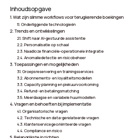
Inhoudsopgave
Wat zijn slimme workflows voor terugkerende boekingen
Onderliggende technologieën
Trends en ontwikkelingen
Shift naar AI-gestuurde assistentie
Personalisatie op schaal
Naadloze financiële-operationele integratie
Anomaliedetectie en risicobeheer
Toepassingen en mogelijkheden
Groepsreservering en trainingsservices
Abonnements- en loyaliteitsmodellen
Capacity planning en piekuurvoorkoming
Refund- en betalingsmatching
Meerdaagse en variabele huurmodellen
Vragen en behoeften bij implementatie
Organisatorische vragen
Technische en data-gerelateerde vragen
Klantenservicegeoriënteerde vragen
Compliance en risico
Belangrijkste inzichten