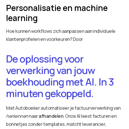
Personalisatie en machine
learning
Hoe kunnen workflows zich aanpassen aan individuele
klantenprofielen en voorkeuren? Door
De oplossing voor
verwerking van jouw
boekhouding met AI. In 3
minuten gekoppeld.
Met Autoboeker automatiseer je factuurverwerking van
herkennen
naar
afhandelen
. Onze AI leest facturen en
bonnetjes zonder templates, matcht leverancier,