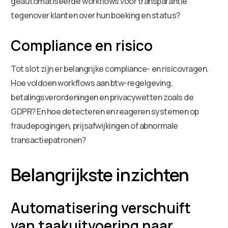
geautomatiseerde workflows voor transparantie
tegenover klanten over hun boeking en status?
Compliance en risico
Tot slot zijn er belangrijke compliance- en risicovragen.
Hoe voldoen workflows aan btw-regelgeving,
betalingsverordeningen en privacywetten zoals de
GDPR? En hoe detecteren en reageren systemen op
fraudepogingen, prijsafwijkingen of abnormale
transactiepatronen?
Belangrijkste inzichten
Automatisering verschuift
van taakuitvoering naar