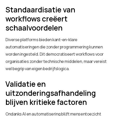
Standaardisatie van
workflows creëert
schaalvoordelen
Diverse platforms bieden kant-en-klare
automatiseringen die zonder programmering kunnen
worden ingesteld. Dit democratiseert workflows voor
organisaties zonder technische middelen, maar vereist
wel begrip van eigen bedrijfslogica.
Validatie en
uitzonderingsafhandeling
blijven kritieke factoren
Ondanks AI en automatisering blijft mensentoezicht