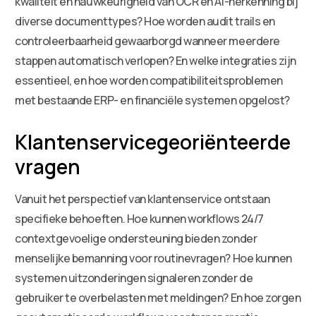
kwaliteit en nauwkeurigheid van OCR en AI-herkenning bij
diverse documenttypes? Hoe worden audit trails en
controleerbaarheid gewaarborgd wanneer meerdere
stappen automatisch verlopen? En welke integraties zijn
essentieel, en hoe worden compatibiliteitsproblemen
met bestaande ERP- en financiële systemen opgelost?
Klantenservicegeoriënteerde
vragen
Vanuit het perspectief van klantenservice ontstaan
specifieke behoeften. Hoe kunnen workflows 24/7
contextgevoelige ondersteuning bieden zonder
menselijke bemanning voor routinevragen? Hoe kunnen
systemen uitzonderingen signaleren zonder de
gebruiker te overbelasten met meldingen? En hoe zorgen