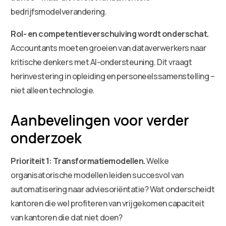
bedrijfsmodelverandering.
Rol- en competentieverschuiving wordt onderschat.
Accountants moeten groeien van dataverwerkers naar
kritische denkers met AI-ondersteuning. Dit vraagt
herinvestering in opleiding en personeelssamenstelling –
niet alleen technologie.
Aanbevelingen voor verder
onderzoek
Prioriteit 1: Transformatiemodellen.
Welke
organisatorische modellen leiden succesvol van
automatisering naar adviesoriëntatie? Wat onderscheidt
kantoren die wel profiteren van vrijgekomen capaciteit
van kantoren die dat niet doen?