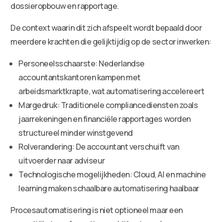
dossieropbouw en rapportage.
De context waarin dit zich afspeelt wordt bepaald door
meerdere krachten die gelijktijdig op de sector inwerken:
Personeelsschaarste: Nederlandse
accountantskantoren kampen met
arbeidsmarktkrapte, wat automatisering accelereert
Margedruk: Traditionele compliancediensten zoals
jaarrekeningen en financiële rapportages worden
structureel minder winstgevend
Rolverandering: De accountant verschuift van
uitvoerder naar adviseur
Technologische mogelijkheden: Cloud, AI en machine
learning maken schaalbare automatisering haalbaar
Procesautomatisering is niet optioneel maar een