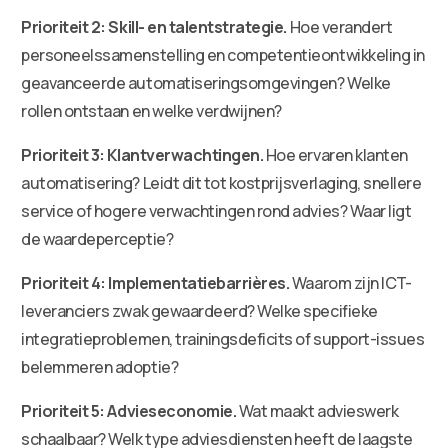
Prioriteit 2: Skill- en talentstrategie.
Hoe verandert
personeelssamenstelling en competentieontwikkeling in
geavanceerde automatiseringsomgevingen? Welke
rollen ontstaan en welke verdwijnen?
Prioriteit 3: Klantverwachtingen.
Hoe ervaren klanten
automatisering? Leidt dit tot kostprijsverlaging, snellere
service of hogere verwachtingen rond advies? Waar ligt
de waardeperceptie?
Prioriteit 4: Implementatiebarrières.
Waarom zijn ICT-
leveranciers zwak gewaardeerd? Welke specifieke
integratieproblemen, trainingsdeficits of support-issues
belemmeren adoptie?
Prioriteit 5: Advieseconomie.
Wat maakt advieswerk
schaalbaar? Welk type adviesdiensten heeft de laagste