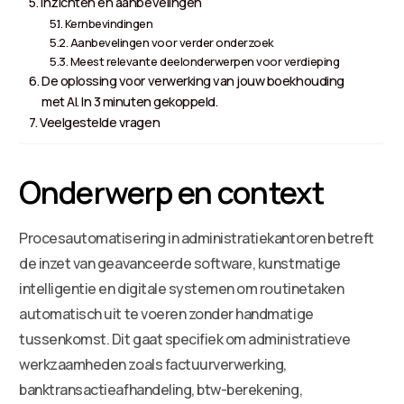
Inzichten en aanbevelingen
Kernbevindingen
Aanbevelingen voor verder onderzoek
Meest relevante deelonderwerpen voor verdieping
De oplossing voor verwerking van jouw boekhouding
met AI. In 3 minuten gekoppeld.
Veelgestelde vragen
Onderwerp en context
Procesautomatisering in administratiekantoren betreft
de inzet van geavanceerde software, kunstmatige
intelligentie en digitale systemen om routinetaken
automatisch uit te voeren zonder handmatige
tussenkomst. Dit gaat specifiek om administratieve
werkzaamheden zoals factuurverwerking,
banktransactieafhandeling, btw-berekening,