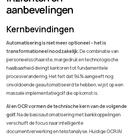
aanbevelingen
Kernbevindingen
Automatisering is niet meer optioneel – het is
transformationeel noodzakelijk.
De combinatie van
personeelsschaarste, margedruk en technologische
haalbaarheid dwingt kantoren tot fundamentele
procesverandering. Het feit dat 94% aangeeft nog
onvoldoende geautomatiseerd te hebben, wijst op een
massale implementatiegolf die op komst is.
AI en OCR vormen de technische kern van de volgende
golf.
Na de basisautomatisering met bankkoppelingen
verschuift de focus naar intelligente
documentverwerking en tekstanalyse. Huidige OCR/AI