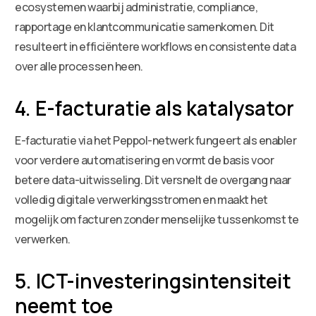
ecosystemen waarbij administratie, compliance,
rapportage en klantcommunicatie samenkomen. Dit
resulteert in efficiëntere workflows en consistente data
over alle processen heen.
4. E-facturatie als katalysator
E-facturatie via het Peppol-netwerk fungeert als enabler
voor verdere automatisering en vormt de basis voor
betere data-uitwisseling. Dit versnelt de overgang naar
volledig digitale verwerkingsstromen en maakt het
mogelijk om facturen zonder menselijke tussenkomst te
verwerken.
5. ICT-investeringsintensiteit
neemt toe