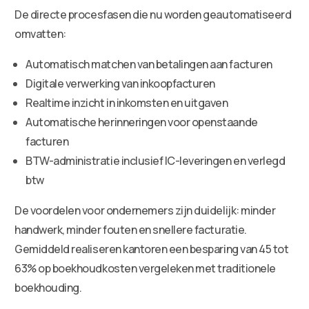
De directe procesfasen die nu worden geautomatiseerd
omvatten:
Automatisch matchen van betalingen aan facturen
Digitale verwerking van inkoopfacturen
Realtime inzicht in inkomsten en uitgaven
Automatische herinneringen voor openstaande
facturen
BTW-administratie inclusief IC-leveringen en verlegd
btw
De voordelen voor ondernemers zijn duidelijk: minder
handwerk, minder fouten en snellere facturatie.
Gemiddeld realiseren kantoren een besparing van 45 tot
63% op boekhoudkosten vergeleken met traditionele
boekhouding.