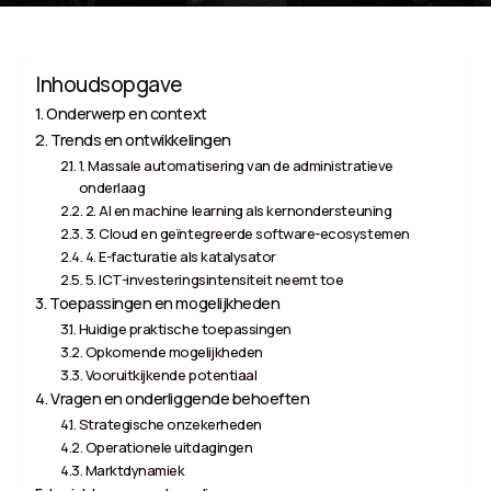
Inhoudsopgave
Onderwerp en context
Trends en ontwikkelingen
1. Massale automatisering van de administratieve
onderlaag
2. AI en machine learning als kernondersteuning
3. Cloud en geïntegreerde software-ecosystemen
4. E-facturatie als katalysator
5. ICT-investeringsintensiteit neemt toe
Toepassingen en mogelijkheden
Huidige praktische toepassingen
Opkomende mogelijkheden
Vooruitkijkende potentiaal
Vragen en onderliggende behoeften
Strategische onzekerheden
Operationele uitdagingen
Marktdynamiek