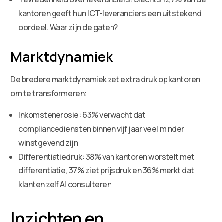
kantoren geeft hun ICT-leveranciers een uitstekend
oordeel. Waar zijn de gaten?
Marktdynamiek
De bredere marktdynamiek zet extra druk op kantoren
om te transformeren:
Inkomstenerosie: 63% verwacht dat
compliancediensten binnen vijf jaar veel minder
winstgevend zijn
Differentiatiedruk: 38% van kantoren worstelt met
differentiatie, 37% ziet prijsdruk en 36% merkt dat
klanten zelf AI consulteren
Inzichten en