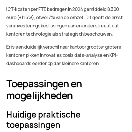
ICT-kosten per FTE bedragen in 2024 gemiddeld 8.300
euro (+11,6%), ofwel 7% van de omzet. Dit geeft de ernst
van investeringsbeslissingen aan en onderstreept dat
kantoren technologie als strategisch beschouwen.
Er is een duidelijk verschil naar kantoorgrootte: grotere
kantoren pikken innovaties zoals data-analyse en KPI-
dashboards eerder op dan kleinere kantoren.
Toepassingen en
mogelijkheden
Huidige praktische
toepassingen