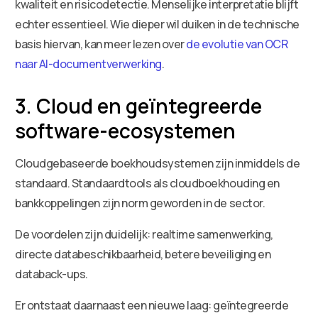
kwaliteit en risicodetectie. Menselijke interpretatie blijft
echter essentieel. Wie dieper wil duiken in de technische
basis hiervan, kan meer lezen over
de evolutie van OCR
naar AI-documentverwerking
.
3. Cloud en geïntegreerde
software-ecosystemen
Cloudgebaseerde boekhoudsystemen zijn inmiddels de
standaard. Standaardtools als cloudboekhouding en
bankkoppelingen zijn norm geworden in de sector.
De voordelen zijn duidelijk: realtime samenwerking,
directe databeschikbaarheid, betere beveiliging en
databack-ups.
Er ontstaat daarnaast een nieuwe laag: geïntegreerde