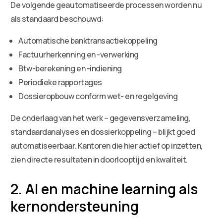
De volgende geautomatiseerde processen worden nu
als standaard beschouwd:
Automatische banktransactiekoppeling
Factuurherkenning en -verwerking
Btw-berekening en -indiening
Periodieke rapportages
Dossieropbouw conform wet- en regelgeving
De onderlaag van het werk – gegevensverzameling,
standaardanalyses en dossierkoppeling – blijkt goed
automatiseerbaar. Kantoren die hier actief op inzetten,
zien directe resultaten in doorlooptijd en kwaliteit.
2. AI en machine learning als
kernondersteuning