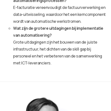
automatiseringsprocessen?
E-facturatie vereenvoudigt de factuurverwerking en
data-uitwisseling, waardoor het een kerncomponent
wordt van automatische werkstromen.
Wat zijn de grotere uitdagingen bij implementatie
van automatisering?
Grote uitdagingen zijn het bouwen van de juiste
infrastructuur, het dichten van de skill gap bij
personeel en het verbeteren van de samenwerking
met ICT-leveranciers.