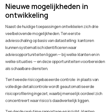
Nieuwe mogelijkheden in
ontwikkeling
Naast de huidige toepassingen ontwikkelen zich drie
veelbelovende mogelijkheden. Ten eerste
adviesschaling op basis van datastelling: kantoren
kunnen systematisch identificeren waar
adviesopportuniteiten liggen — bij welke klanten en in
welke situaties — en deze opportuniteiten voorbereiden
als schaalbare diensten.
Ten tweede risicogebaseerde controle: in plaats van
volledige detailcontrole wordt geautomatiseerde
risicoprofilering ingezet, waarbij menselijk oordeel zich
concentreert waar risico’s daadwerkelijk liggen.
Ten derde real-time rapportage en inzicht: klanten