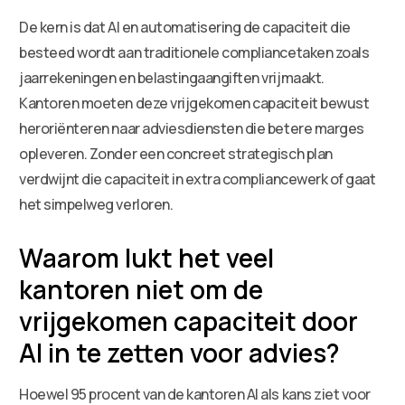
De kern is dat AI en automatisering de capaciteit die
besteed wordt aan traditionele compliancetaken zoals
jaarrekeningen en belastingaangiften vrijmaakt.
Kantoren moeten deze vrijgekomen capaciteit bewust
heroriënteren naar adviesdiensten die betere marges
opleveren. Zonder een concreet strategisch plan
verdwijnt die capaciteit in extra compliancewerk of gaat
het simpelweg verloren.
Waarom lukt het veel
kantoren niet om de
vrijgekomen capaciteit door
AI in te zetten voor advies?
Hoewel 95 procent van de kantoren AI als kans ziet voor