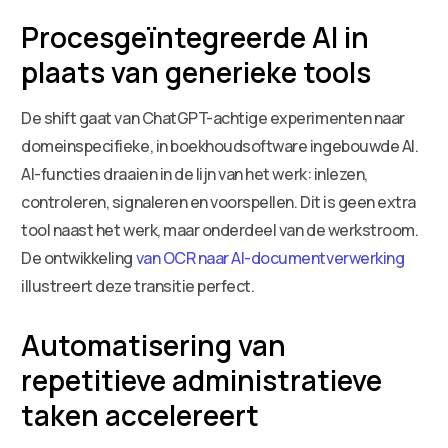
Procesgeïntegreerde AI in
plaats van generieke tools
De shift gaat van ChatGPT-achtige experimenten naar
domeinspecifieke, in boekhoudsoftware ingebouwde AI.
AI-functies draaien in de lijn van het werk: inlezen,
controleren, signaleren en voorspellen. Dit is geen extra
tool naast het werk, maar onderdeel van de werkstroom.
De ontwikkeling
van OCR naar AI-documentverwerking
illustreert deze transitie perfect.
Automatisering van
repetitieve administratieve
taken accelereert