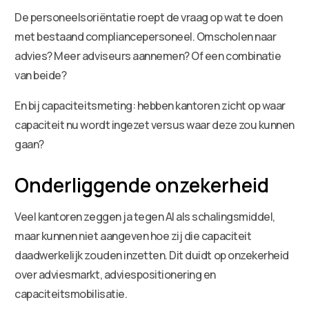
De personeelsoriëntatie roept de vraag op wat te doen
met bestaand compliancepersoneel. Omscholen naar
advies? Meer adviseurs aannemen? Of een combinatie
van beide?
En bij capaciteitsmeting: hebben kantoren zicht op waar
capaciteit nu wordt ingezet versus waar deze zou kunnen
gaan?
Onderliggende onzekerheid
Veel kantoren zeggen ja tegen AI als schalingsmiddel,
maar kunnen niet aangeven hoe zij die capaciteit
daadwerkelijk zouden inzetten. Dit duidt op onzekerheid
over adviesmarkt, adviespositionering en
capaciteitsmobilisatie.