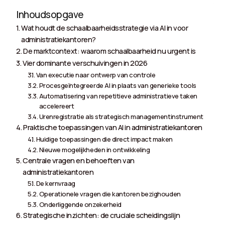
Inhoudsopgave
Wat houdt de schaalbaarheidsstrategie via AI in voor
administratiekantoren?
De marktcontext: waarom schaalbaarheid nu urgent is
Vier dominante verschuivingen in 2026
Van executie naar ontwerp van controle
Procesgeïntegreerde AI in plaats van generieke tools
Automatisering van repetitieve administratieve taken
accelereert
Urenregistratie als strategisch managementinstrument
Praktische toepassingen van AI in administratiekantoren
Huidige toepassingen die direct impact maken
Nieuwe mogelijkheden in ontwikkeling
Centrale vragen en behoeften van
administratiekantoren
De kernvraag
Operationele vragen die kantoren bezighouden
Onderliggende onzekerheid
Strategische inzichten: de cruciale scheidingslijn