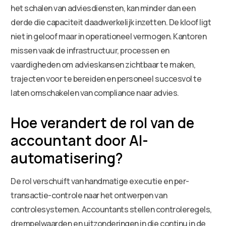
het schalen van adviesdiensten, kan minder dan een
derde die capaciteit daadwerkelijk inzetten. De kloof ligt
niet in geloof maar in operationeel vermogen. Kantoren
missen vaak de infrastructuur, processen en
vaardigheden om advieskansen zichtbaar te maken,
trajecten voor te bereiden en personeel succesvol te
laten omschakelen van compliance naar advies.
Hoe verandert de rol van de
accountant door AI-
automatisering?
De rol verschuift van handmatige executie en per-
transactie-controle naar het ontwerpen van
controlesystemen. Accountants stellen controleregels,
drempelwaarden en uitzonderingen in die continu in de