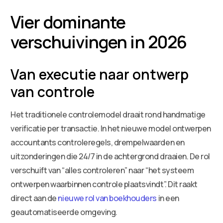
Vier dominante
verschuivingen in 2026
Van executie naar ontwerp
van controle
Het traditionele controlemodel draait rond handmatige
verificatie per transactie. In het nieuwe model ontwerpen
accountants controleregels, drempelwaarden en
uitzonderingen die 24/7 in de achtergrond draaien. De rol
verschuift van “alles controleren” naar “het systeem
ontwerpen waarbinnen controle plaatsvindt”. Dit raakt
direct aan de
nieuwe rol van boekhouders
in een
geautomatiseerde omgeving.