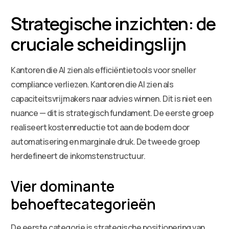
Strategische inzichten: de
cruciale scheidingslijn
Kantoren die AI zien als efficiëntietools voor sneller
compliance verliezen. Kantoren die AI zien als
capaciteitsvrijmakers naar advies winnen. Dit is niet een
nuance — dit is strategisch fundament. De eerste groep
realiseert kostenreductie tot aan de bodem door
automatisering en marginale druk. De tweede groep
herdefineert de inkomstenstructuur.
Vier dominante
behoeftecategorieën
De eerste categorie is strategische positionering van