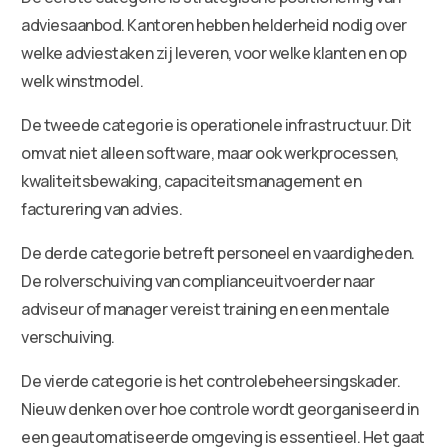
adviesaanbod. Kantoren hebben helderheid nodig over
welke adviestaken zij leveren, voor welke klanten en op
welk winstmodel.
De tweede categorie is operationele infrastructuur. Dit
omvat niet alleen software, maar ook werkprocessen,
kwaliteitsbewaking, capaciteitsmanagement en
facturering van advies.
De derde categorie betreft personeel en vaardigheden.
De rolverschuiving van complianceuitvoerder naar
adviseur of manager vereist training en een mentale
verschuiving.
De vierde categorie is het controlebeheersingskader.
Nieuw denken over hoe controle wordt georganiseerd in
een geautomatiseerde omgeving is essentieel. Het gaat