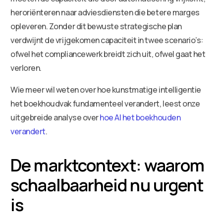
heroriënteren naar adviesdiensten die betere marges
opleveren. Zonder dit bewuste strategische plan
verdwijnt de vrijgekomen capaciteit in twee scenario’s:
ofwel het compliancewerk breidt zich uit, ofwel gaat het
verloren.
Wie meer wil weten over hoe kunstmatige intelligentie
het boekhoudvak fundamenteel verandert, leest onze
uitgebreide analyse over
hoe AI het boekhouden
verandert
.
De marktcontext: waarom
schaalbaarheid nu urgent
is