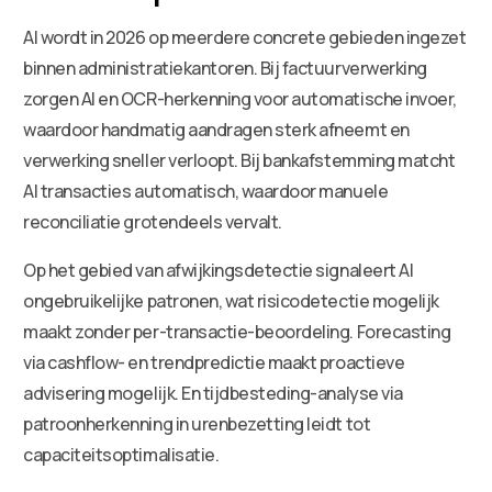
AI wordt in 2026 op meerdere concrete gebieden ingezet
binnen administratiekantoren. Bij factuurverwerking
zorgen AI en OCR-herkenning voor automatische invoer,
waardoor handmatig aandragen sterk afneemt en
verwerking sneller verloopt. Bij bankafstemming matcht
AI transacties automatisch, waardoor manuele
reconciliatie grotendeels vervalt.
Op het gebied van afwijkingsdetectie signaleert AI
ongebruikelijke patronen, wat risicodetectie mogelijk
maakt zonder per-transactie-beoordeling. Forecasting
via cashflow- en trendpredictie maakt proactieve
advisering mogelijk. En tijdbesteding-analyse via
patroonherkenning in urenbezetting leidt tot
capaciteitsoptimalisatie.