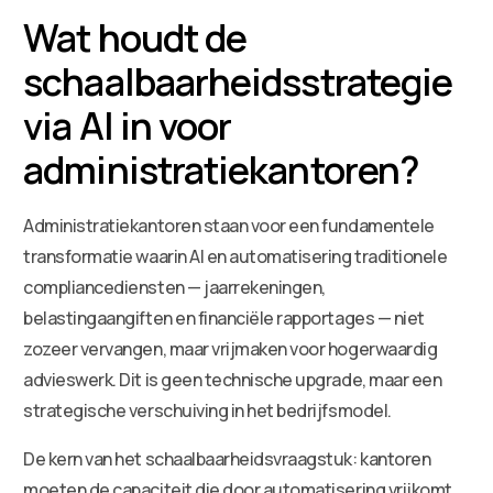
Wat houdt de
schaalbaarheidsstrategie
via AI in voor
administratiekantoren?
Administratiekantoren staan voor een fundamentele
transformatie waarin AI en automatisering traditionele
compliancediensten — jaarrekeningen,
belastingaangiften en financiële rapportages — niet
zozeer vervangen, maar vrijmaken voor hogerwaardig
advieswerk. Dit is geen technische upgrade, maar een
strategische verschuiving in het bedrijfsmodel.
De kern van het schaalbaarheidsvraagstuk: kantoren
moeten de capaciteit die door automatisering vrijkomt,