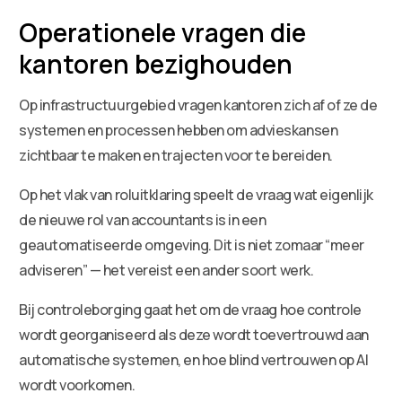
Operationele vragen die
kantoren bezighouden
Op infrastructuurgebied vragen kantoren zich af of ze de
systemen en processen hebben om advieskansen
zichtbaar te maken en trajecten voor te bereiden.
Op het vlak van roluitklaring speelt de vraag wat eigenlijk
de nieuwe rol van accountants is in een
geautomatiseerde omgeving. Dit is niet zomaar “meer
adviseren” — het vereist een ander soort werk.
Bij controleborging gaat het om de vraag hoe controle
wordt georganiseerd als deze wordt toevertrouwd aan
automatische systemen, en hoe blind vertrouwen op AI
wordt voorkomen.