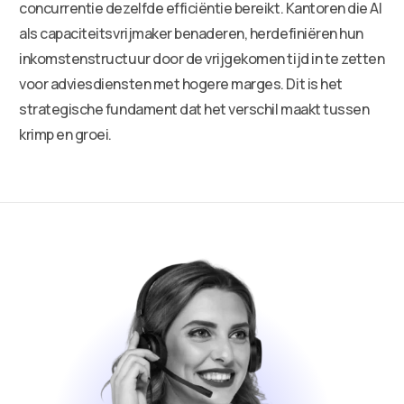
concurrentie dezelfde efficiëntie bereikt. Kantoren die AI
als capaciteitsvrijmaker benaderen, herdefiniëren hun
inkomstenstructuur door de vrijgekomen tijd in te zetten
voor adviesdiensten met hogere marges. Dit is het
strategische fundament dat het verschil maakt tussen
krimp en groei.