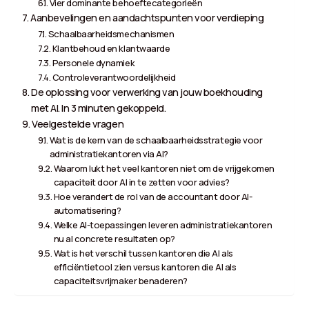
Vier dominante behoeftecategorieën
Aanbevelingen en aandachtspunten voor verdieping
Schaalbaarheidsmechanismen
Klantbehoud en klantwaarde
Personele dynamiek
Controleverantwoordelijkheid
De oplossing voor verwerking van jouw boekhouding
met AI. In 3 minuten gekoppeld.
Veelgestelde vragen
Wat is de kern van de schaalbaarheidsstrategie voor
administratiekantoren via AI?
Waarom lukt het veel kantoren niet om de vrijgekomen
capaciteit door AI in te zetten voor advies?
Hoe verandert de rol van de accountant door AI-
automatisering?
Welke AI-toepassingen leveren administratiekantoren
nu al concrete resultaten op?
Wat is het verschil tussen kantoren die AI als
efficiëntietool zien versus kantoren die AI als
capaciteitsvrijmaker benaderen?