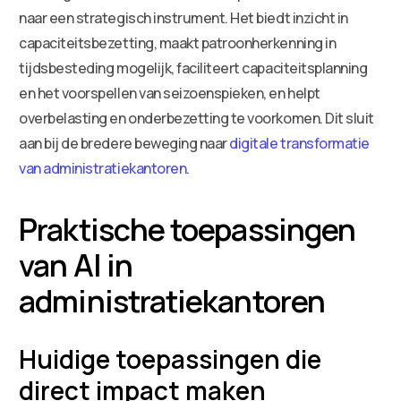
naar een strategisch instrument. Het biedt inzicht in
capaciteitsbezetting, maakt patroonherkenning in
tijdsbesteding mogelijk, faciliteert capaciteitsplanning
en het voorspellen van seizoenspieken, en helpt
overbelasting en onderbezetting te voorkomen. Dit sluit
aan bij de bredere beweging naar
digitale transformatie
van administratiekantoren
.
Praktische toepassingen
van AI in
administratiekantoren
Huidige toepassingen die
direct impact maken