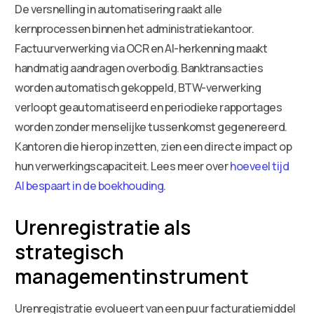
De versnelling in automatisering raakt alle
kernprocessen binnen het administratiekantoor.
Factuurverwerking via OCR en AI-herkenning maakt
handmatig aandragen overbodig. Banktransacties
worden automatisch gekoppeld, BTW-verwerking
verloopt geautomatiseerd en periodieke rapportages
worden zonder menselijke tussenkomst gegenereerd.
Kantoren die hierop inzetten, zien een directe impact op
hun verwerkingscapaciteit. Lees meer over
hoeveel tijd
AI bespaart in de boekhouding
.
Urenregistratie als
strategisch
managementinstrument
Urenregistratie evolueert van een puur facturatiemiddel