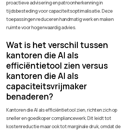
proactieve advisering en patroonherkenning in
tijdsbesteding voor capaciteitsoptimalisatie. Deze
toepassingen reduceren handmatig werk en maken
ruimte voor hogerwaardig advies.
Wat is het verschil tussen
kantoren die AI als
efficiëntietool zien versus
kantoren die AI als
capaciteitsvrijmaker
benaderen?
Kantoren die AI als efficiëntietool zien, richten zich op
sneller en goedkoper compliancewerk. Dit leidt tot
kostenreductie maar ook tot marginale druk, omdat de