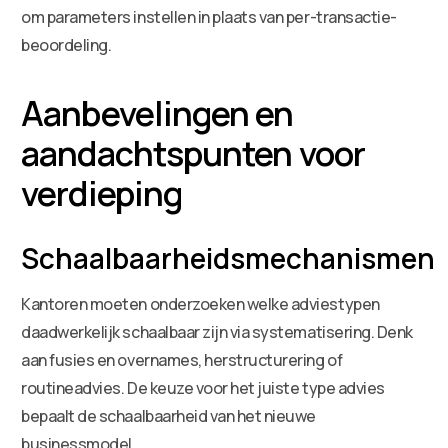
om parameters instellen in plaats van per-transactie-
beoordeling.
Aanbevelingen en
aandachtspunten voor
verdieping
Schaalbaarheidsmechanismen
Kantoren moeten onderzoeken welke adviestypen
daadwerkelijk schaalbaar zijn via systematisering. Denk
aan fusies en overnames, herstructurering of
routineadvies. De keuze voor het juiste type advies
bepaalt de schaalbaarheid van het nieuwe
businessmodel.