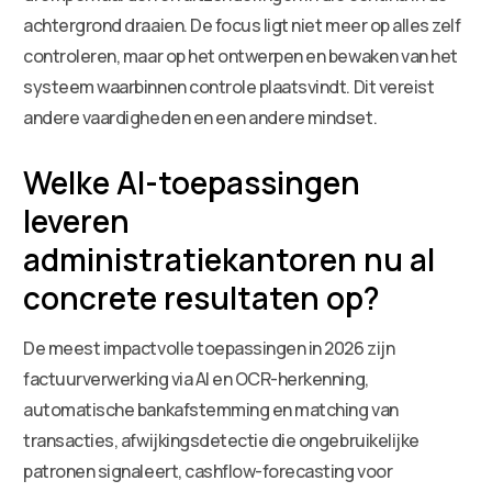
achtergrond draaien. De focus ligt niet meer op alles zelf
controleren, maar op het ontwerpen en bewaken van het
systeem waarbinnen controle plaatsvindt. Dit vereist
andere vaardigheden en een andere mindset.
Welke AI-toepassingen
leveren
administratiekantoren nu al
concrete resultaten op?
De meest impactvolle toepassingen in 2026 zijn
factuurverwerking via AI en OCR-herkenning,
automatische bankafstemming en matching van
transacties, afwijkingsdetectie die ongebruikelijke
patronen signaleert, cashflow-forecasting voor