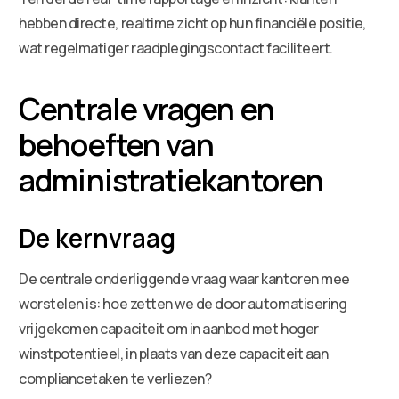
hebben directe, realtime zicht op hun financiële positie,
wat regelmatiger raadplegingscontact faciliteert.
Centrale vragen en
behoeften van
administratiekantoren
De kernvraag
De centrale onderliggende vraag waar kantoren mee
worstelen is: hoe zetten we de door automatisering
vrijgekomen capaciteit om in aanbod met hoger
winstpotentieel, in plaats van deze capaciteit aan
compliancetaken te verliezen?