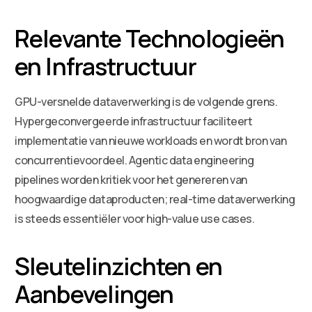
Relevante Technologieën
en Infrastructuur
GPU-versnelde dataverwerking is de volgende grens.
Hypergeconvergeerde infrastructuur faciliteert
implementatie van nieuwe workloads en wordt bron van
concurrentievoordeel. Agentic data engineering
pipelines worden kritiek voor het genereren van
hoogwaardige dataproducten; real-time dataverwerking
is steeds essentiëler voor high-value use cases.
Sleutelinzichten en
Aanbevelingen