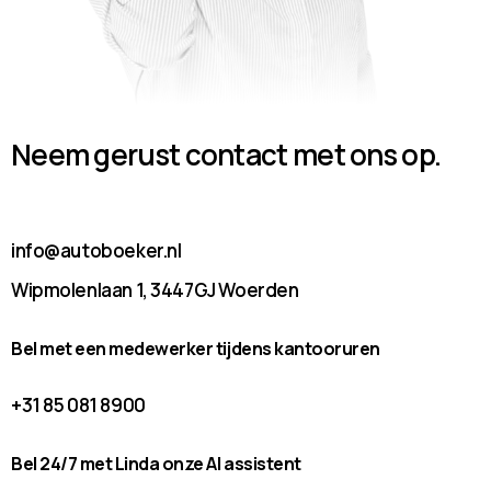
Neem gerust contact met ons op.
info@autoboeker.nl
Wipmolenlaan 1, 3447GJ Woerden
Bel met een medewerker tijdens kantooruren
+31 85 081 8900
Bel 24/7 met Linda onze AI assistent