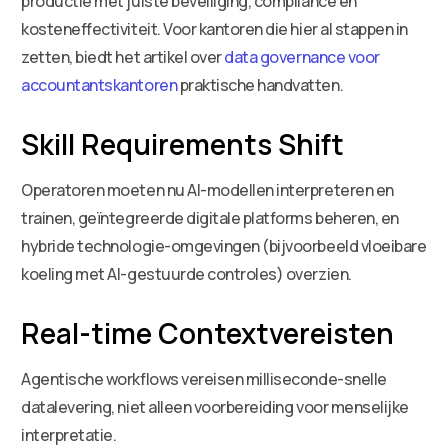
productie met juiste beveiliging, compliance en
kosteneffectiviteit. Voor kantoren die hier al stappen in
zetten, biedt het artikel over
data governance voor
accountantskantoren
praktische handvatten.
Skill Requirements Shift
Operatoren moeten nu AI-modellen interpreteren en
trainen, geïntegreerde digitale platforms beheren, en
hybride technologie-omgevingen (bijvoorbeeld vloeibare
koeling met AI-gestuurde controles) overzien.
Real-time Contextvereisten
Agentische workflows vereisen milliseconde-snelle
datalevering, niet alleen voorbereiding voor menselijke
interpretatie.