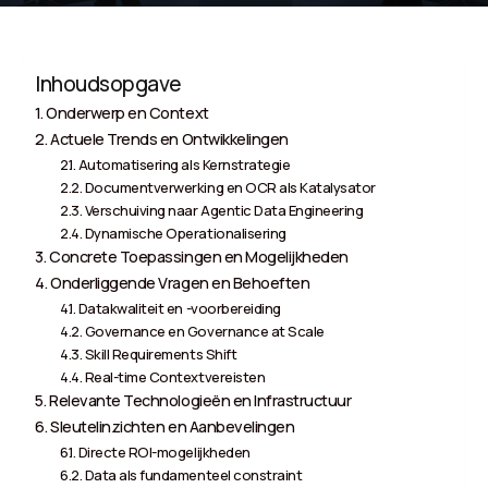
Inhoudsopgave
Onderwerp en Context
Actuele Trends en Ontwikkelingen
Automatisering als Kernstrategie
Documentverwerking en OCR als Katalysator
Verschuiving naar Agentic Data Engineering
Dynamische Operationalisering
Concrete Toepassingen en Mogelijkheden
Onderliggende Vragen en Behoeften
Datakwaliteit en -voorbereiding
Governance en Governance at Scale
Skill Requirements Shift
Real-time Contextvereisten
Relevante Technologieën en Infrastructuur
Sleutelinzichten en Aanbevelingen
Directe ROI-mogelijkheden
Data als fundamenteel constraint