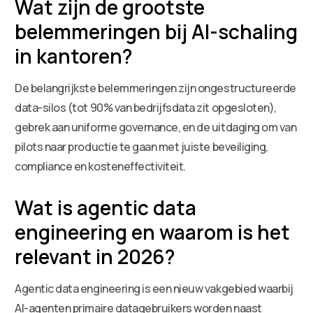
Wat zijn de grootste
belemmeringen bij AI-schaling
in kantoren?
De belangrijkste belemmeringen zijn ongestructureerde
data-silos (tot 90% van bedrijfsdata zit opgesloten),
gebrek aan uniforme governance, en de uitdaging om van
pilots naar productie te gaan met juiste beveiliging,
compliance en kosteneffectiviteit.
Wat is agentic data
engineering en waarom is het
relevant in 2026?
Agentic data engineering is een nieuw vakgebied waarbij
AI-agenten primaire datagebruikers worden naast