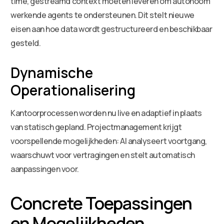
time, gestreamd context moeten leveren om autonoom
werkende agents te ondersteunen. Dit stelt nieuwe
eisen aan hoe data wordt gestructureerd en beschikbaar
gesteld.
Dynamische
Operationalisering
Kantoorprocessen worden nu live en adaptief in plaats
van statisch gepland. Projectmanagement krijgt
voorspellende mogelijkheden: AI analyseert voortgang,
waarschuwt voor vertragingen en stelt automatisch
aanpassingen voor.
Concrete Toepassingen
en Mogelijkheden