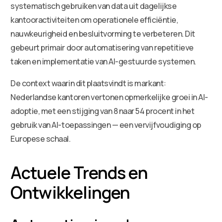
systematisch gebruiken van data uit dagelijkse
kantooractiviteiten om operationele efficiëntie,
nauwkeurigheid en besluitvorming te verbeteren. Dit
gebeurt primair door automatisering van repetitieve
taken en implementatie van AI-gestuurde systemen.
De context waarin dit plaatsvindt is markant:
Nederlandse kantoren vertonen opmerkelijke groei in AI-
adoptie, met een stijging van 8 naar 54 procent in het
gebruik van AI-toepassingen — een vervijfvoudiging op
Europese schaal.
Actuele Trends en
Ontwikkelingen