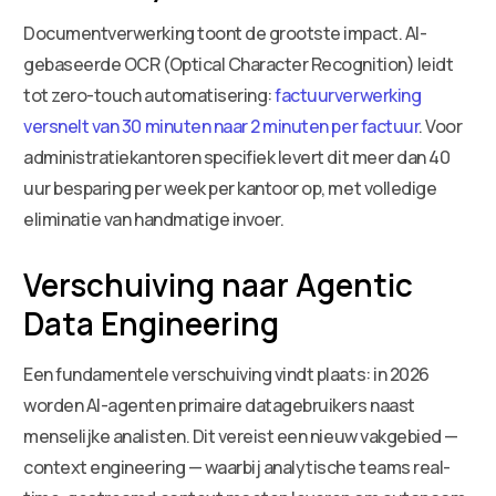
Documentverwerking toont de grootste impact. AI-
gebaseerde OCR (Optical Character Recognition) leidt
tot zero-touch automatisering:
factuurverwerking
versnelt van 30 minuten naar 2 minuten per factuur
. Voor
administratiekantoren specifiek levert dit meer dan 40
uur besparing per week per kantoor op, met volledige
eliminatie van handmatige invoer.
Verschuiving naar Agentic
Data Engineering
Een fundamentele verschuiving vindt plaats: in 2026
worden AI-agenten primaire datagebruikers naast
menselijke analisten. Dit vereist een nieuw vakgebied —
context engineering — waarbij analytische teams real-