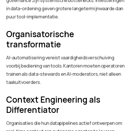
governance zijn systemische bottlenecks. Investeringen
in data-ordening geven grotere langetermijnwaarde dan
puur tool-implementatie.
Organisatorische
transformatie
AI-automatisering vereist vaardigheidsverschuiving
voorbij bediening van tools. Kantoren moeten operatoren
trainen als data-stewards en AI-moderators, niet alleen
taakuitvoerders.
Context Engineering als
Differentiator
Organisaties die hun datapipelines actief ontwerpen om