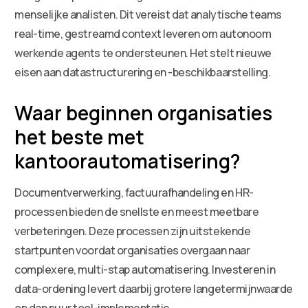
menselijke analisten. Dit vereist dat analytische teams
real-time, gestreamd context leveren om autonoom
werkende agents te ondersteunen. Het stelt nieuwe
eisen aan datastructurering en -beschikbaarstelling.
Waar beginnen organisaties
het beste met
kantoorautomatisering?
Documentverwerking, factuurafhandeling en HR-
processen bieden de snellste en meest meetbare
verbeteringen. Deze processen zijn uitstekende
startpunten voordat organisaties overgaan naar
complexere, multi-stap automatisering. Investeren in
data-ordening levert daarbij grotere langetermijnwaarde
op dan puur tool-implementatie.