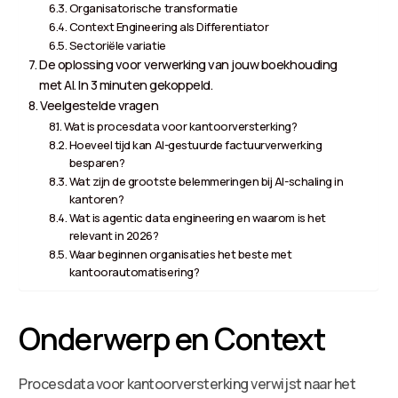
Organisatorische transformatie
Context Engineering als Differentiator
Sectoriële variatie
De oplossing voor verwerking van jouw boekhouding
met AI. In 3 minuten gekoppeld.
Veelgestelde vragen
Wat is procesdata voor kantoorversterking?
Hoeveel tijd kan AI-gestuurde factuurverwerking
besparen?
Wat zijn de grootste belemmeringen bij AI-schaling in
kantoren?
Wat is agentic data engineering en waarom is het
relevant in 2026?
Waar beginnen organisaties het beste met
kantoorautomatisering?
Onderwerp en Context
Procesdata voor kantoorversterking verwijst naar het