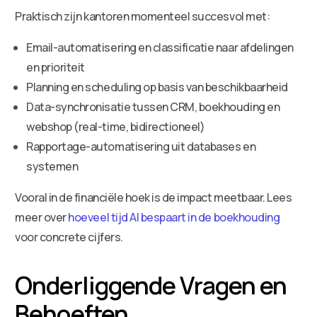
Praktisch zijn kantoren momenteel succesvol met:
Email-automatisering en classificatie naar afdelingen
en prioriteit
Planning en scheduling op basis van beschikbaarheid
Data-synchronisatie tussen CRM, boekhouding en
webshop (real-time, bidirectioneel)
Rapportage-automatisering uit databases en
systemen
Vooral in de financiële hoek is de impact meetbaar. Lees
meer over
hoeveel tijd AI bespaart in de boekhouding
voor concrete cijfers.
Onderliggende Vragen en
Behoeften