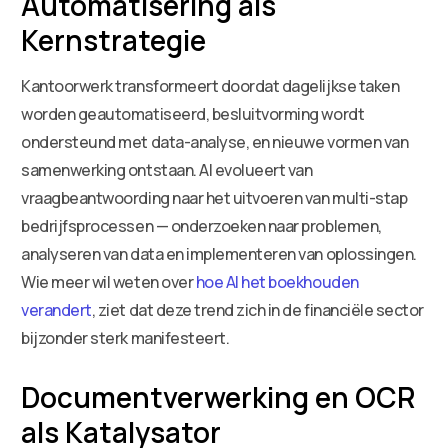
Automatisering als
Kernstrategie
Kantoorwerk transformeert doordat dagelijkse taken
worden geautomatiseerd, besluitvorming wordt
ondersteund met data-analyse, en nieuwe vormen van
samenwerking ontstaan. AI evolueert van
vraagbeantwoording naar het uitvoeren van multi-stap
bedrijfsprocessen — onderzoeken naar problemen,
analyseren van data en implementeren van oplossingen.
Wie meer wil weten over
hoe AI het boekhouden
verandert
, ziet dat deze trend zich in de financiële sector
bijzonder sterk manifesteert.
Documentverwerking en OCR
als Katalysator