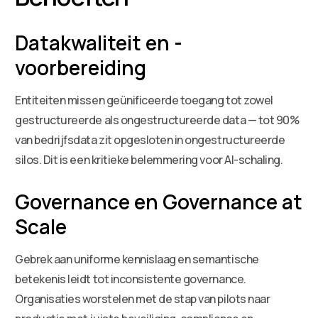
Datakwaliteit en -
voorbereiding
Entiteiten missen geünificeerde toegang tot zowel
gestructureerde als ongestructureerde data — tot 90%
van bedrijfsdata zit opgesloten in ongestructureerde
silos. Dit is een kritieke belemmering voor AI-schaling.
Governance en Governance at
Scale
Gebrek aan uniforme kennislaag en semantische
betekenis leidt tot inconsistente governance.
Organisaties worstelen met de stap van pilots naar