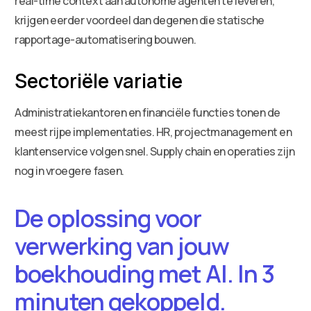
real-time context aan autonome agenten te leveren,
krijgen eerder voordeel dan degenen die statische
rapportage-automatisering bouwen.
Sectoriële variatie
Administratiekantoren en financiële functies tonen de
meest rijpe implementaties. HR, projectmanagement en
klantenservice volgen snel. Supply chain en operaties zijn
nog in vroegere fasen.
De oplossing voor
verwerking van jouw
boekhouding met AI. In 3
minuten gekoppeld.