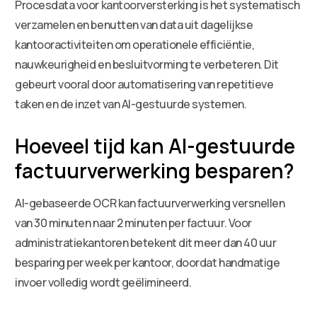
Procesdata voor kantoorversterking is het systematisch
verzamelen en benutten van data uit dagelijkse
kantooractiviteiten om operationele efficiëntie,
nauwkeurigheid en besluitvorming te verbeteren. Dit
gebeurt vooral door automatisering van repetitieve
taken en de inzet van AI-gestuurde systemen.
Hoeveel tijd kan AI-gestuurde
factuurverwerking besparen?
AI-gebaseerde OCR kan factuurverwerking versnellen
van 30 minuten naar 2 minuten per factuur. Voor
administratiekantoren betekent dit meer dan 40 uur
besparing per week per kantoor, doordat handmatige
invoer volledig wordt geëlimineerd.