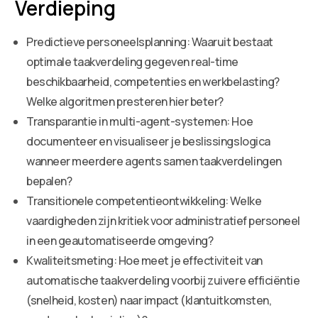
Verdieping
Predictieve personeelsplanning: Waaruit bestaat
optimale taakverdeling gegeven real-time
beschikbaarheid, competenties en werkbelasting?
Welke algoritmen presteren hier beter?
Transparantie in multi-agent-systemen: Hoe
documenteer en visualiseer je beslissingslogica
wanneer meerdere agents samen taakverdelingen
bepalen?
Transitionele competentieontwikkeling: Welke
vaardigheden zijn kritiek voor administratief personeel
in een geautomatiseerde omgeving?
Kwaliteitsmeting: Hoe meet je effectiviteit van
automatische taakverdeling voorbij zuivere efficiëntie
(snelheid, kosten) naar impact (klantuitkomsten,