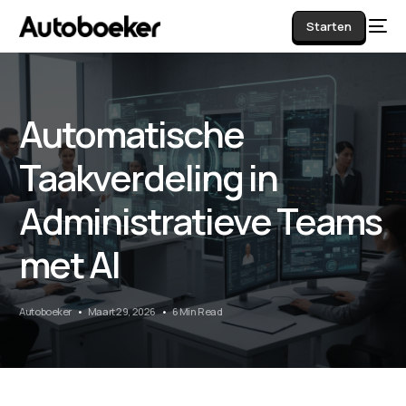
Starten
Automatische
AI
Taakverdeling in
Administratieve Teams
met AI
Autoboeker
Maart 29, 2026
6 Min Read