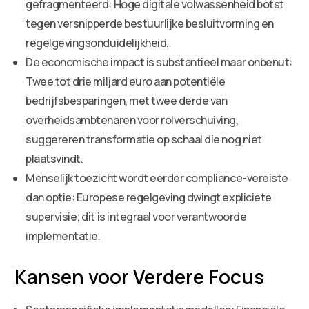
gefragmenteerd: Hoge digitale volwassenheid botst
tegen versnipperde bestuurlijke besluitvorming en
regelgevingsonduidelijkheid.
De economische impact is substantieel maar onbenut:
Twee tot drie miljard euro aan potentiële
bedrijfsbesparingen, met twee derde van
overheidsambtenaren voor rolverschuiving,
suggereren transformatie op schaal die nog niet
plaatsvindt.
Menselijk toezicht wordt eerder compliance-vereiste
dan optie: Europese regelgeving dwingt expliciete
supervisie; dit is integraal voor verantwoorde
implementatie.
Kansen voor Verdere Focus