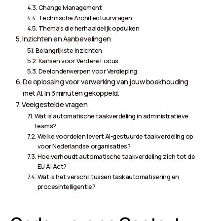
Change Management
Technische Architectuurvragen
Thema’s die herhaaldelijk opduiken
Inzichten en Aanbevelingen
Belangrijkste Inzichten
Kansen voor Verdere Focus
Deelonderwerpen voor Verdieping
De oplossing voor verwerking van jouw boekhouding
met AI. In 3 minuten gekoppeld.
Veelgestelde vragen
Wat is automatische taakverdeling in administratieve
teams?
Welke voordelen levert AI-gestuurde taakverdeling op
voor Nederlandse organisaties?
Hoe verhoudt automatische taakverdeling zich tot de
EU AI Act?
Wat is het verschil tussen taskautomatisering en
procesintelligentie?