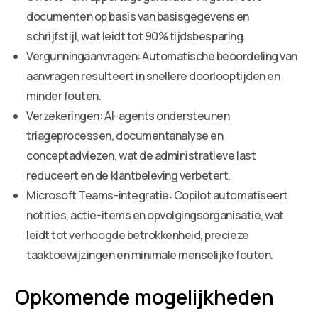
documenten op basis van basisgegevens en
schrijfstijl, wat leidt tot 90% tijdsbesparing.
Vergunningaanvragen: Automatische beoordeling van
aanvragen resulteert in snellere doorlooptijden en
minder fouten.
Verzekeringen: AI-agents ondersteunen
triageprocessen, documentanalyse en
conceptadviezen, wat de administratieve last
reduceert en de klantbeleving verbetert.
Microsoft Teams-integratie: Copilot automatiseert
notities, actie-items en opvolgingsorganisatie, wat
leidt tot verhoogde betrokkenheid, precieze
taaktoewijzingen en minimale menselijke fouten.
Opkomende mogelijkheden