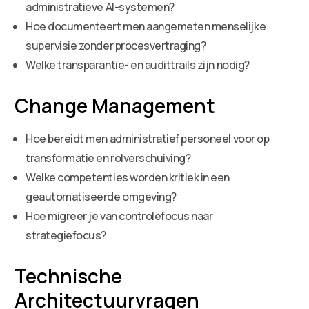
administratieve AI-systemen?
Hoe documenteert men aangemeten menselijke
supervisie zonder procesvertraging?
Welke transparantie- en audittrails zijn nodig?
Change Management
Hoe bereidt men administratief personeel voor op
transformatie en rolverschuiving?
Welke competenties worden kritiek in een
geautomatiseerde omgeving?
Hoe migreer je van controlefocus naar
strategiefocus?
Technische
Architectuurvragen