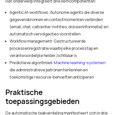
Het onderwerp integreert drie kerncomponenten:
Agentic AI-workflows: Autonome agents die diverse
gegevensbronnen en contactmomenten verbinden
(email, chat, callcenter-notities, dossierinformatie) en
automatisch vervolgacties voorstellen
Workflow management: Gestructureerde
processenregistratie waarbij elke processtap en
verantwoordelijke helder zichtbaar is
Predictieve algoritmiek:
Machine learning-systemen
die administratieve patronen herkennen en
toekomstige resource-behoeften anticiperen
Praktische
toepassingsgebieden
De automatische taakverdeling manifesteert zich in drie