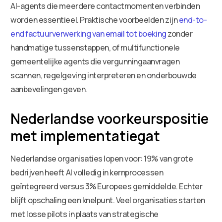
AI-agents die meerdere contactmomenten verbinden
worden essentieel. Praktische voorbeelden zijn
end-to-
end factuurverwerking van email tot boeking
zonder
handmatige tussenstappen, of multifunctionele
gemeentelijke agents die vergunningaanvragen
scannen, regelgeving interpreteren en onderbouwde
aanbevelingen geven.
Nederlandse voorkeurspositie
met implementatiegat
Nederlandse organisaties lopen voor: 19% van grote
bedrijven heeft AI volledig in kernprocessen
geïntegreerd versus 3% Europees gemiddelde. Echter
blijft opschaling een knelpunt. Veel organisaties starten
met losse pilots in plaats van strategische