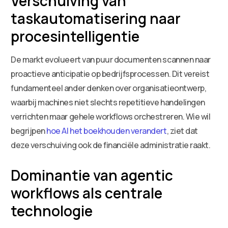
Verschuiving van
taskautomatisering naar
procesintelligentie
De markt evolueert van puur documenten scannen naar
proactieve anticipatie op bedrijfsprocessen. Dit vereist
fundamenteel ander denken over organisatieontwerp,
waarbij machines niet slechts repetitieve handelingen
verrichten maar gehele workflows orchestreren. Wie wil
begrijpen
hoe AI het boekhouden verandert
, ziet dat
deze verschuiving ook de financiële administratie raakt.
Dominantie van agentic
workflows als centrale
technologie