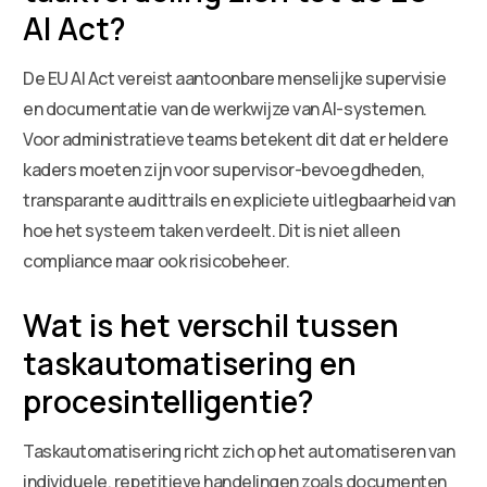
AI Act?
De EU AI Act vereist aantoonbare menselijke supervisie
en documentatie van de werkwijze van AI-systemen.
Voor administratieve teams betekent dit dat er heldere
kaders moeten zijn voor supervisor-bevoegdheden,
transparante audittrails en expliciete uitlegbaarheid van
hoe het systeem taken verdeelt. Dit is niet alleen
compliance maar ook risicobeheer.
Wat is het verschil tussen
taskautomatisering en
procesintelligentie?
Taskautomatisering richt zich op het automatiseren van
individuele, repetitieve handelingen zoals documenten