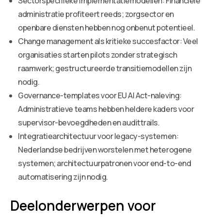
Sectorspecifieke implementatiemodellen: Financiële
administratie profiteert reeds; zorgsector en
openbare diensten hebben nog onbenut potentieel.
Change management als kritieke succesfactor: Veel
organisaties starten pilots zonder strategisch
raamwerk; gestructureerde transitiemodellen zijn
nodig.
Governance-templates voor EU AI Act-naleving:
Administratieve teams hebben heldere kaders voor
supervisor-bevoegdheden en audittrails.
Integratiearchitectuur voor legacy-systemen:
Nederlandse bedrijven worstelen met heterogene
systemen; architectuurpatronen voor end-to-end
automatisering zijn nodig.
Deelonderwerpen voor