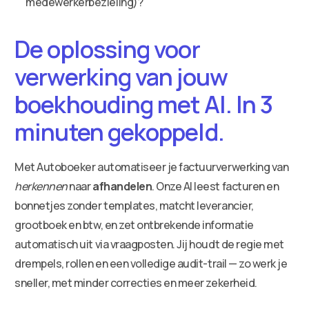
medewerkerbezieling)?
De oplossing voor
verwerking van jouw
boekhouding met AI. In 3
minuten gekoppeld.
Met Autoboeker automatiseer je factuurverwerking van
herkennen
naar
afhandelen
. Onze AI leest facturen en
bonnetjes zonder templates, matcht leverancier,
grootboek en btw, en zet ontbrekende informatie
automatisch uit via vraagposten. Jij houdt de regie met
drempels, rollen en een volledige audit-trail — zo werk je
sneller, met minder correcties en meer zekerheid.