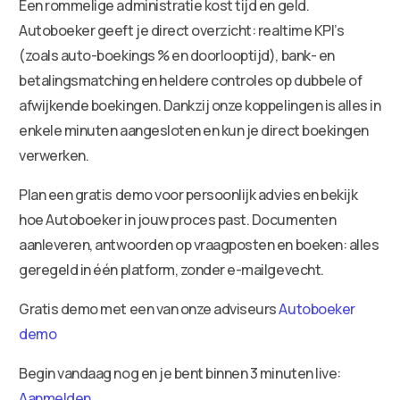
Een rommelige administratie kost tijd en geld.
Autoboeker geeft je direct overzicht: realtime KPI’s
(zoals auto-boekings % en doorlooptijd), bank- en
betalingsmatching en heldere controles op dubbele of
afwijkende boekingen. Dankzij onze koppelingen is alles in
enkele minuten aangesloten en kun je direct boekingen
verwerken.
Plan een gratis demo voor persoonlijk advies en bekijk
hoe Autoboeker in jouw proces past. Documenten
aanleveren, antwoorden op vraagposten en boeken: alles
geregeld in één platform, zonder e-mailgevecht.
Gratis demo met een van onze adviseurs
Autoboeker
demo
Begin vandaag nog en je bent binnen 3 minuten live:
Aanmelden