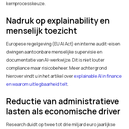
kernprocesskeuze.
Nadruk op explainability en
menselijk toezicht
Europese regelgeving (EU AI Act) en interne audit-eisen
dwingen aantoonbare menselijke supervisie en
documentatie van AI-werkwijze. Dit is niet louter
compliance maar risicobeheer. Meer achtergrond
hierover vindt u in het artikel over
explainable AI in finance
en waarom uitlegbaarheid telt
.
Reductie van administratieve
lasten als economische driver
Research duidt op twee tot drie miljard euro jaarlijkse