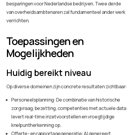
besparingen voor Nederlandse bedrijven. Twee derde
van overheidsambtenaren zal fundamenteel ander werk
verrichten.
Toepassingen en
Mogelijkheden
Huidig bereikt niveau
Op diverse domeinen zijn concrete resultaten zichtbaar:
Personeelsplanning: De combinatie van historische
zorgvraag, bezetting, competenties met actuele data
levert real-time inzetvoorstellen en vroegtijdige
knelpuntherkenning op.
Offerte- en rapportagegeneratie: AI genereert