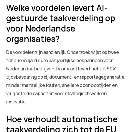
Welke voordelen levert AI-
gestuurde taakverdeling op
voor Nederlandse
organisaties?
De voordelen zijn aanzienlijk. Onderzoek wijst op twee
tot drie miljard euro aan jaarlijkse besparingen voor
Nederlandse bedrijven. Daarnaast levert het tot 90%
tijdsbesparing op bij document- en rapportagegeneratie,
minder menselijke fouten, snellere doorlooptijden en
vrijgestelde capaciteit voor strategisch werk en
innovatie.
Hoe verhoudt automatische
taakverdeling zich tot de EU