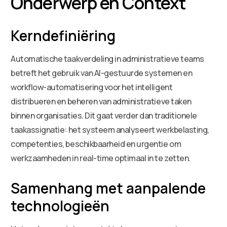
Onderwerp en Context
Kerndefiniëring
Automatische taakverdeling in administratieve teams
betreft het gebruik van AI-gestuurde systemen en
workflow-automatisering voor het intelligent
distribueren en beheren van administratieve taken
binnen organisaties. Dit gaat verder dan traditionele
taakassignatie: het systeem analyseert werkbelasting,
competenties, beschikbaarheid en urgentie om
werkzaamheden in real-time optimaal in te zetten.
Samenhang met aanpalende
technologieën