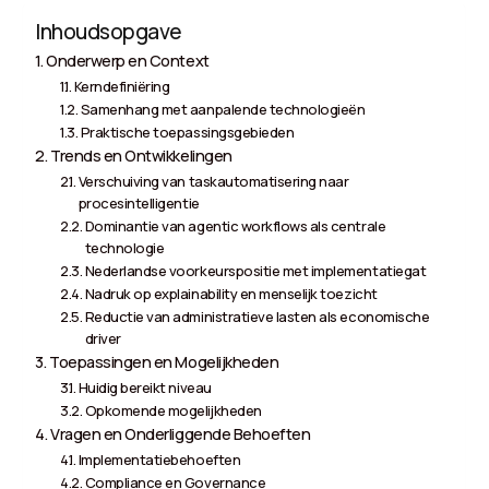
Inhoudsopgave
Onderwerp en Context
Kerndefiniëring
Samenhang met aanpalende technologieën
Praktische toepassingsgebieden
Trends en Ontwikkelingen
Verschuiving van taskautomatisering naar
procesintelligentie
Dominantie van agentic workflows als centrale
technologie
Nederlandse voorkeurspositie met implementatiegat
Nadruk op explainability en menselijk toezicht
Reductie van administratieve lasten als economische
driver
Toepassingen en Mogelijkheden
Huidig bereikt niveau
Opkomende mogelijkheden
Vragen en Onderliggende Behoeften
Implementatiebehoeften
Compliance en Governance