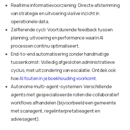
Realtime informatievoorziening: Directe afstemming
van strategie en uitvoering via live inzicht in
operationele data.
Zelflerende cycli: Voortdurende feedback tussen
planning, uitvoering en performance waarin AI
processen continu optimaliseert.
End-to-end automatisering zonder handmatige
tussenkomst: Volledig afgesloten administratieve
cyclus, met uitzondering van escalatie. Ontdek ook
hoe
AI fouten in je boekhouding voorkomt
.
Autonome multi-agent-systemen: Verschillende
agents met gespecialiseerde rollen die collaboratief
workflows afhandelen (bijvoorbeeld een gemeente
met scanagent, regelinterpretatieagent en
adviesagent).