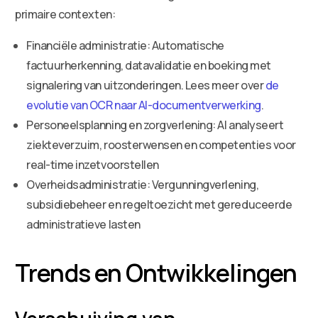
primaire contexten:
Financiële administratie: Automatische
factuurherkenning, datavalidatie en boeking met
signalering van uitzonderingen. Lees meer over
de
evolutie van OCR naar AI-documentverwerking
.
Personeelsplanning en zorgverlening: AI analyseert
ziekteverzuim, roosterwensen en competenties voor
real-time inzetvoorstellen
Overheidsadministratie: Vergunningverlening,
subsidiebeheer en regeltoezicht met gereduceerde
administratieve lasten
Trends en Ontwikkelingen