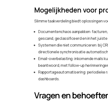
Mogelijkheden voor pr
Slimme taakverdeling biedt oplossingen v
Documentenchaos aanpakken: facturen, 
gescand, geclassificeerd en in het juiste
Systemen die niet communiceren: bij CRM
directionele synchronisatie automatis
Email-overbelasting: inkomende mails ku
beantwoord, met follow-up herinneringe
Rapportageautomatisering: periodieke 
dashboards.
Vragen en behoefte