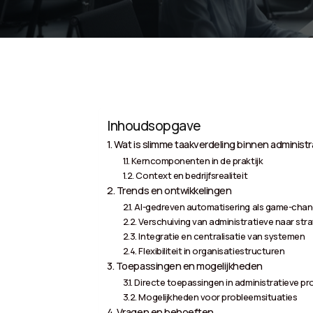
Inhoudsopgave
Wat is slimme taakverdeling binnen administ
Kerncomponenten in de praktijk
Context en bedrijfsrealiteit
Trends en ontwikkelingen
AI-gedreven automatisering als game-chan
Verschuiving van administratieve naar stra
Integratie en centralisatie van systemen
Flexibiliteit in organisatiestructuren
Toepassingen en mogelijkheden
Directe toepassingen in administratieve p
Mogelijkheden voor probleemsituaties
Vragen en behoeften