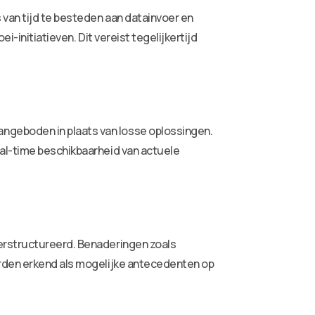
 van tijd te besteden aan datainvoer en
-initiatieven. Dit vereist tegelijkertijd
ngeboden in plaats van losse oplossingen.
eal-time beschikbaarheid van actuele
herstructureerd. Benaderingen zoals
orden erkend als mogelijke antecedenten op