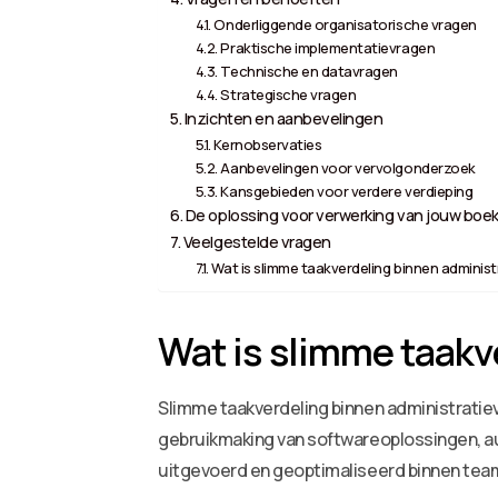
Onderliggende organisatorische vragen
Praktische implementatievragen
Technische en datavragen
Strategische vragen
Inzichten en aanbevelingen
Kernobservaties
Aanbevelingen voor vervolgonderzoek
Kansgebieden voor verdere verdieping
De oplossing voor verwerking van jouw boek
Veelgestelde vragen
Wat is slimme taakverdeling binnen adminis
Wat is slimme taakv
Slimme taakverdeling binnen administratiev
gebruikmaking van softwareoplossingen, au
uitgevoerd en geoptimaliseerd binnen team