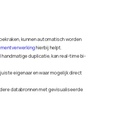
zoekraken, kunnen automatisch worden
umentverwerking
hierbij helpt.
andmatige duplicatie, kan real-time bi-
uiste eigenaar en waar mogelijk direct
dere databronnen met gevisualiseerde