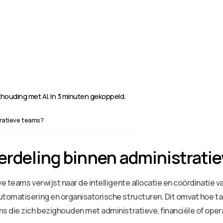
houding met AI. In 3 minuten gekoppeld.
tratieve teams?
erdeling binnen administrati
e teams verwijst naar de intelligente allocatie en coördinati
tomatisering en organisatorische structuren. Dit omvat hoe t
s die zich bezighouden met administratieve, financiële of ope