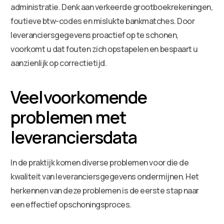
administratie. Denk aan verkeerde grootboekrekeningen,
foutieve btw-codes en mislukte bankmatches. Door
leveranciersgegevens proactief op te schonen,
voorkomt u dat fouten zich opstapelen en bespaart u
aanzienlijk op correctietijd.
Veelvoorkomende
problemen met
leveranciersdata
In de praktijk komen diverse problemen voor die de
kwaliteit van leveranciersgegevens ondermijnen. Het
herkennen van deze problemen is de eerste stap naar
een effectief opschoningsproces.