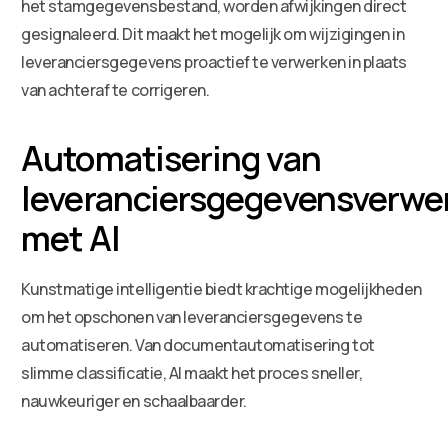
het stamgegevensbestand, worden afwijkingen direct
gesignaleerd. Dit maakt het mogelijk om wijzigingen in
leveranciersgegevens proactief te verwerken in plaats
van achteraf te corrigeren.
Automatisering van
leveranciersgegevensverwe
met AI
Kunstmatige intelligentie biedt krachtige mogelijkheden
om het opschonen van leveranciersgegevens te
automatiseren. Van documentautomatisering tot
slimme classificatie, AI maakt het proces sneller,
nauwkeuriger en schaalbaarder.