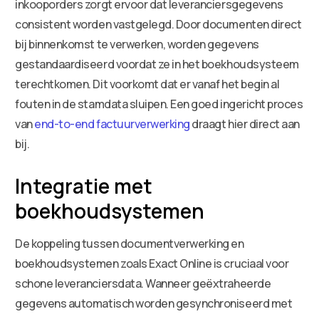
inkooporders zorgt ervoor dat leveranciersgegevens
consistent worden vastgelegd. Door documenten direct
bij binnenkomst te verwerken, worden gegevens
gestandaardiseerd voordat ze in het boekhoudsysteem
terechtkomen. Dit voorkomt dat er vanaf het begin al
fouten in de stamdata sluipen. Een goed ingericht proces
van
end-to-end factuurverwerking
draagt hier direct aan
bij.
Integratie met
boekhoudsystemen
De koppeling tussen documentverwerking en
boekhoudsystemen zoals Exact Online is cruciaal voor
schone leveranciersdata. Wanneer geëxtraheerde
gegevens automatisch worden gesynchroniseerd met