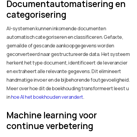
Documentautomatisering en
categorisering
AI-systemen kunnen inkomende documenten
automatisch categoriseren en classificeren. Gefaxte,
gemailde of gescande aankoopgegevens worden
geconverteerd naar gestructureerde data. Het systeem
herkent het type document, identificeert de leverancier
en extraheert alle relevante gegevens. Dit elimineert
handmatige invoer en de bijbehorende foutgevoeligheid.
Meer over hoe dit de boekhouding transformeert leest u
in
hoe AI het boekhouden verandert
.
Machine learning voor
continue verbetering