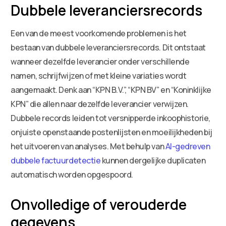
Dubbele leveranciersrecords
Een van de meest voorkomende problemen is het
bestaan van dubbele leveranciersrecords. Dit ontstaat
wanneer dezelfde leverancier onder verschillende
namen, schrijfwijzen of met kleine variaties wordt
aangemaakt. Denk aan “KPN B.V.”, “KPN BV” en “Koninklijke
KPN” die allen naar dezelfde leverancier verwijzen.
Dubbele records leiden tot versnipperde inkoophistorie,
onjuiste openstaande postenlijsten en moeilijkheden bij
het uitvoeren van analyses. Met behulp van
AI-gedreven
dubbele factuurdetectie
kunnen dergelijke duplicaten
automatisch worden opgespoord.
Onvolledige of verouderde
gegevens