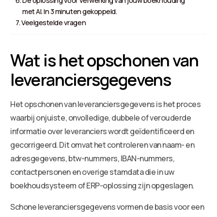
De oplossing voor verwerking van jouw boekhouding
met AI. In 3 minuten gekoppeld.
Veelgestelde vragen
Wat is het opschonen van
leveranciersgegevens
Het opschonen van leveranciersgegevens is het proces
waarbij onjuiste, onvolledige, dubbele of verouderde
informatie over leveranciers wordt geïdentificeerd en
gecorrigeerd. Dit omvat het controleren van naam- en
adresgegevens, btw-nummers, IBAN-nummers,
contactpersonen en overige stamdata die in uw
boekhoudsysteem of ERP-oplossing zijn opgeslagen.
Schone leveranciersgegevens vormen de basis voor een