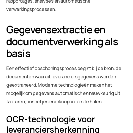
rapportages, analyses en automatische
verwerkingsprocessen.
Gegevensextractie en
documentverwerking als
basis
Een effectief opschoningsproces begint bij de bron: de
documenten waaruit leveranciersgegevens worden
geëxtraheerd. Moderne technologieën maken het
mogelijk om gegevens automatisch en nauwkeurig uit
facturen, bonnetjes en inkooporders te halen.
OCR-technologie voor
leveranciersherkenning