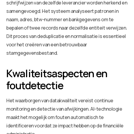
schrijfwijzen van dezelfde leverancier worden herkend en
samengevoegd. Het systeem analyseert patronen in
naam, adres, btw-nummer en bankgegevens om te
bepalen of twee records naar dezelfde entiteit verwijzen.
Dit proces van deduplicatie en normalisatie is essentieel
voor het creëren van een betrouwbaar
stamgegevensbestand.
Kwaliteitsaspecten en
foutdetectie
Het waarborgen van datakwaliteit vereist continue
monitoring en detectie van afwijkingen. AI-technologie
maakt het mogelijk om fouten automatisch te
identificeren voordat ze impact hebben op de financiële
administratie.