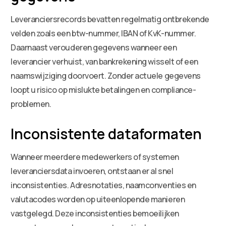
Leveranciersrecords bevatten regelmatig ontbrekende
velden zoals een btw-nummer, IBAN of KvK-nummer.
Daarnaast verouderen gegevens wanneer een
leverancier verhuist, van bankrekening wisselt of een
naamswijziging doorvoert. Zonder actuele gegevens
loopt u risico op mislukte betalingen en compliance-
problemen.
Inconsistente dataformaten
Wanneer meerdere medewerkers of systemen
leveranciersdata invoeren, ontstaan er al snel
inconsistenties. Adresnotaties, naamconventies en
valutacodes worden op uiteenlopende manieren
vastgelegd. Deze inconsistenties bemoeilijken