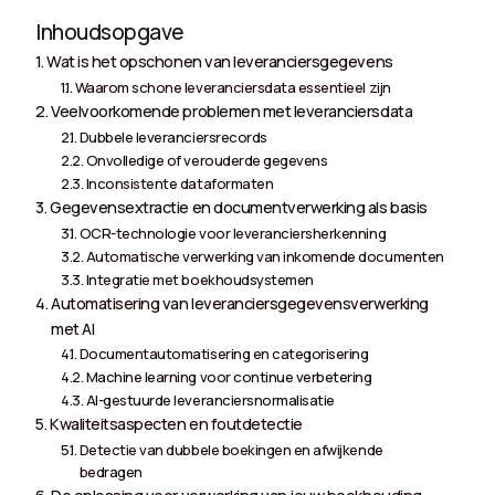
Inhoudsopgave
Wat is het opschonen van leveranciersgegevens
Waarom schone leveranciersdata essentieel zijn
Veelvoorkomende problemen met leveranciersdata
Dubbele leveranciersrecords
Onvolledige of verouderde gegevens
Inconsistente dataformaten
Gegevensextractie en documentverwerking als basis
OCR-technologie voor leveranciersherkenning
Automatische verwerking van inkomende documenten
Integratie met boekhoudsystemen
Automatisering van leveranciersgegevensverwerking
met AI
Documentautomatisering en categorisering
Machine learning voor continue verbetering
AI-gestuurde leveranciersnormalisatie
Kwaliteitsaspecten en foutdetectie
Detectie van dubbele boekingen en afwijkende
bedragen