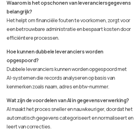
Waarom is het opschonen van leveranciersgegevens
belangrijk?
Het helpt om financiële fouten te voorkomen, zorgt voor
een betrouwbare administratie en bespaart kosten door
efficiëntere processen.
Hoe kunnen dubbele leveranciers worden
opgespoord?
Dubbele leveranciers kunnen worden opgespoord met
AI-systemen die records analyseren op basis van
kenmerken zoals naam, adres en btw-nummer.
Wat zijn de voordelen van AI in gegevensverwerking?
AI maakt het proces sneller en nauwkeuriger, doordat het
automatisch gegevens categoriseert en normaliseert en
leert van correcties.