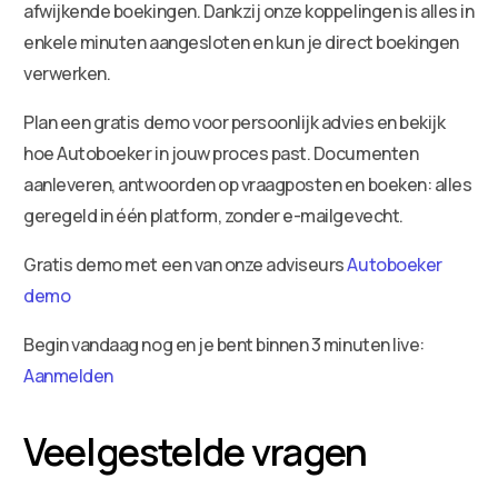
afwijkende boekingen. Dankzij onze koppelingen is alles in
enkele minuten aangesloten en kun je direct boekingen
verwerken.
Plan een gratis demo voor persoonlijk advies en bekijk
hoe Autoboeker in jouw proces past. Documenten
aanleveren, antwoorden op vraagposten en boeken: alles
geregeld in één platform, zonder e-mailgevecht.
Gratis demo met een van onze adviseurs
Autoboeker
demo
Begin vandaag nog en je bent binnen 3 minuten live:
Aanmelden
Veelgestelde vragen