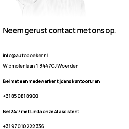
Neem gerust contact met ons op.
info@autoboeker.nl
Wipmolenlaan 1, 3447GJ Woerden
Bel met een medewerker tijdens kantooruren
+31 85 081 8900
Bel 24/7 met Linda onze AI assistent
+31 97 010 222 336