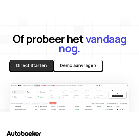
Of probeer het
vandaag
nog.
Direct Starten
Demo aanvragen