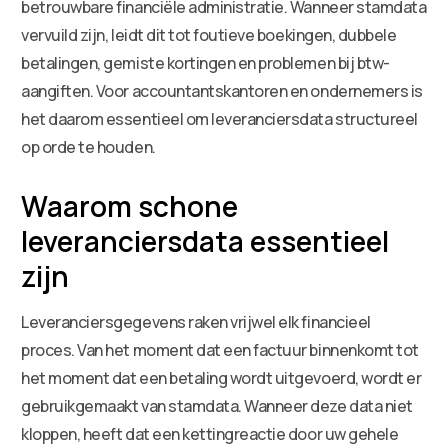
betrouwbare financiële administratie. Wanneer stamdata
vervuild zijn, leidt dit tot foutieve boekingen, dubbele
betalingen, gemiste kortingen en problemen bij btw-
aangiften. Voor accountantskantoren en ondernemers is
het daarom essentieel om leveranciersdata structureel
op orde te houden.
Waarom schone
leveranciersdata essentieel
zijn
Leveranciersgegevens raken vrijwel elk financieel
proces. Van het moment dat een factuur binnenkomt tot
het moment dat een betaling wordt uitgevoerd, wordt er
gebruikgemaakt van stamdata. Wanneer deze data niet
kloppen, heeft dat een kettingreactie door uw gehele