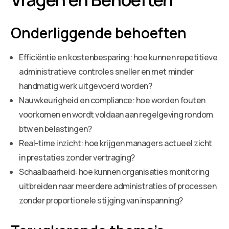
Onderliggende behoeften
Efficiëntie en kostenbesparing: hoe kunnen repetitieve
administratieve controles sneller en met minder
handmatig werk uitgevoerd worden?
Nauwkeurigheid en compliance: hoe worden fouten
voorkomen en wordt voldaan aan regelgeving rondom
btw en belastingen?
Real-time inzicht: hoe krijgen managers actueel zicht
in prestaties zonder vertraging?
Schaalbaarheid: hoe kunnen organisaties monitoring
uitbreiden naar meerdere administraties of processen
zonder proportionele stijging van inspanning?