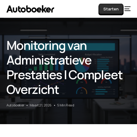
Starten
Monitoring van
AI
Administratieve
Prestaties | Compleet
Overzicht
Autoboeker
Maart 21, 2026
5 Min Read