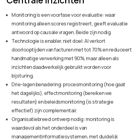
Monitoring is een voorfase voor evaluatie: waar
monitoring alleen scores registreert, geeft evaluatie
antwoord op causale vragen. Beide zijn nodig.
Technologie is enabler, niet doel: AI verkort
doorlooptijden van facturen met tot 70% en reduceert
handmatige verwerking met 90%, maar alleen als
inzichten daadwerkelijk gebruikt worden voor
bijsturing.
Drie-lagen benadering: procesmonitoring (hoe gaat
het dagelijks), effectmonitoring (bereiken we
resultaten) en beleidsmonitoring (is strategie
effectief) zijn complementair.
Organisatiebreed ontwerp nodig: monitoring is
waardevol als het onderdeel is van
managementinformatiesystemen, met duidelijk