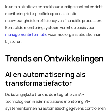
In administratieve en boekhoudkundige contexten richt
monitoring zich specifiek op consistentie,
nauwkeurigheid en efficiency van financiële processen.
Een solide monitoringsysteem vormt de basis voor
managementinformatie
waarmee organisaties kunnen
bijsturen.
Trends en Ontwikkelingen
AI en automatisering als
transformatiefactor
De belangrijkste trend is de integratie van AI-
technologieën in administratieve monitoring. AI-
systemen kunnen nu automatisch gegevens controleren