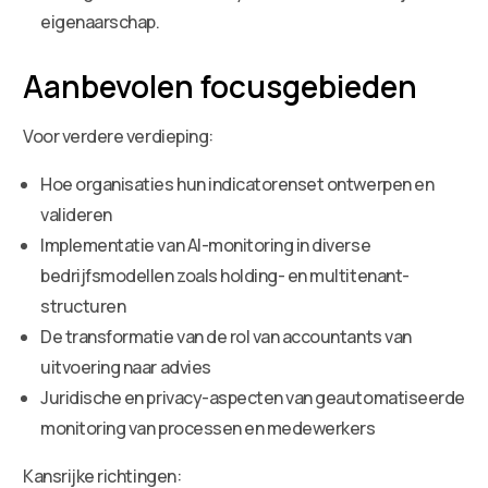
eigenaarschap.
Aanbevolen focusgebieden
Voor verdere verdieping:
Hoe organisaties hun indicatorenset ontwerpen en
valideren
Implementatie van AI-monitoring in diverse
bedrijfsmodellen zoals holding- en multitenant-
structuren
De transformatie van de rol van accountants van
uitvoering naar advies
Juridische en privacy-aspecten van geautomatiseerde
monitoring van processen en medewerkers
Kansrijke richtingen: