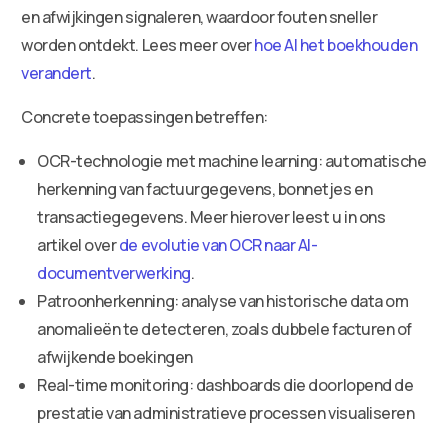
en afwijkingen signaleren, waardoor fouten sneller
worden ontdekt. Lees meer over
hoe AI het boekhouden
verandert
.
Concrete toepassingen betreffen:
OCR-technologie met machine learning: automatische
herkenning van factuurgegevens, bonnetjes en
transactiegegevens. Meer hierover leest u in ons
artikel over
de evolutie van OCR naar AI-
documentverwerking
.
Patroonherkenning: analyse van historische data om
anomalieën te detecteren, zoals dubbele facturen of
afwijkende boekingen
Real-time monitoring: dashboards die doorlopend de
prestatie van administratieve processen visualiseren