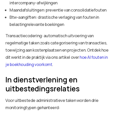
intercompany-afwijkingen
Maandafsluitingen: preventie van consolidatiefouten
Btw-aangiften: drastische verlaging van fouten in
belastingrelevante boekingen
Transactiecodering: automatisch uitvoering van
regelmatige taken zoals categorisering van transacties,
toewijzing aan kostenplaatsen en projecten. Ontdek hoe
dit werkt in de praktijk via ons artikel over
hoe AI fouten in
je boekhouding voorkomt
.
In dienstverlening en
uitbestedingsrelaties
Voor uitbestede administratieve taken worden drie
monitoringtypen gehanteerd: