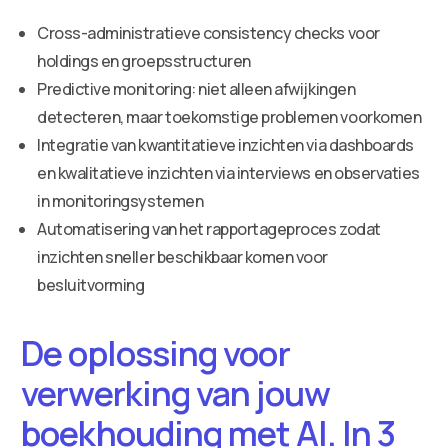
Cross-administratieve consistency checks voor
holdings en groepsstructuren
Predictive monitoring: niet alleen afwijkingen
detecteren, maar toekomstige problemen voorkomen
Integratie van kwantitatieve inzichten via dashboards
en kwalitatieve inzichten via interviews en observaties
in monitoringsystemen
Automatisering van het rapportageproces zodat
inzichten sneller beschikbaar komen voor
besluitvorming
De oplossing voor
verwerking van jouw
boekhouding met AI. In 3