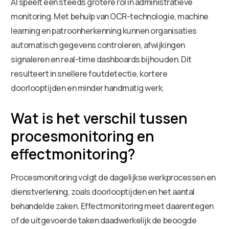
AI speelt een steeds grotere rol in administratieve
monitoring. Met behulp van OCR-technologie, machine
learning en patroonherkenning kunnen organisaties
automatisch gegevens controleren, afwijkingen
signaleren en real-time dashboards bijhouden. Dit
resulteert in snellere foutdetectie, kortere
doorlooptijden en minder handmatig werk.
Wat is het verschil tussen
procesmonitoring en
effectmonitoring?
Procesmonitoring volgt de dagelijkse werkprocessen en
dienstverlening, zoals doorlooptijden en het aantal
behandelde zaken. Effectmonitoring meet daarentegen
of de uitgevoerde taken daadwerkelijk de beoogde