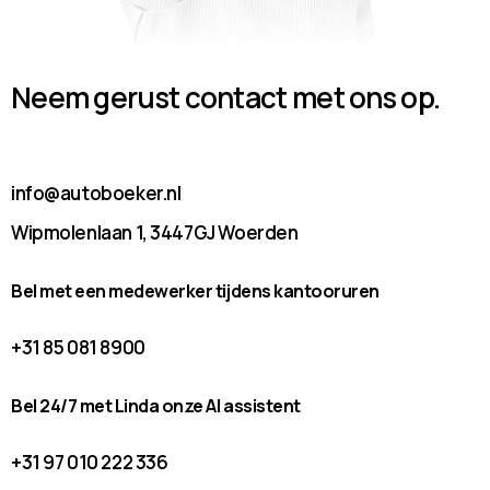
Neem gerust contact met ons op.
info@autoboeker.nl
Wipmolenlaan 1, 3447GJ Woerden
Bel met een medewerker tijdens kantooruren
+31 85 081 8900
Bel 24/7 met Linda onze AI assistent
+31 97 010 222 336