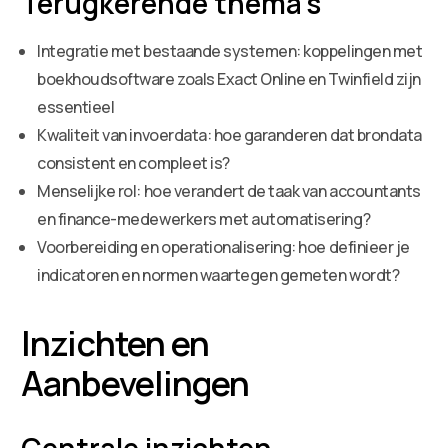
Terugkerende thema’s
Integratie met bestaande systemen: koppelingen met
boekhoudsoftware zoals Exact Online en Twinfield zijn
essentieel
Kwaliteit van invoerdata: hoe garanderen dat brondata
consistent en compleet is?
Menselijke rol: hoe verandert de taak van accountants
en finance-medewerkers met automatisering?
Voorbereiding en operationalisering: hoe definieer je
indicatoren en normen waartegen gemeten wordt?
Inzichten en
Aanbevelingen
Centrale inzichten