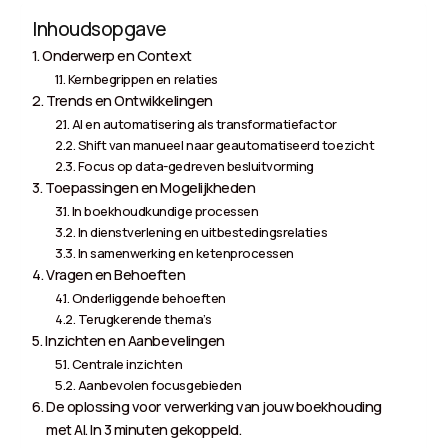
Inhoudsopgave
Onderwerp en Context
Kernbegrippen en relaties
Trends en Ontwikkelingen
AI en automatisering als transformatiefactor
Shift van manueel naar geautomatiseerd toezicht
Focus op data-gedreven besluitvorming
Toepassingen en Mogelijkheden
In boekhoudkundige processen
In dienstverlening en uitbestedingsrelaties
In samenwerking en ketenprocessen
Vragen en Behoeften
Onderliggende behoeften
Terugkerende thema’s
Inzichten en Aanbevelingen
Centrale inzichten
Aanbevolen focusgebieden
De oplossing voor verwerking van jouw boekhouding
met AI. In 3 minuten gekoppeld.