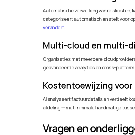
Automatische verwerking van reiskosten, 
categoriseert automatisch en stelt voor op
verandert
.
Multi-cloud en multi-d
Organisaties met meerdere cloudproviders 
geavanceerde analytics en cross-platform 
Kostentoewijzing voor
AI analyseert factuurdetails en verdeelt k
afdeling — met minimale handmatige tuss
Vragen en onderlig