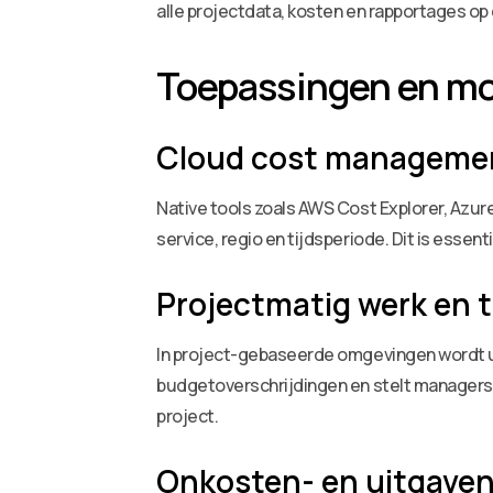
alle projectdata, kosten en rapportages op 
Toepassingen en mo
Cloud cost manageme
Native tools zoals AWS Cost Explorer, Az
service, regio en tijdsperiode. Dit is ess
Projectmatig werk en 
In project-gebaseerde omgevingen wordt u
budgetoverschrijdingen en stelt managers i
project.
Onkosten- en uitgave