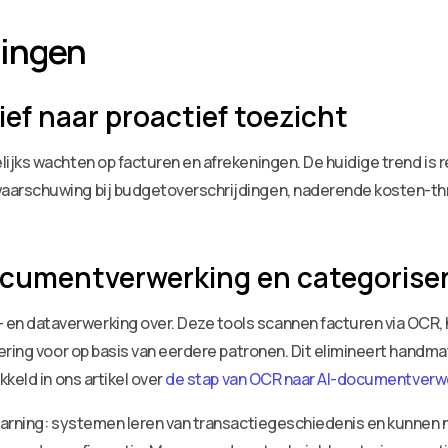
lingen
ief naar proactief toezicht
ijks wachten op facturen en afrekeningen. De huidige trend is
aarschuwing bij budgetoverschrijdingen, naderende kosten-th
cumentverwerking en categorise
 dataverwerking over. Deze tools scannen facturen via OCR,
ering voor op basis van eerdere patronen. Dit elimineert handm
keld in ons artikel over
de stap van OCR naar AI-documentverw
earning: systemen leren van transactiegeschiedenis en kunnen n