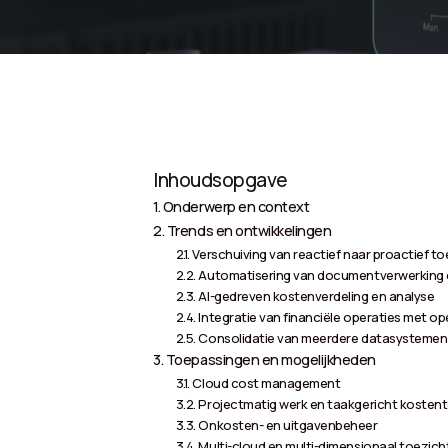
Inhoudsopgave
Onderwerp en context
Trends en ontwikkelingen
Verschuiving van reactief naar proactief to
Automatisering van documentverwerking 
AI-gedreven kostenverdeling en analyse
Integratie van financiële operaties met o
Consolidatie van meerdere datasystemen 
Toepassingen en mogelijkheden
Cloud cost management
Projectmatig werk en taakgericht kosten
Onkosten- en uitgavenbeheer
Multi-cloud en multi-dimensionaal toezich