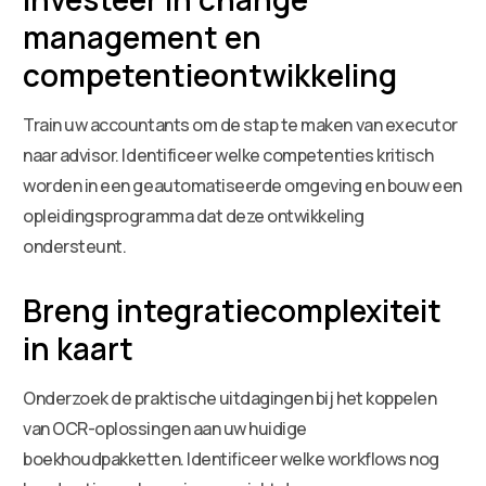
management en
competentieontwikkeling
Train uw accountants om de stap te maken van executor
naar advisor. Identificeer welke competenties kritisch
worden in een geautomatiseerde omgeving en bouw een
opleidingsprogramma dat deze ontwikkeling
ondersteunt.
Breng integratiecomplexiteit
in kaart
Onderzoek de praktische uitdagingen bij het koppelen
van OCR-oplossingen aan uw huidige
boekhoudpakketten. Identificeer welke workflows nog