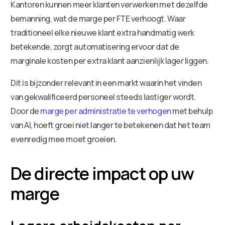
Kantoren kunnen meer klanten verwerken met dezelfde
bemanning, wat de marge per FTE verhoogt. Waar
traditioneel elke nieuwe klant extra handmatig werk
betekende, zorgt automatisering ervoor dat de
marginale kosten per extra klant aanzienlijk lager liggen.
Dit is bijzonder relevant in een markt waarin het vinden
van gekwalificeerd personeel steeds lastiger wordt.
Door de
marge per administratie te verhogen
met behulp
van AI, hoeft groei niet langer te betekenen dat het team
evenredig mee moet groeien.
De directe impact op uw
marge