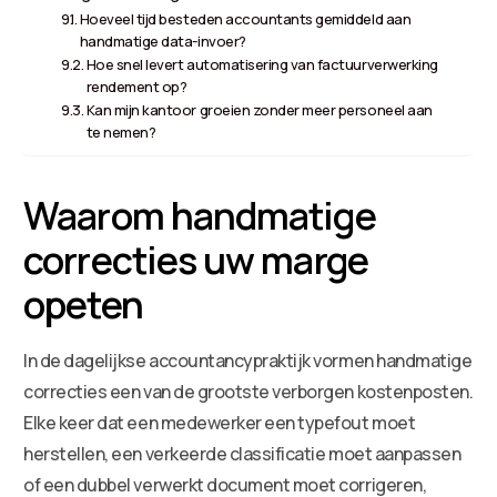
Hoeveel tijd besteden accountants gemiddeld aan
handmatige data-invoer?
Hoe snel levert automatisering van factuurverwerking
rendement op?
Kan mijn kantoor groeien zonder meer personeel aan
te nemen?
Waarom handmatige
correcties uw marge
opeten
In de dagelijkse accountancypraktijk vormen handmatige
correcties een van de grootste verborgen kostenposten.
Elke keer dat een medewerker een typefout moet
herstellen, een verkeerde classificatie moet aanpassen
of een dubbel verwerkt document moet corrigeren,