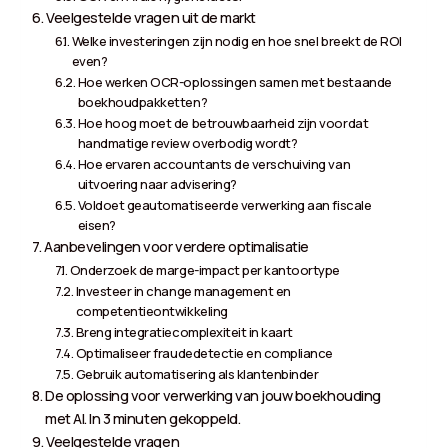
Veelgestelde vragen uit de markt
Welke investeringen zijn nodig en hoe snel breekt de ROI
even?
Hoe werken OCR-oplossingen samen met bestaande
boekhoudpakketten?
Hoe hoog moet de betrouwbaarheid zijn voordat
handmatige review overbodig wordt?
Hoe ervaren accountants de verschuiving van
uitvoering naar advisering?
Voldoet geautomatiseerde verwerking aan fiscale
eisen?
Aanbevelingen voor verdere optimalisatie
Onderzoek de marge-impact per kantoortype
Investeer in change management en
competentieontwikkeling
Breng integratiecomplexiteit in kaart
Optimaliseer fraudedetectie en compliance
Gebruik automatisering als klantenbinder
De oplossing voor verwerking van jouw boekhouding
met AI. In 3 minuten gekoppeld.
Veelgestelde vragen