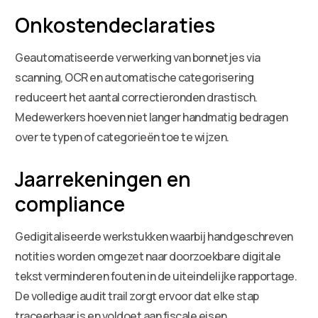
Onkostendeclaraties
Geautomatiseerde verwerking van bonnetjes via
scanning, OCR en automatische categorisering
reduceert het aantal correctieronden drastisch.
Medewerkers hoeven niet langer handmatig bedragen
over te typen of categorieën toe te wijzen.
Jaarrekeningen en
compliance
Gedigitaliseerde werkstukken waarbij handgeschreven
notities worden omgezet naar doorzoekbare digitale
tekst verminderen fouten in de uiteindelijke rapportage.
De volledige audit trail zorgt ervoor dat elke stap
traceerbaar is en voldoet aan fiscale eisen.