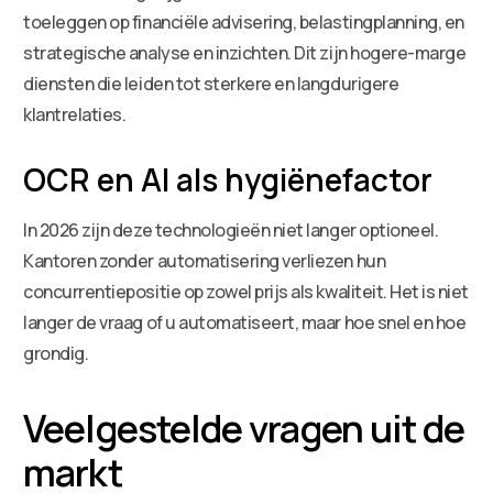
toeleggen op financiële advisering, belastingplanning, en
strategische analyse en inzichten. Dit zijn hogere-marge
diensten die leiden tot sterkere en langdurigere
klantrelaties.
OCR en AI als hygiënefactor
In 2026 zijn deze technologieën niet langer optioneel.
Kantoren zonder automatisering verliezen hun
concurrentiepositie op zowel prijs als kwaliteit. Het is niet
langer de vraag of u automatiseert, maar hoe snel en hoe
grondig.
Veelgestelde vragen uit de
markt