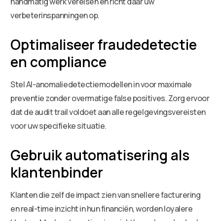
handmatig werk vereisen en richt daar uw
verbeterinspanningen op.
Optimaliseer fraudedetectie
en compliance
Stel AI-anomaliedetectiemodellen in voor maximale
preventie zonder overmatige false positives. Zorg ervoor
dat de audit trail voldoet aan alle regelgevingsvereisten
voor uw specifieke situatie.
Gebruik automatisering als
klantenbinder
Klanten die zelf de impact zien van snellere facturering
en real-time inzicht in hun financiën, worden loyalere