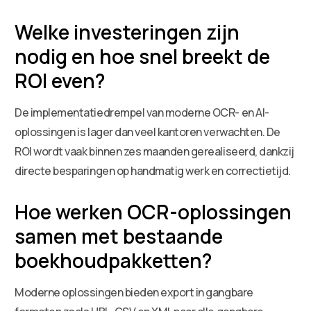
Welke investeringen zijn
nodig en hoe snel breekt de
ROI even?
De implementatiedrempel van moderne OCR- en AI-
oplossingen is lager dan veel kantoren verwachten. De
ROI wordt vaak binnen zes maanden gerealiseerd, dankzij
directe besparingen op handmatig werk en correctietijd.
Hoe werken OCR-oplossingen
samen met bestaande
boekhoudpakketten?
Moderne oplossingen bieden export in gangbare