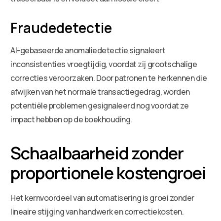
Fraudedetectie
AI-gebaseerde anomaliedetectie signaleert
inconsistenties vroegtijdig, voordat zij grootschalige
correcties veroorzaken. Door patronen te herkennen die
afwijken van het normale transactiegedrag, worden
potentiële problemen gesignaleerd nog voordat ze
impact hebben op de boekhouding.
Schaalbaarheid zonder
proportionele kostengroei
Het kernvoordeel van automatisering is groei zonder
lineaire stijging van handwerk en correctiekosten.