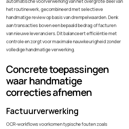
automatische voorverwerking van het overgrote deel van
het routinewerk, gecombineerd met selectieve
handmatige review op basis van drempelwaarden. Denk
aan transacties boven een bepaald bedrag of facturen
van nieuwe leveranciers. Dit balanceert efficiëntie met
controle en zorgt voor maximale nauwkeurigheid zonder
volledige handmatige verwerking.
Concrete toepassingen
waar handmatige
correcties afnemen
Factuurverwerking
OCR-workflows voorkomen typische fouten zoals