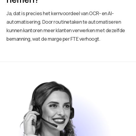
Ja, dat is precies het kernvoordeel van OCR- en AI-
automatisering. Door routinetaken te automatiseren
kunnen kantoren meer klanten verwerken met dezelfde
bemanning, wat de marge per FTE verhoogt.