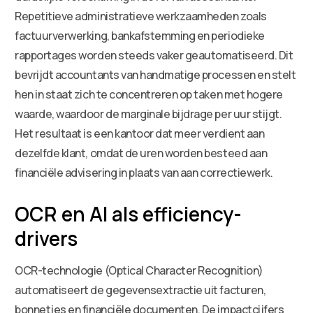
Repetitieve administratieve werkzaamheden zoals
factuurverwerking, bankafstemming en periodieke
rapportages worden steeds vaker geautomatiseerd. Dit
bevrijdt accountants van handmatige processen en stelt
hen in staat zich te concentreren op taken met hogere
waarde, waardoor de marginale bijdrage per uur stijgt.
Het resultaat is een kantoor dat meer verdient aan
dezelfde klant, omdat de uren worden besteed aan
financiële advisering in plaats van aan correctiewerk.
OCR en AI als efficiency-
drivers
OCR-technologie (Optical Character Recognition)
automatiseert de gegevensextractie uit facturen,
bonnetjes en financiële documenten. De impactcijfers