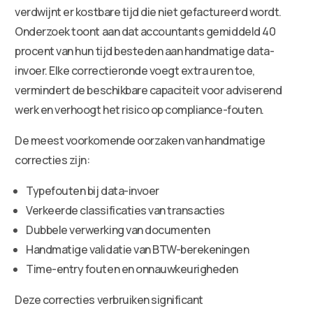
verdwijnt er kostbare tijd die niet gefactureerd wordt.
Onderzoek toont aan dat accountants gemiddeld 40
procent van hun tijd besteden aan handmatige data-
invoer. Elke correctieronde voegt extra uren toe,
vermindert de beschikbare capaciteit voor adviserend
werk en verhoogt het risico op compliance-fouten.
De meest voorkomende oorzaken van handmatige
correcties zijn:
Typefouten bij data-invoer
Verkeerde classificaties van transacties
Dubbele verwerking van documenten
Handmatige validatie van BTW-berekeningen
Time-entry fouten en onnauwkeurigheden
Deze correcties verbruiken significant