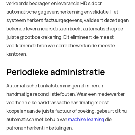
verkeerde bedragen en leverancier-ID’s door
automatische gegevensherkenning en validatie. Het
systeem herkent factuurgegevens, valideert deze tegen
bekende leveranciersdata en boekt automatisch op de
juiste grootboekrekening. Dit elimineert de meest
voorkomende bron van correctiewerk in de meeste
kantoren.
Periodieke administratie
Automatische bankafstemmingen elimineren
handmatige reconciliatiefouten. Waar een medewerker
voorheen elke banktransactie handmatig moest
koppelen aan de juiste factuur of boeking, gebeurt dit nu
automatisch met behulp van
machine learning
die
patronen herkent in betalingen.