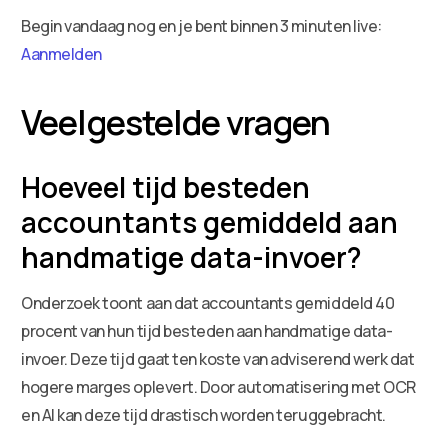
Begin vandaag nog en je bent binnen 3 minuten live:
Aanmelden
Veelgestelde vragen
Hoeveel tijd besteden
accountants gemiddeld aan
handmatige data-invoer?
Onderzoek toont aan dat accountants gemiddeld 40
procent van hun tijd besteden aan handmatige data-
invoer. Deze tijd gaat ten koste van adviserend werk dat
hogere marges oplevert. Door automatisering met OCR
en AI kan deze tijd drastisch worden teruggebracht.