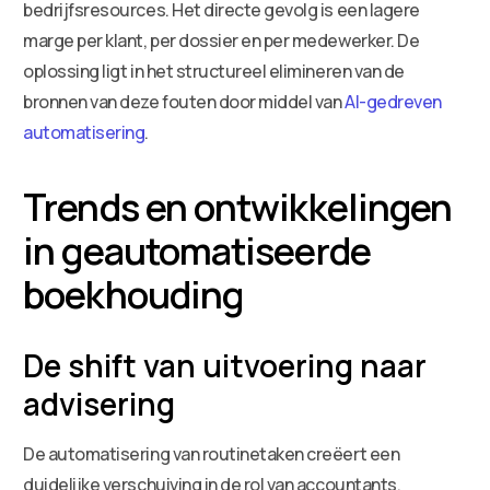
bedrijfsresources. Het directe gevolg is een lagere
marge per klant, per dossier en per medewerker. De
oplossing ligt in het structureel elimineren van de
bronnen van deze fouten door middel van
AI-gedreven
automatisering
.
Trends en ontwikkelingen
in geautomatiseerde
boekhouding
De shift van uitvoering naar
advisering
De automatisering van routinetaken creëert een
duidelijke verschuiving in de rol van accountants.