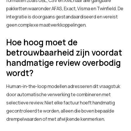
formaten zoals UBL, CSV en XML naar alle gangbare
pakketten waaronder AFAS, Exact, Visma en Twinfield. De
integratie is doorgaans gestandaardiseerd en vereist
geen complexe maatwerkkoppelingen.
Hoe hoog moet de
betrouwbaarheid zijn voordat
handmatige review overbodig
wordt?
Human-in-the-loop modellen adresseren dit vraagstuk
door automatische verwerking te combineren met
selectieve review. Niet elke factuur hoeft handmatig
gecontroleerd te worden, alleen die boven bepaalde
drempelwaarden of met afwijkende kenmerken.