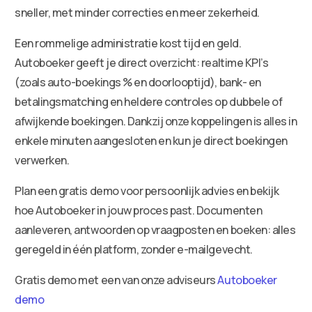
sneller, met minder correcties en meer zekerheid.
Een rommelige administratie kost tijd en geld.
Autoboeker geeft je direct overzicht: realtime KPI’s
(zoals auto-boekings % en doorlooptijd), bank- en
betalingsmatching en heldere controles op dubbele of
afwijkende boekingen. Dankzij onze koppelingen is alles in
enkele minuten aangesloten en kun je direct boekingen
verwerken.
Plan een gratis demo voor persoonlijk advies en bekijk
hoe Autoboeker in jouw proces past. Documenten
aanleveren, antwoorden op vraagposten en boeken: alles
geregeld in één platform, zonder e-mailgevecht.
Gratis demo met een van onze adviseurs
Autoboeker
demo