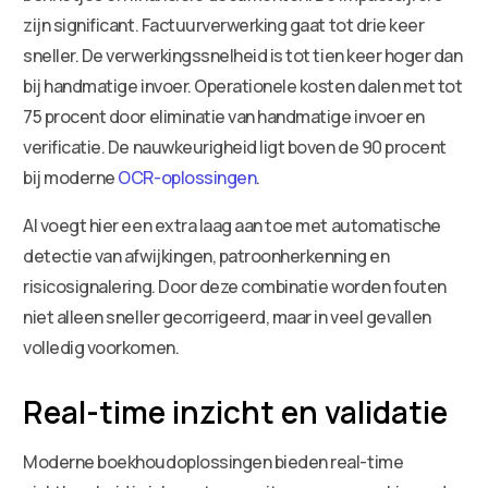
zijn significant. Factuurverwerking gaat tot drie keer
sneller. De verwerkingssnelheid is tot tien keer hoger dan
bij handmatige invoer. Operationele kosten dalen met tot
75 procent door eliminatie van handmatige invoer en
verificatie. De nauwkeurigheid ligt boven de 90 procent
bij moderne
OCR-oplossingen
.
AI voegt hier een extra laag aan toe met automatische
detectie van afwijkingen, patroonherkenning en
risicosignalering. Door deze combinatie worden fouten
niet alleen sneller gecorrigeerd, maar in veel gevallen
volledig voorkomen.
Real-time inzicht en validatie
Moderne boekhoudoplossingen bieden real-time