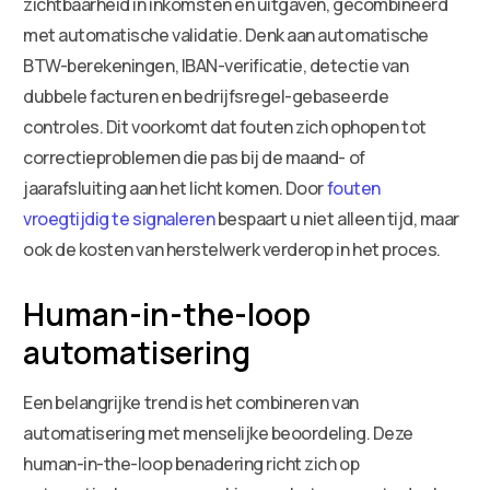
zichtbaarheid in inkomsten en uitgaven, gecombineerd
met automatische validatie. Denk aan automatische
BTW-berekeningen, IBAN-verificatie, detectie van
dubbele facturen en bedrijfsregel-gebaseerde
controles. Dit voorkomt dat fouten zich ophopen tot
correctieproblemen die pas bij de maand- of
jaarafsluiting aan het licht komen. Door
fouten
vroegtijdig te signaleren
bespaart u niet alleen tijd, maar
ook de kosten van herstelwerk verderop in het proces.
Human-in-the-loop
automatisering
Een belangrijke trend is het combineren van
automatisering met menselijke beoordeling. Deze
human-in-the-loop benadering richt zich op