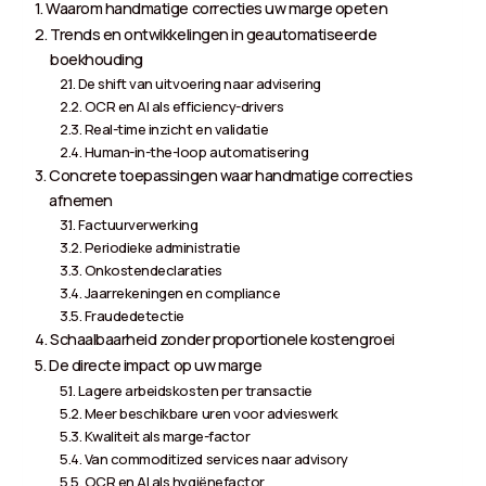
Waarom handmatige correcties uw marge opeten
Trends en ontwikkelingen in geautomatiseerde
boekhouding
De shift van uitvoering naar advisering
OCR en AI als efficiency-drivers
Real-time inzicht en validatie
Human-in-the-loop automatisering
Concrete toepassingen waar handmatige correcties
afnemen
Factuurverwerking
Periodieke administratie
Onkostendeclaraties
Jaarrekeningen en compliance
Fraudedetectie
Schaalbaarheid zonder proportionele kostengroei
De directe impact op uw marge
Lagere arbeidskosten per transactie
Meer beschikbare uren voor advieswerk
Kwaliteit als marge-factor
Van commoditized services naar advisory
OCR en AI als hygiënefactor