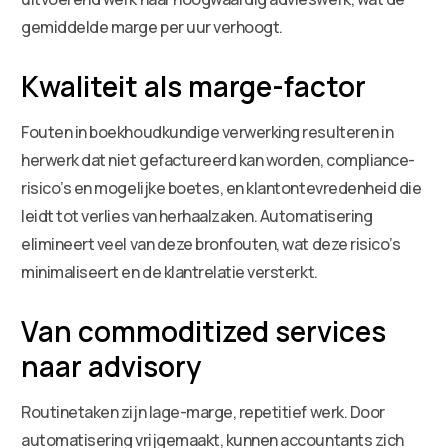
gemiddelde marge per uur verhoogt.
Kwaliteit als marge-factor
Fouten in boekhoudkundige verwerking resulteren in
herwerk dat niet gefactureerd kan worden, compliance-
risico’s en mogelijke boetes, en klantontevredenheid die
leidt tot verlies van herhaalzaken. Automatisering
elimineert veel van deze bronfouten, wat deze risico’s
minimaliseert en de klantrelatie versterkt.
Van commoditized services
naar advisory
Routinetaken zijn lage-marge, repetitief werk. Door
automatisering vrijgemaakt, kunnen accountants zich