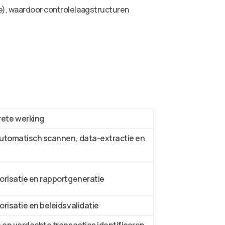
ce), waardoor controlelaagstructuren
ete werking
automatisch scannen, data-extractie en
risatie en rapportgeneratie
isatie en beleidsvalidatie