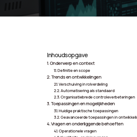
Inhoudsopgave
Onderwerp en context
Definitie en scope
Trends en ontwikkelingen
Verschuiving in rolverdeling
Automatisering als standaard
Organisatiebrede controleverbeteringen
Toepassingen en mogelijkheden
Huidige praktische toepassingen
Geavanceerde toepassingen in ontwikkel
Vragen en onderliggende behoeften
Operationele vragen