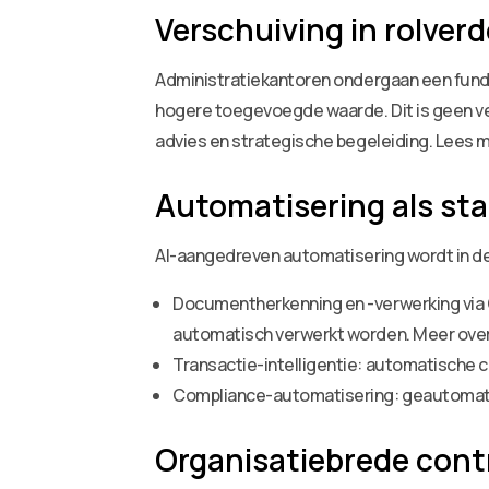
Verschuiving in rolverd
Administratiekantoren ondergaan een fund
hogere toegevoegde waarde. Dit is geen ve
advies en strategische begeleiding. Lees 
Automatisering als st
AI-aangedreven automatisering wordt in de 
Documentherkenning en -verwerking via 
automatisch verwerkt worden. Meer over d
Transactie-intelligentie: automatische 
Compliance-automatisering: geautomati
Organisatiebrede cont