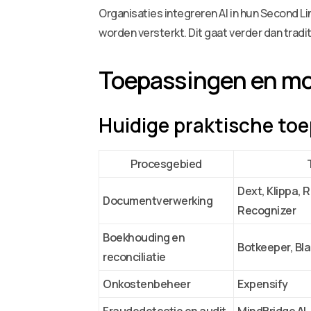
Organisaties integreren AI in hun Second 
worden versterkt. Dit gaat verder dan tradi
Toepassingen en mo
Huidige praktische to
Procesgebied
Dext, Klippa,
Documentverwerking
Recognizer
Boekhouding en
Botkeeper, Bla
reconciliatie
Onkostenbeheer
Expensify