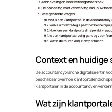
Aanbevelingen voor vervolgonderzoek
De oplossing voor verwerking van jouw boek
Veelgestelde vragen
Wat is een klantportaal in de accountancy
Welke uitrolstrategie past het beste bij mi
Hoe kan een klantportaal helpen bij vraa
Is een klantportaal veilig genoeg voor fin
Wat is de rol van AI bij klantportalen?
Context en huidige 
De accountancybranche digitaliseert in hoo
beschikbaar over hoe klantportalen zich s
klantportalen in de accountancy en verken
Wat zijn klantportal