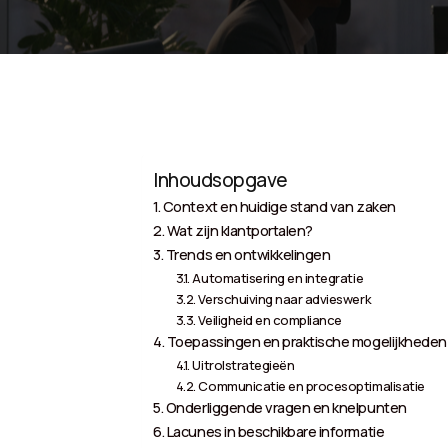
Inhoudsopgave
Context en huidige stand van zaken
Wat zijn klantportalen?
Trends en ontwikkelingen
Automatisering en integratie
Verschuiving naar advieswerk
Veiligheid en compliance
Toepassingen en praktische mogelijkheden
Uitrolstrategieën
Communicatie en procesoptimalisatie
Onderliggende vragen en knelpunten
Lacunes in beschikbare informatie