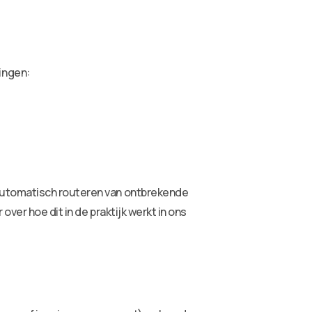
ingen:
 automatisch routeren van ontbrekende
ver hoe dit in de praktijk werkt in ons