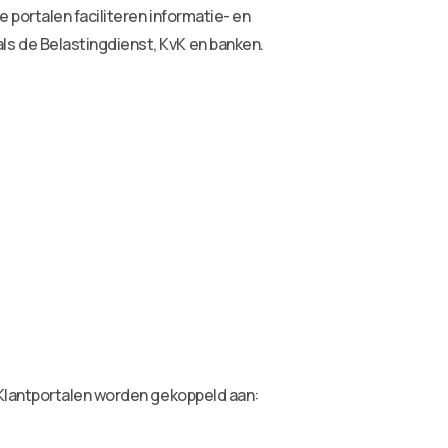
portalen faciliteren informatie- en
s de Belastingdienst, KvK en banken.
 Klantportalen worden gekoppeld aan: