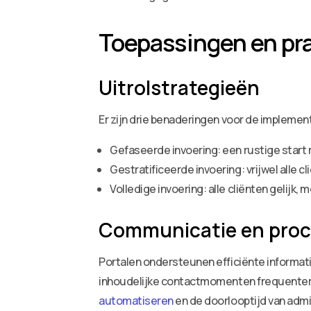
Toepassingen en pr
Uitrolstrategieën
Er zijn drie benaderingen voor de implement
Gefaseerde invoering: een rustige start
Gestratificeerde invoering: vrijwel alle c
Volledige invoering: alle cliënten gelijk
Communicatie en proc
Portalen ondersteunen efficiënte informati
inhoudelijke contactmomenten frequenter 
automatiseren
en de doorlooptijd van admi