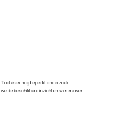
. Toch is er nog beperkt onderzoek
n we de beschikbare inzichten samen over