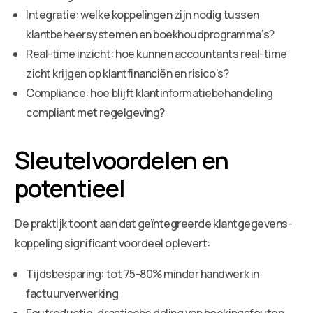
Integratie: welke koppelingen zijn nodig tussen
klantbeheersystemen en boekhoudprogramma’s?
Real-time inzicht: hoe kunnen accountants real-time
zicht krijgen op klantfinanciën en risico’s?
Compliance: hoe blijft klantinformatiebehandeling
compliant met regelgeving?
Sleutelvoordelen en
potentieel
De praktijk toont aan dat geïntegreerde klantgegevens-
koppeling significant voordeel oplevert:
Tijdsbesparing: tot 75-80% minder handwerk in
factuurverwerking
Foutreductie: drastische daling van boekingsfouten