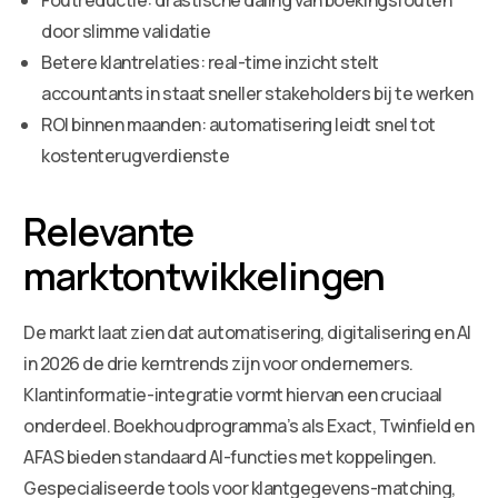
door slimme validatie
Betere klantrelaties: real-time inzicht stelt
accountants in staat sneller stakeholders bij te werken
ROI binnen maanden: automatisering leidt snel tot
kostenterugverdienste
Relevante
marktontwikkelingen
De markt laat zien dat automatisering, digitalisering en AI
in 2026 de drie kerntrends zijn voor ondernemers.
Klantinformatie-integratie vormt hiervan een cruciaal
onderdeel. Boekhoudprogramma’s als Exact, Twinfield en
AFAS bieden standaard AI-functies met koppelingen.
Gespecialiseerde tools voor klantgegevens-matching,