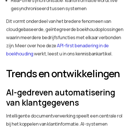
Real-time synchronisatie: klantinformatie wordt live
gesynchroniseerd tussen systemen
Dit vormt onderdeel van het bredere fenomeen van
cloudgebaseerde, geïntegreerde boekhoudoplossingen
waarin meerdere bedrijfsfuncties met elkaar verbonden
zijn. Meer over hoe deze
API-first benadering in de
boekhouding
werkt, leest u in ons kennisbankartikel.
Trends en ontwikkelingen
AI-gedreven automatisering
van klantgegevens
Intelligente documentverwerking speelt een centrale rol
bij het koppelen van klantinformatie. AI-systemen