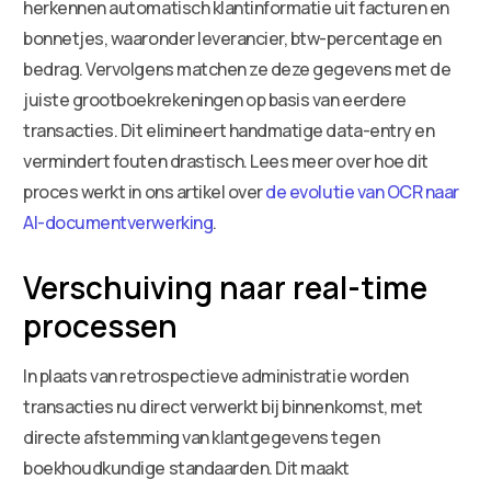
herkennen automatisch klantinformatie uit facturen en
bonnetjes, waaronder leverancier, btw-percentage en
bedrag. Vervolgens matchen ze deze gegevens met de
juiste grootboekrekeningen op basis van eerdere
transacties. Dit elimineert handmatige data-entry en
vermindert fouten drastisch. Lees meer over hoe dit
proces werkt in ons artikel over
de evolutie van OCR naar
AI-documentverwerking
.
Verschuiving naar real-time
processen
In plaats van retrospectieve administratie worden
transacties nu direct verwerkt bij binnenkomst, met
directe afstemming van klantgegevens tegen
boekhoudkundige standaarden. Dit maakt