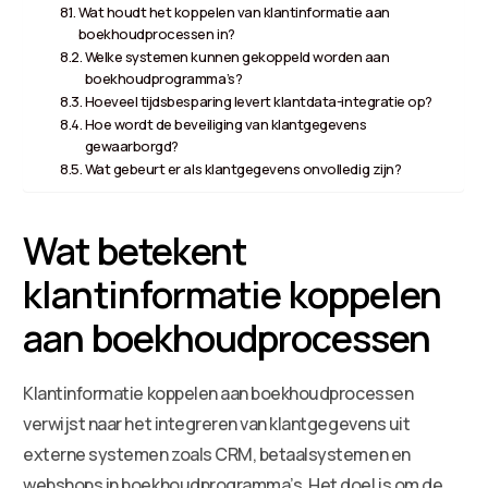
Wat houdt het koppelen van klantinformatie aan
boekhoudprocessen in?
Welke systemen kunnen gekoppeld worden aan
boekhoudprogramma’s?
Hoeveel tijdsbesparing levert klantdata-integratie op?
Hoe wordt de beveiliging van klantgegevens
gewaarborgd?
Wat gebeurt er als klantgegevens onvolledig zijn?
Wat betekent
klantinformatie koppelen
aan boekhoudprocessen
Klantinformatie koppelen aan boekhoudprocessen
verwijst naar het integreren van klantgegevens uit
externe systemen zoals CRM, betaalsystemen en
webshops in boekhoudprogramma’s. Het doel is om de