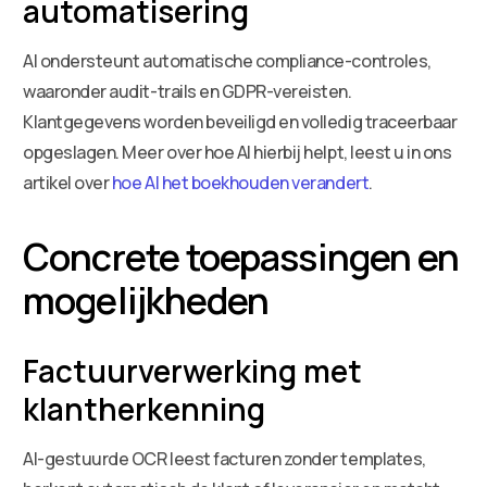
automatisering
AI ondersteunt automatische compliance-controles,
waaronder audit-trails en GDPR-vereisten.
Klantgegevens worden beveiligd en volledig traceerbaar
opgeslagen. Meer over hoe AI hierbij helpt, leest u in ons
artikel over
hoe AI het boekhouden verandert
.
Concrete toepassingen en
mogelijkheden
Factuurverwerking met
klantherkenning
AI-gestuurde OCR leest facturen zonder templates,