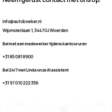
info@autoboeker.nl
Wipmolenlaan 1, 3447GJ Woerden
Bel met een medewerker tijdens kantooruren
+31 85 081 8900
Bel 24/7 met Linda onze AI assistent
+31 97 010 222 336