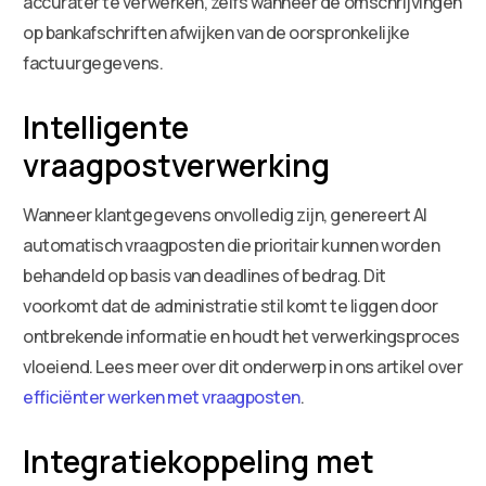
accurater te verwerken, zelfs wanneer de omschrijvingen
op bankafschriften afwijken van de oorspronkelijke
factuurgegevens.
Intelligente
vraagpostverwerking
Wanneer klantgegevens onvolledig zijn, genereert AI
automatisch vraagposten die prioritair kunnen worden
behandeld op basis van deadlines of bedrag. Dit
voorkomt dat de administratie stil komt te liggen door
ontbrekende informatie en houdt het verwerkingsproces
vloeiend. Lees meer over dit onderwerp in ons artikel over
efficiënter werken met vraagposten
.
Integratiekoppeling met