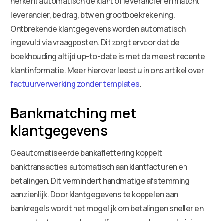
herkent automatisch de klant of leverancier en matcht
leverancier, bedrag, btw en grootboekrekening.
Ontbrekende klantgegevens worden automatisch
ingevuld via vraagposten. Dit zorgt ervoor dat de
boekhouding altijd up-to-date is met de meest recente
klantinformatie. Meer hierover leest u in ons artikel over
factuurverwerking zonder templates
.
Bankmatching met
klantgegevens
Geautomatiseerde bankaflettering koppelt
banktransacties automatisch aan klantfacturen en
betalingen. Dit vermindert handmatige afstemming
aanzienlijk. Door klantgegevens te koppelen aan
bankregels wordt het mogelijk om betalingen sneller en