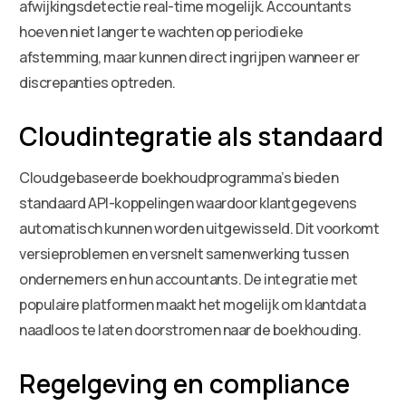
afwijkingsdetectie real-time mogelijk. Accountants
hoeven niet langer te wachten op periodieke
afstemming, maar kunnen direct ingrijpen wanneer er
discrepanties optreden.
Cloudintegratie als standaard
Cloudgebaseerde boekhoudprogramma’s bieden
standaard API-koppelingen waardoor klantgegevens
automatisch kunnen worden uitgewisseld. Dit voorkomt
versieproblemen en versnelt samenwerking tussen
ondernemers en hun accountants. De integratie met
populaire platformen maakt het mogelijk om klantdata
naadloos te laten doorstromen naar de boekhouding.
Regelgeving en compliance