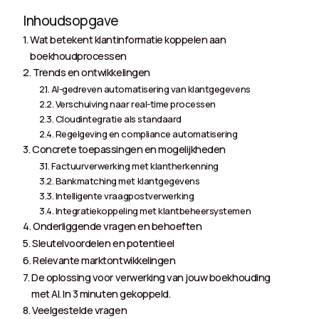
Inhoudsopgave
Wat betekent klantinformatie koppelen aan
boekhoudprocessen
Trends en ontwikkelingen
AI-gedreven automatisering van klantgegevens
Verschuiving naar real-time processen
Cloudintegratie als standaard
Regelgeving en compliance automatisering
Concrete toepassingen en mogelijkheden
Factuurverwerking met klantherkenning
Bankmatching met klantgegevens
Intelligente vraagpostverwerking
Integratiekoppeling met klantbeheersystemen
Onderliggende vragen en behoeften
Sleutelvoordelen en potentieel
Relevante marktontwikkelingen
De oplossing voor verwerking van jouw boekhouding
met AI. In 3 minuten gekoppeld.
Veelgestelde vragen