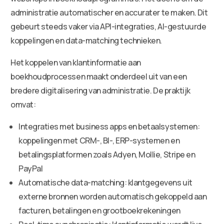
administratie automatischer en accurater te maken. Dit
gebeurt steeds vaker via API-integraties, AI-gestuurde
koppelingen en data-matching technieken.
Het koppelen van klantinformatie aan
boekhoudprocessen maakt onderdeel uit van een
bredere digitalisering van administratie. De praktijk
omvat:
Integraties met business apps en betaalsystemen:
koppelingen met CRM-, BI-, ERP-systemen en
betalingsplatformen zoals Adyen, Mollie, Stripe en
PayPal
Automatische data-matching: klantgegevens uit
externe bronnen worden automatisch gekoppeld aan
facturen, betalingen en grootboekrekeningen