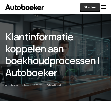
Starten
Klantinformatie
AI
koppelen aan
boekhoudprocessen |
Autoboeker
Autoboeker
Maart 30, 2026
5 Min Read