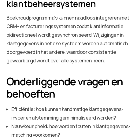
klantbeheersystemen
Boekhoudprogramma’s kunnen naadloos integreren met
CRM- en factureringssystemen zodat klantinformatie
bidirectioneel wordt gesynchroniseerd. Wijzigingen in
klantgegevens in het ene systeem worden automatisch
doorgevoerd in het andere, waardoor consistentie
gewaarborgd wordt over alle systemen heen.
Onderliggende vragen en
behoeften
Efficiëntie: hoe kunnen handmatige klantgegevens-
invoer en afstemming geminimaliseerd worden?
Nauwkeurigheid: hoe worden fouten in klantgegevens-
matching voorkomen?