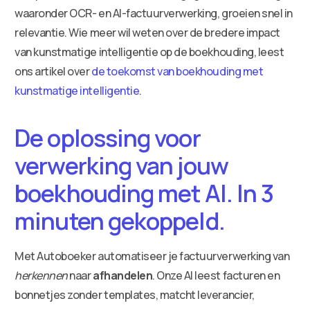
waaronder OCR- en AI-factuurverwerking, groeien snel in
relevantie. Wie meer wil weten over de bredere impact
van kunstmatige intelligentie op de boekhouding, leest
ons artikel over
de toekomst van boekhouding met
kunstmatige intelligentie
.
De oplossing voor
verwerking van jouw
boekhouding met AI. In 3
minuten gekoppeld.
Met Autoboeker automatiseer je factuurverwerking van
herkennen
naar
afhandelen
. Onze AI leest facturen en
bonnetjes zonder templates, matcht leverancier,