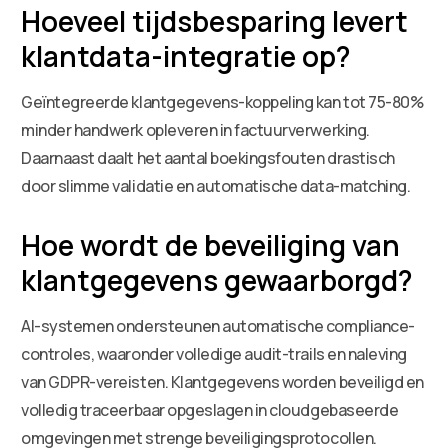
Hoeveel tijdsbesparing levert
klantdata-integratie op?
Geïntegreerde klantgegevens-koppeling kan tot 75-80%
minder handwerk opleveren in factuurverwerking.
Daarnaast daalt het aantal boekingsfouten drastisch
door slimme validatie en automatische data-matching.
Hoe wordt de beveiliging van
klantgegevens gewaarborgd?
AI-systemen ondersteunen automatische compliance-
controles, waaronder volledige audit-trails en naleving
van GDPR-vereisten. Klantgegevens worden beveiligd en
volledig traceerbaar opgeslagen in cloudgebaseerde
omgevingen met strenge beveiligingsprotocollen.