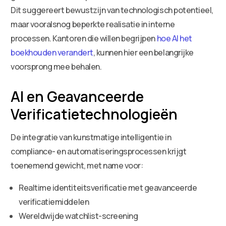
Dit suggereert bewustzijn van technologisch potentieel,
maar vooralsnog beperkte realisatie in interne
processen. Kantoren die willen begrijpen
hoe AI het
boekhouden verandert
, kunnen hier een belangrijke
voorsprong mee behalen.
AI en Geavanceerde
Verificatietechnologieën
De integratie van kunstmatige intelligentie in
compliance- en automatiseringsprocessen krijgt
toenemend gewicht, met name voor:
Realtime identiteitsverificatie met geavanceerde
verificatiemiddelen
Wereldwijde watchlist-screening