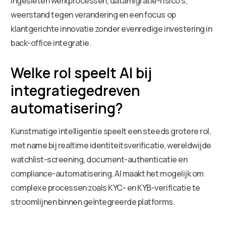
ingesleten werkprocessen, datamigratie-risico’s,
weerstand tegen verandering en een focus op
klantgerichte innovatie zonder evenredige investering in
back-office integratie.
Welke rol speelt AI bij
integratiegedreven
automatisering?
Kunstmatige intelligentie speelt een steeds grotere rol,
met name bij realtime identiteitsverificatie, wereldwijde
watchlist-screening, document-authenticatie en
compliance-automatisering. AI maakt het mogelijk om
complexe processen zoals KYC- en KYB-verificatie te
stroomlijnen binnen geïntegreerde platforms.