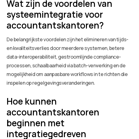
Wat zijn de voordelen van
systeemintegratie voor
accountantskantoren?
De belangrijkste voordelen zijn het elimineren van tijds-
en kwaliteitsverlies door meerdere systemen, betere
data-interoperabiliteit, gestroomlijnde compliance-
processen, schaalbaarheid via batch-verwerking en de
mogelijkheid om aanpasbare workflows in te richten die
inspelen op regelgevingsveranderingen.
Hoe kunnen
accountantskantoren
beginnen met
integratiegedreven