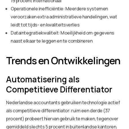
19 procent internationaal
Operationele inefficiëntie: Meerdere systemen
veroorzaken extra administratieve handelingen, wat
leidt tot tijds- en kwaliteitsverlies
Dataintegratiekwaliteit: Moeilijkheid om gegevens
naast elkaar te leggen en te combineren
Trends en Ontwikkelingen
Automatisering als
Competitieve Differentiator
Nederlandse accountants gebruiken technologie actief
als competitieve differentiator: ruim een derde (37
procent) probeert hiervan gebruik te maken, tegenover
gemiddeld slechts 5 procent in buitenlandse kantoren.