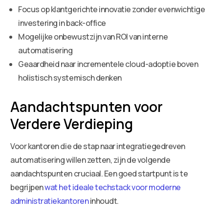
Focus op klantgerichte innovatie zonder evenwichtige
investering in back-office
Mogelijke onbewustzijn van ROI van interne
automatisering
Geaardheid naar incrementele cloud-adoptie boven
holistisch systemisch denken
Aandachtspunten voor
Verdere Verdieping
Voor kantoren die de stap naar integratiegedreven
automatisering willen zetten, zijn de volgende
aandachtspunten cruciaal. Een goed startpunt is te
begrijpen
wat het ideale techstack voor moderne
administratiekantoren
inhoudt.