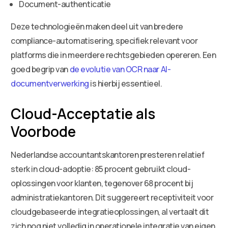
Document-authenticatie
Deze technologieën maken deel uit van bredere
compliance-automatisering, specifiek relevant voor
platforms die in meerdere rechtsgebieden opereren. Een
goed begrip van
de evolutie van OCR naar AI-
documentverwerking
is hierbij essentieel.
Cloud-Acceptatie als
Voorbode
Nederlandse accountantskantoren presteren relatief
sterk in cloud-adoptie: 85 procent gebruikt cloud-
oplossingen voor klanten, tegenover 68 procent bij
administratiekantoren. Dit suggereert receptiviteit voor
cloudgebaseerde integratieoplossingen, al vertaalt dit
zich nog niet volledig in operationele integratie van eigen