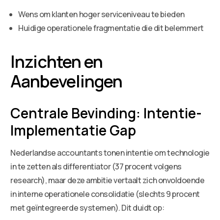
Wens om klanten hoger serviceniveau te bieden
Huidige operationele fragmentatie die dit belemmert
Inzichten en
Aanbevelingen
Centrale Bevinding: Intentie-
Implementatie Gap
Nederlandse accountants tonen intentie om technologie
in te zetten als differentiator (37 procent volgens
research), maar deze ambitie vertaalt zich onvoldoende
in interne operationele consolidatie (slechts 9 procent
met geïntegreerde systemen). Dit duidt op: