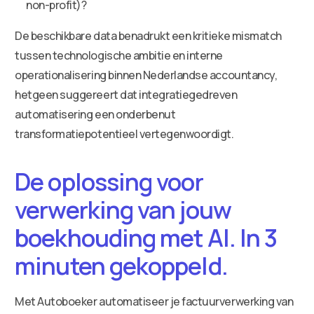
non-profit)?
De beschikbare data benadrukt een kritieke mismatch
tussen technologische ambitie en interne
operationalisering binnen Nederlandse accountancy,
hetgeen suggereert dat integratiegedreven
automatisering een onderbenut
transformatiepotentieel vertegenwoordigt.
De oplossing voor
verwerking van jouw
boekhouding met AI. In 3
minuten gekoppeld.
Met Autoboeker automatiseer je factuurverwerking van