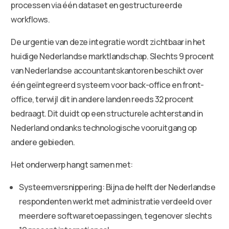
processen via één dataset en gestructureerde
workflows.
De urgentie van deze integratie wordt zichtbaar in het
huidige Nederlandse marktlandschap. Slechts 9 procent
van Nederlandse accountantskantoren beschikt over
één geïntegreerd systeem voor back-office en front-
office, terwijl dit in andere landen reeds 32 procent
bedraagt. Dit duidt op een structurele achterstand in
Nederland ondanks technologische vooruitgang op
andere gebieden.
Het onderwerp hangt samen met:
Systeemversnippering: Bijna de helft der Nederlandse
respondenten werkt met administratie verdeeld over
meerdere softwaretoepassingen, tegenover slechts