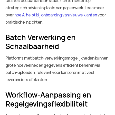
Dit stelt accountants in staat zich te richten op
strategisch advies in plaats van papierwerk. Lees meer
over
hoe AI helpt bij onboarding van nieuwe klanten
voor
praktische inzichten.
Batch Verwerking en
Schaalbaarheid
Platforms met batch-verwerkingsmogelijkheden kunnen
grote hoeveelheden gegevens efficiënt beheren via
batch-uploaden, relevant voor kantoren met veel
leveranciers of klanten.
Workflow-Aanpassing en
Regelgevingsflexibiliteit