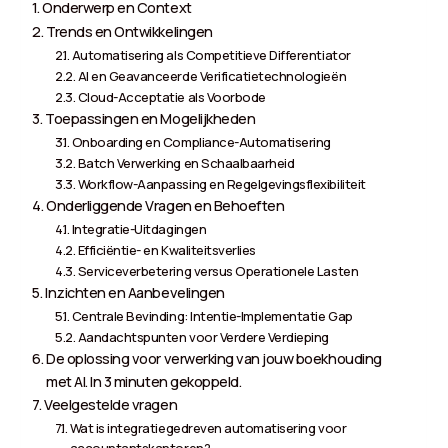
Onderwerp en Context
Trends en Ontwikkelingen
Automatisering als Competitieve Differentiator
AI en Geavanceerde Verificatietechnologieën
Cloud-Acceptatie als Voorbode
Toepassingen en Mogelijkheden
Onboarding en Compliance-Automatisering
Batch Verwerking en Schaalbaarheid
Workflow-Aanpassing en Regelgevingsflexibiliteit
Onderliggende Vragen en Behoeften
Integratie-Uitdagingen
Efficiëntie- en Kwaliteitsverlies
Serviceverbetering versus Operationele Lasten
Inzichten en Aanbevelingen
Centrale Bevinding: Intentie-Implementatie Gap
Aandachtspunten voor Verdere Verdieping
De oplossing voor verwerking van jouw boekhouding
met AI. In 3 minuten gekoppeld.
Veelgestelde vragen
Wat is integratiegedreven automatisering voor
accountantskantoren?