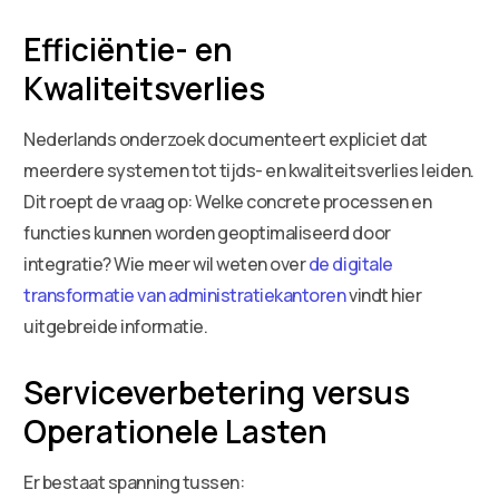
Efficiëntie- en
Kwaliteitsverlies
Nederlands onderzoek documenteert expliciet dat
meerdere systemen tot tijds- en kwaliteitsverlies leiden.
Dit roept de vraag op: Welke concrete processen en
functies kunnen worden geoptimaliseerd door
integratie? Wie meer wil weten over
de digitale
transformatie van administratiekantoren
vindt hier
uitgebreide informatie.
Serviceverbetering versus
Operationele Lasten
Er bestaat spanning tussen: