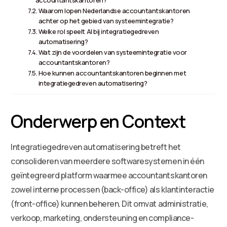
Waarom lopen Nederlandse accountantskantoren
achter op het gebied van systeemintegratie?
Welke rol speelt AI bij integratiegedreven
automatisering?
Wat zijn de voordelen van systeemintegratie voor
accountantskantoren?
Hoe kunnen accountantskantoren beginnen met
integratiegedreven automatisering?
Onderwerp en Context
Integratiegedreven automatisering betreft het
consolideren van meerdere softwaresystemen in één
geïntegreerd platform waarmee accountantskantoren
zowel interne processen (back-office) als klantinteractie
(front-office) kunnen beheren. Dit omvat administratie,
verkoop, marketing, ondersteuning en compliance-