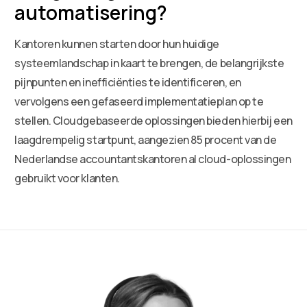
automatisering?
Kantoren kunnen starten door hun huidige
systeemlandschap in kaart te brengen, de belangrijkste
pijnpunten en inefficiënties te identificeren, en
vervolgens een gefaseerd implementatieplan op te
stellen. Cloudgebaseerde oplossingen bieden hierbij een
laagdrempelig startpunt, aangezien 85 procent van de
Nederlandse accountantskantoren al cloud-oplossingen
gebruikt voor klanten.