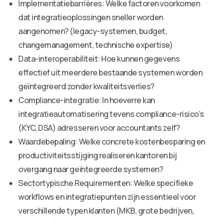
Implementatiebarrières: Welke factoren voorkomen
dat integratieoplossingen sneller worden
aangenomen? (legacy-systemen, budget,
changemanagement, technische expertise)
Data-interoperabiliteit: Hoe kunnen gegevens
effectief uit meerdere bestaande systemen worden
geïntegreerd zonder kwaliteitsverlies?
Compliance-integratie: In hoeverre kan
integratieautomatisering tevens compliance-risico’s
(KYC, DSA) adresseren voor accountants zelf?
Waardebepaling: Welke concrete kostenbesparing en
productiviteitsstijging realiseren kantoren bij
overgang naar geïntegreerde systemen?
Sectortypische Requirementen: Welke specifieke
workflows en integratiepunten zijn essentieel voor
verschillende typen klanten (MKB, grote bedrijven,