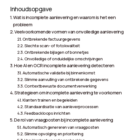
Inhoudsopgave
Wat is incomplete aanlevering en waarom is het een
probleem
Veelvoorkomende vormen van onvolledige aanlevering
Ontbrekende factuurgegevens
Slechte scan- of fotokwaliteit
Ontbrekende bijlagen of bonnetjes
Onvolledige of onduidelijke omschrijvingen
Hoe AI en OCR incomplete aanlevering detecteren
Automatische validatie bij binnenkomst
Slimme aanvulling van ontbrekende gegevens
Contextbewuste documentverwerking
Strategieen om incomplete aanlevering te voorkomen
Klanten trainen en begeleiden
Standaardisatie van aanleverprocessen
Feedbackloops inrichten
De rol van vraagposten bij incomplete aanlevering
Automatisch genereren van vraagposten
Slimme opvolging en prioritering