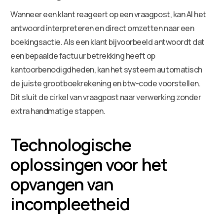
Wanneer een klant reageert op een vraagpost, kan AI het
antwoord interpreteren en direct omzetten naar een
boekingsactie. Als een klant bijvoorbeeld antwoordt dat
een bepaalde factuur betrekking heeft op
kantoorbenodigdheden, kan het systeem automatisch
de juiste grootboekrekening en btw-code voorstellen.
Dit sluit de cirkel van vraagpost naar verwerking zonder
extra handmatige stappen.
Technologische
oplossingen voor het
opvangen van
incompleetheid