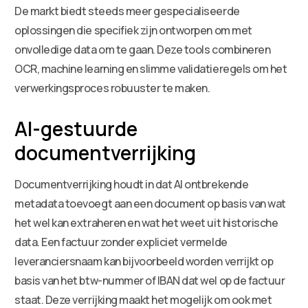
De markt biedt steeds meer gespecialiseerde
oplossingen die specifiek zijn ontworpen om met
onvolledige data om te gaan. Deze tools combineren
OCR, machine learning en slimme validatieregels om het
verwerkingsproces robuuster te maken.
AI-gestuurde
documentverrijking
Documentverrijking houdt in dat AI ontbrekende
metadata toevoegt aan een document op basis van wat
het wel kan extraheren en wat het weet uit historische
data. Een factuur zonder expliciet vermelde
leveranciersnaam kan bijvoorbeeld worden verrijkt op
basis van het btw-nummer of IBAN dat wel op de factuur
staat. Deze verrijking maakt het mogelijk om ook met