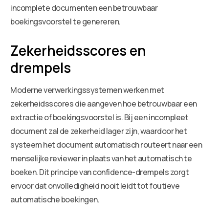
incomplete documenten een betrouwbaar
boekingsvoorstel te genereren.
Zekerheidsscores en
drempels
Moderne verwerkingssystemen werken met
zekerheidsscores die aangeven hoe betrouwbaar een
extractie of boekingsvoorstel is. Bij een incompleet
document zal de zekerheid lager zijn, waardoor het
systeem het document automatisch routeert naar een
menselijke reviewer in plaats van het automatisch te
boeken. Dit principe van confidence-drempels zorgt
ervoor dat onvolledigheid nooit leidt tot foutieve
automatische boekingen.