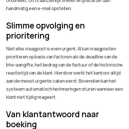
ontbreekt. Dit is aanzienlijk sneller en preciezer dan
handmatig een e-mail opstellen.
Slimme opvolging en
prioritering
Niet elke vraagpost is even urgent. AI kan vraagposten
prioriteren op basis van factoren als de deadline van de
btw-aangifte, het bedrag van de factuur of de historische
reactietijd van de klant. Hierdoor werkt het kantoor altijd
aan de meest urgente zaken eerst. Bovendien kan het
systeem automatisch herinneringen sturen wanneer een
klant niet tijdig reageert.
Van klantantwoord naar
boeking