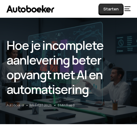
Starten
Hoe je incomplete
AI
aanlevering beter
opvangt met AI en
automatisering
Autoboeker
Maart 27, 2026
8 Min Read