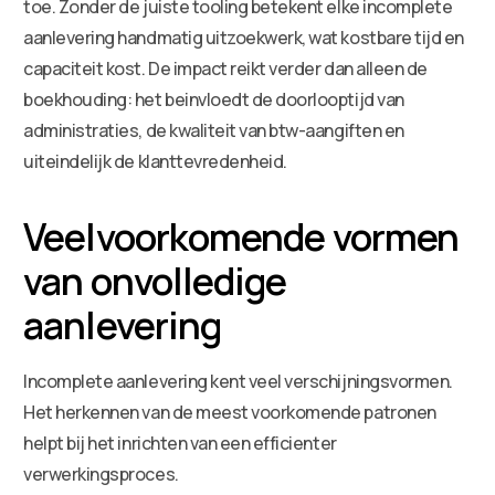
toe. Zonder de juiste tooling betekent elke incomplete
aanlevering handmatig uitzoekwerk, wat kostbare tijd en
capaciteit kost. De impact reikt verder dan alleen de
boekhouding: het beinvloedt de doorlooptijd van
administraties, de kwaliteit van btw-aangiften en
uiteindelijk de klanttevredenheid.
Veelvoorkomende vormen
van onvolledige
aanlevering
Incomplete aanlevering kent veel verschijningsvormen.
Het herkennen van de meest voorkomende patronen
helpt bij het inrichten van een efficienter
verwerkingsproces.