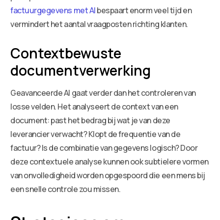
factuurgegevens met AI
bespaart enorm veel tijd en
vermindert het aantal vraagposten richting klanten.
Contextbewuste
documentverwerking
Geavanceerde AI gaat verder dan het controleren van
losse velden. Het analyseert de context van een
document: past het bedrag bij wat je van deze
leverancier verwacht? Klopt de frequentie van de
factuur? Is de combinatie van gegevens logisch? Door
deze contextuele analyse kunnen ook subtielere vormen
van onvolledigheid worden opgespoord die een mens bij
een snelle controle zou missen.