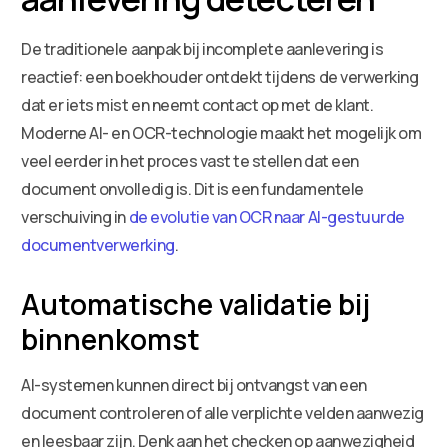
De traditionele aanpak bij incomplete aanlevering is
reactief: een boekhouder ontdekt tijdens de verwerking
dat er iets mist en neemt contact op met de klant.
Moderne AI- en OCR-technologie maakt het mogelijk om
veel eerder in het proces vast te stellen dat een
document onvolledig is. Dit is een fundamentele
verschuiving in
de evolutie van OCR naar AI-gestuurde
documentverwerking
.
Automatische validatie bij
binnenkomst
AI-systemen kunnen direct bij ontvangst van een
document controleren of alle verplichte velden aanwezig
en leesbaar zijn. Denk aan het checken op aanwezigheid