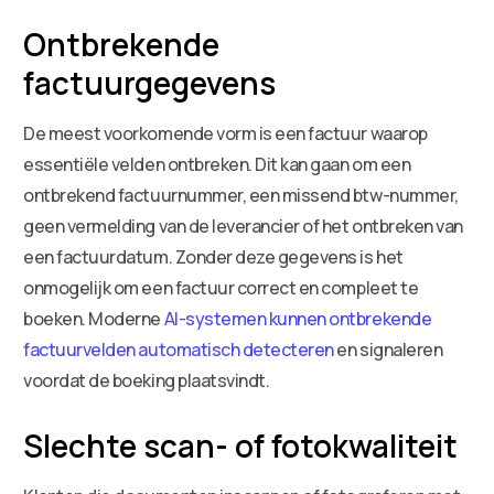
Ontbrekende
factuurgegevens
De meest voorkomende vorm is een factuur waarop
essentiële velden ontbreken. Dit kan gaan om een
ontbrekend factuurnummer, een missend btw-nummer,
geen vermelding van de leverancier of het ontbreken van
een factuurdatum. Zonder deze gegevens is het
onmogelijk om een factuur correct en compleet te
boeken. Moderne
AI-systemen kunnen ontbrekende
factuurvelden automatisch detecteren
en signaleren
voordat de boeking plaatsvindt.
Slechte scan- of fotokwaliteit