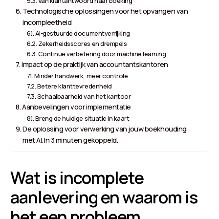
Van klantantwoord naar boeking
Technologische oplossingen voor het opvangen van
incompleetheid
AI-gestuurde documentverrijking
Zekerheidsscores en drempels
Continue verbetering door machine learning
Impact op de praktijk van accountantskantoren
Minder handwerk, meer controle
Betere klanttevredenheid
Schaalbaarheid van het kantoor
Aanbevelingen voor implementatie
Breng de huidige situatie in kaart
De oplossing voor verwerking van jouw boekhouding
met AI. In 3 minuten gekoppeld.
Wat is incomplete
aanlevering en waarom is
het een probleem