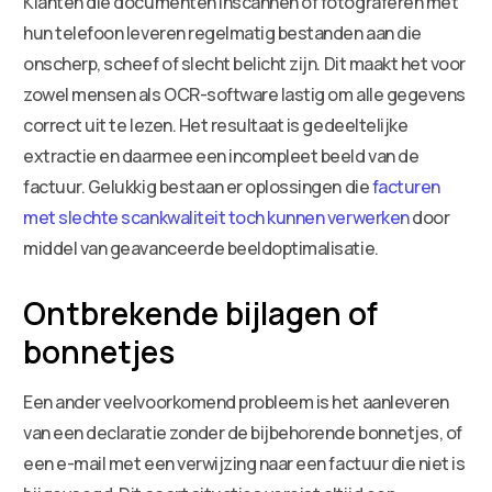
Klanten die documenten inscannen of fotograferen met
hun telefoon leveren regelmatig bestanden aan die
onscherp, scheef of slecht belicht zijn. Dit maakt het voor
zowel mensen als OCR-software lastig om alle gegevens
correct uit te lezen. Het resultaat is gedeeltelijke
extractie en daarmee een incompleet beeld van de
factuur. Gelukkig bestaan er oplossingen die
facturen
met slechte scankwaliteit toch kunnen verwerken
door
middel van geavanceerde beeldoptimalisatie.
Ontbrekende bijlagen of
bonnetjes
Een ander veelvoorkomend probleem is het aanleveren
van een declaratie zonder de bijbehorende bonnetjes, of
een e-mail met een verwijzing naar een factuur die niet is