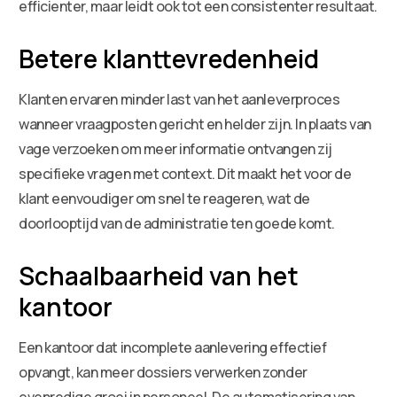
efficienter, maar leidt ook tot een consistenter resultaat.
Betere klanttevredenheid
Klanten ervaren minder last van het aanleverproces
wanneer vraagposten gericht en helder zijn. In plaats van
vage verzoeken om meer informatie ontvangen zij
specifieke vragen met context. Dit maakt het voor de
klant eenvoudiger om snel te reageren, wat de
doorlooptijd van de administratie ten goede komt.
Schaalbaarheid van het
kantoor
Een kantoor dat incomplete aanlevering effectief
opvangt, kan meer dossiers verwerken zonder
evenredige groei in personeel. De automatisering van