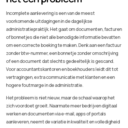
Incomplete aanlevering is een van de meest
voorkomende uitdagingen in de dagelijkse
administratiepraktijk. Het gaat om documenten, facturen
of bonnetjes die niet alle benodigde informatie bevatten
om een correcte boeking te maken. Denk aan een factuur
zonder btw-nummer, een bonnetje zonder omschrijving
of een document dat slechts gedeeltelijk is gescand.
Voor accountantskantoren en boekhouders leidt dit tot
vertragingen, extra communicatie met klanten en een
hogere foutmarge in de administratie.
Het probleem is niet nieuw, maar de schaal waarop het
zich voordoet groeit. Naarmate meer bedrijven digitaal
werken en documenten via e-mail, apps of portals
aanleveren, neemt de variatie in kwaliteit en volledigheid