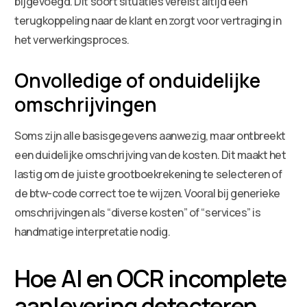
bijgevoegd. Dit soort situaties vereist altijd een
terugkoppeling naar de klant en zorgt voor vertraging in
het verwerkingsproces.
Onvolledige of onduidelijke
omschrijvingen
Soms zijn alle basisgegevens aanwezig, maar ontbreekt
een duidelijke omschrijving van de kosten. Dit maakt het
lastig om de juiste grootboekrekening te selecteren of
de btw-code correct toe te wijzen. Vooral bij generieke
omschrijvingen als “diverse kosten” of “services” is
handmatige interpretatie nodig.
Hoe AI en OCR incomplete
aanlevering detecteren