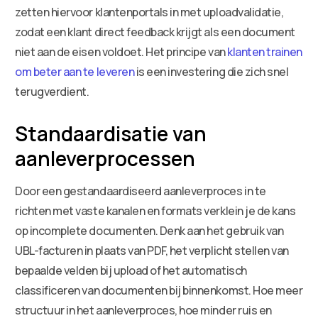
zetten hiervoor klantenportals in met uploadvalidatie,
zodat een klant direct feedback krijgt als een document
niet aan de eisen voldoet. Het principe van
klanten trainen
om beter aan te leveren
is een investering die zich snel
terugverdient.
Standaardisatie van
aanleverprocessen
Door een gestandaardiseerd aanleverproces in te
richten met vaste kanalen en formats verklein je de kans
op incomplete documenten. Denk aan het gebruik van
UBL-facturen in plaats van PDF, het verplicht stellen van
bepaalde velden bij upload of het automatisch
classificeren van documenten bij binnenkomst. Hoe meer
structuur in het aanleverproces, hoe minder ruis en