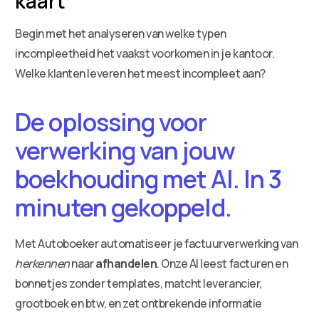
kaart
Begin met het analyseren van welke typen
incompleetheid het vaakst voorkomen in je kantoor.
Welke klanten leveren het meest incompleet aan?
De oplossing voor
verwerking van jouw
boekhouding met AI. In 3
minuten gekoppeld.
Met Autoboeker automatiseer je factuurverwerking van
herkennen
naar
afhandelen
. Onze AI leest facturen en
bonnetjes zonder templates, matcht leverancier,
grootboek en btw, en zet ontbrekende informatie