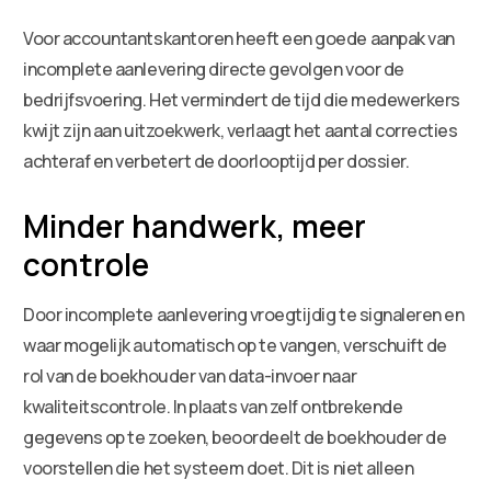
Voor accountantskantoren heeft een goede aanpak van
incomplete aanlevering directe gevolgen voor de
bedrijfsvoering. Het vermindert de tijd die medewerkers
kwijt zijn aan uitzoekwerk, verlaagt het aantal correcties
achteraf en verbetert de doorlooptijd per dossier.
Minder handwerk, meer
controle
Door incomplete aanlevering vroegtijdig te signaleren en
waar mogelijk automatisch op te vangen, verschuift de
rol van de boekhouder van data-invoer naar
kwaliteitscontrole. In plaats van zelf ontbrekende
gegevens op te zoeken, beoordeelt de boekhouder de
voorstellen die het systeem doet. Dit is niet alleen