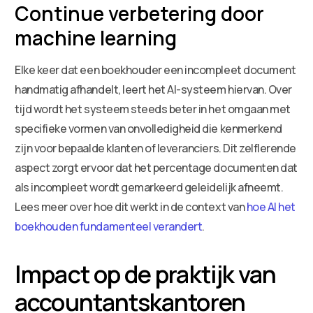
Continue verbetering door
machine learning
Elke keer dat een boekhouder een incompleet document
handmatig afhandelt, leert het AI-systeem hiervan. Over
tijd wordt het systeem steeds beter in het omgaan met
specifieke vormen van onvolledigheid die kenmerkend
zijn voor bepaalde klanten of leveranciers. Dit zelflerende
aspect zorgt ervoor dat het percentage documenten dat
als incompleet wordt gemarkeerd geleidelijk afneemt.
Lees meer over hoe dit werkt in de context van
hoe AI het
boekhouden fundamenteel verandert
.
Impact op de praktijk van
accountantskantoren