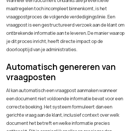
Wanneer een document ondanks alle preventieve
maatregelen toch incompleet binnenkomt, is het
vraagpostproces de volgende verdedigingslinie. Een
vraagpost is een gestructureerd verzoek aan de klant om
ontbrekende informatie aan te leveren. De manier waarop
je dit proces inricht, heeft directe impact op de
doorlooptijd van je administraties.
Automatisch genereren van
vraagposten
AI kan automatisch een vraagpost aanmaken wanneer
een document niet voldoende informatie bevat voor een
correcte boeking. Het systeem formuleert dan een
gerichte vraag aan de klant, inclusief context over welk
document het betreft en welke informatie precies