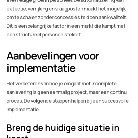
detectie, verrijking en vraagposten maakt het mogelijk
om te schalen zonder concessies te doen aan kwaliteit.
Dit is een belangrijke factor in een markt die kampt met
een structureel personeelstekort.
Aanbevelingen voor
implementatie
Het verbeteren van hoe je omgaat met incomplete
aanlevering is geen eenmalig project, maar een continu
proces. De volgende stappen helpen bij een succesvolle
implementatie.
Breng de huidige situatie in