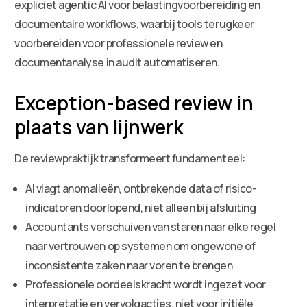
expliciet agentic AI voor belastingvoorbereiding en
documentaire workflows, waarbij tools terugkeer
voorbereiden voor professionele review en
documentanalyse in audit automatiseren.
Exception-based review in
plaats van lijnwerk
De reviewpraktijk transformeert fundamenteel:
AI vlagt anomalieën, ontbrekende data of risico-
indicatoren doorlopend, niet alleen bij afsluiting
Accountants verschuiven van staren naar elke regel
naar vertrouwen op systemen om ongewone of
inconsistente zaken naar voren te brengen
Professionele oordeelskracht wordt ingezet voor
interpretatie en vervolgacties, niet voor initiële