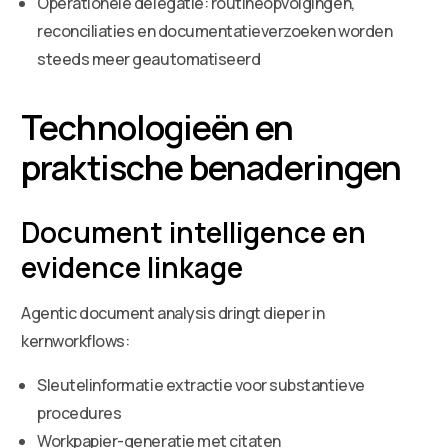
Operationele delegatie: routineopvolgingen,
reconciliaties en documentatieverzoeken worden
steeds meer geautomatiseerd
Technologieën en
praktische benaderingen
Document intelligence en
evidence linkage
Agentic document analysis dringt dieper in
kernworkflows:
Sleutelinformatie extractie voor substantieve
procedures
Workpapier-generatie met citaten