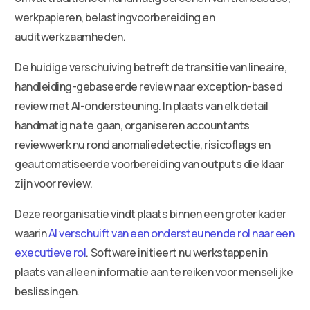
werkpapieren, belastingvoorbereiding en
auditwerkzaamheden.
De huidige verschuiving betreft de transitie van lineaire,
handleiding-gebaseerde review naar exception-based
review met AI-ondersteuning. In plaats van elk detail
handmatig na te gaan, organiseren accountants
reviewwerk nu rond anomaliedetectie, risicoflags en
geautomatiseerde voorbereiding van outputs die klaar
zijn voor review.
Deze reorganisatie vindt plaats binnen een groter kader
waarin
AI verschuift van een ondersteunende rol naar een
executieve rol
. Software initieert nu werkstappen in
plaats van alleen informatie aan te reiken voor menselijke
beslissingen.