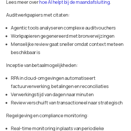
Lees meer over
hoe AI helpt bij de maandafsluiting
.
Auditwerkpapiers met citaten:
Agentic tools analyseren complexe auditvouchers
Workpapieren gegenereerd met bronverwijzingen
Menselijke review gaat sneller omdat context meteen
beschikbaar is
Inceptie van betaalmogelijkheden:
RPA in cloud-omgevingen automatiseert
factuurverwerking, betalingen en reconciliaties
Verwerkingstijd van dagen naar minuten
Review verschuift van transactioneel naar strategisch
Regelgeving en compliance monitoring:
Real-time monitoring in plaats van periodieke