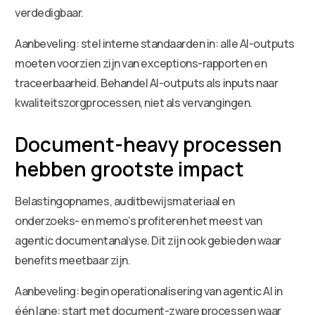
verdedigbaar.
Aanbeveling: stel interne standaarden in: alle AI-outputs
moeten voorzien zijn van exceptions-rapporten en
traceerbaarheid. Behandel AI-outputs als inputs naar
kwaliteitszorgprocessen, niet als vervangingen.
Document-heavy processen
hebben grootste impact
Belastingopnames, auditbewijsmateriaal en
onderzoeks- en memo’s profiteren het meest van
agentic documentanalyse. Dit zijn ook gebieden waar
benefits meetbaar zijn.
Aanbeveling: begin operationalisering van agentic AI in
één lane: start met document-zware processen waar