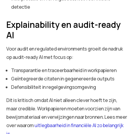
detectie
Explainability en audit-ready
AI
Voor audit en regulated environments groeit de nadruk
op audit-ready AI met focus op:
Transparantie en traceerbaarheid in workpapieren
Geïntegreerde citaten in gegenereerde outputs
Defensibiliteit in regelgevingsomgeving
Dit is kritisch omdat AI niet alleen clever hoeft te zijn,
maar credible. Workpapieren moeten voorzien zijn van
bewijsmateriaal en verwijzingen naar bronnen. Lees meer
over waarom
uitlegbaarheid in financiële AI zo belangrijk
is
.