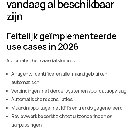
vandaag al beschikbaar
zijn
Feitelijk geïmplementeerde
use cases in 2026
Automatische maandafsluiting:
AI-agents identificeren alle maandgebruiken
automatisch
Verbindingen met derde-systemen voor dataopvraag
Automatische reconciliaties
Maandrapportage met KPI’s en trends gegenereerd
Reviewwerk beperkt zich tot uitzonderingen en
aanpassingen