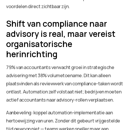
voordelen direct zichtbaar zijn.
Shift van compliance naar
advisory is real, maar vereist
organisatorische
herinrichting
79% van accountants verwacht groei in strategische
advisering met 38% volumetoename. Dit kan alleen
plaatsvinden als reviewwerk van compliance-taken wordt
ontlast. Automation zelf volstaat niet; bedrijven moeten
actief accountants naar advisory-rollen verplaatsen.
Aanbeveling: koppel automation-implementatie aan
hertoewijzing van uren. Zonder dit gebeurt vrijgestelde
tijd gewoon niet — teams werken sneller maar aan