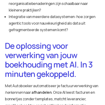
reorganisatiebenaderingen zijn schaalbaar naar
kleinere praktijken?
Integratie van meerdere datasystemen: hoe zorgen
agentic tools voor nauwkeurigheid als data uit
gefragmenteerde systemen komt?
De oplossing voor
verwerking van jouw
boekhouding met AI. In 3
minuten gekoppeld.
Met Autoboeker automatiseer je factuurverwerking van
herkennen
naar
afhandelen
. Onze AI leest facturen en
bonnetjes zonder templates, matcht leverancier,