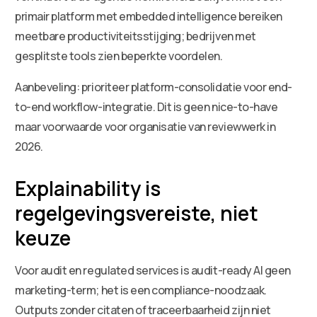
primair platform met embedded intelligence bereiken
meetbare productiviteitsstijging; bedrijven met
gesplitste tools zien beperkte voordelen.
Aanbeveling: prioriteer platform-consolidatie voor end-
to-end workflow-integratie. Dit is geen nice-to-have
maar voorwaarde voor organisatie van reviewwerk in
2026.
Explainability is
regelgevingsvereiste, niet
keuze
Voor audit en regulated services is audit-ready AI geen
marketing-term; het is een compliance-noodzaak.
Outputs zonder citaten of traceerbaarheid zijn niet