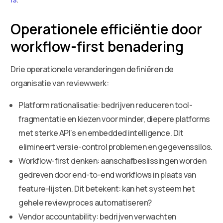
Operationele efficiëntie door
workflow-first benadering
Drie operationele veranderingen definiëren de
organisatie van reviewwerk:
Platform rationalisatie: bedrijven reduceren tool-
fragmentatie en kiezen voor minder, diepere platforms
met sterke API’s en embedded intelligence. Dit
elimineert versie-control problemen en gegevenssilos.
Workflow-first denken: aanschafbeslissingen worden
gedreven door end-to-end workflows in plaats van
feature-lijsten. Dit betekent: kan het systeem het
gehele reviewproces automatiseren?
Vendor accountability: bedrijven verwachten