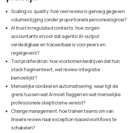
Scaling vs. quality: hoe veel review is genoeg gegeven
volumestijging zonder proportionele personeelsgroei?
AI trust in regulated contexts: hoe zorgen
accountants ervoor dat agentic AI-output
verdedigbaar en traceerbaar is voor peers en
regelgevers?
Tool proliferation: hoe voorkomen bedrijven dat hun
stack fragmenteert, wat review-integratie
bemoeilijkt?
Menselijke oordeel en automatisering: waar ligt de
grens tussen wat AI moet flaggen en wat menselijke
professionele skepticisme vereist?
Change management: hoe trainen teams om van
lineaire review naar exception-based workflows te
schakelen?