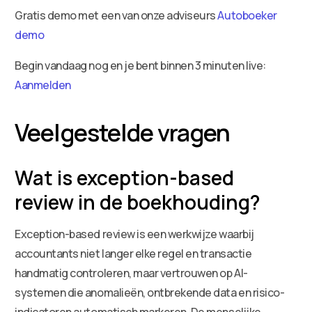
Gratis demo met een van onze adviseurs
Autoboeker
demo
Begin vandaag nog en je bent binnen 3 minuten live:
Aanmelden
Veelgestelde vragen
Wat is exception-based
review in de boekhouding?
Exception-based review is een werkwijze waarbij
accountants niet langer elke regel en transactie
handmatig controleren, maar vertrouwen op AI-
systemen die anomalieën, ontbrekende data en risico-
indicatoren automatisch markeren. De menselijke