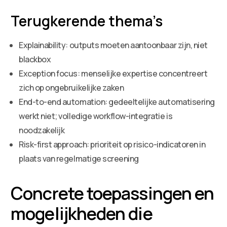
Terugkerende thema’s
Explainability: outputs moeten aantoonbaar zijn, niet
blackbox
Exception focus: menselijke expertise concentreert
zich op ongebruikelijke zaken
End-to-end automation: gedeeltelijke automatisering
werkt niet; volledige workflow-integratie is
noodzakelijk
Risk-first approach: prioriteit op risico-indicatoren in
plaats van regelmatige screening
Concrete toepassingen en
mogelijkheden die