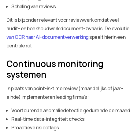
Schaling van reviews
Dit is bijzonder relevant voor reviewwerk omdat veel
audit- en boekhoudwerk document-zwaar is. De evolutie
van OCR naar AI-documentverwerking
speelt hierin een
centrale rol.
Continuous monitoring
systemen
In plaats van point-in-time review (maandelijks of jaar-
einde) implementeren leading firma’s:
Voortdurende anomaliedetectie gedurende de maand
Real-time data-integriteit checks
Proactieve risicoflags