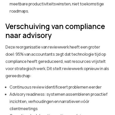
meetbare productiviteitswinsten, niet toekomstige
roadmaps.
Verschuiving van compliance
naar advisory
Deze reorganisatie van reviewwerk heeft een groter
doel: 95% van accountants zegt dat technologie tijd op
compliance heeft gereduceerd, wat resources vrijstelt
voor strategisch werk. Dit stelt reviewwerk opnieuw in als
gereedschap:
Continuous review identificeert problemen eerder
Advisory readiness: systemen assembleren proactief
inzichten, verhoudingen en narratieven vóór
clientmeetings