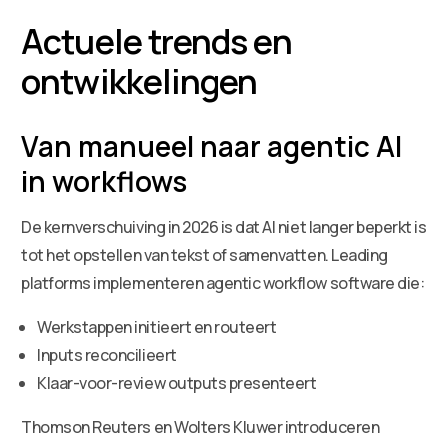
Actuele trends en
ontwikkelingen
Van manueel naar agentic AI
in workflows
De kernverschuiving in 2026 is dat AI niet langer beperkt is
tot het opstellen van tekst of samenvatten. Leading
platforms implementeren agentic workflow software die:
Werkstappen initieert en routeert
Inputs reconcilieert
Klaar-voor-review outputs presenteert
Thomson Reuters en Wolters Kluwer introduceren