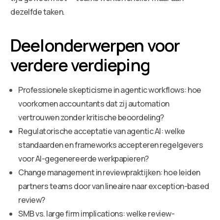
dezelfde taken.
Deelonderwerpen voor
verdere verdieping
Professionele skepticisme in agentic workflows: hoe
voorkomen accountants dat zij automation
vertrouwen zonder kritische beoordeling?
Regulatorische acceptatie van agentic AI: welke
standaarden en frameworks accepteren regelgevers
voor AI-gegenereerde werkpapieren?
Change management in reviewpraktijken: hoe leiden
partners teams door van lineaire naar exception-based
review?
SMB vs. large firm implications: welke review-