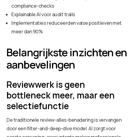
compliance-checks
Explainable AI voor audit trails
Implementaties reduceerden valse positieven met
meer dan 90%
Belangrijkste inzichten en
aanbevelingen
Reviewwerk is geen
bottleneck meer, maar een
selectiefunctie
De traditionele review-alles-benadering is vervangen
door een filter-and-deep-dive model. AI zorgt voor
eerste screening; accountants maken professionele