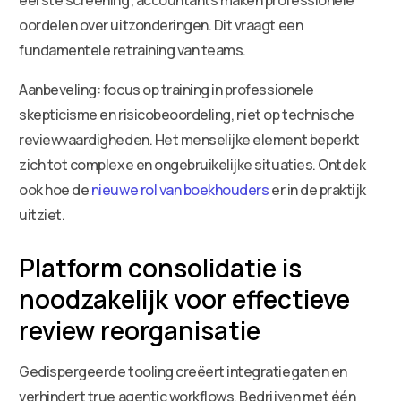
oordelen over uitzonderingen. Dit vraagt een
fundamentele retraining van teams.
Aanbeveling: focus op training in professionele
skepticisme en risicobeoordeling, niet op technische
reviewvaardigheden. Het menselijke element beperkt
zich tot complexe en ongebruikelijke situaties. Ontdek
ook hoe de
nieuwe rol van boekhouders
er in de praktijk
uitziet.
Platform consolidatie is
noodzakelijk voor effectieve
review reorganisatie
Gedispergeerde tooling creëert integratiegaten en
verhindert true agentic workflows. Bedrijven met één