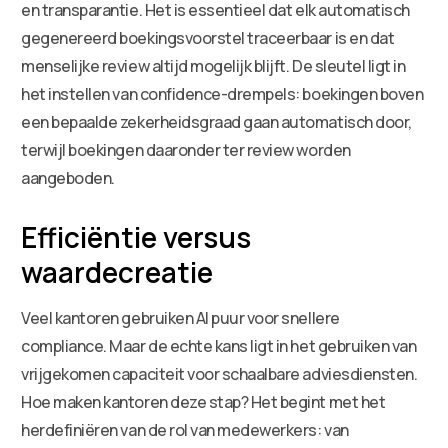
en transparantie. Het is essentieel dat elk automatisch
gegenereerd boekingsvoorstel traceerbaar is en dat
menselijke review altijd mogelijk blijft. De sleutel ligt in
het instellen van confidence-drempels: boekingen boven
een bepaalde zekerheidsgraad gaan automatisch door,
terwijl boekingen daaronder ter review worden
aangeboden.
Efficiëntie versus
waardecreatie
Veel kantoren gebruiken AI puur voor snellere
compliance. Maar de echte kans ligt in het gebruiken van
vrijgekomen capaciteit voor schaalbare adviesdiensten.
Hoe maken kantoren deze stap? Het begint met het
herdefiniëren van de rol van medewerkers: van