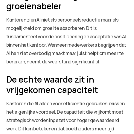
groeienabeler
Kantoren zien AI niet als personeelsreductie maar als
mogelijkheid om groei te absorberen. Dit is
fundamenteel voor de positionering en acceptatie van AI
binnen het kantoor. Wanneer medewerkers begrijpen dat
AI hen niet overbodig maakt maar juist helpt om meer te
bereiken, neemt de weerstand significant af.
De echte waarde zit in
vrijgekomen capaciteit
Kantoren die AI alleen voor efficiëntie gebruiken, missen
het eigenlijke voordeel. De capaciteit die vrijkomt moet
strategisch worden ingezet voor hoger gewaardeerd
werk. Dit kan betekenen dat boekhouders meer tijd