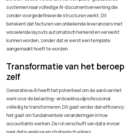
systemen naar volledige AI-documentverwerking die
zonder voorgedefinieerde structuren werkt. Dit
betekent dat facturen van onbekende leveranciers met
wisselende layouts automatisch herkend en verwerkt
kunnen worden, zonder dat er eerst een template
aangemaakt hoeft te worden.
Transformatie van het beroep
zelf
Generatieve AI heeft het potentieel om de aard van het
werk voor de belasting- en boekhoudprofessional
volledig te transformeren. Dit gaat verder dan efficiency:
het gaat om fundamentele veranderingen in hoe
accountants werken. De rol verschuift van data-invoer
naar data-analyse en strategisch advies.