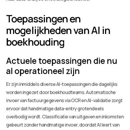
Toepassingen en
mogelijkheden van AI in
boekhouding
Actuele toepassingen die nu
al operationeel zijn
Er zijn inmiddels diverse AI-toepassingen die dagelijks
worden ingezet door boekhoudteams. Automatische
invoer van factuurgegevens via OCR en AI-validatie zorgt
ervoor dat handmatige data-entry grotendeels
overbodig wordt. Classificatie van uitgaven en inkomsten
gebeurt zonder handmatige invoer, doordat AI leert van