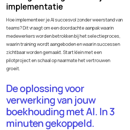
implementatie
Hoe implementeer je AI succesvol zonder weerstand van
teams? Dit vraagt om een doordachte aanpak waarin
medewerkers worden betrokken bij het selectieproces,
waarin training wordt aangeboden en waarin successen
zichtbaar worden gemaakt. Start klein met een
pilotproject en schaal op naarmate het vertrouwen
groeit.
De oplossing voor
verwerking van jouw
boekhouding met AI. In 3
minuten gekoppeld.