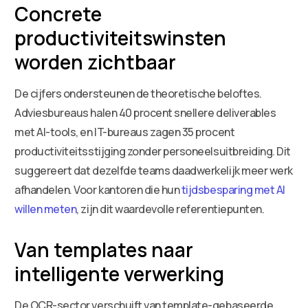
Concrete
productiviteitswinsten
worden zichtbaar
De cijfers ondersteunen de theoretische beloftes.
Adviesbureaus halen 40 procent snellere deliverables
met AI-tools, en IT-bureaus zagen 35 procent
productiviteitsstijging zonder personeelsuitbreiding. Dit
suggereert dat dezelfde teams daadwerkelijk meer werk
afhandelen. Voor kantoren die hun
tijdsbesparing met AI
willen meten
, zijn dit waardevolle referentiepunten.
Van templates naar
intelligente verwerking
De OCR-sector verschuift van template-gebaseerde