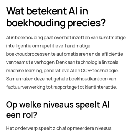
Wat betekent AI in
boekhouding precies?
AI in boekhouding gaat over het inzetten van kunstmatige
intelligentie om repetitieve, handmatige
boekhoudprocessen te automatiseren en de efficiëntie
van teams te verhogen. Denk aan technologieën zoals
machine learning, generatieve AI en OCR-technologie.
Samen raken deze het gehele boekhoudkantoor: van
factuurverwerking tot rapportage tot klantinteractie.
Op welke niveaus speelt AI
een rol?
Het onderwerp speelt zich af op meerdere niveaus