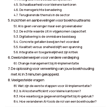
Schaalbaarheid voor kleinere kantoren
De mensgerichte benadering
Terugkerende thema’s in de sector
Inzichten en aanbevelingen voor boekhoudteams
AI is geen vervanger maar een groeienabeler
De echte waarde zit in vrijgekomen capaciteit
Digitalisering is de onmisbare basislaag
Concrete getallen bewijzen het voordeel
Kwaliteit versus snelheid blijft een spanning
Integratie en toegankelijkheid zijn kritiek
Deelonderwerpen voor verdere verdieping
Change management bij AI-implementatie
De oplossing voor verwerking van jouw boekhouding
met AI. In 3 minuten gekoppeld.
Veelgestelde vragen
Wat zijn de eerste stappen voor AI-implementatie?
Is AI kostenefficiënt voor kleine kantoren?
Hoe waarborg je gegevensintegriteit bij AI-gebruik?
Hoe veranderen AI-tools de rol van een boekhouder?