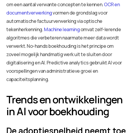
om een aantal verwante concepten te kennen.
OCR en
documentverwerking
vormen de grondslag voor
automatische factuurverwerking via optische
tekenherkenning.
Machine learning
omvat zelf-lerende
algoritmes die verbeteren naarmate meer data wordt
verwerkt. No-hands boekhouding is het principe om
zoveel mogelijk handmatig werk uit te sluiten door
digitalisering en AI. Predictive analytics gebruikt AI voor
voorspellingen van administratieve groei en
capaciteitsplanning.
Trends en ontwikkelingen
in AI voor boekhouding
De adoptiesnelheid neemt toe