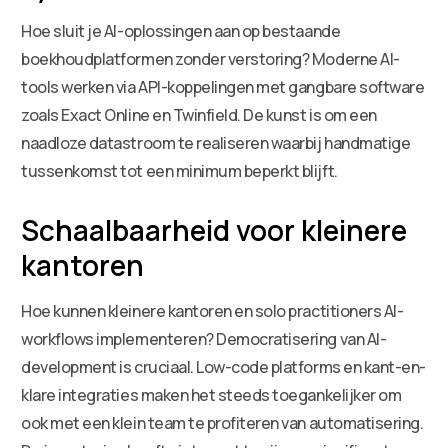
Hoe sluit je AI-oplossingen aan op bestaande
boekhoudplatformen zonder verstoring? Moderne AI-
tools werken via API-koppelingen met gangbare software
zoals Exact Online en Twinfield. De kunst is om een
naadloze datastroom te realiseren waarbij handmatige
tussenkomst tot een minimum beperkt blijft.
Schaalbaarheid voor kleinere
kantoren
Hoe kunnen kleinere kantoren en solo practitioners AI-
workflows implementeren? Democratisering van AI-
development is cruciaal. Low-code platforms en kant-en-
klare integraties maken het steeds toegankelijker om
ook met een klein team te profiteren van automatisering.