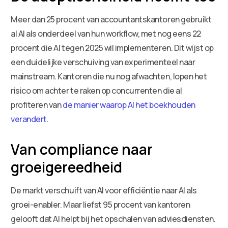
Meer dan 25 procent van accountantskantoren gebruikt
al AI als onderdeel van hun workflow, met nog eens 22
procent die AI tegen 2025 wil implementeren. Dit wijst op
een duidelijke verschuiving van experimenteel naar
mainstream. Kantoren die nu nog afwachten, lopen het
risico om achter te raken op concurrenten die al
profiteren van
de manier waarop AI het boekhouden
verandert
.
Van compliance naar
groeigereedheid
De markt verschuift van AI voor efficiëntie naar AI als
groei-enabler. Maar liefst 95 procent van kantoren
gelooft dat AI helpt bij het opschalen van adviesdiensten.