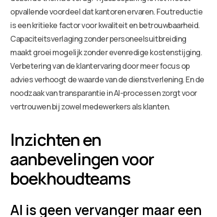
opvallende voordeel dat kantoren ervaren. Foutreductie
is een kritieke factor voor kwaliteit en betrouwbaarheid.
Capaciteitsverlaging zonder personeelsuitbreiding
maakt groei mogelijk zonder evenredige kostenstijging.
Verbetering van de klantervaring door meer focus op
advies verhoogt de waarde van de dienstverlening. En de
noodzaak van transparantie in AI-processen zorgt voor
vertrouwen bij zowel medewerkers als klanten.
Inzichten en
aanbevelingen voor
boekhoudteams
AI is geen vervanger maar een