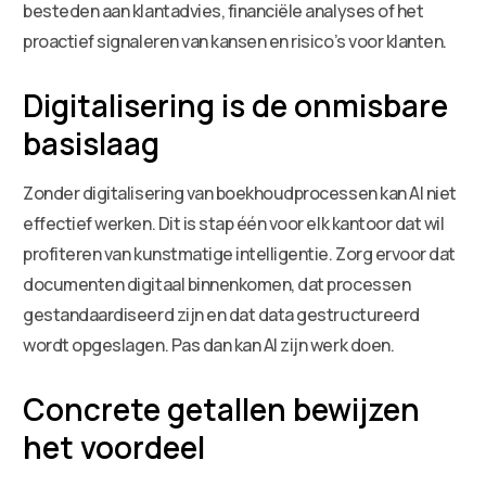
besteden aan klantadvies, financiële analyses of het
proactief signaleren van kansen en risico’s voor klanten.
Digitalisering is de onmisbare
basislaag
Zonder digitalisering van boekhoudprocessen kan AI niet
effectief werken. Dit is stap één voor elk kantoor dat wil
profiteren van kunstmatige intelligentie. Zorg ervoor dat
documenten digitaal binnenkomen, dat processen
gestandaardiseerd zijn en dat data gestructureerd
wordt opgeslagen. Pas dan kan AI zijn werk doen.
Concrete getallen bewijzen
het voordeel