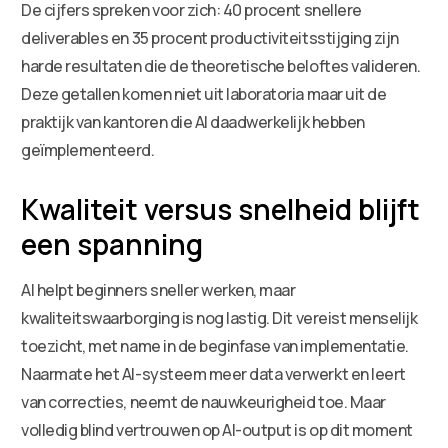
De cijfers spreken voor zich: 40 procent snellere
deliverables en 35 procent productiviteitsstijging zijn
harde resultaten die de theoretische beloftes valideren.
Deze getallen komen niet uit laboratoria maar uit de
praktijk van kantoren die AI daadwerkelijk hebben
geïmplementeerd.
Kwaliteit versus snelheid blijft
een spanning
AI helpt beginners sneller werken, maar
kwaliteitswaarborging is nog lastig. Dit vereist menselijk
toezicht, met name in de beginfase van implementatie.
Naarmate het AI-systeem meer data verwerkt en leert
van correcties, neemt de nauwkeurigheid toe. Maar
volledig blind vertrouwen op AI-output is op dit moment