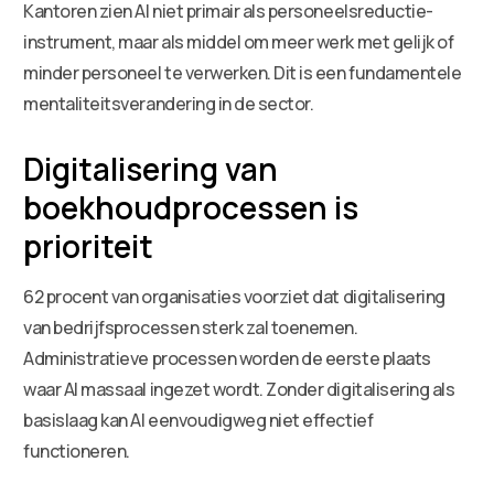
Kantoren zien AI niet primair als personeelsreductie-
instrument, maar als middel om meer werk met gelijk of
minder personeel te verwerken. Dit is een fundamentele
mentaliteitsverandering in de sector.
Digitalisering van
boekhoudprocessen is
prioriteit
62 procent van organisaties voorziet dat digitalisering
van bedrijfsprocessen sterk zal toenemen.
Administratieve processen worden de eerste plaats
waar AI massaal ingezet wordt. Zonder digitalisering als
basislaag kan AI eenvoudigweg niet effectief
functioneren.