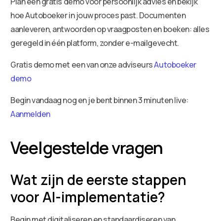
Plan een gratis demo voor persoonlijk advies en bekijk
hoe Autoboeker in jouw proces past. Documenten
aanleveren, antwoorden op vraagposten en boeken: alles
geregeld in één platform, zonder e-mailgevecht.
Gratis demo met een van onze adviseurs
Autoboeker
demo
Begin vandaag nog en je bent binnen 3 minuten live:
Aanmelden
Veelgestelde vragen
Wat zijn de eerste stappen
voor AI-implementatie?
Begin met digitaliseren en standaardiseren van