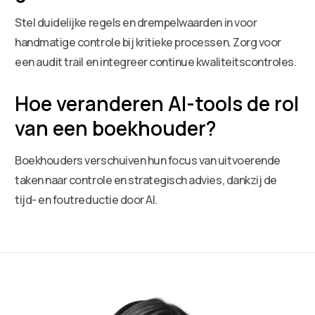
Stel duidelijke regels en drempelwaarden in voor
handmatige controle bij kritieke processen. Zorg voor
een audit trail en integreer continue kwaliteitscontroles.
Hoe veranderen AI-tools de rol
van een boekhouder?
Boekhouders verschuiven hun focus van uitvoerende
taken naar controle en strategisch advies, dankzij de
tijd- en foutreductie door AI.