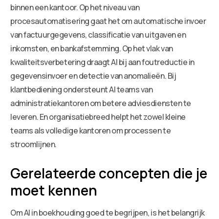
binnen een kantoor. Op het niveau van
procesautomatisering gaat het om automatische invoer
van factuurgegevens, classificatie van uitgaven en
inkomsten, en bankafstemming. Op het vlak van
kwaliteitsverbetering draagt AI bij aan foutreductie in
gegevensinvoer en detectie van anomalieën. Bij
klantbediening ondersteunt AI teams van
administratiekantoren om betere adviesdiensten te
leveren. En organisatiebreed helpt het zowel kleine
teams als volledige kantoren om processen te
stroomlijnen.
Gerelateerde concepten die je
moet kennen
Om AI in boekhouding goed te begrijpen, is het belangrijk