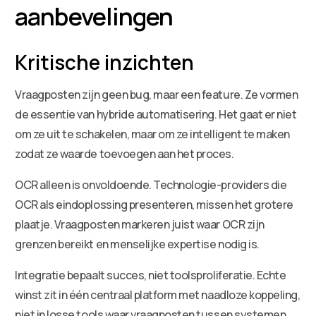
aanbevelingen
Kritische inzichten
Vraagposten zijn geen bug, maar een feature. Ze vormen
de essentie van hybride automatisering. Het gaat er niet
om ze uit te schakelen, maar om ze intelligent te maken
zodat ze waarde toevoegen aan het proces.
OCR alleen is onvoldoende. Technologie-providers die
OCR als eindoplossing presenteren, missen het grotere
plaatje. Vraagposten markeren juist waar OCR zijn
grenzen bereikt en menselijke expertise nodig is.
Integratie bepaalt succes, niet toolsproliferatie. Echte
winst zit in één centraal platform met naadloze koppeling,
niet in losse tools waar vraagposten tussen systemen