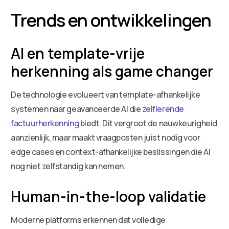
Trends en ontwikkelingen
AI en template-vrije
herkenning als game changer
De technologie evolueert van template-afhankelijke
systemen naar geavanceerde AI die
zelflerende
factuurherkenning
biedt. Dit vergroot de nauwkeurigheid
aanzienlijk, maar maakt vraagposten juist nodig voor
edge cases en context-afhankelijke beslissingen die AI
nog niet zelfstandig kan nemen.
Human-in-the-loop validatie
Moderne platforms erkennen dat volledige