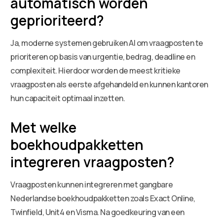
automatisch worden
geprioriteerd?
Ja, moderne systemen gebruiken AI om vraagposten te
prioriteren op basis van urgentie, bedrag, deadline en
complexiteit. Hierdoor worden de meest kritieke
vraagposten als eerste afgehandeld en kunnen kantoren
hun capaciteit optimaal inzetten.
Met welke
boekhoudpakketten
integreren vraagposten?
Vraagposten kunnen integreren met gangbare
Nederlandse boekhoudpakketten zoals Exact Online,
Twinfield, Unit4 en Visma. Na goedkeuring van een