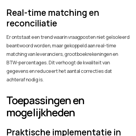
Real-time matching en
reconciliatie
Er ontstaat een trend waarin vraagposten niet geïsoleerd
beantwoord worden, maar gekoppeld aan real-time
matching van leveranciers, grootboekrekeningen en
BTW-percentages. Dit verhoogt de kwaliteit van
gegevens en reduceert het aantal correcties dat
achteraf nodig is.
Toepassingen en
mogelijkheden
Praktische implementatie in