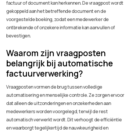
factuur of document kan herkennen. De vraagpost wordt
gekoppeld aan het betreffende document en de
voorgestelde boeking, zodat een medewerker de
ontbrekende of onzekere informatie kan aanvullen of
bevestigen.
Waarom zijn vraagposten
belangrijk bij automatische
factuurverwerking?
Vraagposten vormen de brug tussen volledige
automatisering en menselijke controle. Ze zorgen ervoor
dat alleen de uitzonderingen en onzekerheden aan
medewerkers worden voorgelegd, terwijl de rest
automatisch verwerkt wordt. Dit verhoogt de efficiëntie
en waarborgt tegelijkertijd de nauwkeurigheid en