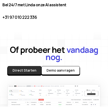
Bel 24/7 met Linda onze AI assistent
+31 97 010 222 336
Of probeer het
vandaag
nog.
Direct Starten
Demo aanvragen