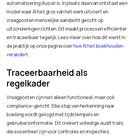
automatisering illusoir is. In plaats daarvan ontstaat een
model waar AI het gros van het werk uitvoert en
vraagposten menselijke aandacht gericht op
uitzonderingen richten. Dit maakt processen efficiënter
en traceerbaar tegelijk. Lees meer over hoe dit werkt in
de praktijk op onze pagina over
hoe AI het boekhouden
verandert
.
Traceerbaarheid als
regelkader
Vraagposten zijn niet alleen functioneel, maar ook
compliance-gericht. Elke stap van herkenning naar
boeking wordt gelogd met tijdstempels en
gebruikersinformatie. Dit creëert volledige audit trails
die essentieel zijn voor controles en inspecties.