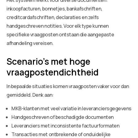
inkoopfacturen, bonnetjes, bankafschriften,
creditcardafschriften, declaraties en zelfs
handgeschreven notities. Voor elk type kunnen
specifieke vraagposten ontstaan die aangepaste
afhandeling vereisen.
Scenario’s met hoge
vraagpostendichtheid
In bepaalde situaties komen vraagposten vaker voor dan
gemiddeld. Denk aan:
MKB-klanten met veel variatie in leveranciersgegevens
Handgeschreven of beschadigde documenten
Leveranciers met inconsistente factuurformaten
Transacties met ontbrekende of onduidelijke