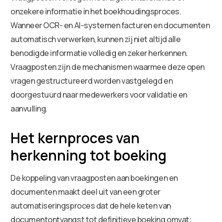
onzekere informatie in het boekhoudingsproces.
Wanneer OCR- en AI-systemen facturen en documenten
automatisch verwerken, kunnen zij niet altijd alle
benodigde informatie volledig en zeker herkennen.
Vraagposten zijn de mechanismen waarmee deze open
vragen gestructureerd worden vastgelegd en
doorgestuurd naar medewerkers voor validatie en
aanvulling.
Het kernproces van
herkenning tot boeking
De koppeling van vraagposten aan boekingen en
documenten maakt deel uit van een groter
automatiseringsproces dat de hele keten van
documentontvangst tot definitieve boeking omvat: