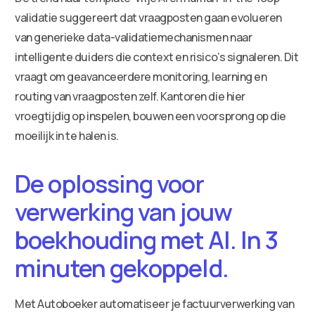
validatie suggereert dat vraagposten gaan evolueren
van generieke data-validatiemechanismen naar
intelligente duiders die context en risico’s signaleren. Dit
vraagt om geavanceerdere monitoring, learning en
routing van vraagposten zelf. Kantoren die hier
vroegtijdig op inspelen, bouwen een voorsprong op die
moeilijk in te halen is.
De oplossing voor
verwerking van jouw
boekhouding met AI. In 3
minuten gekoppeld.
Met Autoboeker automatiseer je factuurverwerking van