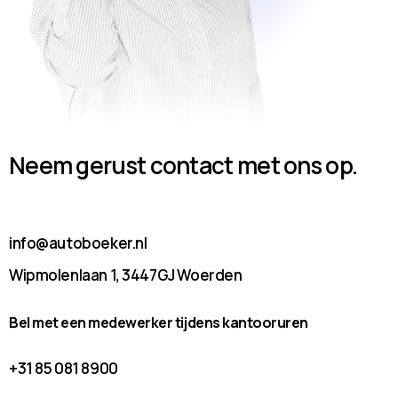
Neem gerust contact met ons op.
info@autoboeker.nl
Wipmolenlaan 1, 3447GJ Woerden
Bel met een medewerker tijdens kantooruren
+31 85 081 8900