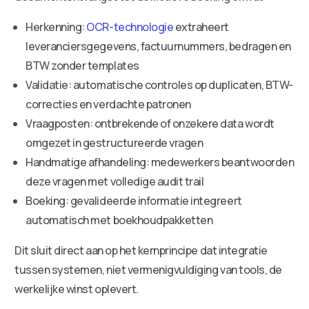
Herkenning:
OCR-technologie
extraheert
leveranciersgegevens, factuurnummers, bedragen en
BTW zonder templates
Validatie: automatische controles op duplicaten, BTW-
correcties en verdachte patronen
Vraagposten: ontbrekende of onzekere data wordt
omgezet in gestructureerde vragen
Handmatige afhandeling: medewerkers beantwoorden
deze vragen met volledige audit trail
Boeking: gevalideerde informatie integreert
automatisch met boekhoudpakketten
Dit sluit direct aan op het kernprincipe dat integratie
tussen systemen, niet vermenigvuldiging van tools, de
werkelijke winst oplevert.