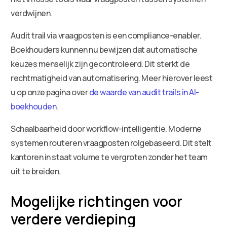
verdwijnen.
Audit trail via vraagposten is een compliance-enabler.
Boekhouders kunnen nu bewijzen dat automatische
keuzes menselijk zijn gecontroleerd. Dit sterkt de
rechtmatigheid van automatisering. Meer hierover leest
u op onze pagina over
de waarde van audit trails in AI-
boekhouden
.
Schaalbaarheid door workflow-intelligentie. Moderne
systemen routeren vraagposten rolgebaseerd. Dit stelt
kantoren in staat volume te vergroten zonder het team
uit te breiden.
Mogelijke richtingen voor
verdere verdieping