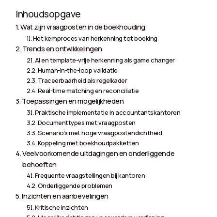
Inhoudsopgave
Wat zijn vraagposten in de boekhouding
Het kernproces van herkenning tot boeking
Trends en ontwikkelingen
AI en template-vrije herkenning als game changer
Human-in-the-loop validatie
Traceerbaarheid als regelkader
Real-time matching en reconciliatie
Toepassingen en mogelijkheden
Praktische implementatie in accountantskantoren
Documenttypes met vraagposten
Scenario’s met hoge vraagpostendichtheid
Koppeling met boekhoudpakketten
Veelvoorkomende uitdagingen en onderliggende
behoeften
Frequente vraagstellingen bij kantoren
Onderliggende problemen
Inzichten en aanbevelingen
Kritische inzichten