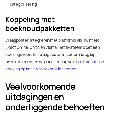
categorisering
Koppeling met
boekhoudpakketten
Vraagposten integreren met platforms als Twinfield,
Exact Online, Unit4 en Visma. Het systeem doet een
boekingsvoorstel, vraagposten rijzen omhoog bij
onzekerheden, en na goedkeuring volgt
automatische
boeking op basis van zekerheidsscores
.
Veelvoorkomende
uitdagingen en
onderliggende behoeften