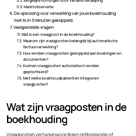
Mogelijke richtingen voor verdere verdieping
Marktobservatie
De oplossing voor verwerking van jouw boekhouding
met AI. In 3 minuten gekoppeld.
Veelgestelde vragen
Wat is een vraagpost in de boekhouding?
Waarom zijn vraagposten belangrijk bij automatische
factuurverwerking?
Hoe worden vraagposten gekoppeld aan boekingen en
documenten?
Kunnen vraagposten automatisch worden
geprioriteerd?
Met welke boekhoudpakketten integreren
vraagposten?
Wat zijn vraagposten in de
boekhouding
Vraagposten vertegenwoordigen ontbrekende of