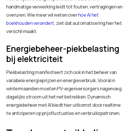
handmatige verwerking leidt tot fouten, vertragingen en
overuren. Wie meer wil weten over
hoe AI het
boekhouden verandert
, ziet dat automatisering hier het
verschil maakt.
Energiebeheer-piekbelasting
bij elektriciteit
Piekbelasting manifesteert zich ook in het beheer van
variabele energieprijzen en energieverbruik. Vooral in
wintermaanden moeten PV-eigenversorgers nagenoeg
dagelijks stroom uit het net betrekken. Dynamisch
energiebeheer met AI biedt hier uitkomst door realtime
te anticiperen op prijsfluctuaties en verbruikspatronen.