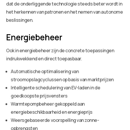
dat de onderliggende technologie steeds beter wordt in
het herkennen van patronen en het nemen van autonome
beslissingen.
Energiebeheer
Ook in energiebeheer zijn de concrete toepassingen
indrukwekkend en direct toepasbaar.
Automatische optimalisering van
stroomopslagcyclussen op basis van marktprijzen
Intelligente schedulering van EV-laden in de
goedkoopste prijsvensters
Warmtepompbeheer gekoppeld aan
energiebeschikbaarheid en energieprijs
Weersgebaseerde voorspelling van zonne-
opbrengsten