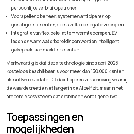
persoonlijke verbruikspatronen
Voorspellend beheer: systemen anticiperen op
gunstige momenten, soms zelfs op negatieve prijzen
Integratie van flexibele lasten: warmtepompen, EV-
laden en warmwaterbereidingen worden intelligent
gekoppeld aan marktmomenten
Merkwaardig is dat deze technologie sinds april 2025
kosteloos beschikbaar is voor meer dan 150.000 klanten
als softwareupdate. Dit duidt op een verschuiving waarbij
de waardecreatie niet langer in de AI zelf zit, maar in het
bredere ecosysteem dat eromheen wordt gebouwd.
Toepassingen en
mogelijkheden