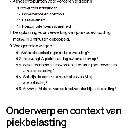
Aandachtspunten voor verdere verdieping
Integratieuitdagingen
Governance en controle
Datakwaliteit
Horizontale toepasbaarheid
De oplossing voor verwerking van jouw boekhouding
met AI. In 3 minuten gekoppeld.
Veelgestelde vragen
Wat is piekbelasting in de boekhouding?
Hoe vangt AI piekbelasting automatisch op?
Welke technologieën worden gebruikt bij het opvangen
van piekbelasting?
Wat zijn de concrete resultaten van AI bij
piekbelasting?
Vervangt AI de rol van de boekhouder bij piekbelasting?
Onderwerp en context van
piekbelasting