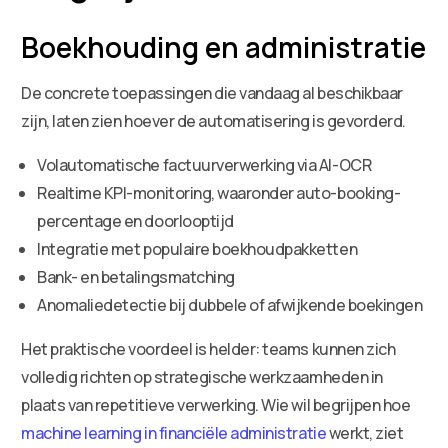
Boekhouding en administratie
De concrete toepassingen die vandaag al beschikbaar
zijn, laten zien hoever de automatisering is gevorderd.
Volautomatische factuurverwerking via AI-OCR
Realtime KPI-monitoring, waaronder auto-booking-
percentage en doorlooptijd
Integratie met populaire boekhoudpakketten
Bank- en betalingsmatching
Anomaliedetectie bij dubbele of afwijkende boekingen
Het praktische voordeel is helder: teams kunnen zich
volledig richten op strategische werkzaamheden in
plaats van repetitieve verwerking. Wie wil begrijpen hoe
machine learning in financiële administratie
werkt, ziet