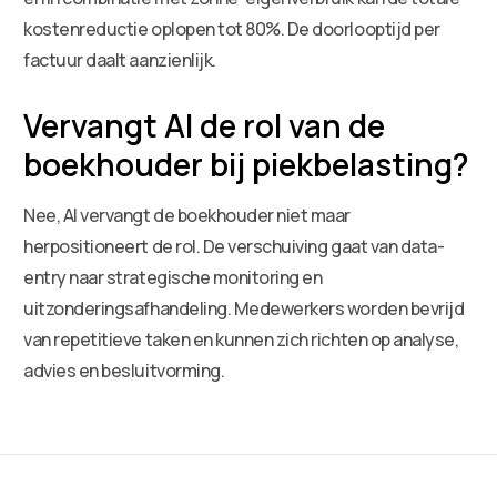
kostenreductie oplopen tot 80%. De doorlooptijd per
factuur daalt aanzienlijk.
Vervangt AI de rol van de
boekhouder bij piekbelasting?
Nee, AI vervangt de boekhouder niet maar
herpositioneert de rol. De verschuiving gaat van data-
entry naar strategische monitoring en
uitzonderingsafhandeling. Medewerkers worden bevrijd
van repetitieve taken en kunnen zich richten op analyse,
advies en besluitvorming.