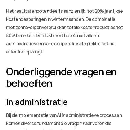
Het resultatenpotentieel is aanzienlijk: tot 20% jaarlijkse
kostenbesparingen in wintermaanden. De combinatie
met zonne-eigenverbruik kan totale kostenreducties tot
80% bereiken. Dit illustreert hoe AI niet alleen
administratieve maar ook operationele piekbelasting
effectief opvangt.
Onderliggende vragen en
behoeften
In administratie
Bij de implementatie van AI in administratieve processen
komen diverse fundamentele vragen naar voren die