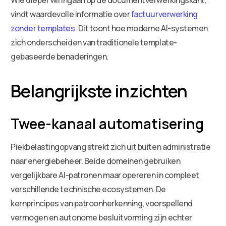
vindt waardevolle informatie over
factuurverwerking
zonder templates
. Dit toont hoe moderne AI-systemen
zich onderscheiden van traditionele template-
gebaseerde benaderingen.
Belangrijkste inzichten
Twee-kanaal automatisering
Piekbelastingopvang strekt zich uit buiten administratie
naar energiebeheer. Beide domeinen gebruiken
vergelijkbare AI-patronen maar opereren in compleet
verschillende technische ecosystemen. De
kernprincipes van patroonherkenning, voorspellend
vermogen en autonome besluitvorming zijn echter