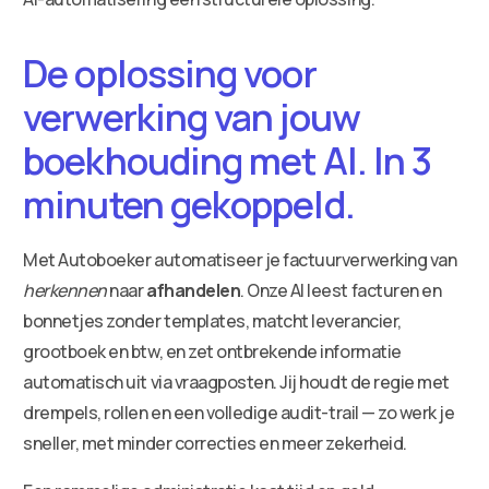
De oplossing voor
verwerking van jouw
boekhouding met AI. In 3
minuten gekoppeld.
Met Autoboeker automatiseer je factuurverwerking van
herkennen
naar
afhandelen
. Onze AI leest facturen en
bonnetjes zonder templates, matcht leverancier,
grootboek en btw, en zet ontbrekende informatie
automatisch uit via vraagposten. Jij houdt de regie met
drempels, rollen en een volledige audit-trail — zo werk je
sneller, met minder correcties en meer zekerheid.