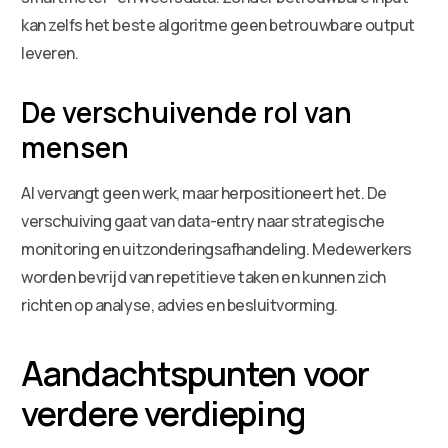
kan zelfs het beste algoritme geen betrouwbare output
leveren.
De verschuivende rol van
mensen
AI vervangt geen werk, maar herpositioneert het. De
verschuiving gaat van data-entry naar strategische
monitoring en uitzonderingsafhandeling. Medewerkers
worden bevrijd van repetitieve taken en kunnen zich
richten op analyse, advies en besluitvorming.
Aandachtspunten voor
verdere verdieping