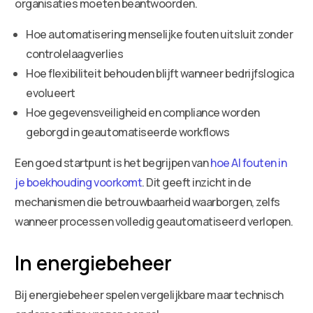
organisaties moeten beantwoorden.
Hoe automatisering menselijke fouten uitsluit zonder
controlelaagverlies
Hoe flexibiliteit behouden blijft wanneer bedrijfslogica
evolueert
Hoe gegevensveiligheid en compliance worden
geborgd in geautomatiseerde workflows
Een goed startpunt is het begrijpen van
hoe AI fouten in
je boekhouding voorkomt
. Dit geeft inzicht in de
mechanismen die betrouwbaarheid waarborgen, zelfs
wanneer processen volledig geautomatiseerd verlopen.
In energiebeheer
Bij energiebeheer spelen vergelijkbare maar technisch