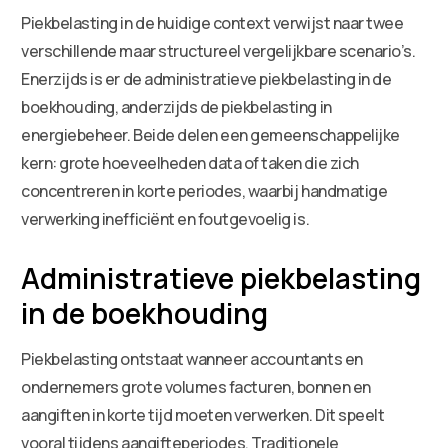
Piekbelasting in de huidige context verwijst naar twee
verschillende maar structureel vergelijkbare scenario’s.
Enerzijds is er de administratieve piekbelasting in de
boekhouding, anderzijds de piekbelasting in
energiebeheer. Beide delen een gemeenschappelijke
kern: grote hoeveelheden data of taken die zich
concentreren in korte periodes, waarbij handmatige
verwerking inefficiënt en foutgevoelig is.
Administratieve piekbelasting
in de boekhouding
Piekbelasting ontstaat wanneer accountants en
ondernemers grote volumes facturen, bonnen en
aangiften in korte tijd moeten verwerken. Dit speelt
vooral tijdens aangifteperiodes. Traditionele