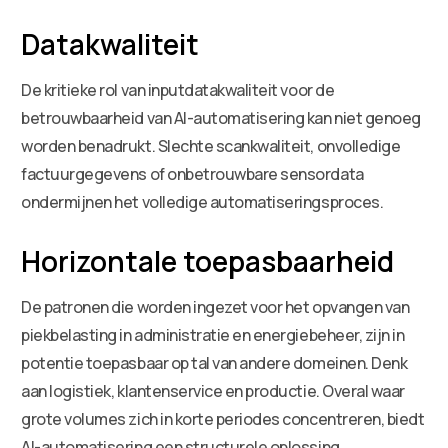
Datakwaliteit
De kritieke rol van inputdatakwaliteit voor de
betrouwbaarheid van AI-automatisering kan niet genoeg
worden benadrukt. Slechte scankwaliteit, onvolledige
factuurgegevens of onbetrouwbare sensordata
ondermijnen het volledige automatiseringsproces.
Horizontale toepasbaarheid
De patronen die worden ingezet voor het opvangen van
piekbelasting in administratie en energiebeheer, zijn in
potentie toepasbaar op tal van andere domeinen. Denk
aan logistiek, klantenservice en productie. Overal waar
grote volumes zich in korte periodes concentreren, biedt
AI-automatisering een structurele oplossing.