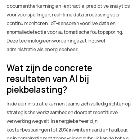
documentherkenning en -extractie, predictive analytics
voor voorspellingen, real-time data processing voor
continu monitoren, IoT-sensoren voor live data en
anomaliedetectie voor automatische foutopsporing.
Deze technologieën worden ingezet in zowel
administratie als energiebeheer.
Wat zijn de concrete
resultaten van AI bij
piekbelasting?
In de administratie kunnen teams zich volledig richten op
strategische werkzaamheden doordat repetitieve
verwerking wegvalt. In energiebeheer zijn
kostenbesparingen tot 20% in wintermaanden haalbaar,
en in combinatie met zonne-eigenverbruik kan de totale