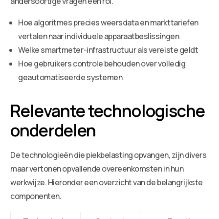
andersoortige vragen een rol.
Hoe algoritmes precies weersdata en markttariefen
vertalen naar individuele apparaatbeslissingen
Welke smartmeter-infrastructuur als vereiste geldt
Hoe gebruikers controle behouden over volledig
geautomatiseerde systemen
Relevante technologische
onderdelen
De technologieën die piekbelasting opvangen, zijn divers
maar vertonen opvallende overeenkomsten in hun
werkwijze. Hieronder een overzicht van de belangrijkste
componenten.