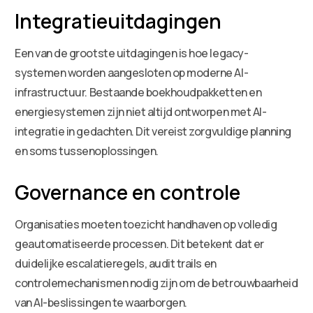
Integratieuitdagingen
Een van de grootste uitdagingen is hoe legacy-
systemen worden aangesloten op moderne AI-
infrastructuur. Bestaande boekhoudpakketten en
energiesystemen zijn niet altijd ontworpen met AI-
integratie in gedachten. Dit vereist zorgvuldige planning
en soms tussenoplossingen.
Governance en controle
Organisaties moeten toezicht handhaven op volledig
geautomatiseerde processen. Dit betekent dat er
duidelijke escalatieregels, audit trails en
controlemechanismen nodig zijn om de betrouwbaarheid
van AI-beslissingen te waarborgen.