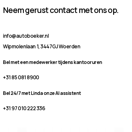
Neem gerust contact met ons op.
info@autoboeker.nl
Wipmolenlaan 1, 3447GJ Woerden
Bel met een medewerker tijdens kantooruren
+31 85 081 8900
Bel 24/7 met Linda onze AI assistent
+31 97 010 222 336