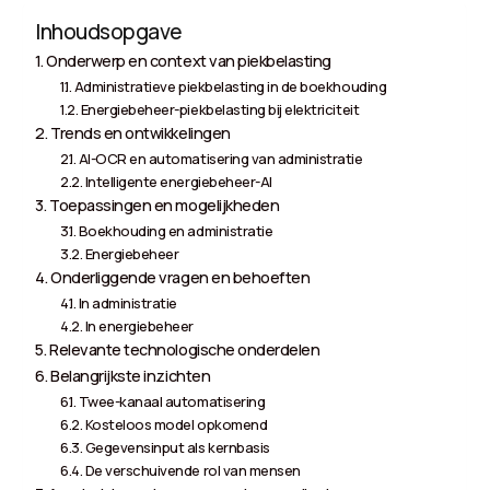
Inhoudsopgave
Onderwerp en context van piekbelasting
Administratieve piekbelasting in de boekhouding
Energiebeheer-piekbelasting bij elektriciteit
Trends en ontwikkelingen
AI-OCR en automatisering van administratie
Intelligente energiebeheer-AI
Toepassingen en mogelijkheden
Boekhouding en administratie
Energiebeheer
Onderliggende vragen en behoeften
In administratie
In energiebeheer
Relevante technologische onderdelen
Belangrijkste inzichten
Twee-kanaal automatisering
Kosteloos model opkomend
Gegevensinput als kernbasis
De verschuivende rol van mensen