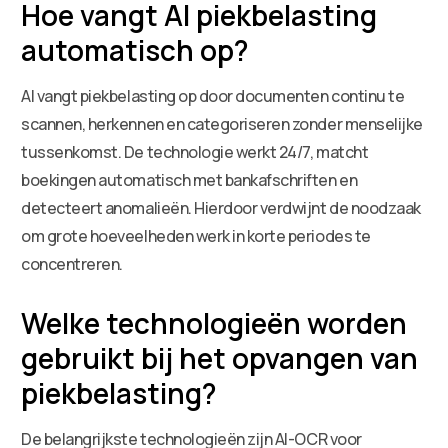
Hoe vangt AI piekbelasting
automatisch op?
AI vangt piekbelasting op door documenten continu te
scannen, herkennen en categoriseren zonder menselijke
tussenkomst. De technologie werkt 24/7, matcht
boekingen automatisch met bankafschriften en
detecteert anomalieën. Hierdoor verdwijnt de noodzaak
om grote hoeveelheden werk in korte periodes te
concentreren.
Welke technologieën worden
gebruikt bij het opvangen van
piekbelasting?
De belangrijkste technologieën zijn AI-OCR voor