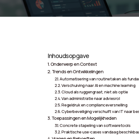
Inhoudsopgave
Onderwerp en Context
Trends en Ontwikkelingen
Automatisering van routinetaken als fund
Verschuiving naar AI en machine learning
Cloud als ruggengraat, niet als optie
Van administratie naar adviesrol
Regeldruk en complianceversnelling
Cyberbeveiliging verschuift van IT naar be
Toepassingen en Mogelijkheden
Concrete stapeling van softwaretools
Praktische use-cases vandaag beschikba
Vragen en Behoeften