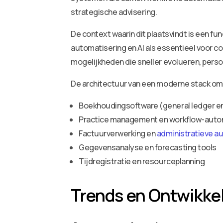
strategische advisering.
De context waarin dit plaatsvindt is een 
automatisering en AI als essentieel voor 
mogelijkheden die sneller evolueren, person
De architectuur van een moderne stack om
Boekhoudingsoftware (general ledger e
Practice management en workflow-auto
Factuurverwerking en
administratieve a
Gegevensanalyse en forecasting tools
Tijdregistratie en resourceplanning
Trends en Ontwikke