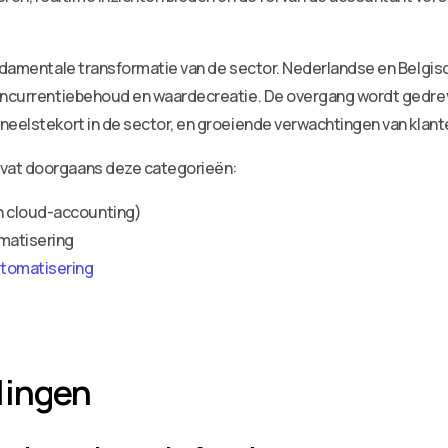
fundamentale transformatie van de sector. Nederlandse en Belgi
concurrentiebehoud en waardecreatie. De overgang wordt gedre
eelstekort in de sector, en groeiende verwachtingen van klanten
vat doorgaans deze categorieën:
n cloud-accounting)
matisering
utomatisering
lingen