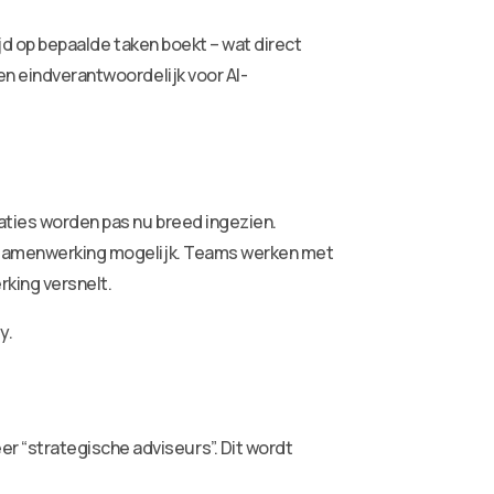
tijd op bepaalde taken boekt – wat direct
en eindverantwoordelijk voor AI-
caties worden pas nu breed ingezien.
me samenwerking mogelijk. Teams werken met
rking versnelt.
y.
r “strategische adviseurs”. Dit wordt