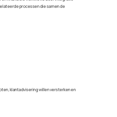
relateerde processen die samen de
ten, klantadvisering willen versterken en