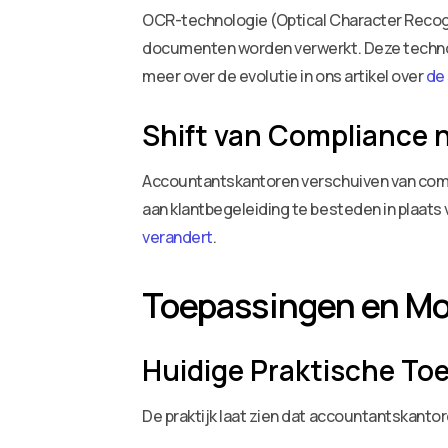
OCR-technologie (Optical Character Recogn
documenten worden verwerkt. Deze technol
meer over de evolutie in ons artikel over
de
Shift van Compliance 
Accountantskantoren verschuiven van compl
aan klantbegeleiding te besteden in plaats 
verandert
.
Toepassingen en Mo
Huidige Praktische To
De praktijk laat zien dat accountantskant