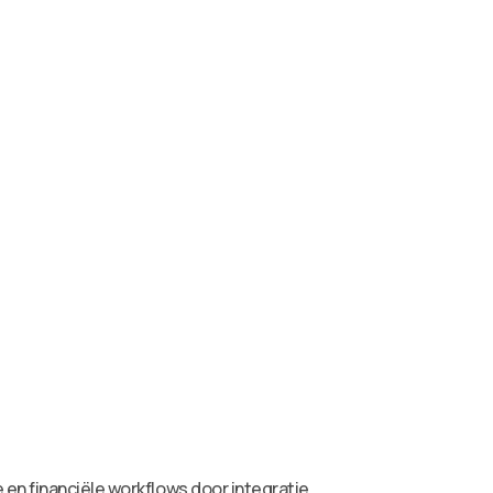
 en financiële workflows door integratie