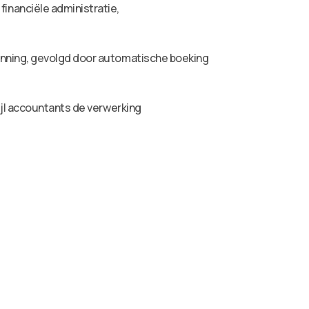
inanciële administratie,
enning, gevolgd door automatische boeking
ijl accountants de verwerking