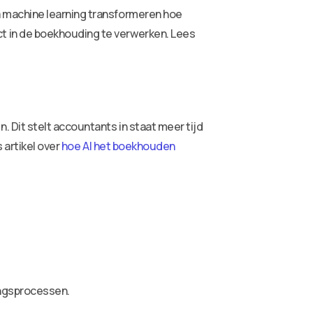
 machine learning transformeren hoe
t in de boekhouding te verwerken. Lees
Dit stelt accountants in staat meer tijd
 artikel over
hoe AI het boekhouden
ingsprocessen.