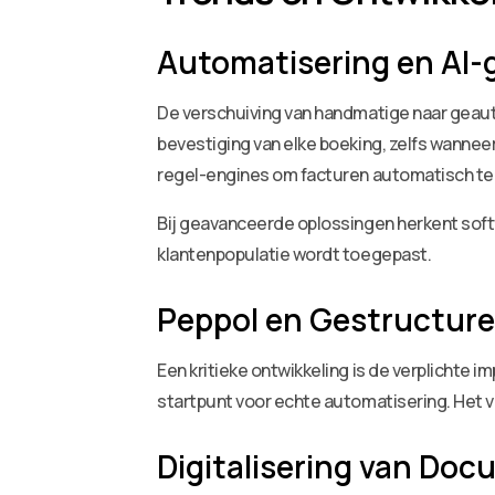
Automatisering en AI-
De verschuiving van handmatige naar geau
bevestiging van elke boeking, zelfs wanne
regel-engines om facturen automatisch te 
Bij geavanceerde oplossingen herkent soft
klantenpopulatie wordt toegepast.
Peppol en Gestructure
Een kritieke ontwikkeling is de verplichte 
startpunt voor echte automatisering. Het ve
Digitalisering van Do