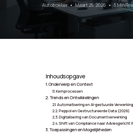
Autoboeker
Maart 25, 2026
5 Min Re
Inhoudsopgave
Onderwerp en Context
Kernprocessen
Trends en Ontwikkelingen
Automatisering en AI-gestuurde Verwerkin
Peppol en Gestructureerde Data (2026)
Digitalisering van Documentverwerking
Shift van Compliance naar Adviesgericht 
Toepassingen en Mogelijkheden