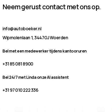
Neem gerust contact met ons op.
info@autoboeker.nl
Wipmolenlaan 1, 3447GJ Woerden
Bel met een medewerker tijdens kantooruren
+31 85 081 8900
Bel 24/7 met Linda onze AI assistent
+31 97 010 222 336