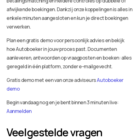
betalingsmatching en heldere controles op dubbele of
afwijkende boekingen. Dankzij onze koppelingen is alles in
enkele minuten aangesloten en kun je direct boekingen
verwerken.
Plan een gratis demo voor persoonlijk advies en bekijk
hoe Autoboeker in jouw proces past. Documenten
aanleveren, antwoorden op vraagposten en boeken: alles
geregeld in één platform, zonder e-mailgevecht.
Gratis demo met een van onze adviseurs
Autoboeker
demo
Begin vandaag nog en je bent binnen 3 minuten live:
Aanmelden
Veelgestelde vragen