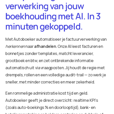
verwerking van jouw
boekhouding met AI. In 3
minuten gekoppeld.
Met Autoboeker automatiseer je factuurverwerking van
herkennen
naar
afhandelen
. Onze AI leest facturen en
bonnetjes zonder templates, matcht leverancier,
grootboek en btw, en zet ontbrekende informatie
automatisch uit via vraagposten. Jij houdt de regie met
drempels, rollen en een volledige audit-trail — zo werk je
sneller, met minder correcties en meer zekerheid.
Een rommelige administratie kost tijd en geld.
Autoboeker geeft je direct overzicht: realtime KPI’s
(zoals auto-boekings % en doorlooptijd), bank- en