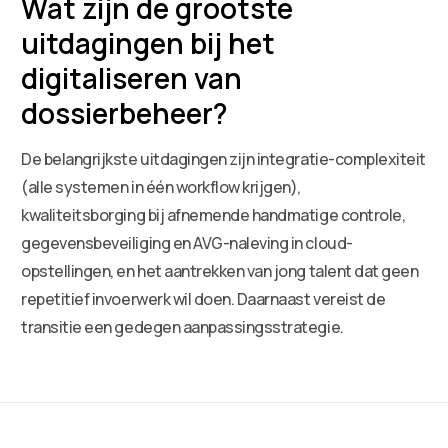
Wat zijn de grootste
uitdagingen bij het
digitaliseren van
dossierbeheer?
De belangrijkste uitdagingen zijn integratie-complexiteit
(alle systemen in één workflow krijgen),
kwaliteitsborging bij afnemende handmatige controle,
gegevensbeveiliging en AVG-naleving in cloud-
opstellingen, en het aantrekken van jong talent dat geen
repetitief invoerwerk wil doen. Daarnaast vereist de
transitie een gedegen aanpassingsstrategie.