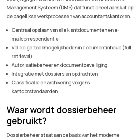
Management Systeem (DMS) dat functioneel aansluit op
de dagelijkse werkprocessen van accountantskantoren.
Centraal opslaan van alle klantdocumenten en e-
mailcorrespondentie
Volledige zoekmogelijkheden in documentinhoud (full
retrieval)
Autorisatiebeheer en documentbeveiliging
Integratie met dossiers en opdrachten
Classificatie en archivering volgens
kantoorstandaarden
Waar wordt dossierbeheer
gebruikt?
Dossierbeheer staat aan de basis van het moderne