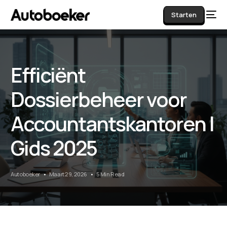
Starten
Efficiënt
AI
Dossierbeheer voor
Accountantskantoren |
Gids 2025
Autoboeker
Maart 29, 2026
5 Min Read