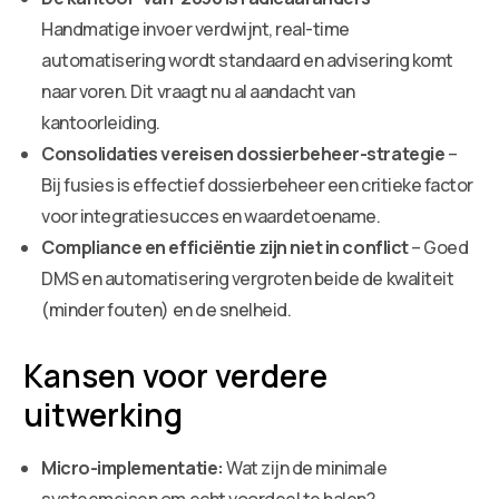
Handmatige invoer verdwijnt, real-time
automatisering wordt standaard en advisering komt
naar voren. Dit vraagt nu al aandacht van
kantoorleiding.
Consolidaties vereisen dossierbeheer-strategie
–
Bij fusies is effectief dossierbeheer een critieke factor
voor integratiesucces en waardetoename.
Compliance en efficiëntie zijn niet in conflict
– Goed
DMS en automatisering vergroten beide de kwaliteit
(minder fouten) en de snelheid.
Kansen voor verdere
uitwerking
Micro-implementatie:
Wat zijn de minimale
systeemeisen om echt voordeel te halen?