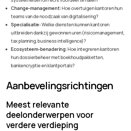
Change-management:
Hoe overtuigen kantoren hun
teams van de noodzaak van digitalisering?
Specialisatie:
Welke diensten kunnen kantoren
uitbreiden dankzij gewonnen uren (risicomanagement,
tax planning, business intelligence)?
Ecosysteem-benadering:
Hoe integreren kantoren
hun dossierbeheer met boekhoudpakketten,
bankencryptie en klantportals?
Aanbevelingsrichtingen
Meest relevante
deelonderwerpen voor
verdere verdieping