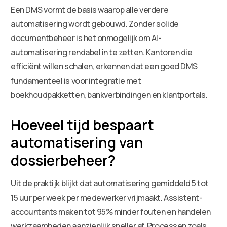
Een DMS vormt de basis waarop alle verdere
automatisering wordt gebouwd. Zonder solide
documentbeheer is het onmogelijk om AI-
automatisering rendabel in te zetten. Kantoren die
efficiënt willen schalen, erkennen dat een goed DMS
fundamenteel is voor integratie met
boekhoudpakketten, bankverbindingen en klantportals.
Hoeveel tijd bespaart
automatisering van
dossierbeheer?
Uit de praktijk blijkt dat automatisering gemiddeld 5 tot
15 uur per week per medewerker vrijmaakt. Assistent-
accountants maken tot 95% minder fouten en handelen
werkzaamheden aanzienlijk sneller af. Processen zoals