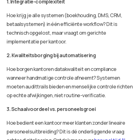
1. Integratie-complexiteit
Hoe krijg je alle systemen (boekhouding, DMS, CRM,
betaalsystemen) in één efficiënte workflow? Dit is
technisch opgelost, maar vraagt om gerichte
implementatie per kantoor.
2. Kwaliteitsborging bij automatisering
Hoe borgen kantoren datakwaliteit en compliance
wanneer handmatige controle afneemt? Systemen
moeten audittrails bieden en menselijke controle richten
op echte afwijkingen, niet routine-verificatie.
3. Schaalvoordeel vs. personeelsgroei
Hoe bedient een kantoor meer klanten zonder lineaire
personeelsuitbreiding? Dit is dé onderliggende vraag