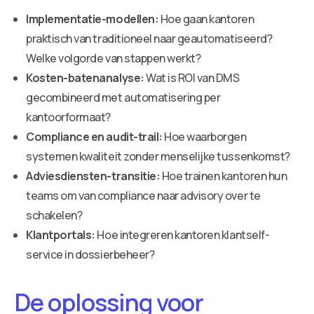
Implementatie-modellen:
Hoe gaan kantoren
praktisch van traditioneel naar geautomatiseerd?
Welke volgorde van stappen werkt?
Kosten-batenanalyse:
Wat is ROI van DMS
gecombineerd met automatisering per
kantoorformaat?
Compliance en audit-trail:
Hoe waarborgen
systemen kwaliteit zonder menselijke tussenkomst?
Adviesdiensten-transitie:
Hoe trainen kantoren hun
teams om van compliance naar advisory over te
schakelen?
Klantportals:
Hoe integreren kantoren klantself-
service in dossierbeheer?
De oplossing voor