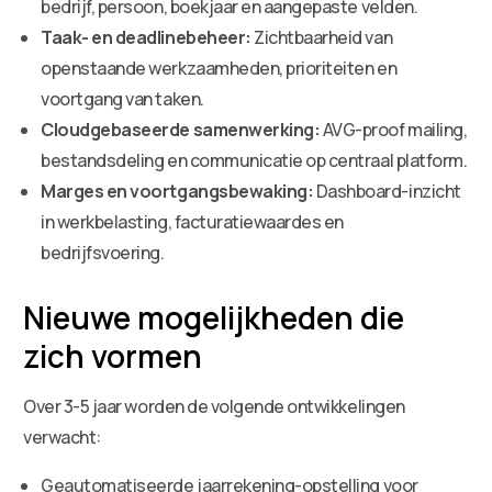
bedrijf, persoon, boekjaar en aangepaste velden.
Taak- en deadlinebeheer:
Zichtbaarheid van
openstaande werkzaamheden, prioriteiten en
voortgang van taken.
Cloudgebaseerde samenwerking:
AVG-proof mailing,
bestandsdeling en communicatie op centraal platform.
Marges en voortgangsbewaking:
Dashboard-inzicht
in werkbelasting, facturatiewaardes en
bedrijfsvoering.
Nieuwe mogelijkheden die
zich vormen
Over 3-5 jaar worden de volgende ontwikkelingen
verwacht:
Geautomatiseerde jaarrekening-opstelling voor