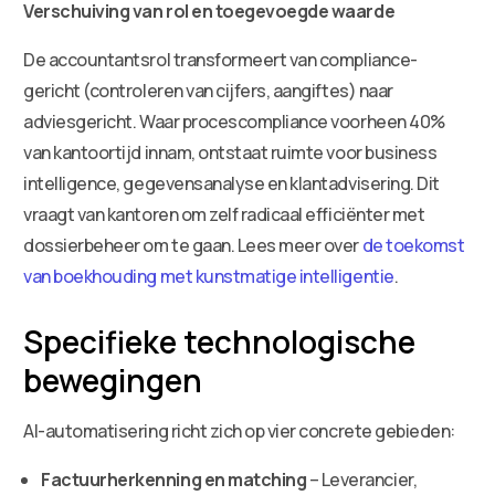
Verschuiving van rol en toegevoegde waarde
De accountantsrol transformeert van compliance-
gericht (controleren van cijfers, aangiftes) naar
adviesgericht. Waar procescompliance voorheen 40%
van kantoortijd innam, ontstaat ruimte voor business
intelligence, gegevensanalyse en klantadvisering. Dit
vraagt van kantoren om zelf radicaal efficiënter met
dossierbeheer om te gaan. Lees meer over
de toekomst
van boekhouding met kunstmatige intelligentie
.
Specifieke technologische
bewegingen
AI-automatisering richt zich op vier concrete gebieden:
Factuurherkenning en matching
– Leverancier,