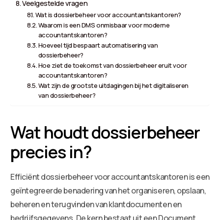
Veelgestelde vragen
Wat is dossierbeheer voor accountantskantoren?
Waarom is een DMS onmisbaar voor moderne
accountantskantoren?
Hoeveel tijd bespaart automatisering van
dossierbeheer?
Hoe ziet de toekomst van dossierbeheer eruit voor
accountantskantoren?
Wat zijn de grootste uitdagingen bij het digitaliseren
van dossierbeheer?
Wat houdt dossierbeheer
precies in?
Efficiënt dossierbeheer voor accountantskantoren is een
geïntegreerde benadering van het organiseren, opslaan,
beheren en terugvinden van klantdocumenten en
bedrijfsgegevens. De kern bestaat uit een Document