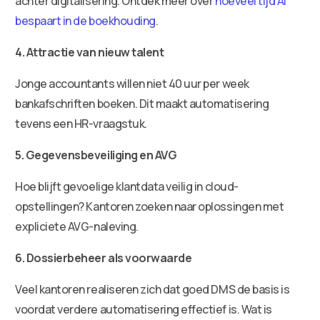
achter digitalisering. Ontdek meer over
hoeveel tijd AI
bespaart in de boekhouding
.
4. Attractie van nieuw talent
Jonge accountants willen niet 40 uur per week
bankafschriften boeken. Dit maakt automatisering
tevens een HR-vraagstuk.
5. Gegevensbeveiliging en AVG
Hoe blijft gevoelige klantdata veilig in cloud-
opstellingen? Kantoren zoeken naar oplossingen met
expliciete AVG-naleving.
6. Dossierbeheer als voorwaarde
Veel kantoren realiseren zich dat goed DMS de basis is
voordat verdere automatisering effectief is. Wat is