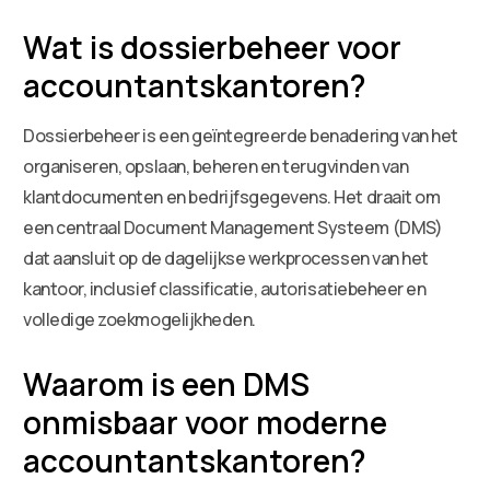
Wat is dossierbeheer voor
accountantskantoren?
Dossierbeheer is een geïntegreerde benadering van het
organiseren, opslaan, beheren en terugvinden van
klantdocumenten en bedrijfsgegevens. Het draait om
een centraal Document Management Systeem (DMS)
dat aansluit op de dagelijkse werkprocessen van het
kantoor, inclusief classificatie, autorisatiebeheer en
volledige zoekmogelijkheden.
Waarom is een DMS
onmisbaar voor moderne
accountantskantoren?