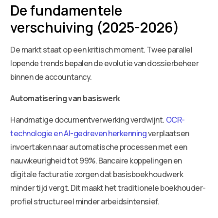
De fundamentele
verschuiving (2025-2026)
De markt staat op een kritisch moment. Twee parallel
lopende trends bepalen de evolutie van dossierbeheer
binnen de accountancy.
Automatisering van basiswerk
Handmatige documentverwerking verdwijnt.
OCR-
technologie en AI-gedreven herkenning
verplaatsen
invoertaken naar automatische processen met een
nauwkeurigheid tot 99%. Bancaire koppelingen en
digitale facturatie zorgen dat basisboekhoudwerk
minder tijd vergt. Dit maakt het traditionele boekhouder-
profiel structureel minder arbeidsintensief.