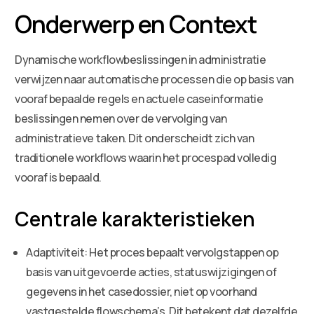
Onderwerp en Context
Dynamische workflowbeslissingen in administratie
verwijzen naar automatische processen die op basis van
vooraf bepaalde regels en actuele caseinformatie
beslissingen nemen over de vervolging van
administratieve taken. Dit onderscheidt zich van
traditionele workflows waarin het procespad volledig
vooraf is bepaald.
Centrale karakteristieken
Adaptiviteit: Het proces bepaalt vervolgstappen op
basis van uitgevoerde acties, statuswijzigingen of
gegevens in het casedossier, niet op voorhand
vastgestelde flowschema’s. Dit betekent dat dezelfde