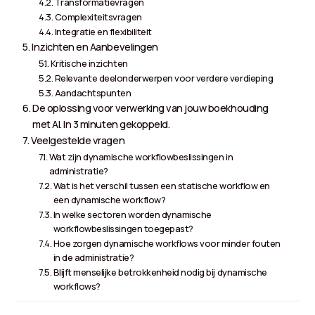
Transformatievragen
Complexiteitsvragen
Integratie en flexibiliteit
Inzichten en Aanbevelingen
Kritische inzichten
Relevante deelonderwerpen voor verdere verdieping
Aandachtspunten
De oplossing voor verwerking van jouw boekhouding
met AI. In 3 minuten gekoppeld.
Veelgestelde vragen
Wat zijn dynamische workflowbeslissingen in
administratie?
Wat is het verschil tussen een statische workflow en
een dynamische workflow?
In welke sectoren worden dynamische
workflowbeslissingen toegepast?
Hoe zorgen dynamische workflows voor minder fouten
in de administratie?
Blijft menselijke betrokkenheid nodig bij dynamische
workflows?