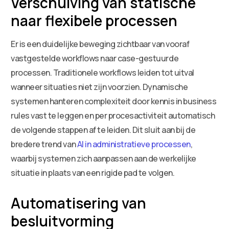
Verschuiving van statische
naar flexibele processen
Er is een duidelijke beweging zichtbaar van vooraf
vastgestelde workflows naar case-gestuurde
processen. Traditionele workflows leiden tot uitval
wanneer situaties niet zijn voorzien. Dynamische
systemen hanteren complexiteit door kennis in business
rules vast te leggen en per procesactiviteit automatisch
de volgende stappen af te leiden. Dit sluit aan bij de
bredere trend van
AI in administratieve processen
,
waarbij systemen zich aanpassen aan de werkelijke
situatie in plaats van een rigide pad te volgen.
Automatisering van
besluitvorming