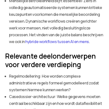
Menselijke betrokkenheid blijft essentieel: Zelfs in
volledig geautomatiseerde systemen kunnen kritieke
keuzepunten voorkomen die menselijke beoordeling
vereisen. Dynamische workflows creëren gerichter
werk voor mensen, niet volledig besluitingsloze
processen. Het vinden van de juiste balans beschrijven
we ook in
hybride workflows tussen AI en mens
.
Relevante deelonderwerpen
voor verdere verdieping
Regelmodellering: Hoe worden complexe
administratieve regels formeel gemodelleerd zodat
systemen hiermee kunnen werken?
Casedossier-architectuur: Welke gegevens moeten
centraal beschikbaar zijn en hoe wordt dataflexibiliteit