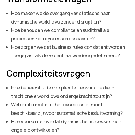
Hoe maken we de overgang van statische naar
dynamische workflows zonder disruption?
Hoe behouden we compliance en audittrail als
processen zich dynamisch aanpassen?
Hoe zorgen we dat business rules consistent worden
toegepast als deze centraal worden gedefinieerd?
Complexiteitsvragen
Hoe beheerst u de complexiteit en variatie die in
traditionele workflows ondergebracht zou zijn?
Welke informatie uit het casedossier moet
beschikbaar zijn voor automatische besluitvorming?
Hoe voorkomen we dat dynamische processen zich
ongeleid ontwikkelen?