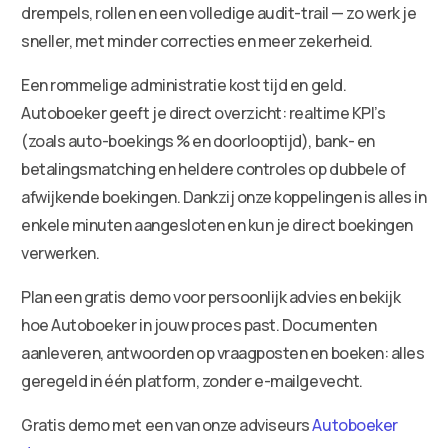
drempels, rollen en een volledige audit-trail — zo werk je
sneller, met minder correcties en meer zekerheid.
Een rommelige administratie kost tijd en geld.
Autoboeker geeft je direct overzicht: realtime KPI’s
(zoals auto-boekings % en doorlooptijd), bank- en
betalingsmatching en heldere controles op dubbele of
afwijkende boekingen. Dankzij onze koppelingen is alles in
enkele minuten aangesloten en kun je direct boekingen
verwerken.
Plan een gratis demo voor persoonlijk advies en bekijk
hoe Autoboeker in jouw proces past. Documenten
aanleveren, antwoorden op vraagposten en boeken: alles
geregeld in één platform, zonder e-mailgevecht.
Gratis demo met een van onze adviseurs
Autoboeker