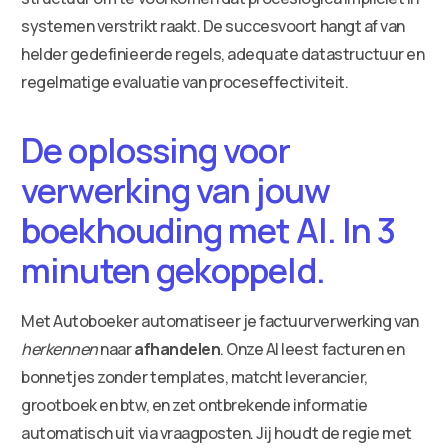
systemen verstrikt raakt. De succesvoort hangt af van
helder gedefinieerde regels, adequate datastructuur en
regelmatige evaluatie van proceseffectiviteit.
De oplossing voor
verwerking van jouw
boekhouding met AI. In 3
minuten gekoppeld.
Met Autoboeker automatiseer je factuurverwerking van
herkennen
naar
afhandelen
. Onze AI leest facturen en
bonnetjes zonder templates, matcht leverancier,
grootboek en btw, en zet ontbrekende informatie
automatisch uit via vraagposten. Jij houdt de regie met