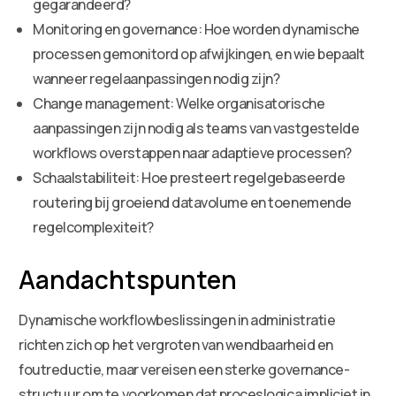
gegarandeerd?
Monitoring en governance: Hoe worden dynamische
processen gemonitord op afwijkingen, en wie bepaalt
wanneer regelaanpassingen nodig zijn?
Change management: Welke organisatorische
aanpassingen zijn nodig als teams van vastgestelde
workflows overstappen naar adaptieve processen?
Schaalstabiliteit: Hoe presteert regelgebaseerde
routering bij groeiend datavolume en toenemende
regelcomplexiteit?
Aandachtspunten
Dynamische workflowbeslissingen in administratie
richten zich op het vergroten van wendbaarheid en
foutreductie, maar vereisen een sterke governance-
structuur om te voorkomen dat proceslogica impliciet in