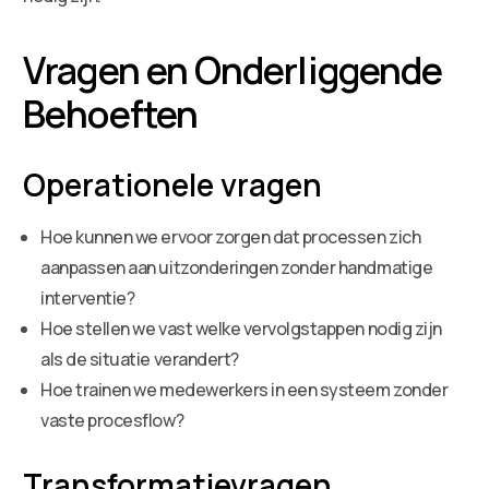
Vragen en Onderliggende
Behoeften
Operationele vragen
Hoe kunnen we ervoor zorgen dat processen zich
aanpassen aan uitzonderingen zonder handmatige
interventie?
Hoe stellen we vast welke vervolgstappen nodig zijn
als de situatie verandert?
Hoe trainen we medewerkers in een systeem zonder
vaste procesflow?
Transformatievragen