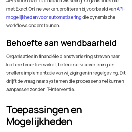
API’s voor naadloze datauitwisseling. Organisaties die
met Exact Online werken, profiteren bijvoorbeeld van
API-
mogelijkheden voor automatisering
die dynamische
workflows ondersteunen.
Behoefte aan wendbaarheid
Organisaties in financiële dienstverlening streven naar
kortere time-to-market, betere serviceverlening en
snellere implementatie van wijzigingen in regelgeving. Dit
drijft de vraag naar systemen die processen snel kunnen
aanpassen zonder IT-interventie.
Toepassingen en
Mogelijkheden