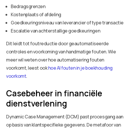
Bedragsgrenzen
Kostenplaats of afdeling
Goedkeuringsniveau van leverancier of type transactie
Escalatie van achterstallige goedkeuringen
Dit leidt tot foutreductie door geautomatiseerde
controles en voorkoming van handmatige fouten. Wie
meer wil weten over hoe automatisering fouten
voorkomt, leest ook
hoe AI fouten in je boekhouding
voorkomt
.
Casebeheer in financiële
dienstverlening
Dynamic Case Management (DCM) past procesgang aan
op basis van klantspecifieke gegevens. De metafoor van