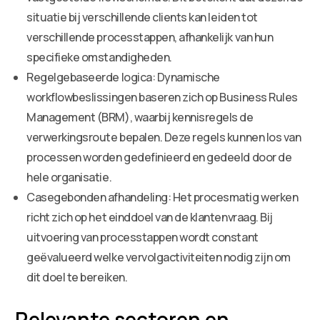
situatie bij verschillende clients kan leiden tot
verschillende processtappen, afhankelijk van hun
specifieke omstandigheden.
Regelgebaseerde logica: Dynamische
workflowbeslissingen baseren zich op Business Rules
Management (BRM), waarbij kennisregels de
verwerkingsroute bepalen. Deze regels kunnen los van
processen worden gedefinieerd en gedeeld door de
hele organisatie.
Casegebonden afhandeling: Het procesmatig werken
richt zich op het einddoel van de klantenvraag. Bij
uitvoering van processtappen wordt constant
geëvalueerd welke vervolgactiviteiten nodig zijn om
dit doel te bereiken.
Relevante sectoren en