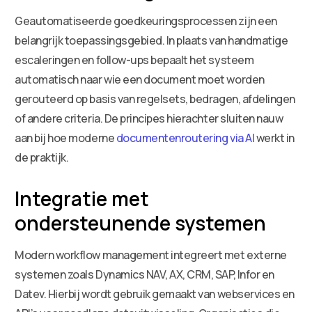
Geautomatiseerde goedkeuringsprocessen zijn een
belangrijk toepassingsgebied. In plaats van handmatige
escaleringen en follow-ups bepaalt het systeem
automatisch naar wie een document moet worden
gerouteerd op basis van regelsets, bedragen, afdelingen
of andere criteria. De principes hierachter sluiten nauw
aan bij hoe moderne
documentenroutering via AI
werkt in
de praktijk.
Integratie met
ondersteunende systemen
Modern workflow management integreert met externe
systemen zoals Dynamics NAV, AX, CRM, SAP, Infor en
Datev. Hierbij wordt gebruik gemaakt van webservices en