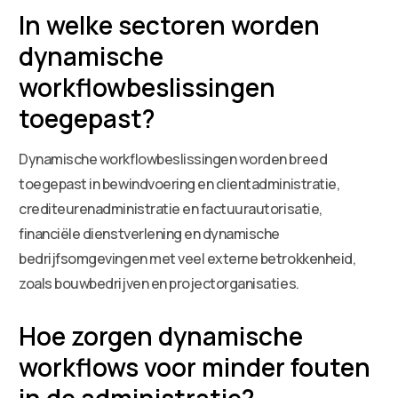
In welke sectoren worden
dynamische
workflowbeslissingen
toegepast?
Dynamische workflowbeslissingen worden breed
toegepast in bewindvoering en clientadministratie,
crediteurenadministratie en factuurautorisatie,
financiële dienstverlening en dynamische
bedrijfsomgevingen met veel externe betrokkenheid,
zoals bouwbedrijven en projectorganisaties.
Hoe zorgen dynamische
workflows voor minder fouten
in de administratie?