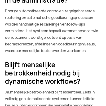
Door geautomatiseerde controles, regelgebaseerde
routering en automatische goedkeuringsprocessen
worden handmatige escaleringen en follow-ups
verminderd. Het systeem bepaalt automatisch naar wie
een document wordt gerouteerd op basis van
bedragsgrenzen, afdelingen en goedkeuringsniveaus,
waardoor menselijke fouten worden voorkomen.
Blijft menselijke
betrokkenheid nodig bij
dynamische workflows?
Ja, menselijke betrokkenheid blijft essentieel. Zelfs in
volledig geautomatiseerde systemen kunnen kritieke
keuzepunten voorkomen die menselijke beoordeling