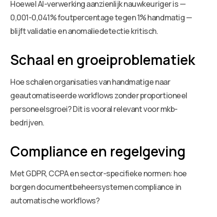
Hoewel AI-verwerking aanzienlijk nauwkeuriger is —
0,001-0,041% foutpercentage tegen 1% handmatig —
blijft validatie en anomaliedetectie kritisch.
Schaal en groeiproblematiek
Hoe schalen organisaties van handmatige naar
geautomatiseerde workflows zonder proportioneel
personeelsgroei? Dit is vooral relevant voor mkb-
bedrijven.
Compliance en regelgeving
Met GDPR, CCPA en sector-specifieke normen: hoe
borgen documentbeheersystemen compliance in
automatische workflows?