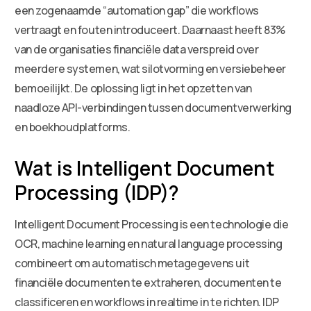
een zogenaamde “automation gap” die workflows
vertraagt en fouten introduceert. Daarnaast heeft 83%
van de organisaties financiële data verspreid over
meerdere systemen, wat silotvorming en versiebeheer
bemoeilijkt. De oplossing ligt in het opzetten van
naadloze API-verbindingen tussen documentverwerking
en boekhoudplatforms.
Wat is Intelligent Document
Processing (IDP)?
Intelligent Document Processing is een technologie die
OCR, machine learning en natural language processing
combineert om automatisch metagegevens uit
financiële documenten te extraheren, documenten te
classificeren en workflows in realtime in te richten. IDP