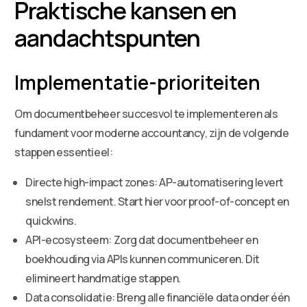
Praktische kansen en
aandachtspunten
Implementatie-prioriteiten
Om documentbeheer succesvol te implementeren als
fundament voor moderne accountancy, zijn de volgende
stappen essentieel:
Directe high-impact zones: AP-automatisering levert
snelst rendement. Start hier voor proof-of-concept en
quickwins.
API-ecosysteem: Zorg dat documentbeheer en
boekhouding via APIs kunnen communiceren. Dit
elimineert handmatige stappen.
Data consolidatie: Breng alle financiële data onder één