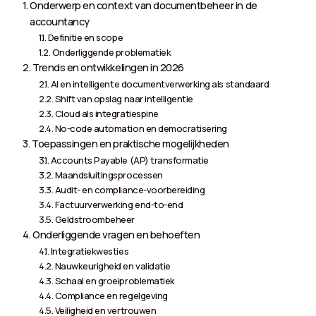
Onderwerp en context van documentbeheer in de
accountancy
Definitie en scope
Onderliggende problematiek
Trends en ontwikkelingen in 2026
AI en intelligente documentverwerking als standaard
Shift van opslag naar intelligentie
Cloud als integratiespine
No-code automation en democratisering
Toepassingen en praktische mogelijkheden
Accounts Payable (AP) transformatie
Maandsluitingsprocessen
Audit- en compliance-voorbereiding
Factuurverwerking end-to-end
Geldstroombeheer
Onderliggende vragen en behoeften
Integratiekwesties
Nauwkeurigheid en validatie
Schaal en groeiproblematiek
Compliance en regelgeving
Veiligheid en vertrouwen