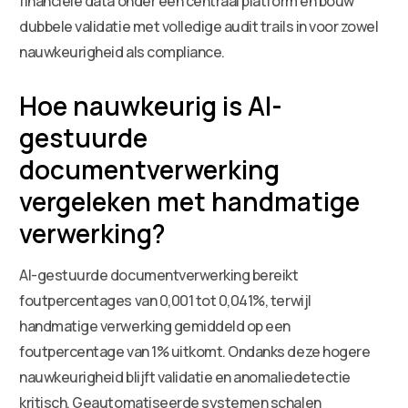
financiële data onder één centraal platform en bouw
dubbele validatie met volledige audit trails in voor zowel
nauwkeurigheid als compliance.
Hoe nauwkeurig is AI-
gestuurde
documentverwerking
vergeleken met handmatige
verwerking?
AI-gestuurde documentverwerking bereikt
foutpercentages van 0,001 tot 0,041%, terwijl
handmatige verwerking gemiddeld op een
foutpercentage van 1% uitkomt. Ondanks deze hogere
nauwkeurigheid blijft validatie en anomaliedetectie
kritisch. Geautomatiseerde systemen schalen