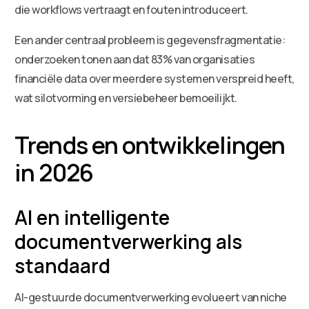
die workflows vertraagt en fouten introduceert.
Een ander centraal probleem is gegevensfragmentatie:
onderzoeken tonen aan dat 83% van organisaties
financiële data over meerdere systemen verspreid heeft,
wat silotvorming en versiebeheer bemoeilijkt.
Trends en ontwikkelingen
in 2026
AI en intelligente
documentverwerking als
standaard
AI-gestuurde documentverwerking evolueert van niche