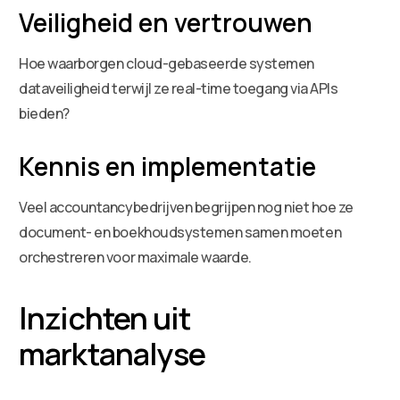
Veiligheid en vertrouwen
Hoe waarborgen cloud-gebaseerde systemen
dataveiligheid terwijl ze real-time toegang via APIs
bieden?
Kennis en implementatie
Veel accountancybedrijven begrijpen nog niet hoe ze
document- en boekhoudsystemen samen moeten
orchestreren voor maximale waarde.
Inzichten uit
marktanalyse