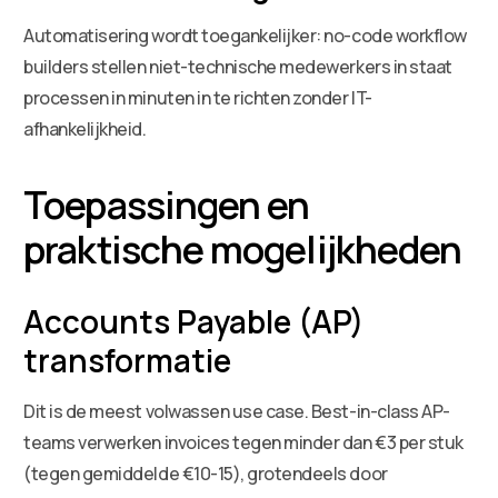
Automatisering wordt toegankelijker: no-code workflow
builders stellen niet-technische medewerkers in staat
processen in minuten in te richten zonder IT-
afhankelijkheid.
Toepassingen en
praktische mogelijkheden
Accounts Payable (AP)
transformatie
Dit is de meest volwassen use case. Best-in-class AP-
teams verwerken invoices tegen minder dan €3 per stuk
(tegen gemiddelde €10-15), grotendeels door