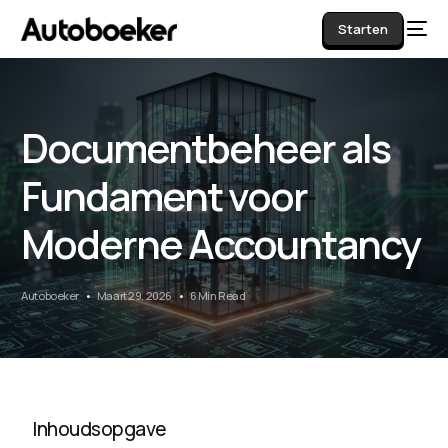
Starten
Documentbeheer als
AI
Fundament voor
Moderne Accountancy
Autoboeker
Maart 29, 2026
6 Min Read
Inhoudsopgave