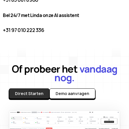
Bel 24/7 met Linda onze AI assistent
+31 97 010 222 336
Of probeer het
vandaag
nog.
Direct Starten
Demo aanvragen