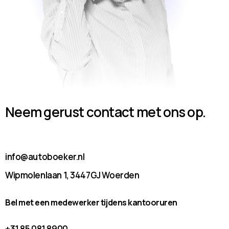
Neem gerust contact met ons op.
info@autoboeker.nl
Wipmolenlaan 1, 3447GJ Woerden
Bel met een medewerker tijdens kantooruren
+31 85 081 8900