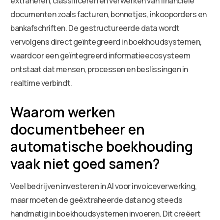
extraheren, classificeren en verwerken van financiële
documenten zoals facturen, bonnetjes, inkooporders en
bankafschriften. De gestructureerde data wordt
vervolgens direct geïntegreerd in boekhoudsystemen,
waardoor een geïntegreerd informatieecosysteem
ontstaat dat mensen, processen en beslissingen in
realtime verbindt.
Waarom werken
documentbeheer en
automatische boekhouding
vaak niet goed samen?
Veel bedrijven investeren in AI voor invoiceverwerking,
maar moeten de geëxtraheerde data nog steeds
handmatig in boekhoudsystemen invoeren. Dit creëert