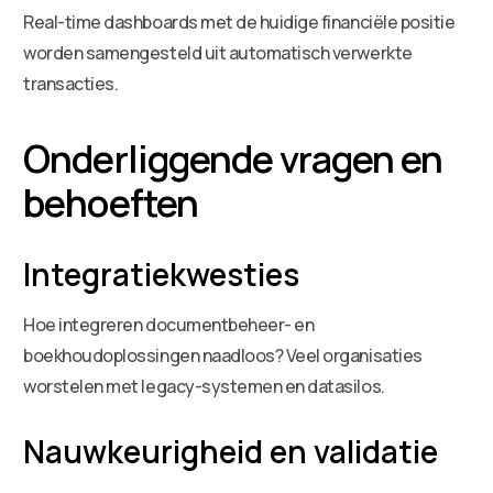
Real-time dashboards met de huidige financiële positie
worden samengesteld uit automatisch verwerkte
transacties.
Onderliggende vragen en
behoeften
Integratiekwesties
Hoe integreren documentbeheer- en
boekhoudoplossingen naadloos? Veel organisaties
worstelen met legacy-systemen en datasilos.
Nauwkeurigheid en validatie