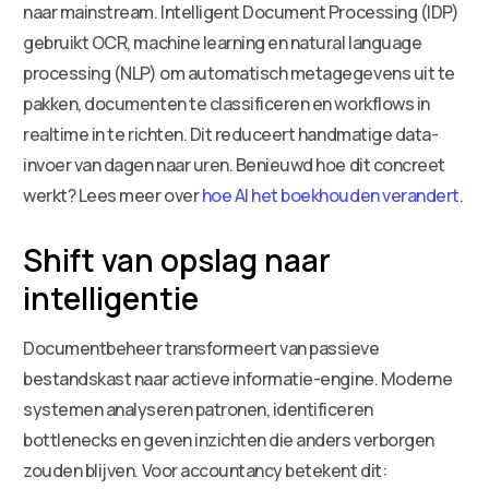
naar mainstream. Intelligent Document Processing (IDP)
gebruikt OCR, machine learning en natural language
processing (NLP) om automatisch metagegevens uit te
pakken, documenten te classificeren en workflows in
realtime in te richten. Dit reduceert handmatige data-
invoer van dagen naar uren. Benieuwd hoe dit concreet
werkt? Lees meer over
hoe AI het boekhouden verandert
.
Shift van opslag naar
intelligentie
Documentbeheer transformeert van passieve
bestandskast naar actieve informatie-engine. Moderne
systemen analyseren patronen, identificeren
bottlenecks en geven inzichten die anders verborgen
zouden blijven. Voor accountancy betekent dit: