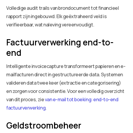
Volledige audit trails van brondocument tot financieel
rapport zijn ingebouwd. Elk geëxtraheerd veld is
verifieerbaar, wat naleving vereenvoudigt.
Factuurverwerking end-to-
end
Intelligente invoicecapture transformeert papieren en e-
mailfacturen direct in gestructureerde data. Systemen
valideren data twee keer (extractie en categorisering)
en zorgen voor consistentie. Voor een volledig overzicht
van dit proces, zie
van e-mail tot boeking: end-to-end
factuurverwerking
.
Geldstroombeheer