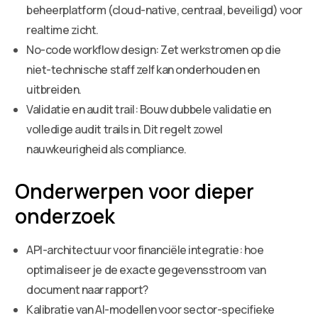
beheerplatform (cloud-native, centraal, beveiligd) voor
realtime zicht.
No-code workflow design: Zet werkstromen op die
niet-technische staff zelf kan onderhouden en
uitbreiden.
Validatie en audit trail: Bouw dubbele validatie en
volledige audit trails in. Dit regelt zowel
nauwkeurigheid als compliance.
Onderwerpen voor dieper
onderzoek
API-architectuur voor financiële integratie: hoe
optimaliseer je de exacte gegevensstroom van
document naar rapport?
Kalibratie van AI-modellen voor sector-specifieke