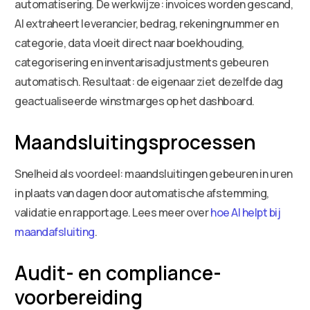
automatisering. De werkwijze: invoices worden gescand,
AI extraheert leverancier, bedrag, rekeningnummer en
categorie, data vloeit direct naar boekhouding,
categorisering en inventarisadjustments gebeuren
automatisch. Resultaat: de eigenaar ziet dezelfde dag
geactualiseerde winstmarges op het dashboard.
Maandsluitingsprocessen
Snelheid als voordeel: maandsluitingen gebeuren in uren
in plaats van dagen door automatische afstemming,
validatie en rapportage. Lees meer over
hoe AI helpt bij
maandafsluiting
.
Audit- en compliance-
voorbereiding