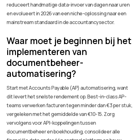
reduceert handmatige data-invoer van dagen naar uren
en evolueert in 2026 van een niche-oplossing naar een
mainstream standaard in de accountancysector.
Waar moet je beginnen bij het
implementeren van
documentbeheer-
automatisering?
Start met Accounts Payable (AP) automatisering, want
dit levert het snelste rendement op. Best-in-class AP-
teams verwerken facturen tegen minder dan €3 per stuk,
vergeleken met het gemiddelde van €10-15. Zorg
vervolgens voor API-koppelingen tussen
documentbeheer en boekhouding, consolideer alle