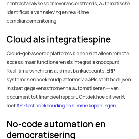
contractanalyse voor leverancierstrends, automatische
identificatie van naleving en real-time
compliancemonitoring.
Cloud als integratiespine
Cloud-gebaseerde platforms bieden niet alleen remote
access, maar functioneren als integratieknooppunt.
Real-time synchronisatie met bankaccounts, ERP-
systemen en boekhoudplatforms via APIs stelt bedrijven
in staat gegevensstromen te automatiseren — van
document tot financieel rapport. Ontdek hoe dit werkt
met
API-first boekhouding en slimme koppelingen
.
No-code automation en
democratisering