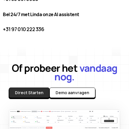
Bel 24/7 met Linda onze AI assistent
+31 97 010 222 336
Of probeer het
vandaag
nog.
Direct Starten
Demo aanvragen