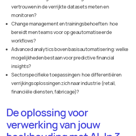
vertrouwen in de verrijkte datasets meten en
monitoren?
Change management en trainingsbehoeften: hoe
bereidt men teams voor op geautomatiseerde
workflows?
Advanced analytics boven basisautomatisering: welke
mogelijkheden bestaan voor predictive financial
insights?
Sectorspecifieke toepassingen: hoe differentiëren
verrijkingsoplossingen zich naar industrie (retail,
financiële diensten, fabricage)?
De oplossing voor
verwerking van jouw