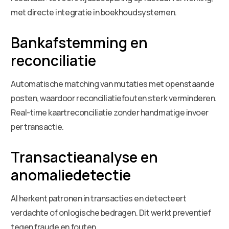
met directe integratie in boekhoudsystemen.
Bankafstemming en
reconciliatie
Automatische matching van mutaties met openstaande
posten, waardoor reconciliatiefouten sterk verminderen.
Real-time kaartreconciliatie zonder handmatige invoer
per transactie.
Transactieanalyse en
anomaliedetectie
AI herkent patronen in transacties en detecteert
verdachte of onlogische bedragen. Dit werkt preventief
tegen fraude en fouten.