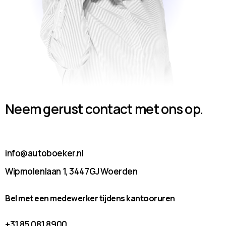
Neem gerust contact met ons op.
info@autoboeker.nl
Wipmolenlaan 1, 3447GJ Woerden
Bel met een medewerker tijdens kantooruren
+31 85 081 8900