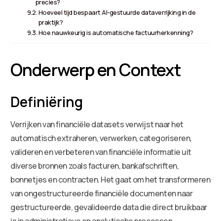
precies?
Hoeveel tijd bespaart AI-gestuurde dataverrijking in de
praktijk?
Hoe nauwkeurig is automatische factuurherkenning?
Onderwerp en Context
Definiëring
Verrijken van financiële datasets verwijst naar het
automatisch extraheren, verwerken, categoriseren,
valideren en verbeteren van financiële informatie uit
diverse bronnen zoals facturen, bankafschriften,
bonnetjes en contracten. Het gaat om het transformeren
van ongestructureerde financiële documenten naar
gestructureerde, gevalideerde data die direct bruikbaar
is in administratieve en analytische processen.