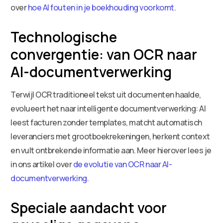
over
hoe AI fouten in je boekhouding voorkomt
.
Technologische
convergentie: van OCR naar
AI-documentverwerking
Terwijl OCR traditioneel tekst uit documenten haalde,
evolueert het naar intelligente documentverwerking: AI
leest facturen zonder templates, matcht automatisch
leveranciers met grootboekrekeningen, herkent context
en vult ontbrekende informatie aan. Meer hierover lees je
in ons artikel over
de evolutie van OCR naar AI-
documentverwerking
.
Speciale aandacht voor