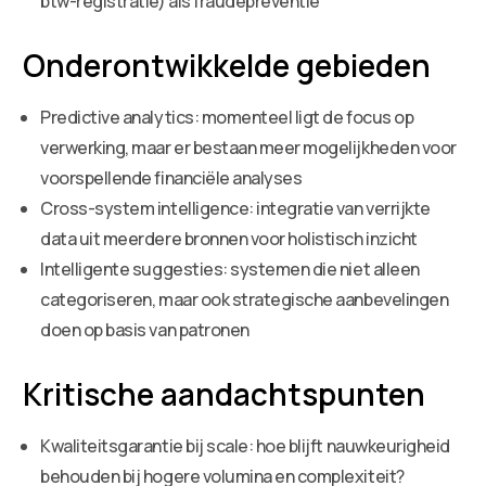
btw-registratie) als fraudepreventie
Onderontwikkelde gebieden
Predictive analytics: momenteel ligt de focus op
verwerking, maar er bestaan meer mogelijkheden voor
voorspellende financiële analyses
Cross-system intelligence: integratie van verrijkte
data uit meerdere bronnen voor holistisch inzicht
Intelligente suggesties: systemen die niet alleen
categoriseren, maar ook strategische aanbevelingen
doen op basis van patronen
Kritische aandachtspunten
Kwaliteitsgarantie bij scale: hoe blijft nauwkeurigheid
behouden bij hogere volumina en complexiteit?