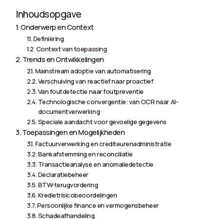
Inhoudsopgave
Onderwerp en Context
Definiëring
Context van toepassing
Trends en Ontwikkelingen
Mainstream adoptie van automatisering
Verschuiving van reactief naar proactief
Van foutdetectie naar foutpreventie
Technologische convergentie: van OCR naar AI-
documentverwerking
Speciale aandacht voor gevoelige gegevens
Toepassingen en Mogelijkheden
Factuurverwerking en crediteurenadministratie
Bankafstemming en reconciliatie
Transactieanalyse en anomaliedetectie
Declaratiebeheer
BTW-terugvordering
Kredietrisicobeoordelingen
Persoonlijke finance en vermogensbeheer
Schadeafhandeling