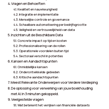
Vragen en Behoeften
Kwaliteit en nauwkeurigheid
Integratie en implementatie
Menselijke controle en governance
Schaalbare automatisering per bedrijfsgrootte
Veiligheid en vertrouwelijkheid van data
Inzichten uit de Beschikbare Data
Concrete impact op tijd en kosten
Professionalisering van de rollen
Operationele voordelen buiten tijd
Sectoraal verschil in potenties
Kansen en Aandachtspunten
Onmiddellijke kansen
Onderontwikkelde gebieden
Kritische aandachtspunten
Meest Relevante Onderwerpen voor Verdere Verdieping
De oplossing voor verwerking van jouw boekhouding
met AI. In 3 minuten gekoppeld.
Veelgestelde vragen
Wat betekent het verrijken van financiële datasets