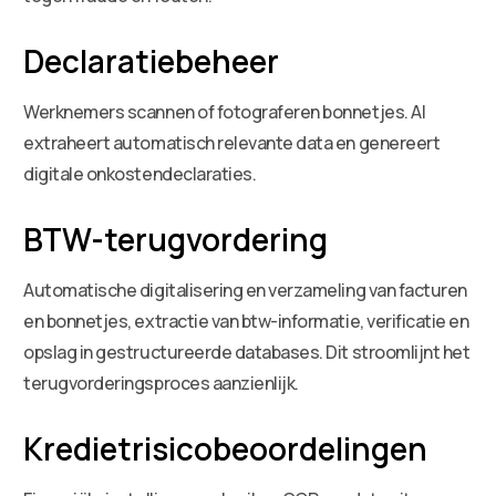
Declaratiebeheer
Werknemers scannen of fotograferen bonnetjes. AI
extraheert automatisch relevante data en genereert
digitale onkostendeclaraties.
BTW-terugvordering
Automatische digitalisering en verzameling van facturen
en bonnetjes, extractie van btw-informatie, verificatie en
opslag in gestructureerde databases. Dit stroomlijnt het
terugvorderingsproces aanzienlijk.
Kredietrisicobeoordelingen