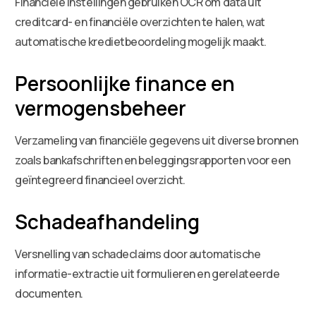
Financiële instellingen gebruiken OCR om data uit
creditcard- en financiële overzichten te halen, wat
automatische kredietbeoordeling mogelijk maakt.
Persoonlijke finance en
vermogensbeheer
Verzameling van financiële gegevens uit diverse bronnen
zoals bankafschriften en beleggingsrapporten voor een
geïntegreerd financieel overzicht.
Schadeafhandeling
Versnelling van schadeclaims door automatische
informatie-extractie uit formulieren en gerelateerde
documenten.