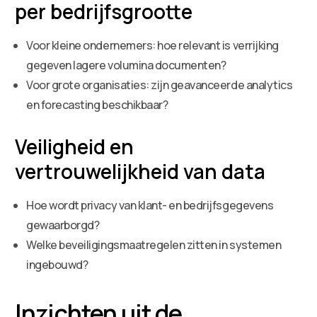
per bedrijfsgrootte
Voor kleine ondernemers: hoe relevant is verrijking
gegeven lagere volumina documenten?
Voor grote organisaties: zijn geavanceerde analytics
en forecasting beschikbaar?
Veiligheid en
vertrouwelijkheid van data
Hoe wordt privacy van klant- en bedrijfsgegevens
gewaarborgd?
Welke beveiligingsmaatregelen zitten in systemen
ingebouwd?
Inzichten uit de