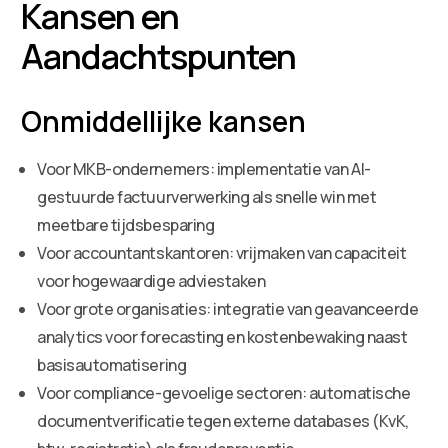
Kansen en
Aandachtspunten
Onmiddellijke kansen
Voor MKB-ondernemers: implementatie van AI-
gestuurde factuurverwerking als snelle win met
meetbare tijdsbesparing
Voor accountantskantoren: vrijmaken van capaciteit
voor hogewaardige adviestaken
Voor grote organisaties: integratie van geavanceerde
analytics voor forecasting en kostenbewaking naast
basisautomatisering
Voor compliance-gevoelige sectoren: automatische
documentverificatie tegen externe databases (KvK,