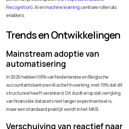
Recognition)
, AI en
machine learning
centrale rollen als
enablers.
Trends en Ontwikkelingen
Mainstream adoptie van
automatisering
In 2026 hebben 58% van Nederlandse en Belgische
accountantskantoren AI actief in werking, met 19% dat dit
structureel heeft verankerd. Dit duidt erop dat verrijking
van financiële datasets niet langer experimenteel is,
maar een standaard praktijk wordt in het MKB.
Verschuiving van reactief naar