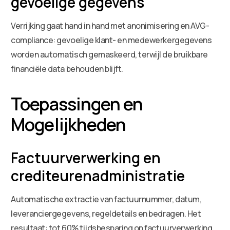
gevoelige gegevens
Verrijking gaat hand in hand met anonimisering en AVG-
compliance: gevoelige klant- en medewerkergegevens
worden automatisch gemaskeerd, terwijl de bruikbare
financiële data behouden blijft.
Toepassingen en
Mogelijkheden
Factuurverwerking en
crediteurenadministratie
Automatische extractie van factuurnummer, datum,
leveranciergegevens, regeldetails en bedragen. Het
resultaat: tot 60% tijdsbesparing op factuurverwerking,