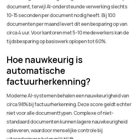
document, terwijl AI-ondersteunde verwerking slechts
10-15 seconden per document nodig heeft. Bij 100
documenten per maand levert dit een besparing op van
circa 4 uur. Voor kantoren met 5-10 medewerkers kan de
tijdsbesparing op basiswerk oplopen tot 60%.
Hoe nauwkeurig is
automatische
factuurherkenning?
Moderne AI-systemen behalen een nauwkeurigheid van
circa 98% bij factuurherkenning. Deze score geldt echter
niet voor alle documenttypen. Complexe of niet-
standaard documenten kunnen lagere nauwkeurigheid
opleveren, waardoor menselijke controle bij
uitzonderingen belangrijk blijft.