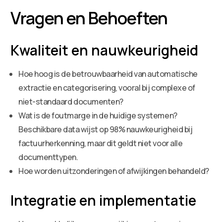
Vragen en Behoeften
Kwaliteit en nauwkeurigheid
Hoe hoog is de betrouwbaarheid van automatische
extractie en categorisering, vooral bij complexe of
niet-standaard documenten?
Wat is de foutmarge in de huidige systemen?
Beschikbare data wijst op 98% nauwkeurigheid bij
factuurherkenning, maar dit geldt niet voor alle
documenttypen.
Hoe worden uitzonderingen of afwijkingen behandeld?
Integratie en implementatie