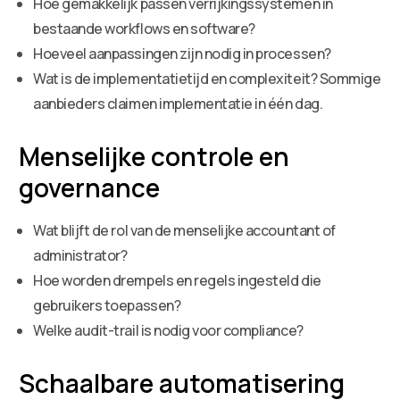
Hoe gemakkelijk passen verrijkingssystemen in
bestaande workflows en software?
Hoeveel aanpassingen zijn nodig in processen?
Wat is de implementatietijd en complexiteit? Sommige
aanbieders claimen implementatie in één dag.
Menselijke controle en
governance
Wat blijft de rol van de menselijke accountant of
administrator?
Hoe worden drempels en regels ingesteld die
gebruikers toepassen?
Welke audit-trail is nodig voor compliance?
Schaalbare automatisering