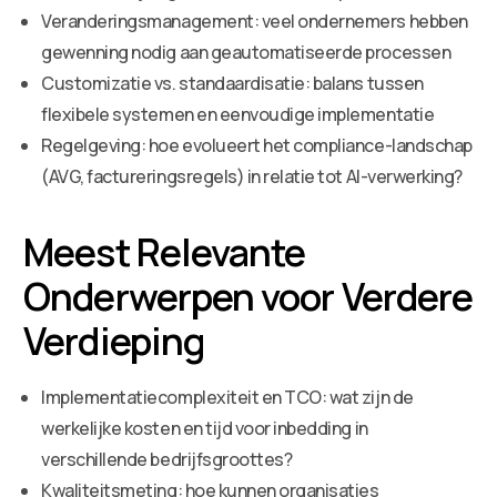
Veranderingsmanagement: veel ondernemers hebben
gewenning nodig aan geautomatiseerde processen
Customizatie vs. standaardisatie: balans tussen
flexibele systemen en eenvoudige implementatie
Regelgeving: hoe evolueert het compliance-landschap
(AVG, factureringsregels) in relatie tot AI-verwerking?
Meest Relevante
Onderwerpen voor Verdere
Verdieping
Implementatiecomplexiteit en TCO: wat zijn de
werkelijke kosten en tijd voor inbedding in
verschillende bedrijfsgroottes?
Kwaliteitsmeting: hoe kunnen organisaties