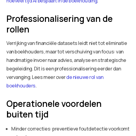
hoeveel tijd AI bespaart in de boekhouding
.
Professionalisering van de
rollen
Verrijking van financiële datasets leidt niet tot eliminatie
van boekhouders, maar tot verschuiving van focus: van
handmatige invoer naar advies, analyse en strategische
begeleiding. Dit is een professionalisering eerder dan
vervanging. Lees meer over
de nieuwe rol van
boekhouders
.
Operationele voordelen
buiten tijd
Minder correcties: preventieve foutdetectie voorkomt