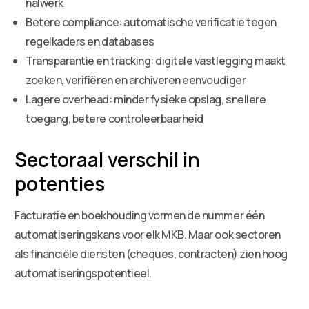
nalwerk
Betere compliance: automatische verificatie tegen
regelkaders en databases
Transparantie en tracking: digitale vastlegging maakt
zoeken, verifiëren en archiveren eenvoudiger
Lagere overhead: minder fysieke opslag, snellere
toegang, betere controleerbaarheid
Sectoraal verschil in
potenties
Facturatie en boekhouding vormen de nummer één
automatiseringskans voor elk MKB. Maar ook sectoren
als financiële diensten (cheques, contracten) zien hoog
automatiseringspotentieel.