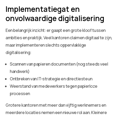
Implementatiegat en
onvolwaardige digitalisering
Een belangrijk inzicht: er gaapt een grote kloof tussen
ambities en praktijk. Veel kantoren claimen digitaal te zijn,
maar implementeren slechts oppervlakkige
digitalisering:
Scannen van papieren documenten (nog steeds veel
handwerk)
Ontbreken van IT-strategie en directiesteun
Weerstand van medewerkers tegen papierloze
processen
Grotere kantoren met meer dan vijftig werknemers en
meerdere locaties nemen een nieuwe rol aan. Kleinere