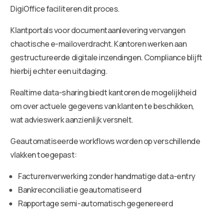
DigiOffice faciliteren dit proces.
Klantportals voor documentaanlevering vervangen
chaotische e-mailoverdracht. Kantoren werken aan
gestructureerde digitale inzendingen. Compliance blijft
hierbij echter een uitdaging.
Realtime data-sharing biedt kantoren de mogelijkheid
om over actuele gegevens van klanten te beschikken,
wat advieswerk aanzienlijk versnelt.
Geautomatiseerde workflows worden op verschillende
vlakken toegepast:
Facturenverwerking zonder handmatige data-entry
Bankreconciliatie geautomatiseerd
Rapportage semi-automatisch gegenereerd