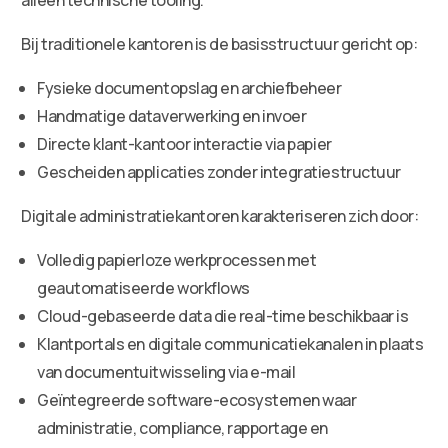
Bij traditionele kantoren is de basisstructuur gericht op:
Fysieke documentopslag en archiefbeheer
Handmatige dataverwerking en invoer
Directe klant-kantoor interactie via papier
Gescheiden applicaties zonder integratiestructuur
Digitale administratiekantoren karakteriseren zich door:
Volledig papierloze werkprocessen met
geautomatiseerde workflows
Cloud-gebaseerde data die real-time beschikbaar is
Klantportals en digitale communicatiekanalen in plaats
van documentuitwisseling via e-mail
Geïntegreerde software-ecosystemen waar
administratie, compliance, rapportage en