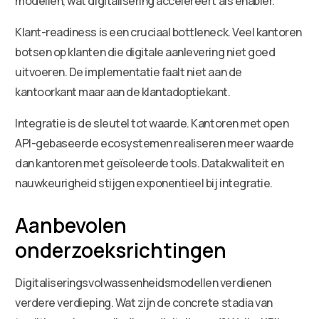
modellen, wat digitalisering accelereert als enabler.
Klant-readiness is een cruciaal bottleneck. Veel kantoren
botsen op klanten die digitale aanlevering niet goed
uitvoeren. De implementatie faalt niet aan de
kantoorkant maar aan de klantadoptiekant.
Integratie is de sleutel tot waarde. Kantoren met open
API-gebaseerde ecosystemen realiseren meer waarde
dan kantoren met geïsoleerde tools. Datakwaliteit en
nauwkeurigheid stijgen exponentieel bij integratie.
Aanbevolen
onderzoeksrichtingen
Digitaliseringsvolwassenheidsmodellen verdienen
verdere verdieping. Wat zijn de concrete stadia van