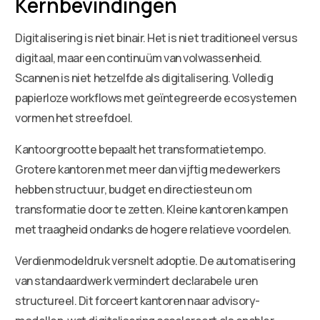
Kernbevindingen
Digitalisering is niet binair. Het is niet traditioneel versus
digitaal, maar een continuüm van volwassenheid.
Scannen is niet hetzelfde als digitalisering. Volledig
papierloze workflows met geïntegreerde ecosystemen
vormen het streefdoel.
Kantoorgrootte bepaalt het transformatietempo.
Grotere kantoren met meer dan vijftig medewerkers
hebben structuur, budget en directiesteun om
transformatie door te zetten. Kleine kantoren kampen
met traagheid ondanks de hogere relatieve voordelen.
Verdienmodeldruk versnelt adoptie. De automatisering
van standaardwerk vermindert declarabele uren
structureel. Dit forceert kantoren naar advisory-