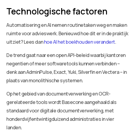
Technologische factoren
Automatisering en AI nemen routinetaken weg en maken
ruimte voor advieswerk. Benieuwd hoe dit er in de praktijk
uitziet? Lees dan
hoe AI het boekhouden verandert
.
De trend gaat naar een open API-beleid waarbij kantoren
negentien of meer softwaretools kunnen verbinden –
denk aan AdminPulse, Exact, Yuki, Silverfin en Vectera – in
plaats van monolithische systemen.
Op het gebied van documentverwerking en OCR-
gerelateerde tools wordt Basecone aangehaald als
standaard voor digitale documentverwerking, met
honderdvijfentwintigduizend administraties in vier
landen.