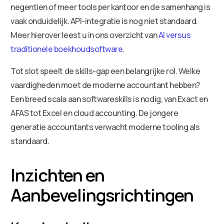
negentien of meer tools per kantoor en de samenhang is
vaak onduidelijk. API-integratie is nog niet standaard.
Meer hierover leest u in ons overzicht van
AI versus
traditionele boekhoudsoftware
.
Tot slot speelt de skills-gap een belangrijke rol. Welke
vaardigheden moet de moderne accountant hebben?
Een breed scala aan softwareskills is nodig, van Exact en
AFAS tot Excel en cloud accounting. De jongere
generatie accountants verwacht moderne tooling als
standaard.
Inzichten en
Aanbevelingsrichtingen