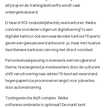
altijd op en de trainingsbehoefte wordt vaak
ondergeëvalueerd.
Er heerst ROI-onduidelijkheid bij veel kantoren. Welke
concrete voordelen volgen uit digitalisering? Is een
digitaler kantoor ook een waardevoller kantoor? Experts
geven een genuanceerd antwoord: ja, maar met nuance.
Veel kleinere kantoren zien nog niet direct voordeel.
Personeelsaanpassing is eveneens een terugkerend
thema. Hoe begeleid je medewerkers door de culturele
shift van uitvoering naar advies? Er bestaat weerstand
tegen papierloze processen en angst voor jobverlies
door automatisering.
Toolingselectie blijft complex. Welke
softwarecombinatie is optimaal? De markt kent