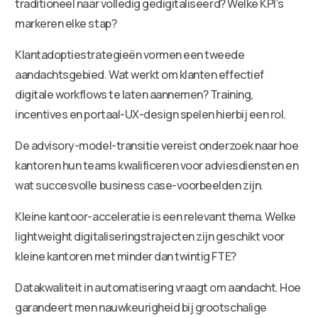
traditioneel naar volledig gedigitaliseerd? Welke KPI’s
markeren elke stap?
Klantadoptiestrategieën vormen een tweede
aandachtsgebied. Wat werkt om klanten effectief
digitale workflows te laten aannemen? Training,
incentives en portaal-UX-design spelen hierbij een rol.
De advisory-model-transitie vereist onderzoek naar hoe
kantoren hun teams kwalificeren voor adviesdiensten en
wat succesvolle business case-voorbeelden zijn.
Kleine kantoor-acceleratie is een relevant thema. Welke
lightweight digitaliseringstrajecten zijn geschikt voor
kleine kantoren met minder dan twintig FTE?
Datakwaliteit in automatisering vraagt om aandacht. Hoe
garandeert men nauwkeurigheid bij grootschalige