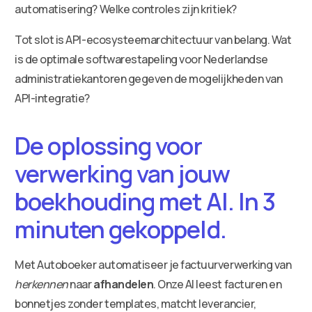
automatisering? Welke controles zijn kritiek?
Tot slot is API-ecosysteemarchitectuur van belang. Wat
is de optimale softwarestapeling voor Nederlandse
administratiekantoren gegeven de mogelijkheden van
API-integratie?
De oplossing voor
verwerking van jouw
boekhouding met AI. In 3
minuten gekoppeld.
Met Autoboeker automatiseer je factuurverwerking van
herkennen
naar
afhandelen
. Onze AI leest facturen en
bonnetjes zonder templates, matcht leverancier,