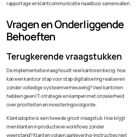
rapportage en klantcommunicatie naadloos samenvallen.
Vragen en Onderliggende
Behoeften
Terugkerende vraagstukken
De implementatievraag houdt veel kantoren bezig: hoe
kan een kantoor stap voor stap digitalisering realiseren
zonder volledige systeemvernieuwing? Veel kantoren
hebben geen IT-strategie en kampen met onzekerheid
over prioriteiten en investeringsvolgorde.
Klantadoptie is een tweede groot vraagstuk. Hoe krijgt
men klanten in productieve workflows zonder
weerstand? Klanten volgen aanlevering-instructies niet