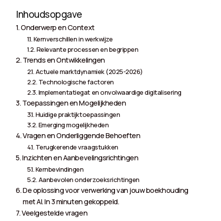
Inhoudsopgave
Onderwerp en Context
Kernverschillen in werkwijze
Relevante processen en begrippen
Trends en Ontwikkelingen
Actuele marktdynamiek (2025-2026)
Technologische factoren
Implementatiegat en onvolwaardige digitalisering
Toepassingen en Mogelijkheden
Huidige praktijktoepassingen
Emerging mogelijkheden
Vragen en Onderliggende Behoeften
Terugkerende vraagstukken
Inzichten en Aanbevelingsrichtingen
Kernbevindingen
Aanbevolen onderzoeksrichtingen
De oplossing voor verwerking van jouw boekhouding
met AI. In 3 minuten gekoppeld.
Veelgestelde vragen