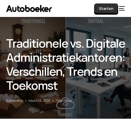
Starten
Traditionele vs. Digitale
AI
Administratiekantoren:
Verschillen, Trends en
Toekomst
Autoboeker
Maart 29, 2026
7 Min Read