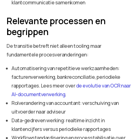
klantcommunicatie samenkomen
Relevante processen en
begrippen
De transitie betreft niet alleen tooling maar
fundamentele procesveranderingen:
Automatisering van repetitieve werkzaamheden:
facturenverwerking, bankreconciliatie, periodieke
rapportages. Lees meer over
de evolutie van OCR naar
AI-documentverwerking
.
Rolverandering van accountant: verschuiving van
uitvoerder naar adviseur
Data-gedreven werking: realtime inzicht in
klantencijfers versus periodieke rapportages
Workflowstandardisering en processtabilisatie over