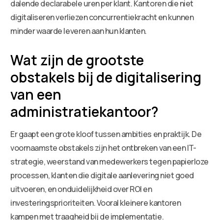
dalende declarabele uren per klant. Kantoren die niet
digitaliseren verliezen concurrentiekracht en kunnen
minder waarde leveren aan hun klanten.
Wat zijn de grootste
obstakels bij de digitalisering
van een
administratiekantoor?
Er gaapt een grote kloof tussen ambities en praktijk. De
voornaamste obstakels zijn het ontbreken van een IT-
strategie, weerstand van medewerkers tegen papierloze
processen, klanten die digitale aanlevering niet goed
uitvoeren, en onduidelijkheid over ROI en
investeringsprioriteiten. Vooral kleinere kantoren
kampen met traagheid bij de implementatie.