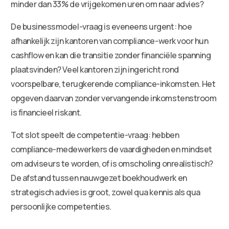
minder dan 33% de vrijgekomen uren om naar advies?
De businessmodel-vraag is eveneens urgent: hoe
afhankelijk zijn kantoren van compliance-werk voor hun
cashflow en kan die transitie zonder financiële spanning
plaatsvinden? Veel kantoren zijn ingericht rond
voorspelbare, terugkerende compliance-inkomsten. Het
opgeven daarvan zonder vervangende inkomstenstroom
is financieel riskant.
Tot slot speelt de competentie-vraag: hebben
compliance-medewerkers de vaardigheden en mindset
om adviseurs te worden, of is omscholing onrealistisch?
De afstand tussen nauwgezet boekhoudwerk en
strategisch advies is groot, zowel qua kennis als qua
persoonlijke competenties.