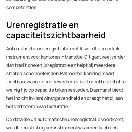
competenties.
Urenregistratie en
capaciteitszichtbaarheid
Automatische urenregistratie met AI wordt een kritiek
instrument voor kantoren in transitie. Dit gaat veel verder
dan traditionele tijdregistratie en helpt bij meerdere
strategische doeleinden. Patroonherkenning maakt
zichtbaar wanneer medewerkers structureel te veel of te
weinig tijd op bepaalde taken besteden. Daarnaast biedt
het inzicht in klantwinstgevendheid en draagt het bij aan
het verbeteren van facturatie.
De data die uit automatische urenregistratie voortkomt,
wordt een strategisch instrument waarmee kantoren