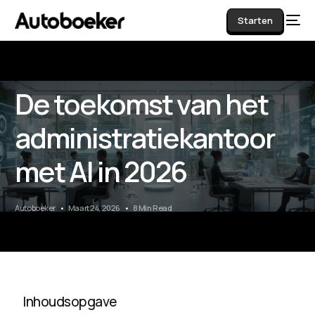
Starten
De toekomst van het
AI
administratiekantoor
met AI in 2026
Autoboeker
Maart 24, 2026
8 Min Read
Inhoudsopgave