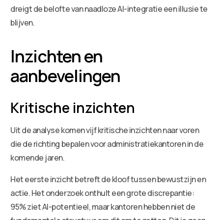
dreigt de belofte van naadloze AI-integratie een illusie te
blijven.
Inzichten en
aanbevelingen
Kritische inzichten
Uit de analyse komen vijf kritische inzichten naar voren
die de richting bepalen voor administratiekantoren in de
komende jaren.
Het eerste inzicht betreft de kloof tussen bewustzijn en
actie. Het onderzoek onthult een grote discrepantie:
95% ziet AI-potentieel, maar kantoren hebben niet de