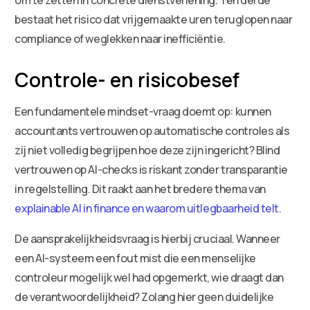
bestaat het risico dat vrijgemaakte uren teruglopen naar
compliance of weglekken naar inefficiëntie.
Controle- en risicobesef
Een fundamentele mindset-vraag doemt op: kunnen
accountants vertrouwen op automatische controles als
zij niet volledig begrijpen hoe deze zijn ingericht? Blind
vertrouwen op AI-checks is riskant zonder transparantie
in regelstelling. Dit raakt aan het bredere thema van
explainable AI in finance en waarom uitlegbaarheid telt
.
De aansprakelijkheidsvraag is hierbij cruciaal. Wanneer
een AI-systeem een fout mist die een menselijke
controleur mogelijk wel had opgemerkt, wie draagt dan
de verantwoordelijkheid? Zolang hier geen duidelijke