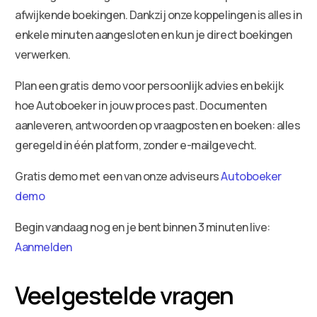
afwijkende boekingen. Dankzij onze koppelingen is alles in
enkele minuten aangesloten en kun je direct boekingen
verwerken.
Plan een gratis demo voor persoonlijk advies en bekijk
hoe Autoboeker in jouw proces past. Documenten
aanleveren, antwoorden op vraagposten en boeken: alles
geregeld in één platform, zonder e-mailgevecht.
Gratis demo met een van onze adviseurs
Autoboeker
demo
Begin vandaag nog en je bent binnen 3 minuten live:
Aanmelden
Veelgestelde vragen