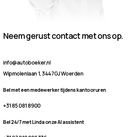
Neem gerust contact met ons op.
info@autoboeker.nl
Wipmolenlaan 1, 3447GJ Woerden
Bel met een medewerker tijdens kantooruren
+31 85 081 8900
Bel 24/7 met Linda onze AI assistent