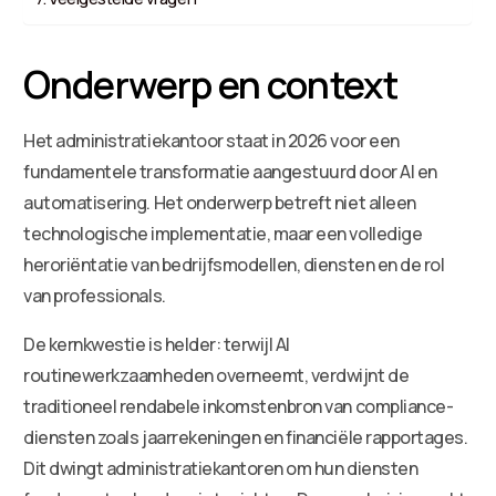
Onderwerp en context
Het administratiekantoor staat in 2026 voor een
fundamentele transformatie aangestuurd door AI en
automatisering. Het onderwerp betreft niet alleen
technologische implementatie, maar een volledige
heroriëntatie van bedrijfsmodellen, diensten en de rol
van professionals.
De kernkwestie is helder: terwijl AI
routinewerkzaamheden overneemt, verdwijnt de
traditioneel rendabele inkomstenbron van compliance-
diensten zoals jaarrekeningen en financiële rapportages.
Dit dwingt administratiekantoren om hun diensten