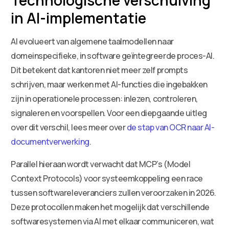
in AI-implementatie
AI evolueert van algemene taalmodellen naar
domeinspecifieke, in software geïntegreerde proces-AI.
Dit betekent dat kantoren niet meer zelf prompts
schrijven, maar werken met AI-functies die ingebakken
zijn in operationele processen: inlezen, controleren,
signaleren en voorspellen. Voor een diepgaande uitleg
over dit verschil, lees meer over
de stap van OCR naar AI-
documentverwerking
.
Parallel hieraan wordt verwacht dat MCP’s (Model
Context Protocols) voor systeemkoppeling een race
tussen softwareleveranciers zullen veroorzaken in 2026.
Deze protocollen maken het mogelijk dat verschillende
softwaresystemen via AI met elkaar communiceren, wat