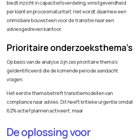
biedt inzicht in capaciteitsverdeling, winstgevendheid
per klant en procesmaturiteit. Het wordt daarmee een
onmisbare bouwsteen voor de transitie naar een
adviesgedreven kantoor.
Prioritaire onderzoeksthema’s
Op basis van de analyse zijn zes prioritaire thema’s
geïdentificeerd die de komende periode aandacht
vragen.
Het eerste thema betreft transitiemodellen van
compliance naar advies. Dit heeft kritieke urgentie omdat
62% actief plannen activeert, maar
De oplossing voor