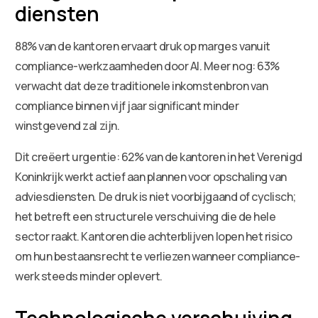
diensten
88% van de kantoren ervaart druk op marges vanuit
compliance-werkzaamheden door AI. Meer nog: 63%
verwacht dat deze traditionele inkomstenbron van
compliance binnen vijf jaar significant minder
winstgevend zal zijn.
Dit creëert urgentie: 62% van de kantoren in het Verenigd
Koninkrijk werkt actief aan plannen voor opschaling van
adviesdiensten. De druk is niet voorbijgaand of cyclisch;
het betreft een structurele verschuiving die de hele
sector raakt. Kantoren die achterblijven lopen het risico
om hun bestaansrecht te verliezen wanneer compliance-
werk steeds minder oplevert.
Technologische verschuiving