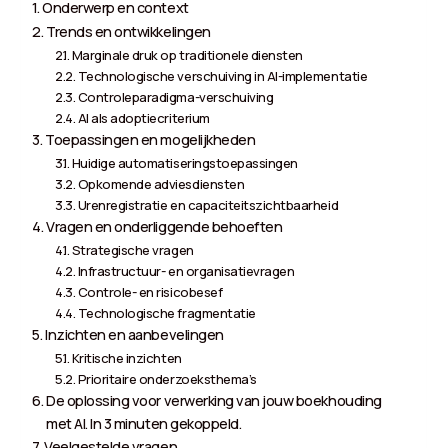
Onderwerp en context
Trends en ontwikkelingen
Marginale druk op traditionele diensten
Technologische verschuiving in AI-implementatie
Controleparadigma-verschuiving
AI als adoptiecriterium
Toepassingen en mogelijkheden
Huidige automatiseringstoepassingen
Opkomende adviesdiensten
Urenregistratie en capaciteitszichtbaarheid
Vragen en onderliggende behoeften
Strategische vragen
Infrastructuur- en organisatievragen
Controle- en risicobesef
Technologische fragmentatie
Inzichten en aanbevelingen
Kritische inzichten
Prioritaire onderzoeksthema’s
De oplossing voor verwerking van jouw boekhouding
met AI. In 3 minuten gekoppeld.
Veelgestelde vragen