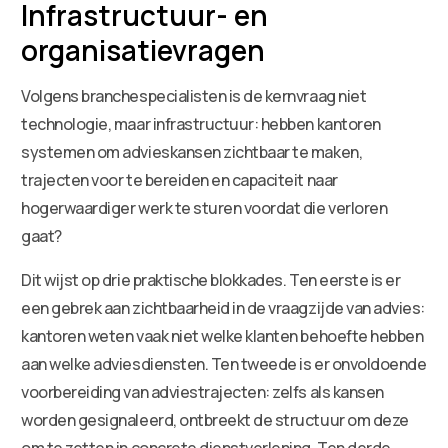
Infrastructuur- en
organisatievragen
Volgens branchespecialisten is de kernvraag niet
technologie, maar infrastructuur: hebben kantoren
systemen om advieskansen zichtbaar te maken,
trajecten voor te bereiden en capaciteit naar
hogerwaardiger werk te sturen voordat die verloren
gaat?
Dit wijst op drie praktische blokkades. Ten eerste is er
een gebrek aan zichtbaarheid in de vraagzijde van advies:
kantoren weten vaak niet welke klanten behoefte hebben
aan welke adviesdiensten. Ten tweede is er onvoldoende
voorbereiding van adviestrajecten: zelfs als kansen
worden gesignaleerd, ontbreekt de structuur om deze
om te zetten in concrete dienstverlening. Ten derde