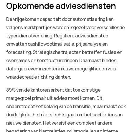
Opkomende adviesdiensten
De vrijgekomen capaciteit door automatisering kan
volgens marktpartijen worden ingezet voor verschillende
typen dienstverlening. Reguliere adviesdiensten
omvatten cashflowoptimalisatie, prijsanalyse en
forecasting. Strategische trajecten betreffen fusies en
overnames en herstructureringen. Daarnaast bieden
data-gedreven inzichten nieuwe mogelijkheden voor
waardecreatie richting klanten.
89% van de kantoren erkent dat toekomstige
margegroei primair uit advies moet komen. Dit
onderstreept het belang van de transitie, maar maakt ook
duidelijk dat het niet slechts gaat om het aanbieden van
nieuwe diensten. Het vereist een compleet andere
benadering van klantrelaties, prijsmodellen en interne