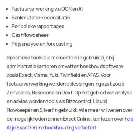
Factuurverwerking via OCR en AI
Bankmutatie-reconciliatie
Periodieke rapportages
Cashflowbeheer
Prijsanalyse en forecasting
Specifieke tools die momenteel in gebruik zijn bij
administratiekantoren omvatten boekhoudsoftware
zoals Exact, Visma, Yuki, Twinfield en AFAS. Voor
factuurverwerking worden oplossingen ingezet zoals
Zenvoices, Basecone en Dext. Op het gebied van analyse
en advies worden tools als Bizzcontrol, Liquid,
Flowkeeper en Silverfin gebruikt. Wie meer wil weten over
de mogelijkheden binnen Exact Online, kan lezen over
hoe
AI je Exact Online boekhouding verbetert
.