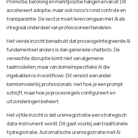
Promotie, beloning en marktpositie hangen ervan af. Dit
accelereert adoptie, maar ook risico’s rond controle en
transparantie. De sector moet leren omgaan met AI als
integraal onderdeel van professioneel handelen.
Het vierde inzicht benadrukt dat procesgeïntegreerde AI
fundamenteel anders is dan generieke chatbots. De
verwachte disruptie komt niet van algemene
taalmodellen, maar van domeinspecifieke AI die
ingebakken is in workflows. Dit vereist een ander
kennismodel bij professionals: niet hoe je een prompt
schrijft, maar hoe je procesregels configureert en
uitzonderingen beheert.
Het vijfde inzicht is dat urenregistratie een strategisch
data-instrument wordt. Dit gaat voorbij aan traditionele
tijdregistratie. Automatische urenregistratie met AI