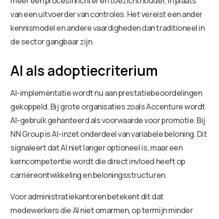
meer een procesinrichter en toezichthouder, in plaats
van een uitvoerder van controles. Het vereist een ander
kennismodel en andere vaardigheden dan traditioneel in
de sector gangbaar zijn.
AI als adoptiecriterium
AI-implementatie wordt nu aan prestatiebeoordelingen
gekoppeld. Bij grote organisaties zoals Accenture wordt
AI-gebruik gehanteerd als voorwaarde voor promotie. Bij
NN Group is AI-inzet onderdeel van variabele beloning. Dit
signaleert dat AI niet langer optioneel is, maar een
kerncompetentie wordt die direct invloed heeft op
carrièreontwikkeling en beloningsstructuren.
Voor administratiekantoren betekent dit dat
medewerkers die AI niet omarmen, op termijn minder