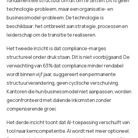
fundamentele structuur om dit om te zetten. Dit is geen
technologie-probleem, maar een organisatie- en
businessmodel-probleem. De technologie is
beschikbaar; het ontbreekt aan strategie, processen en
leiderschap om de transitie te realiseren.
Het tweede inzicht is dat compliance-marges
structureel onder druk staan. Dit is niet voorbijgaand. De
verwachting van 63% dat compliance minder rendabel
wordt binnen vijf jaar, suggereert een permanente
structuurverandering, geen cyclische verschuiving.
Kantoren die hun businessmodel niet aanpassen, worden
geconfronteerd met dalende inkomsten zonder
compenserende groei.
Het derde inzicht toont dat AI-toepassing verschuift van
tool naar kerncompetentie. AI wordt niet meer optioneel.