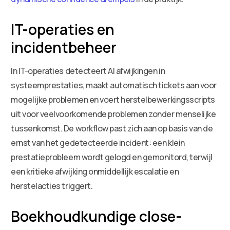
IT-operaties en
incidentbeheer
In IT-operaties detecteert AI afwijkingen in
systeemprestaties, maakt automatisch tickets aan voor
mogelijke problemen en voert herstelbewerkingsscripts
uit voor veelvoorkomende problemen zonder menselijke
tussenkomst. De workflow past zich aan op basis van de
ernst van het gedetecteerde incident: een klein
prestatieprobleem wordt gelogd en gemonitord, terwijl
een kritieke afwijking onmiddellijk escalatie en
herstelacties triggert.
Boekhoudkundige close-