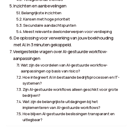
Inzichten en aanbevelingen
Belangrijkste inzichten
Kansen met hoge prioriteit
Secundaire aandachtspunten
Meest relevante deelonderwerpen voor verdieping
De oplossing voor verwerking van jouw boekhouding
met AI. In 3 minuten gekoppeld.
Veelgestelde vragen over AI-gestuurde workflow-
aanpassingen
Wat zijn de voordelen van AI-gestuurde workflow-
aanpassingen op basis van risico?
Hoe integreert AI in bestaande bedrijfsprocessen en IT-
systemen?
Zijn AI-gestuurde workflows alleen geschikt voor grote
bedrijven?
Wat zijn de belangrijkste uitdagingen bij het
implementeren van AI-gestuurde workflows?
Hoe blijven AI-gestuurde beslissingen transparant en
uitlegbaar?