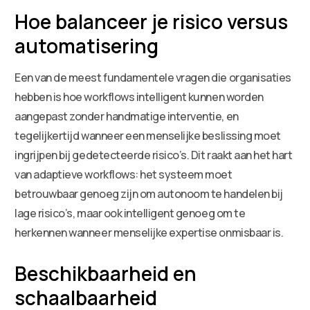
Hoe balanceer je risico versus
automatisering
Een van de meest fundamentele vragen die organisaties
hebben is hoe workflows intelligent kunnen worden
aangepast zonder handmatige interventie, en
tegelijkertijd wanneer een menselijke beslissing moet
ingrijpen bij gedetecteerde risico’s. Dit raakt aan het hart
van adaptieve workflows: het systeem moet
betrouwbaar genoeg zijn om autonoom te handelen bij
lage risico’s, maar ook intelligent genoeg om te
herkennen wanneer menselijke expertise onmisbaar is.
Beschikbaarheid en
schaalbaarheid