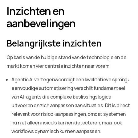
Inzichten en
aanbevelingen
Belangrijkste inzichten
Op basis van de huidige stand van de technologie en de
markt komen vier centrale inzichten naar voren:
Agentic AI vertegenwoordigt een kwalitatieve sprong:
eenvoudige automatisering verschilt fundamenteel
van AI-agents die complexe beslissingslogica
uitvoeren en zich aanpassen aan situaties. Dit is direct
relevant voor risico-aanpassingen, omdat systemen
nu niet alleen risico’s kunnen detecteren, maar ook
workflows dynamisch kunnen aanpassen.