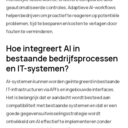
geautomatiseerde controles. Adaptieve AI-workflows
helpen bedrijven om proactief te reageren op potentiële
problemen, tijd te besparen en kosten te verlagen door
fouten te verminderen.
Hoe integreert AI in
bestaande bedrijfsprocessen
en IT-systemen?
AI-systemen kunnen worden geïntegreerd in bestaande
IT-infrastructuren via API’s en ingebouwde interfaces.
Het is belangrijk dat er aandacht wordt besteed aan
compatibiliteit met bestaande systemen en dat er een
goede gegevensuitwisselingsstrategie wordt
ontwikkeld om AI effectief te implementeren zonder