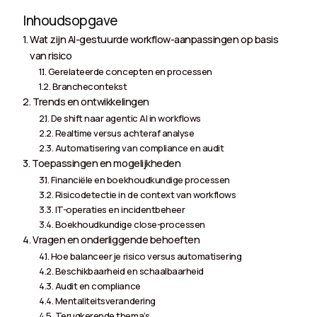
Inhoudsopgave
Wat zijn AI-gestuurde workflow-aanpassingen op basis
van risico
Gerelateerde concepten en processen
Branchecontekst
Trends en ontwikkelingen
De shift naar agentic AI in workflows
Realtime versus achteraf analyse
Automatisering van compliance en audit
Toepassingen en mogelijkheden
Financiële en boekhoudkundige processen
Risicodetectie in de context van workflows
IT-operaties en incidentbeheer
Boekhoudkundige close-processen
Vragen en onderliggende behoeften
Hoe balanceer je risico versus automatisering
Beschikbaarheid en schaalbaarheid
Audit en compliance
Mentaliteitsverandering
Terugkerende thema’s