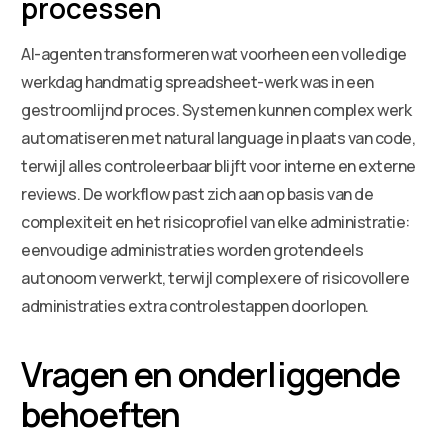
processen
AI-agenten transformeren wat voorheen een volledige
werkdag handmatig spreadsheet-werk was in een
gestroomlijnd proces. Systemen kunnen complex werk
automatiseren met natural language in plaats van code,
terwijl alles controleerbaar blijft voor interne en externe
reviews. De workflow past zich aan op basis van de
complexiteit en het risicoprofiel van elke administratie:
eenvoudige administraties worden grotendeels
autonoom verwerkt, terwijl complexere of risicovollere
administraties extra controlestappen doorlopen.
Vragen en onderliggende
behoeften