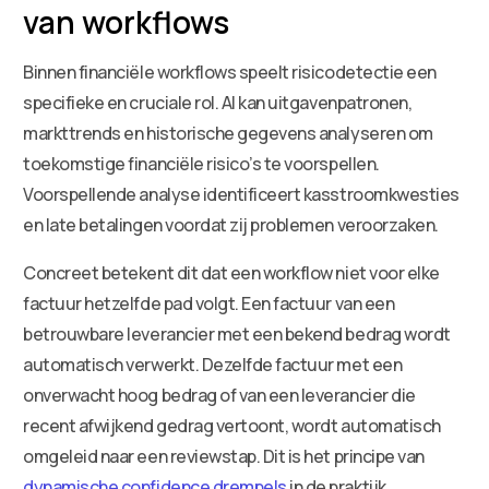
van workflows
Binnen financiële workflows speelt risicodetectie een
specifieke en cruciale rol. AI kan uitgavenpatronen,
markttrends en historische gegevens analyseren om
toekomstige financiële risico’s te voorspellen.
Voorspellende analyse identificeert kasstroomkwesties
en late betalingen voordat zij problemen veroorzaken.
Concreet betekent dit dat een workflow niet voor elke
factuur hetzelfde pad volgt. Een factuur van een
betrouwbare leverancier met een bekend bedrag wordt
automatisch verwerkt. Dezelfde factuur met een
onverwacht hoog bedrag of van een leverancier die
recent afwijkend gedrag vertoont, wordt automatisch
omgeleid naar een reviewstap. Dit is het principe van
dynamische confidence drempels
in de praktijk.