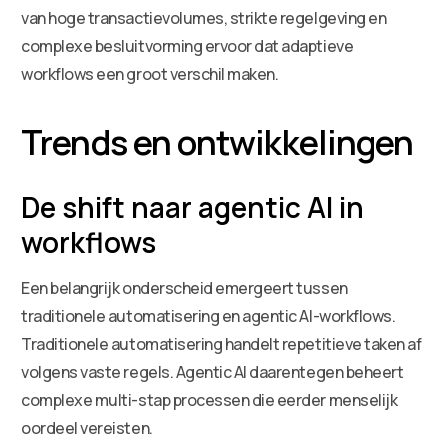
van hoge transactievolumes, strikte regelgeving en
complexe besluitvorming ervoor dat adaptieve
workflows een groot verschil maken.
Trends en ontwikkelingen
De shift naar agentic AI in
workflows
Een belangrijk onderscheid emergeert tussen
traditionele automatisering en agentic AI-workflows.
Traditionele automatisering handelt repetitieve taken af
volgens vaste regels. Agentic AI daarentegen beheert
complexe multi-stap processen die eerder menselijk
oordeel vereisten.