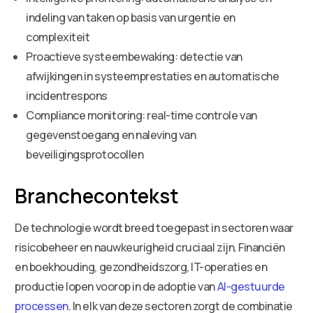
indeling van taken op basis van urgentie en
complexiteit
Proactieve systeembewaking: detectie van
afwijkingen in systeemprestaties en automatische
incidentrespons
Compliance monitoring: real-time controle van
gegevenstoegang en naleving van
beveiligingsprotocollen
Branchecontekst
De technologie wordt breed toegepast in sectoren waar
risicobeheer en nauwkeurigheid cruciaal zijn. Financiën
en boekhouding, gezondheidszorg, IT-operaties en
productie lopen voorop in de adoptie van
AI-gestuurde
processen
. In elk van deze sectoren zorgt de combinatie