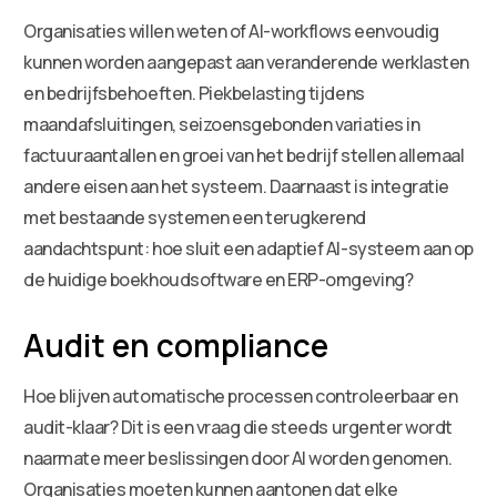
Organisaties willen weten of AI-workflows eenvoudig
kunnen worden aangepast aan veranderende werklasten
en bedrijfsbehoeften. Piekbelasting tijdens
maandafsluitingen, seizoensgebonden variaties in
factuuraantallen en groei van het bedrijf stellen allemaal
andere eisen aan het systeem. Daarnaast is integratie
met bestaande systemen een terugkerend
aandachtspunt: hoe sluit een adaptief AI-systeem aan op
de huidige boekhoudsoftware en ERP-omgeving?
Audit en compliance
Hoe blijven automatische processen controleerbaar en
audit-klaar? Dit is een vraag die steeds urgenter wordt
naarmate meer beslissingen door AI worden genomen.
Organisaties moeten kunnen aantonen dat elke