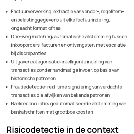
Factuurverwerking: extractie van vendor-, regelitem-
en belastinggegevens uit elke factuurindeling,
ongeacht format of taal
Drie-weg matching: automatische afstemming tussen
inkooporders, facturen en ontvangsten, met escalatie
bij discrepanties
Uitgavencategorisatie: intelligente indeling van
transacties zonder handmatige invoer, op basis van
historische patronen
Fraudedetectie: real-time signalering van verdachte
transacties die afwijken van bekende patronen
Bankreconciliatie: geautomatiseerde afstemming van
bankafschriften met grootboekposten
Risicodetectie in de context