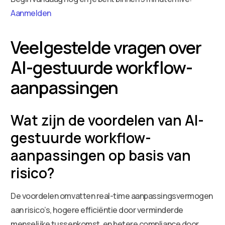
Aanmelden
Veelgestelde vragen over
AI-gestuurde workflow-
aanpassingen
Wat zijn de voordelen van AI-
gestuurde workflow-
aanpassingen op basis van
risico?
De voordelen omvatten real-time aanpassingsvermogen
aan risico’s, hogere efficiëntie door verminderde
menselijke tussenkomst, en betere compliance door