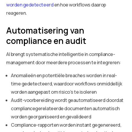
worden gedetecteerd
en hoe workflows daarop
reageren.
Automatisering van
compliance en audit
AI brengt systematische intelligentie in compliance-
management door meerdere processen te integreren:
Anomalieën en potentiële breaches worden in real-
time gedetecteerd, waardoor workflows onmiddellijk
worden aangepast om risico’s te isoleren
Audit-voorbereiding wordt geautomatiseerd doordat
compliancegerelateerde documenten automatisch
worden georganiseerd en gevalideerd
Compliance-rapporten worden instant gegenereerd,