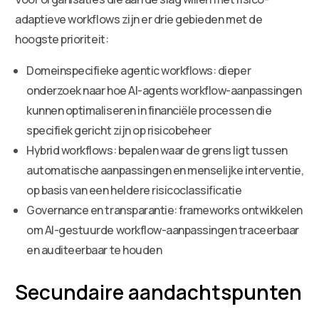
adaptieve workflows zijn er drie gebieden met de
hoogste prioriteit:
Domeinspecifieke agentic workflows: dieper
onderzoek naar hoe AI-agents workflow-aanpassingen
kunnen optimaliseren in financiële processen die
specifiek gericht zijn op risicobeheer
Hybrid workflows: bepalen waar de grens ligt tussen
automatische aanpassingen en menselijke interventie,
op basis van een heldere risicoclassificatie
Governance en transparantie: frameworks ontwikkelen
om AI-gestuurde workflow-aanpassingen traceerbaar
en auditeerbaar te houden
Secundaire aandachtspunten