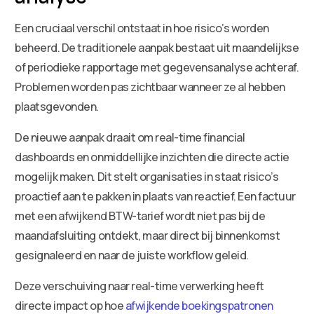
Een cruciaal verschil ontstaat in hoe risico’s worden
beheerd. De traditionele aanpak bestaat uit maandelijkse
of periodieke rapportage met gegevensanalyse achteraf.
Problemen worden pas zichtbaar wanneer ze al hebben
plaatsgevonden.
De nieuwe aanpak draait om real-time financial
dashboards en onmiddellijke inzichten die directe actie
mogelijk maken. Dit stelt organisaties in staat risico’s
proactief aan te pakken in plaats van reactief. Een factuur
met een afwijkend BTW-tarief wordt niet pas bij de
maandafsluiting ontdekt, maar direct bij binnenkomst
gesignaleerd en naar de juiste workflow geleid.
Deze verschuiving naar real-time verwerking heeft
directe impact op hoe
afwijkende boekingspatronen