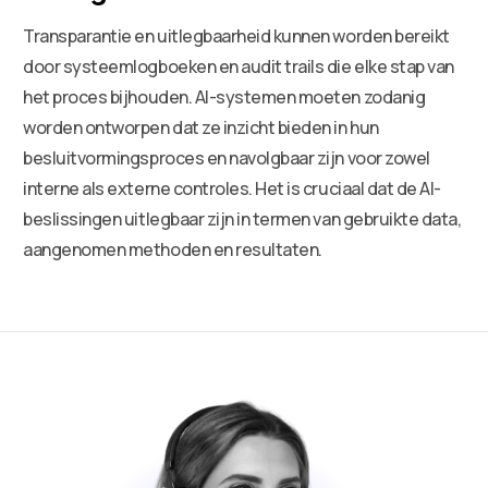
Transparantie en uitlegbaarheid kunnen worden bereikt
door systeemlogboeken en audit trails die elke stap van
het proces bijhouden. AI-systemen moeten zodanig
worden ontworpen dat ze inzicht bieden in hun
besluitvormingsproces en navolgbaar zijn voor zowel
interne als externe controles. Het is cruciaal dat de AI-
beslissingen uitlegbaar zijn in termen van gebruikte data,
aangenomen methoden en resultaten.