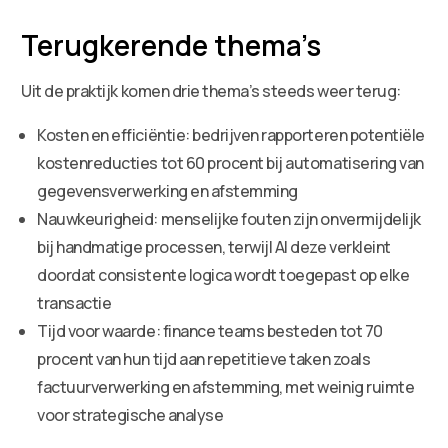
Terugkerende thema’s
Uit de praktijk komen drie thema’s steeds weer terug:
Kosten en efficiëntie: bedrijven rapporteren potentiële
kostenreducties tot 60 procent bij automatisering van
gegevensverwerking en afstemming
Nauwkeurigheid: menselijke fouten zijn onvermijdelijk
bij handmatige processen, terwijl AI deze verkleint
doordat consistente logica wordt toegepast op elke
transactie
Tijd voor waarde: finance teams besteden tot 70
procent van hun tijd aan repetitieve taken zoals
factuurverwerking en afstemming, met weinig ruimte
voor strategische analyse