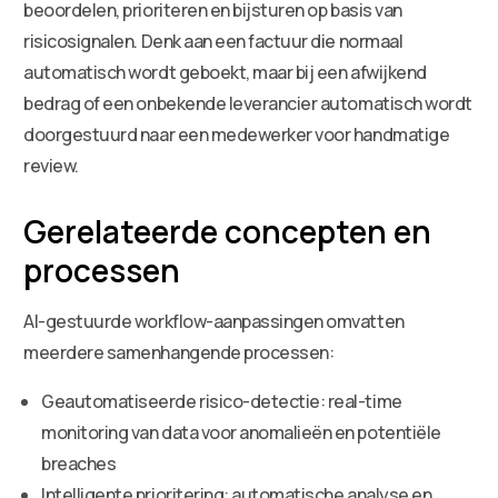
beoordelen, prioriteren en bijsturen op basis van
risicosignalen. Denk aan een factuur die normaal
automatisch wordt geboekt, maar bij een afwijkend
bedrag of een onbekende leverancier automatisch wordt
doorgestuurd naar een medewerker voor handmatige
review.
Gerelateerde concepten en
processen
AI-gestuurde workflow-aanpassingen omvatten
meerdere samenhangende processen:
Geautomatiseerde risico-detectie: real-time
monitoring van data voor anomalieën en potentiële
breaches
Intelligente prioritering: automatische analyse en