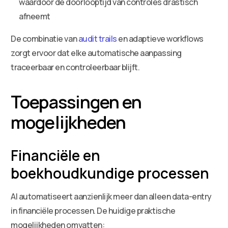
waardoor de doorlooptijd van controles drastisch
afneemt
De combinatie van
audit trails
en adaptieve workflows
zorgt ervoor dat elke automatische aanpassing
traceerbaar en controleerbaar blijft.
Toepassingen en
mogelijkheden
Financiële en
boekhoudkundige processen
AI automatiseert aanzienlijk meer dan alleen data-entry
in financiële processen. De huidige praktische
mogelijkheden omvatten: