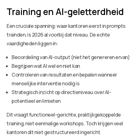
Training en AI-geletterdheid
Een cruciale spanning: waar kantoren eerst in prompts
trainden, is 2026 al voorbij dat niveau. De echte
vaardigheden liggen in:
Beoordeling van AI-output (niet het genereren ervan)
Begrijpen wat AI wel en niet kan
Controleren van resultaten en bepalen wanneer
menselijke interventie nodig is
Strategisch inzicht op directieniveau over AI-
potentieel en limieten
Dit vraagt functioneel-gerichte, praktijkgekoppelde
training, niet eenmalige workshops. Toch krijgen veel
kantoren dit niet gestructureerd ingericht.