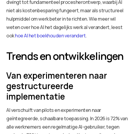
dwingt tot fundamenteel procesherontwerp, waarbij AI
niet als kostenbesparing fungeert, maar als structureel
hulpmiddel om werk beter in te richten. Wie meer wil
weten over hoe AI het dagelijks werk al verandert, leest
ook
hoe AI het boekhouden verandert
.
Trends en ontwikkelingen
Van experimenteren naar
gestructureerde
implementatie
AI verschuift van pilots en experimenten naar
geïntegreerde, schaalbare toepassing. In 2026 is 72% van
alle werknemers een regelmatige AI-gebruiker, tegen