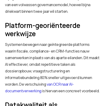
van een volwassen governancemodel, hoewel bijna
driekwart binnen twee jaar wil starten.
Platform-georiënteerde
werkwijze
Systemen bewegen naar geïntegreerde platforms
waarin fiscale, compliance- en CRM-functies nauw
samenwerken in plaats van als aparte eilanden. Dit maakt
AI effectiever, omdat repetitieve taken als
dossieropbouw, vraagstructurering en
informatiebundeling 80% sneller uitgevoerd kunnen
worden. De verschuiving
van OCR naar AI-
documentverwerking
is hiervan een concreet voorbeeld.
Datakwaliteit als