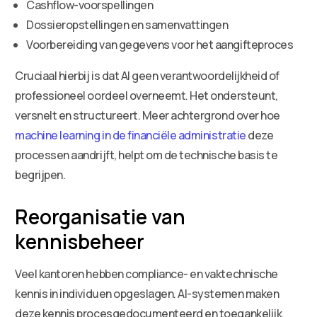
Cashflow-voorspellingen
Dossieropstellingen en samenvattingen
Voorbereiding van gegevens voor het aangifteproces
Cruciaal hierbij is dat AI geen verantwoordelijkheid of
professioneel oordeel overneemt. Het ondersteunt,
versnelt en structureert. Meer achtergrond over hoe
machine learning in de financiële administratie
deze
processen aandrijft, helpt om de technische basis te
begrijpen.
Reorganisatie van
kennisbeheer
Veel kantoren hebben compliance- en vaktechnische
kennis in individuen opgeslagen. AI-systemen maken
deze kennis procesgedocumenteerd en toegankelijk,