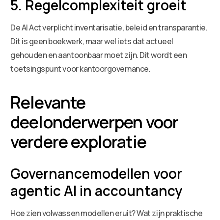
5. Regelcomplexiteit groeit
De AI Act verplicht inventarisatie, beleid en transparantie.
Dit is geen boekwerk, maar wel iets dat actueel
gehouden en aantoonbaar moet zijn. Dit wordt een
toetsingspunt voor kantoorgovernance.
Relevante
deelonderwerpen voor
verdere exploratie
Governancemodellen voor
agentic AI in accountancy
Hoe zien volwassen modellen eruit? Wat zijn praktische