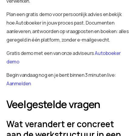
verwerken.
Plan een gratis demo voor persoonlijk advies en bekijk
hoe Autoboeker in jouw proces past. Documenten
aanleveren, antwoorden op vraagposten en boeken: alles
geregeld in één platform, zonder e-mailgevecht.
Gratis demo met een van onze adviseurs
Autoboeker
demo
Begin vandaag nog en je bent binnen 3 minuten live:
Aanmelden
Veelgestelde vragen
Wat verandert er concreet
aan de werkstructuur in een