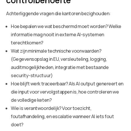
Achterliggende vragen die kantoren bezighouden:
Hoe bepalen we wat beschermd moet worden? Welke
informatie mag nooit in externe AI-systemen
terechtkomen?
Wat zijn minimale technische voorwaarden?
(Gegevensopslag in EU, versleuteling, logging,
auditmogelijkheden, integratie met bestaande
security-structuur)
Hoe blijft werk traceerbaar? Als AI output genereert en
die input voor vervolgstappen is, hoe controleren we
de volledige keten?
Wie is verantwoordelijk? Voor toezicht,
foutafhandeling, en escalatie wanneer AI iets fout
doet?