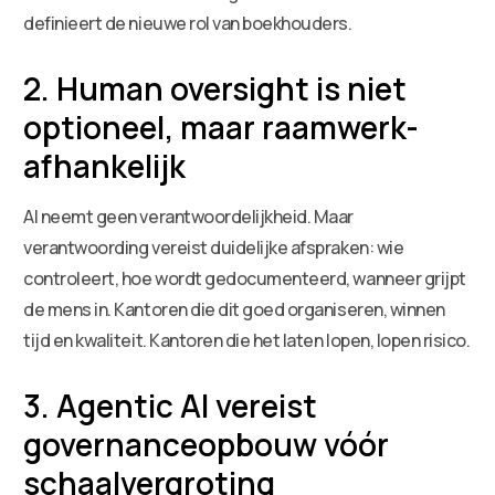
definieert de nieuwe rol van boekhouders.
2. Human oversight is niet
optioneel, maar raamwerk-
afhankelijk
AI neemt geen verantwoordelijkheid. Maar
verantwoording vereist duidelijke afspraken: wie
controleert, hoe wordt gedocumenteerd, wanneer grijpt
de mens in. Kantoren die dit goed organiseren, winnen
tijd en kwaliteit. Kantoren die het laten lopen, lopen risico.
3. Agentic AI vereist
governanceopbouw vóór
schaalvergroting