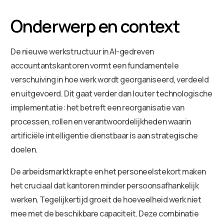
Onderwerp en context
De nieuwe werkstructuur in AI-gedreven
accountantskantoren vormt een fundamentele
verschuiving in hoe werk wordt georganiseerd, verdeeld
en uitgevoerd. Dit gaat verder dan louter technologische
implementatie: het betreft een reorganisatie van
processen, rollen en verantwoordelijkheden waarin
artificiële intelligentie dienstbaar is aan strategische
doelen.
De arbeidsmarktkrapte en het personeelstekort maken
het cruciaal dat kantoren minder persoonsafhankelijk
werken. Tegelijkertijd groeit de hoeveelheid werk niet
mee met de beschikbare capaciteit. Deze combinatie