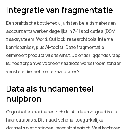
Integratie van fragmentatie
Een praktische bottleneck: juristen, beleidsmakers en
accountants werken dagelijks in 7-11 applicaties (DSM,
zaaksysteem, Word, Outlook, researchtools, interne
kennisbanken, plus AI-tools). Deze fragmentatie
elimineert productiviteitswinst. De onderliggende vraag
is: hoe zorgen we voor een naadloze werkstroom zonder
vensters die niet met elkaar praten?
Data als fundamenteel
hulpbron
Organisaties realiseren zich dat AI alleen zo goed is als
haar databasis. Dit maakt schone, toegankelijke
datasets niet optioneel maar strategisch. Veel kantoren