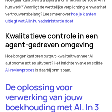
hun werk? Waar ligt de wettelijke verplichting, en waar het
vertrouwensbelang? Lees meer over
hoe je klanten
uitlegt wat AI in hun administratie doet
.
Kwalitatieve controle in een
agent-gedreven omgeving
Hoe borgen kantoren output-kwaliteit wanneer AI
autonome acties uitvoert? Het inrichten van een solide
AI-reviewproces
is daarbij onmisbaar.
De oplossing voor
verwerking van jouw
boekhouding met AI. In 3