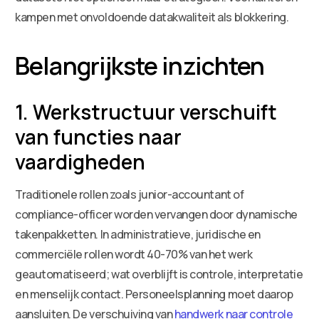
kampen met onvoldoende datakwaliteit als blokkering.
Belangrijkste inzichten
1. Werkstructuur verschuift
van functies naar
vaardigheden
Traditionele rollen zoals junior-accountant of
compliance-officer worden vervangen door dynamische
takenpakketten. In administratieve, juridische en
commerciële rollen wordt 40-70% van het werk
geautomatiseerd; wat overblijft is controle, interpretatie
en menselijk contact. Personeelsplanning moet daarop
aansluiten. De verschuiving van
handwerk naar controle