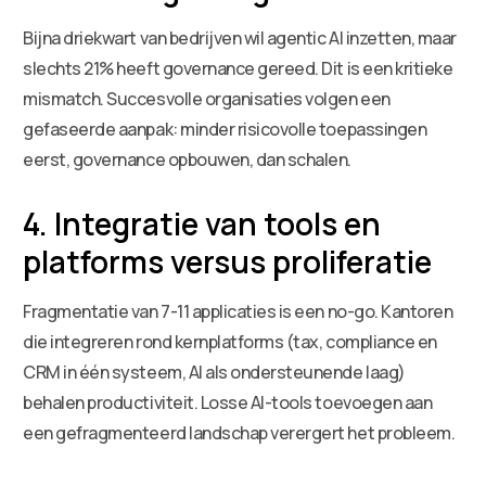
Bijna driekwart van bedrijven wil agentic AI inzetten, maar
slechts 21% heeft governance gereed. Dit is een kritieke
mismatch. Succesvolle organisaties volgen een
gefaseerde aanpak: minder risicovolle toepassingen
eerst, governance opbouwen, dan schalen.
4. Integratie van tools en
platforms versus proliferatie
Fragmentatie van 7-11 applicaties is een no-go. Kantoren
die integreren rond kernplatforms (tax, compliance en
CRM in één systeem, AI als ondersteunende laag)
behalen productiviteit. Losse AI-tools toevoegen aan
een gefragmenteerd landschap verergert het probleem.