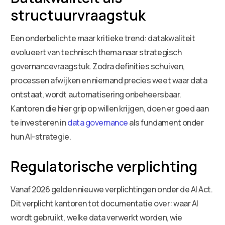
structuurvraagstuk
Een onderbelichte maar kritieke trend: datakwaliteit
evolueert van technisch thema naar strategisch
governancevraagstuk. Zodra definities schuiven,
processen afwijken en niemand precies weet waar data
ontstaat, wordt automatisering onbeheersbaar.
Kantoren die hier grip op willen krijgen, doen er goed aan
te investeren in
data governance
als fundament onder
hun AI-strategie.
Regulatorische verplichting
Vanaf 2026 gelden nieuwe verplichtingen onder de AI Act.
Dit verplicht kantoren tot documentatie over: waar AI
wordt gebruikt, welke data verwerkt worden, wie