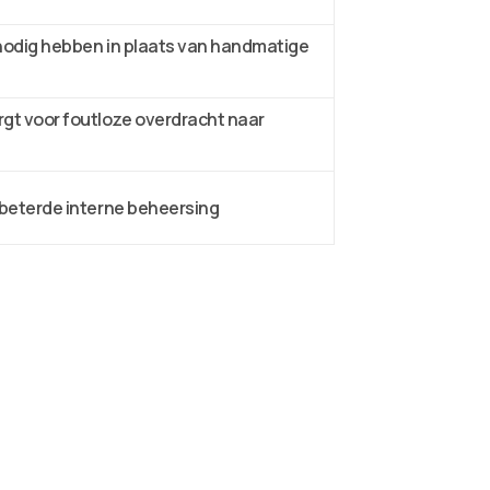
 nodig hebben in plaats van handmatige
gt voor foutloze overdracht naar
rbeterde interne beheersing