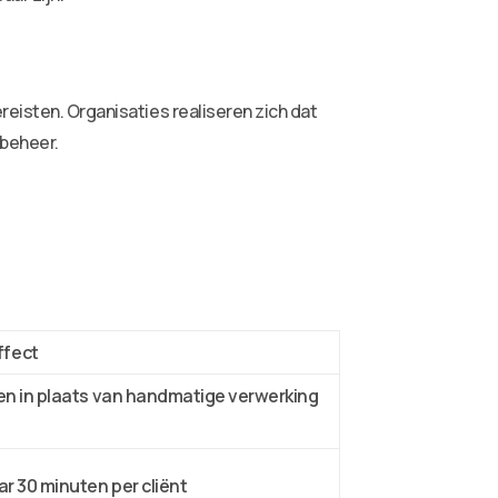
eisten. Organisaties realiseren zich dat
abeheer.
ffect
gen in plaats van handmatige verwerking
r 30 minuten per cliënt