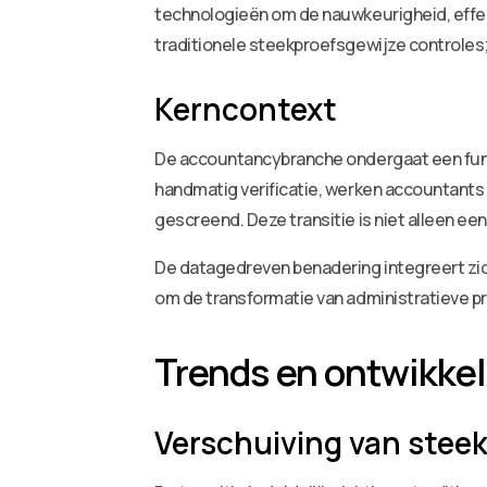
technologieën om de nauwkeurigheid, effe
traditionele steekproefsgewijze controle
Kerncontext
De accountancybranche ondergaat een fund
handmatig verificatie, werken accountan
gescreend. Deze transitie is niet alleen e
De datagedreven benadering integreert zi
om de transformatie van administratieve p
Trends en ontwikke
Verschuiving van steek