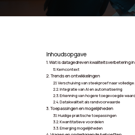
Inhoudsopgave
Wat is datagedreven kwaliteitsverbetering 
Kerncontext
Trends en ontwikkelingen
Verschuiving van steekproef naar volledige
Integratie van AI en automatisering
Erkenning van hogere toegevoegde waar
Datakwaliteit als randvoorwaarde
Toepassingen en mogelijkheden
Huidige praktische toepassingen
Kwantitatieve voordelen
Emerging mogelijkheden
Vragen en onderliggende behoeften