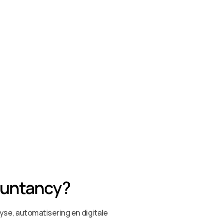
countancy?
yse, automatisering en digitale