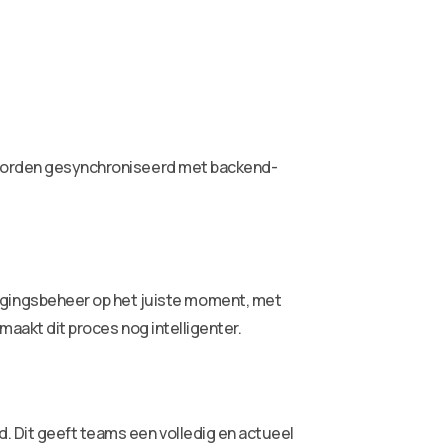
h worden gesynchroniseerd met backend-
gingsbeheer op het juiste moment, met
maakt dit proces nog intelligenter.
. Dit geeft teams een volledig en actueel