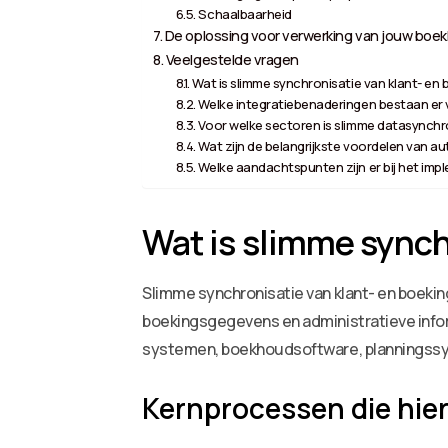
Schaalbaarheid
De oplossing voor verwerking van jouw boekh
Veelgestelde vragen
Wat is slimme synchronisatie van klant- en
Welke integratiebenaderingen bestaan er
Voor welke sectoren is slimme datasynchr
Wat zijn de belangrijkste voordelen van 
Welke aandachtspunten zijn er bij het im
Wat is slimme synch
Slimme synchronisatie van klant- en boekin
boekingsgegevens en administratieve info
systemen, boekhoudsoftware, planningssy
Kernprocessen die hier