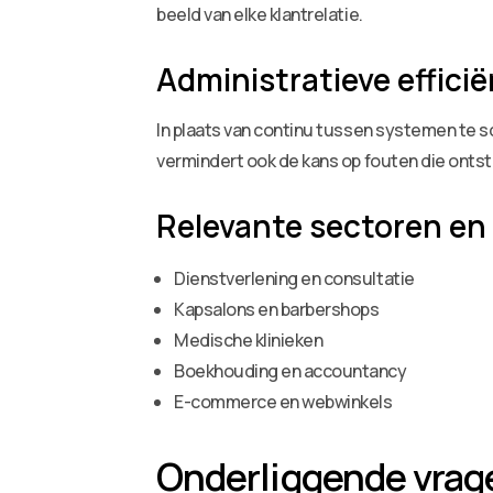
beeld van elke klantrelatie.
Administratieve efficië
In plaats van continu tussen systemen te sc
vermindert ook de kans op fouten die onts
Relevante sectoren en
Dienstverlening en consultatie
Kapsalons en barbershops
Medische klinieken
Boekhouding en accountancy
E-commerce en webwinkels
Onderliggende vrag