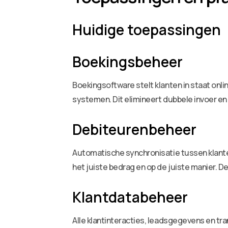
Huidige toepassingen
Boekingsbeheer
Boekingsoftware stelt klanten in staat on
systemen. Dit elimineert dubbele invoer en
Debiteurenbeheer
Automatische synchronisatie tussen klan
het juiste bedrag en op de juiste manier. 
Klantdatabeheer
Alle klantinteracties, leadsgegevens en tr