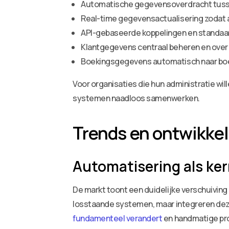
Automatische gegevensoverdracht tusse
Real-time gegevensactualisering zodat a
API-gebaseerde koppelingen en standaa
Klantgegevens centraal beheren en over
Boekingsgegevens automatisch naar b
Voor organisaties die hun administratie wi
systemen naadloos samenwerken.
Trends en ontwikkel
Automatisering als ke
De markt toont een duidelijke verschuiving
losstaande systemen, maar integreren dez
fundamenteel verandert
en handmatige pro