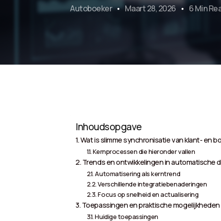
Autoboeker
Maart 28, 2026
6 Min Re
Inhoudsopgave
Wat is slimme synchronisatie van klant- en 
Kernprocessen die hieronder vallen
Trends en ontwikkelingen in automatische 
Automatisering als kerntrend
Verschillende integratiebenaderingen
Focus op snelheid en actualisering
Toepassingen en praktische mogelijkheden
Huidige toepassingen