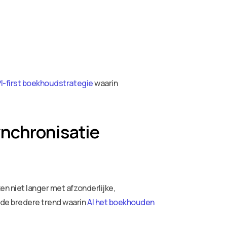
I-first boekhoudstrategie
waarin
ynchronisatie
n niet langer met afzonderlijke,
 de bredere trend waarin
AI het boekhouden