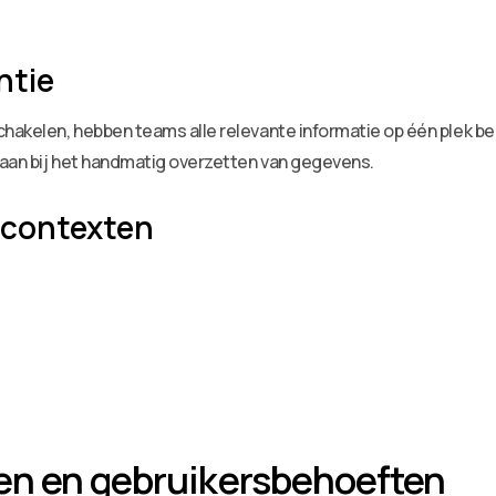
ntie
hakelen, hebben teams alle relevante informatie op één plek besc
taan bij het handmatig overzetten van gegevens.
 contexten
en en gebruikersbehoeften