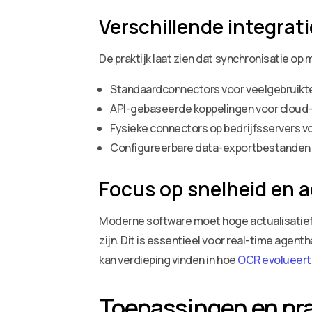
Verschillende integra
De praktijk laat zien dat synchronisatie op
Standaardconnectors voor veelgebruikte
API-gebaseerde koppelingen voor cloud
Fysieke connectors op bedrijfsservers 
Configureerbare data-exportbestanden a
Focus op snelheid en a
Moderne software moet hoge actualisatiefr
zijn. Dit is essentieel voor real-time age
kan verdieping vinden in hoe
OCR evolueert
Toepassingen en pr